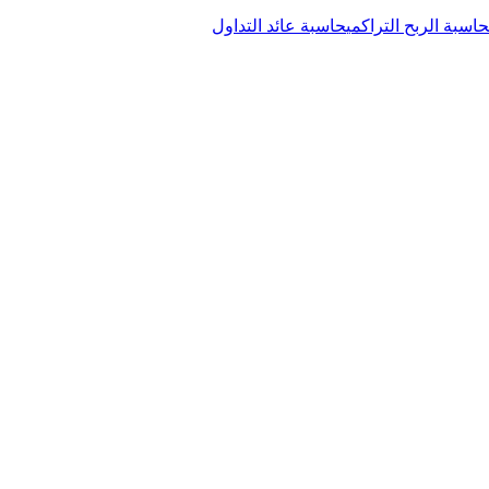
حاسبة الربح التراكمي
حاسبة عائد التداول