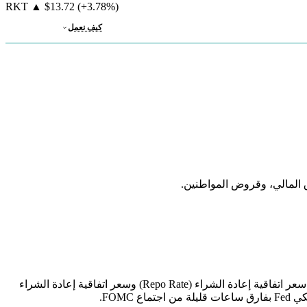
RKT
▲
$13.72
(+3.78%)
كيف نعمل
) هو القرار الذي يصدره البنك المركزي السعودي (SAMA — Saudi Central Bank) بشأن سعر اتفاقية إعادة الشراء (Repo Rate) وسعر اتفاقية إعادة الشراء