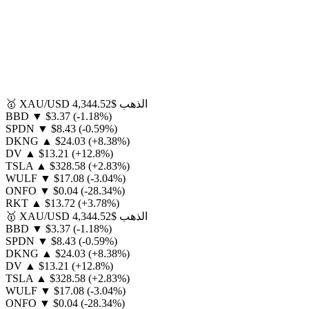
الذهب
$4,344.52
XAU/USD
🥇
BBD
▼
$3.37
(-1.18%)
SPDN
▼
$8.43
(-0.59%)
DKNG
▲
$24.03
(+8.38%)
DV
▲
$13.21
(+12.8%)
TSLA
▲
$328.58
(+2.83%)
WULF
▼
$17.08
(-3.04%)
ONFO
▼
$0.04
(-28.34%)
RKT
▲
$13.72
(+3.78%)
الذهب
$4,344.52
XAU/USD
🥇
BBD
▼
$3.37
(-1.18%)
SPDN
▼
$8.43
(-0.59%)
DKNG
▲
$24.03
(+8.38%)
DV
▲
$13.21
(+12.8%)
TSLA
▲
$328.58
(+2.83%)
WULF
▼
$17.08
(-3.04%)
ONFO
▼
$0.04
(-28.34%)