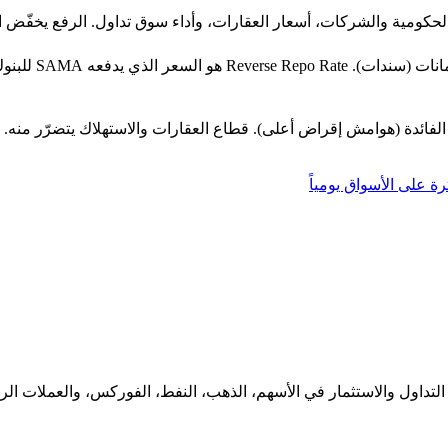
لحكومية والشركات، أسعار العقارات، وأداء سوق تداول. الرفع يخفّض ال
Repo Rate هو ال
رة على الأسواق يومياً
لتداول والاستثمار في الأسهم، الذهب، النفط، الفوركس، والعملات الرقم