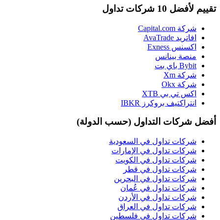
تقييم لأفضل 10 شركات تداول
شركة Capital.com
افاتريد AvaTrade
اكسنس Exness
منصة بينانس
Bybit باي بت
شركة Xm
شركة Okx
اكس تي بي XTB
انتراكتيف بروكرز IBKR
أفضل شركات التداول (حسب الدولة)
شركات تداول في السعودية
شركات تداول في الإمارات
شركات تداول في الكويت
شركات تداول في قطر
شركات تداول في البحرين
شركات تداول في عُمان
شركات تداول في الأردن
شركات تداول في العراق
شركات تداول في فلسطين