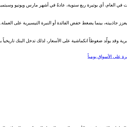
رات في العام، أي بوتيرة ربع سنوية، عادةً في أشهر مارس ويونيو وسبت
ز جاذبيته، بينما يضغط خفض الفائدة أو النبرة التيسيرية على العملة. كم
وقد يولّد ضغوطاً انكماشية على الأسعار، لذلك تدخل البنك تاريخياً بشرا
رة على الأسواق يومياً