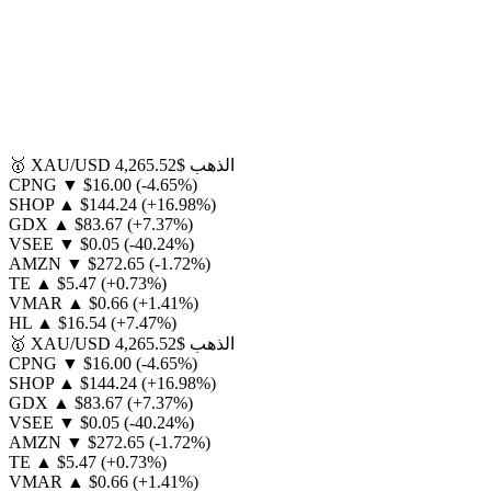
الذهب
$4,265.52
XAU/USD
🥇
CPNG
▼
$16.00
(-4.65%)
SHOP
▲
$144.24
(+16.98%)
GDX
▲
$83.67
(+7.37%)
VSEE
▼
$0.05
(-40.24%)
AMZN
▼
$272.65
(-1.72%)
TE
▲
$5.47
(+0.73%)
VMAR
▲
$0.66
(+1.41%)
HL
▲
$16.54
(+7.47%)
الذهب
$4,265.52
XAU/USD
🥇
CPNG
▼
$16.00
(-4.65%)
SHOP
▲
$144.24
(+16.98%)
GDX
▲
$83.67
(+7.37%)
VSEE
▼
$0.05
(-40.24%)
AMZN
▼
$272.65
(-1.72%)
TE
▲
$5.47
(+0.73%)
VMAR
▲
$0.66
(+1.41%)