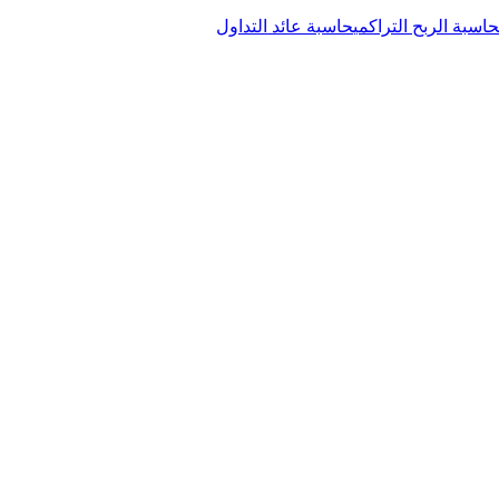
حاسبة الربح التراكمي
حاسبة عائد التداول