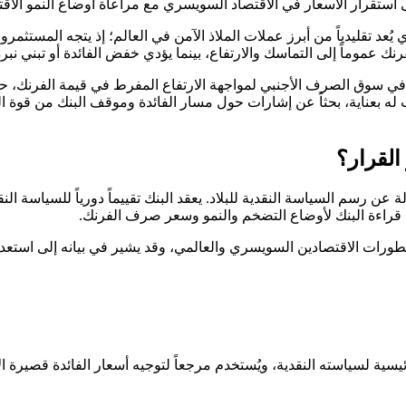
 استقرار الأسعار في الاقتصاد السويسري مع مراعاة أوضاع النمو الا
يُعد تقليدياً من أبرز عملات الملاذ الآمن في العالم؛ إذ يتجه المستث
لفرنك عموماً إلى التماسك والارتفاع، بينما يؤدي خفض الفائدة أو تبني ن
في سوق الصرف الأجنبي لمواجهة الارتفاع المفرط في قيمة الفرنك، حما
حب له بعناية، بحثاً عن إشارات حول مسار الفائدة وموقف البنك من قوة
لقرار؟
عن رسم السياسة النقدية للبلاد. يعقد البنك تقييماً دورياً للسياسة ا
 قراءة البنك لأوضاع التضخم والنمو وسعر صرف الفرنك.
ورات الاقتصادين السويسري والعالمي، وقد يشير في بيانه إلى استعد
يسية لسياسته النقدية، ويُستخدم مرجعاً لتوجيه أسعار الفائدة قصيرة