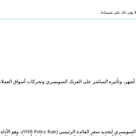
ؤثر ذلك على تقييماتنا.
أشهر، وتأثيره المباشر على الفرنك السويسري وتحركات أسواق العملات 
قرار الفائدة السويسري هو الإع