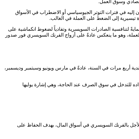
قتصادي وسوق العمل.
مرون إليه في فترات التوتر الجيوسياسي أو الاضطراب في الأسواق
برة تيسيرية إلى الضغط على العملة في الغالب.
يةً لتنافسية الصادرات السويسرية وتفادياً لضغوط انكماشية على
 العملة، وهو ما ينعكس عادةً على أزواج الفرنك السويسري فور صدور
لنقدية أربع مرات في السنة، عادةً في مارس ويونيو وسبتمبر وديسمبر،
اده للتدخل في سوق الصرف عند الحاجة، وهي إشارة يوليها
 الأجل بالفرنك السويسري في أسواق المال، بهدف الحفاظ على