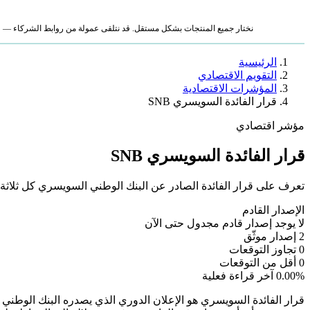
نختار جميع المنتجات بشكل مستقل. قد نتلقى عمولة من روابط الشركاء — لا ي
الرئيسية
التقويم الاقتصادي
المؤشرات الاقتصادية
قرار الفائدة السويسري SNB
مؤشر اقتصادي
قرار الفائدة السويسري SNB
تعرف على قرار الفائدة الصادر عن البنك الوطني السويسري كل ثلاثة 
الإصدار القادم
لا يوجد إصدار قادم مجدول حتى الآن
2
إصدار موثّق
0
تجاوز التوقعات
0
أقل من التوقعات
0.00%
آخر قراءة فعلية