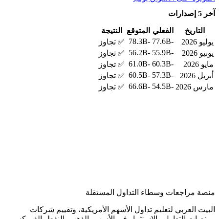
آخر 5 إصدارات
التاريخ
الفعلي
المتوقع
النتيجة
-78.3B
-77.6B
يوليو 2026
✅ تجاوز
-56.2B
-55.9B
يونيو 2026
✅ تجاوز
-61.0B
-60.3B
مايو 2026
✅ تجاوز
-60.5B
-57.3B
أبريل 2026
✅ تجاوز
-66.6B
-54.5B
مارس 2026
✅ تجاوز
منصة مراجعات وسطاء التداول المستقلة
البيت العربي لتعليم تداول الأسهم الأمريكية، وتقييم شركات
ومنصات التداول والاستثمار في الأسهم، الذهب، النفط، الفوركس،