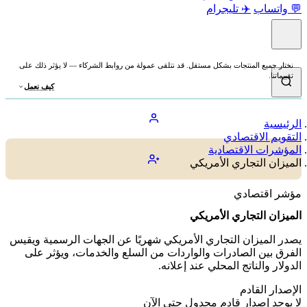
💬 واتساب
✈️ تليجرام
نختار جميع المنتجات بشكل مستقل. قد نتلقى عمولة من روابط الشركاء — لا يؤثر ذلك على
تقييماتنا.
كيف نعمل
الرئيسية
التقويم الاقتصادي
المؤشرات الاقتصادية
الميزان التجاري الأمريكي
مؤشر اقتصادي
الميزان التجاري الأمريكي
يصدر الميزان التجاري الأمريكي شهريًا عن الجهات الرسمية ويقيس
الفرق بين الصادرات والواردات من السلع والخدمات، ويؤثر على
الدولار والناتج المحلي عند إعلانه.
الإصدار القادم
لا يوجد إصدار قادم مجدول حتى الآن