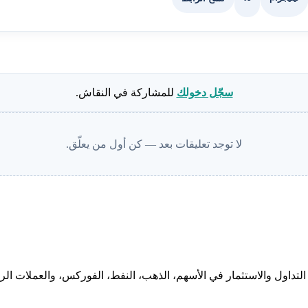
سجّل دخولك
للمشاركة في النقاش.
لا توجد تعليقات بعد — كن أول من يعلّق.
لتداول والاستثمار في الأسهم، الذهب، النفط، الفوركس، والعملات الرقم