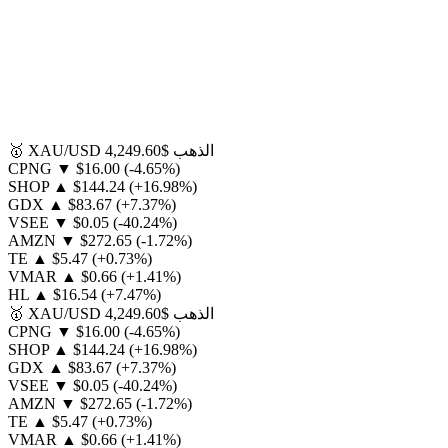
الذهب
$4,249.60
XAU/USD
🥇
CPNG
▼
$16.00
(-4.65%)
SHOP
▲
$144.24
(+16.98%)
GDX
▲
$83.67
(+7.37%)
VSEE
▼
$0.05
(-40.24%)
AMZN
▼
$272.65
(-1.72%)
TE
▲
$5.47
(+0.73%)
VMAR
▲
$0.66
(+1.41%)
HL
▲
$16.54
(+7.47%)
الذهب
$4,249.60
XAU/USD
🥇
CPNG
▼
$16.00
(-4.65%)
SHOP
▲
$144.24
(+16.98%)
GDX
▲
$83.67
(+7.37%)
VSEE
▼
$0.05
(-40.24%)
AMZN
▼
$272.65
(-1.72%)
TE
▲
$5.47
(+0.73%)
VMAR
▲
$0.66
(+1.41%)