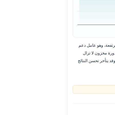
مرتفعة، وهو عامل دعم
دورة مخزون لا تزال
د يتأخر تحسن النتائج