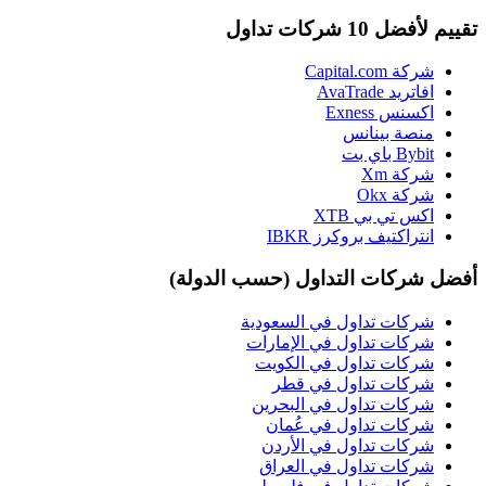
تقييم لأفضل 10 شركات تداول
شركة Capital.com
افاتريد AvaTrade
اكسنس Exness
منصة بينانس
Bybit باي بت
شركة Xm
شركة Okx
اكس تي بي XTB
انتراكتيف بروكرز IBKR
أفضل شركات التداول (حسب الدولة)
شركات تداول في السعودية
شركات تداول في الإمارات
شركات تداول في الكويت
شركات تداول في قطر
شركات تداول في البحرين
شركات تداول في عُمان
شركات تداول في الأردن
شركات تداول في العراق