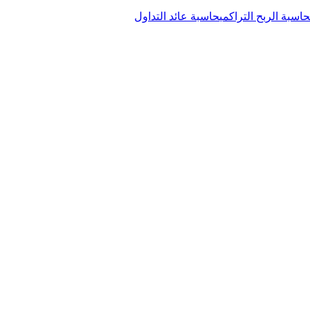
حاسبة الربح التراكمي
حاسبة عائد التداول