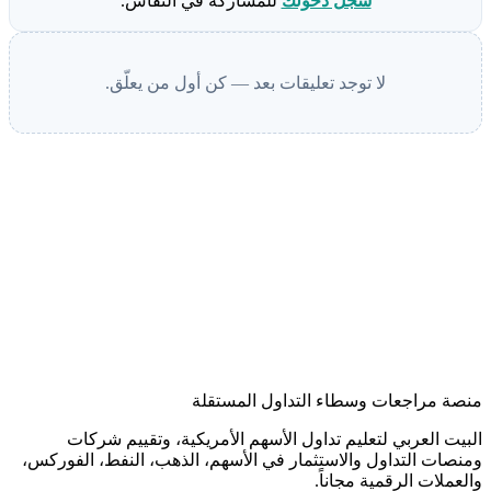
سجّل دخولك
للمشاركة في النقاش.
لا توجد تعليقات بعد — كن أول من يعلّق.
منصة مراجعات وسطاء التداول المستقلة
البيت العربي لتعليم تداول الأسهم الأمريكية، وتقييم شركات
ومنصات التداول والاستثمار في الأسهم، الذهب، النفط، الفوركس،
والعملات الرقمية مجاناً.