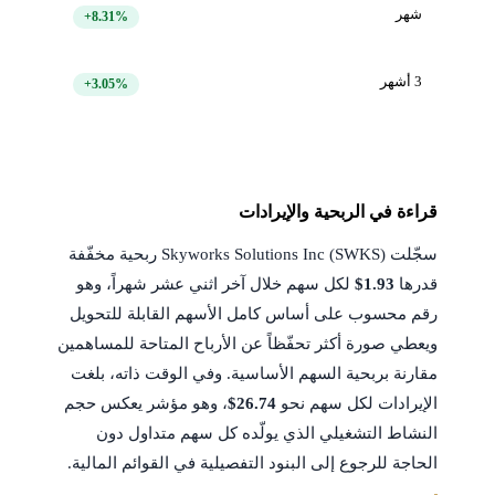
شهر
+8.31%
3 أشهر
+3.05%
قراءة في الربحية والإيرادات
سجّلت Skyworks Solutions Inc (SWKS) ربحية مخفّفة
قدرها
$1.93
لكل سهم خلال آخر اثني عشر شهراً، وهو
رقم محسوب على أساس كامل الأسهم القابلة للتحويل
ويعطي صورة أكثر تحفّظاً عن الأرباح المتاحة للمساهمين
مقارنة بربحية السهم الأساسية. وفي الوقت ذاته، بلغت
الإيرادات لكل سهم نحو
$26.74
، وهو مؤشر يعكس حجم
النشاط التشغيلي الذي يولّده كل سهم متداول دون
الحاجة للرجوع إلى البنود التفصيلية في القوائم المالية.