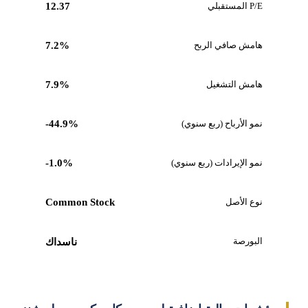
P/E المستقبلي
12.37
هامش صافي الربح
7.2%
هامش التشغيل
7.9%
نمو الأرباح (ربع سنوي)
-44.9%
نمو الإيرادات (ربع سنوي)
-1.0%
نوع الأصل
Common Stock
البورصة
ناسداك