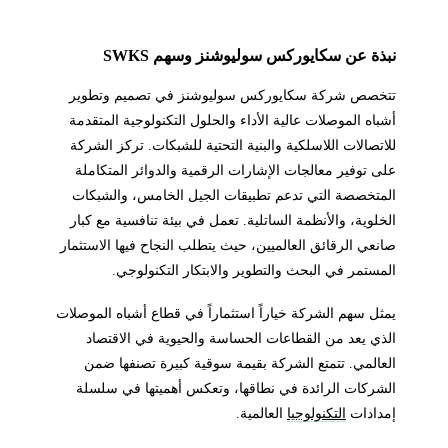
نبذة عن سكايوركس سوليوشنز وسهم SWKS
تتخصص شركة سكايوركس سوليوشنز في تصميم وتطوير
أشباه الموصلات عالية الأداء والحلول التكنولوجية المتقدمة
للاتصالات اللاسلكية والبنية التحتية للشبكات. تركز الشركة
على توفير معالجات الإشارات الرقمية والدوائر المتكاملة
المتخصصة التي تدعم تطبيقات الجيل الخامس، والشبكات
الخلوية، والأنظمة الساتلية. تعمل في بيئة تنافسية مع كبار
صانعي الرقائق العالميين، حيث يتطلب النجاح فيها الاستثمار
المستمر في البحث والتطوير والابتكار التكنولوجي.
يمثل سهم الشركة خياراً استثماراً في قطاع أشباه الموصلات
الذي يعد من القطاعات الحساسة والحيوية في الاقتصاد
العالمي. تتمتع الشركة بقيمة سوقية كبيرة تصنفها ضمن
الشركات الرائدة في نطاقها، وتعكس أهميتها في سلسلة
إمدادات
التكنولوجيا
العالمية.