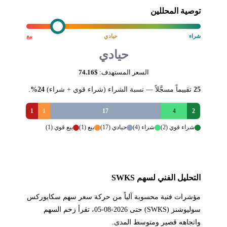
توصية المحللين
شراء
حيادي
بيع
حيادي
السعر المستهدف:
$74.16
25
تقييماً مسجَّلاً — نسبة الشراء (شراء قوي + شراء)
24%
.
1
1
17
4
2
شراء قوي (2)
شراء (4)
حيادي (17)
بيع (1)
بيع قوي (1)
التحليل الفني لسهم SWKS
مؤشرات فنية محسوبة آلياً من حركة سعر سهم سكايوركس
سوليوشنز (SWKS) حتى 2026-08-05، تقرأ زخم السهم
واتجاهه قصير ومتوسط المدى.