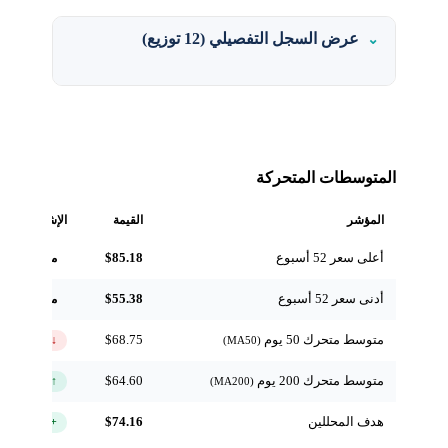
عرض السجل التفصيلي (12 توزيع)
المتوسطات المتحركة
المؤشر
القيمة
الإشارة
أعلى سعر 52 أسبوع
$85.18
مرجعي
أدنى سعر 52 أسبوع
$55.38
مرجعي
متوسط متحرك 50 يوم
$68.75
↓ تحت
(MA50)
متوسط متحرك 200 يوم
$64.60
↑ فوق
(MA200)
هدف المحللين
$74.16
+10.7%