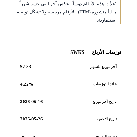
تُحدَّث هذه الأرقام دورياً وتعكس آخر اثني عشر شهراً
مالياً منشورة (TTM). الأرقام مرجعية ولا تشكّل توصية
استثمارية.
توزيعات الأرباح — SWKS
آخر توزيع للسهم
$2.83
عائد التوزيعات
4.22%
تاريخ آخر توزيع
2026-06-16
تاريخ الأحقية
2026-05-26
دورية التوزيع
ربع سنوي