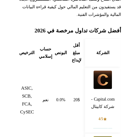
قد يستفيدون من التعليم المالي حول كيفية قراءة البيانات
المالية والمؤشرات الفنية.
أفضل شركات تداول مرخصة في 2026
أقل
حساب
الشركة
مبلغ
البونص
الترخيص
إسلامي
لإيداع
ASIC,
SCB,
Capital.com -
20$
0.0%
نعم
FCA,
شركة كابيتال
CySEC
4/5
فتح حساب