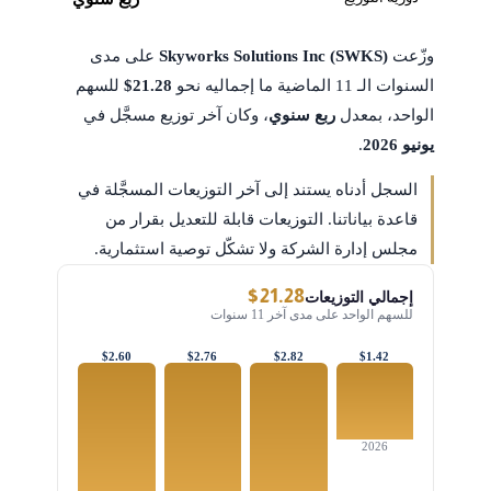
وزّعت
Skyworks Solutions Inc (SWKS)
على مدى
السنوات الـ 11 الماضية ما إجماليه نحو
$21.28
للسهم
الواحد، بمعدل
ربع سنوي
، وكان آخر توزيع مسجَّل في
يونيو 2026
.
السجل أدناه يستند إلى آخر التوزيعات المسجَّلة في
قاعدة بياناتنا. التوزيعات قابلة للتعديل بقرار من
مجلس إدارة الشركة ولا تشكّل توصية استثمارية.
$21.28
إجمالي التوزيعات
للسهم الواحد على مدى آخر 11 سنوات
$2.60
$2.76
$2.82
$1.42
2026