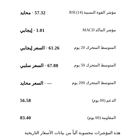
مؤشر القوة النسبية RSI (14)
57.32
· محايد
مؤشر الماكد MACD
1.01
· إيجابي
المتوسط المتحرك 20 يوم
61.26
· السعر إيجابي
المتوسط المتحرك 50 يوم
67.88
· السعر سلبي
المتوسط المتحرك 200 يوم
—
· السعر محايد
الدعم (60 يوم)
56.58
المقاومة (60 يوم)
83.40
هذه المؤشرات محسوبة آلياً من بيانات الأسعار التاريخية