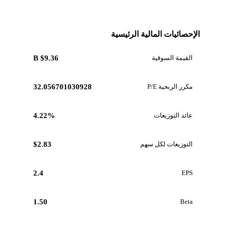
الإحصائيات المالية الرئيسية
القيمة السوقية
$9.36 B
مكرر الربحية P/E
32.056701030928
عائد التوزيعات
4.22%
التوزيعات لكل سهم
$2.83
2.4
EPS
1.50
Beta