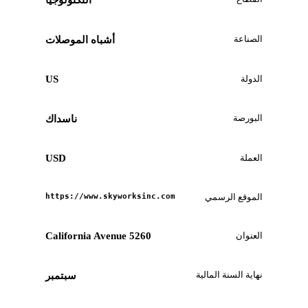
التكنولوجيا
الصناعة
أشباه الموصلات
الدولة
US
البورصة
ناسداك
العملة
USD
الموقع الرسمي
https://www.skyworksinc.com
العنوان
5260 California Avenue
نهاية السنة المالية
سبتمبر