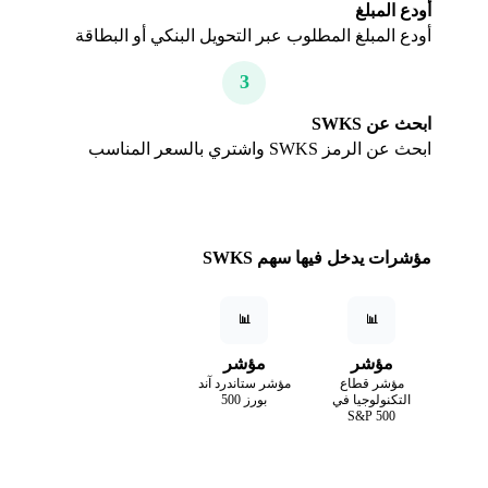
أودع المبلغ
أودع المبلغ المطلوب عبر التحويل البنكي أو البطاقة
3
ابحث عن SWKS
ابحث عن الرمز SWKS واشتري بالسعر المناسب
مؤشرات يدخل فيها سهم SWKS
📊
📊
مؤشر
مؤشر
مؤشر قطاع
مؤشر ستاندرد آند
التكنولوجيا في
بورز 500
S&P 500