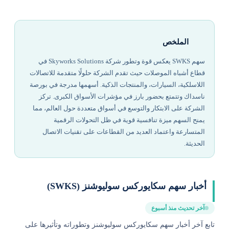
الملخص
سهم SWKS يعكس قوة وتطور شركة Skyworks Solutions في
قطاع أشباه الموصلات حيث تقدم الشركة حلولًا متقدمة للاتصالات
اللاسلكية، السيارات، والمنتجات الذكية. أسهمها مدرجة في بورصة
ناسداك وتتمتع بحضور بارز في مؤشرات الأسواق الكبرى. تركز
الشركة على الابتكار والتوسع في أسواق متعددة حول العالم، مما
يمنح السهم ميزة تنافسية قوية في ظل التحولات الرقمية
المتسارعة واعتماد العديد من القطاعات على تقنيات الاتصال
الحديثة.
أخبار سهم سكايوركس سوليوشنز (SWKS)
آخر تحديث منذ أسبوع
تابع آخر أخبار سهم سكايوركس سوليوشنز وتطوراته وتأثيرها على