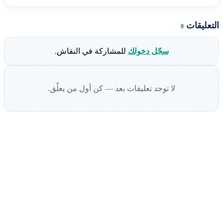
التعليقات
0
سجّل دخولك
للمشاركة في النقاش.
لا توجد تعليقات بعد — كن أول من يعلّق.