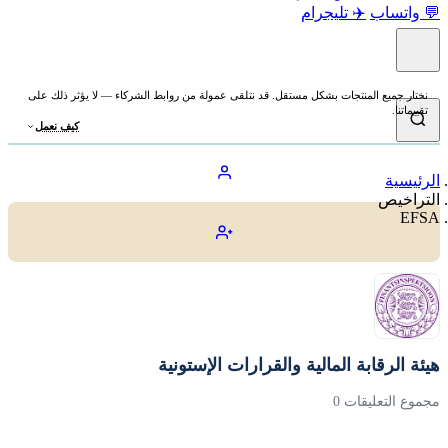
💬 واتساب
✈️ تليجرام
نختار جميع المنتجات بشكل مستقل. قد نتلقى عمولة من روابط الشركاء — لا يؤثر ذلك على
تقييماتنا.
كيف نعمل
الرئيسية
التراخيص
EFSA
هيئة الرقابة المالية والقرارات الإستونية
مجموع التعليقات 0