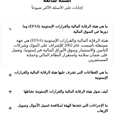
أسئلة شائعة
إجابات على الأسئلة الأكثر شيوعاً
ما هي هيئة الرقابة المالية والقرارات الإستونية (EFSA) وما
دورها في السوق المالية
هيئة الرقابة المالية والقرارات الإستونية (EFSA) هي جهة
مستقلة تأسست عام 2002 للإشراف على البنوك وشركات
التأمين والاستثمار وسوق الأوراق المالية في إستونيا، وتعمل
على ضمان سلامة واستقرار النظام المالي وحماية
المستثمرين.
ما هي القطاعات التي تشرف عليها هيئة الرقابة المالية والقرارات
الإستونية
تشرف الهيئة على الخدمات المصرفية والائتمان، سوق
الاستثمار، شركات ووسطاء التأمين، مؤسسات الدفع
كيف تمول هيئة الرقابة المالية والقرارات الإستونية نشاطها
والأموال الإلكترونية، بالإضافة إلى برامج مكافحة غسيل
الأموال وتمويل الإرهاب في إستونيا.
تمول الهيئة عملها من خلال الرسوم التي تفرضها على
ما الإجراءات التي تتخذها الهيئة لمكافحة غسيل الأموال وتمويل
الخاضعين للرقابة المالية، مثل رسوم الإشراف ورسوم
الإرهاب
الإجراءات، مما يضمن استقلالية الهيئة في اتخاذ القرارات