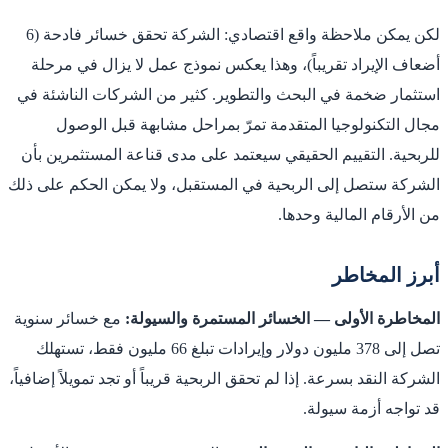
لكن يمكن ملاحظة واقع اقتصادي: الشركة تحقق خسائر فادحة (6
أضعاف الإيراد تقريباً)، وهذا يعكس نموذج عمل لا يزال في مرحلة
استثمار ضخمة في البحث والتطوير. كثير من الشركات الناشئة في
مجال التكنولوجيا المتقدمة تمرّ بمراحل مشابهة قبل الوصول
للربحية. التقييم الحقيقي سيعتمد على مدى قناعة المستثمرين بأن
الشركة ستصل إلى الربحية في المستقبل، ولا يمكن الحكم على ذلك
من الأرقام المالية وحدها.
أبرز المخاطر
المخاطرة الأولى — الخسائر المستمرة والسيولة:
مع خسائر سنوية
تصل إلى 378 مليون دولار وإيرادات تبلغ 66 مليون فقط، تستهلك
الشركة النقد بسرعة. إذا لم تحقق الربحية قريباً أو تجد تمويلاً إضافياً،
قد تواجه أزمة سيولة.