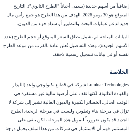
إضافياً من أسهم جديدة (يسمى أحياناً "الطرح الثانوي"). التاريخ
المتوقع هو 30 يونيو 2026. الهدف من هذا الطرح هو جمع رأس مال
جديد لدعم عمليات البحث والتطوير أو سداد جزء من الديون.
البيانات المتاحة لم تشمل نطاق السعر المتوقع أو حجم الطرح (عدد
الأسهم الجديدة)، وهذه التفاصيل تُعلن عادة بالقرب من موعد الطرح
نفسه أو في بيانات تسجيل رسمية لاحقة.
الخلاصة
Luminar Technologies شركة في قطاع تكنولوجي واعد (الليدار
والقيادة الذاتية)، لكنها تقف على أرضية مالية غير مستقرة في
الوقت الحالي. الخسائر الكبيرة والديون العالية تشير إلى شركة لا
تزال في مرحلة بناء وتطوير، وليست في مرحلة الربحية. الطرح
الجديد قد يكون ضرورياً لتمويل هذه المرحلة، لكن يبقى على
المستثمر فهم أن الاستثمار في شركات من هذا الملف يحمل درجة