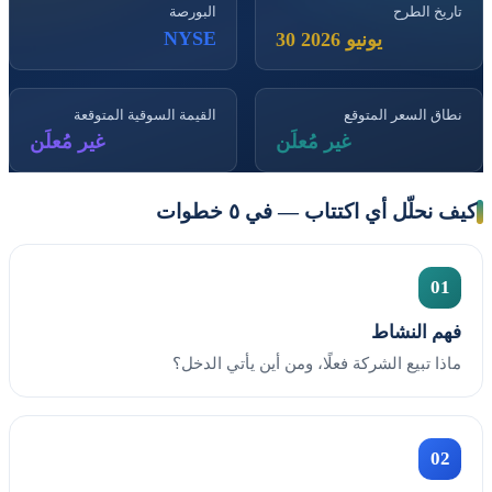
تاريخ الطرح
البورصة
NYSE
30 يونيو 2026
نطاق السعر المتوقع
القيمة السوقية المتوقعة
غير مُعلَن
غير مُعلَن
كيف نحلّل أي اكتتاب — في ٥ خطوات
01
فهم النشاط
ماذا تبيع الشركة فعلًا، ومن أين يأتي الدخل؟
02