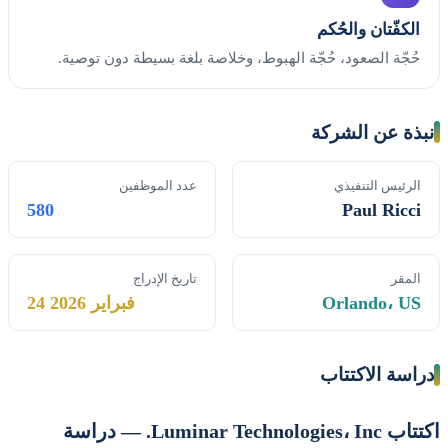
الكفّتان والحُكم
حُجّة الصعود، حُجّة الهبوط، وخلاصة بلغة بسيطة دون توصية.
نبذة عن الشركة
الرئيس التنفيذي
عدد الموظفين
580
Paul Ricci
المقر
تاريخ الإدراج
Orlando، US
24 فبراير 2026
دراسة الاكتتاب
اكتتاب Luminar Technologies، Inc. — دراسة