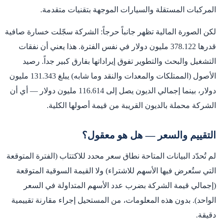
المركبات المستقلة والسيارات الموجهة بتقنيات متقدمة.
لكن الصورة المالية تظهر جانباً حرجاً: الشركة سجّلت خسارة صافية
قدرها 378.122 مليون دولار في نفس الفترة. هذا يعني أن نفقات
التشغيل والبحث والتطوير تفوق إيراداتها بفارق كبير جداً. رصيد
الأصول (الممتلكات والمعدات والنقد وما شابه) يبلغ 131.343 مليون
دولار، بينما إجمالي الديون يصل إلى 116.614 مليون دولار — أي أن
الشركة محملة بالديون القريبة من قيمة أصولها الكلية.
التقييم والسعر — هل هو معقول؟
لم تُحدّد البيانات المتاحة نطاق سعر محدد للاكتتاب (الفترة المتوقعة
التي ستُعرض فيها الأسهم للاشتراء) ولا القيمة السوقية المتوقعة
(إجمالي قيمة الشركة بضرب عدد الأسهم المتداولة في السعر
الواحد). بدون هذه المعلومات، من المستحيل إجراء مقارنة تقييمية
دقيقة.