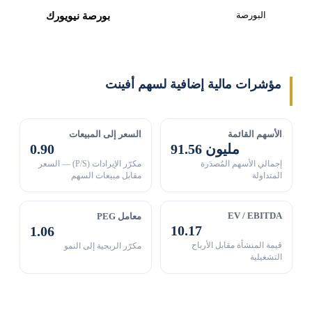
البورصة
بورصة نيويورك
مؤشرات مالية إضافية لسهم أفينت
الأسهم القائمة
السعر إلى المبيعات
91.56 مليون
0.90
إجمالي الأسهم المُصدَرة
مكرّر الإيرادات (P/S) — السعر
المتداولة
مقابل مبيعات السهم
EV / EBITDA
معامل PEG
10.17
1.06
قيمة المنشأة مقابل الأرباح
مكرّر الربحية إلى النمو
التشغيلية