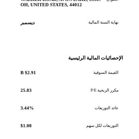
OH, UNITED STATES, 44012
نهاية السنة المالية
ديسمبر
الإحصائيات المالية الرئيسية
القيمة السوقية
$2.91 B
مكرر الربحية P/E
25.83
عائد التوزيعات
3.44%
التوزيعات لكل سهم
$1.08