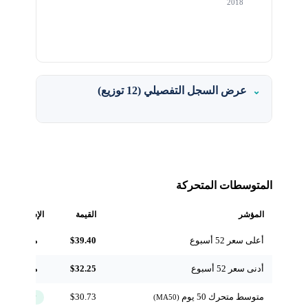
2018
عرض السجل التفصيلي (12 توزيع)
المتوسطات المتحركة
المؤشر
القيمة
الإشارة
أعلى سعر 52 أسبوع
$39.40
مرجعي
أدنى سعر 52 أسبوع
$32.25
مرجعي
متوسط متحرك 50 يوم
$30.73
↑ فوق
(MA50)