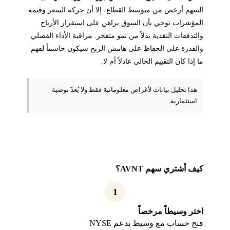
السهم أرخص من متوسط القطاع، إلا أن حركة السعر وقيمة
المؤشرات توحي بأن السوق يراهن على استقرار الأرباح
والتدفقات النقدية بدلاً من نمو متفجر. مراقبة الأداء الفصلي
والقدرة على الحفاظ على هامش الربح سيكون حاسماً لفهم
ما إذا كان التقييم الحالي عادلاً أم لا.
هذا تحليل بيانات لأغراض معلوماتية فقط ولا يُعدّ توصية
استثمارية.
كيف أشتري سهم AVNT؟
1
اختر وسيطاً مرخصاً
فتح حساب مع وسيط يدعم NYSE