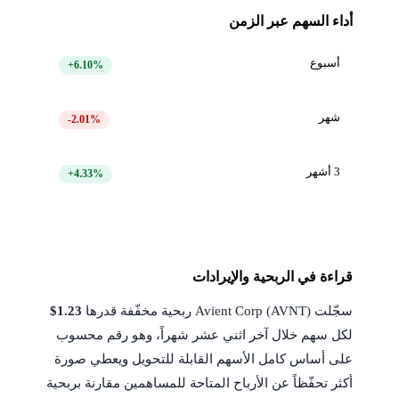
أداء السهم عبر الزمن
أسبوع
+6.10%
شهر
-2.01%
3 أشهر
+4.33%
قراءة في الربحية والإيرادات
سجّلت Avient Corp (AVNT) ربحية مخفّفة قدرها
$1.23
لكل سهم خلال آخر اثني عشر شهراً، وهو رقم محسوب
على أساس كامل الأسهم القابلة للتحويل ويعطي صورة
أكثر تحفّظاً عن الأرباح المتاحة للمساهمين مقارنة بربحية