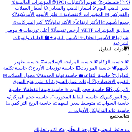
🇵🇸 فلسطين
🚀 تقويم الاكتتابات (IPO)
🌐 المؤشرات العالمية
🥇
سعر الذهب اليوم
🥇 أسعار الذهب والمعادن
💱 أسعار العملات
والفوركس
📅 المؤشرات الاقتصادية
📊 فلتر الأسهم الأمريكية
📋
جميع الأسهم
📈 الأكثر ارتفاعاً
⚡ الأكثر تداولاً
🏆 أكبر الشركات
🧺
صناديق المؤشرات ETF
💰 أرخص تقييماً
💵 أعلى توزيعات
🔥 موصى
بشرائها
🕌 الأسهم الحلال
✨ الأسهم النقية
👨‍🏫 العلماء والهيئات
الشرعية
🧮
أدوات التداول
›
🕌 حاسبة الزكاة
🕌 حاسبة المرابحة الإسلامية
🧼 حاسبة تطهير
الأسهم
🕊️ حاسبة المواريث
💵 حاسبة توزيعات الأرباح
⚖️ حاسبة تكلفة
التداول
🌴 حاسبة التقاعد
💼 حاسبة نهاية الخدمة
💱 محول العملات
📅
التقويم الاقتصادي
🕐 أوقات عمل السوق
🇺🇸 متى يفتح السوق
الأمريكي؟
🧮 حاسبة حجم اللوت
📊 حاسبة قيمة النقطة
💰 حاسبة
ربح الفوركس
📐 حاسبة النقاط المحورية
📏 حاسبة حجم المركز
🌙
حاسبة السواب
📈 متوسط سعر السهم
💹 حاسبة الربح التراكمي
📉
حاسبة عائد التداول
كل الأدوات ←
🧱
المجتمع
›
🧱 حائط المجتمع
🏆 لوحة المحلّلين
✍️ اكتب تحليلك