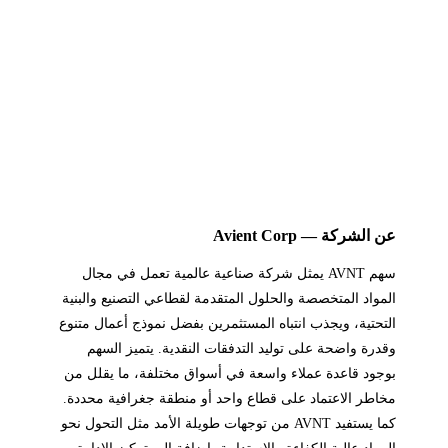
عن الشركة — Avient Corp
سهم AVNT يمثل شركة صناعية عالمية تعمل في مجال
المواد المتخصصة والحلول المتقدمة لقطاعي التصنيع والبنية
التحتية، ويجذب انتباه المستثمرين بفضل نموذج أعمال متنوع
وقدرة واضحة على توليد التدفقات النقدية. يتميز السهم
بوجود قاعدة عملاء واسعة في أسواق مختلفة، ما يقلل من
مخاطر الاعتماد على قطاع واحد أو منطقة جغرافية محددة.
كما يستفيد AVNT من توجهات طويلة الأمد مثل التحول نحو