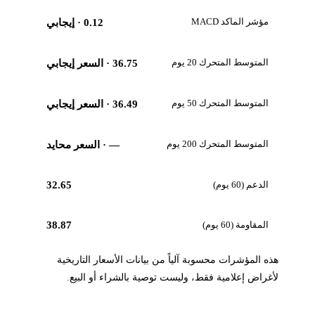
مؤشر الماكد MACD
0.12
· إيجابي
المتوسط المتحرك 20 يوم
36.75
· السعر إيجابي
المتوسط المتحرك 50 يوم
36.49
· السعر إيجابي
المتوسط المتحرك 200 يوم
—
· السعر محايد
الدعم (60 يوم)
32.65
المقاومة (60 يوم)
38.87
هذه المؤشرات محسوبة آلياً من بيانات الأسعار التاريخية
لأغراض إعلامية فقط، وليست توصية بالشراء أو البيع.