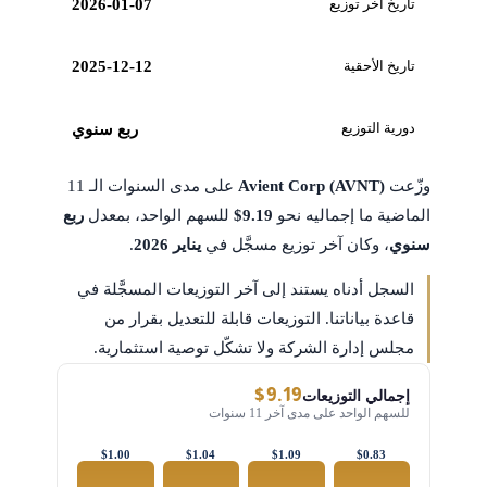
تاريخ آخر توزيع
2026-01-07
تاريخ الأحقية
2025-12-12
دورية التوزيع
ربع سنوي
وزّعت
Avient Corp (AVNT)
على مدى السنوات الـ 11
الماضية ما إجماليه نحو
$9.19
للسهم الواحد، بمعدل
ربع
سنوي
، وكان آخر توزيع مسجَّل في
يناير 2026
.
السجل أدناه يستند إلى آخر التوزيعات المسجَّلة في
قاعدة بياناتنا. التوزيعات قابلة للتعديل بقرار من
مجلس إدارة الشركة ولا تشكّل توصية استثمارية.
$9.19
إجمالي التوزيعات
للسهم الواحد على مدى آخر 11 سنوات
$1.00
$1.04
$1.09
$0.83