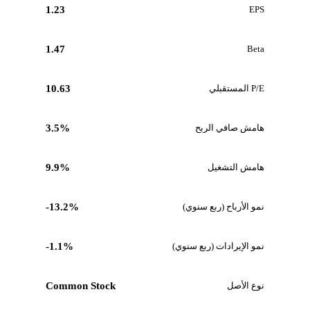
1.23
EPS
1.47
Beta
P/E المستقبلي
10.63
هامش صافي الربح
3.5%
هامش التشغيل
9.9%
نمو الأرباح (ربع سنوي)
-13.2%
نمو الإيرادات (ربع سنوي)
-1.1%
نوع الأصل
Common Stock