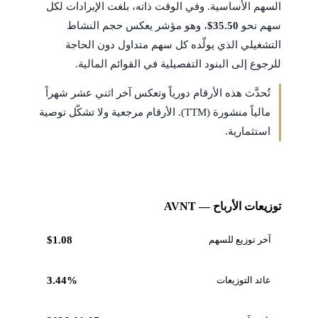
السهم الأساسية. وفي الوقت ذاته، بلغت الإيرادات لكل
سهم نحو
$35.50
، وهو مؤشر يعكس حجم النشاط
التشغيلي الذي يولّده كل سهم متداول دون الحاجة
للرجوع إلى البنود التفصيلية في القوائم المالية.
تُحدَّث هذه الأرقام دورياً وتعكس آخر اثني عشر شهراً
مالياً منشورة (TTM). الأرقام مرجعية ولا تشكّل توصية
استثمارية.
توزيعات الأرباح — AVNT
آخر توزيع للسهم
$1.08
عائد التوزيعات
3.44%