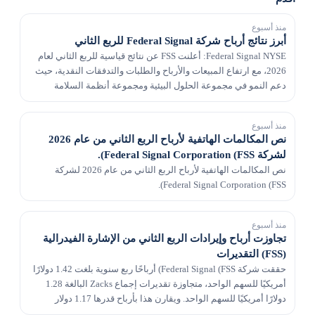
منذ أسبوع
أبرز نتائج أرباح شركة Federal Signal للربع الثاني
Federal Signal NYSE: أعلنت FSS عن نتائج قياسية للربع الثاني لعام
2026، مع ارتفاع المبيعات والأرباح والطلبات والتدفقات النقدية، حيث
دعم النمو في مجموعة الحلول البيئية ومجموعة أنظمة السلامة
والأمن زيادة في توقعات الأرباح ا...
منذ أسبوع
نص المكالمات الهاتفية لأرباح الربع الثاني من عام 2026
لشركة Federal Signal Corporation (FSS).
نص المكالمات الهاتفية لأرباح الربع الثاني من عام 2026 لشركة
Federal Signal Corporation (FSS).
منذ أسبوع
تجاوزت أرباح وإيرادات الربع الثاني من الإشارة الفيدرالية
(FSS) التقديرات
حققت شركة Federal Signal (FSS) أرباحًا ربع سنوية بلغت 1.42 دولارًا
أمريكيًا للسهم الواحد، متجاوزة تقديرات إجماع Zacks البالغة 1.28
دولارًا أمريكيًا للسهم الواحد. ويقارن هذا بأرباح قدرها 1.17 دولار
للسهم قبل عام.