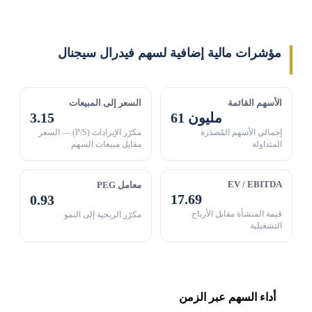
مؤشرات مالية إضافية لسهم فيدرال سيجنال
الأسهم القائمة
السعر إلى المبيعات
61 مليون
3.15
إجمالي الأسهم المُصدَرة
مكرّر الإيرادات (P/S) — السعر
المتداولة
مقابل مبيعات السهم
EV / EBITDA
معامل PEG
17.69
0.93
قيمة المنشأة مقابل الأرباح
مكرّر الربحية إلى النمو
التشغيلية
أداء السهم عبر الزمن