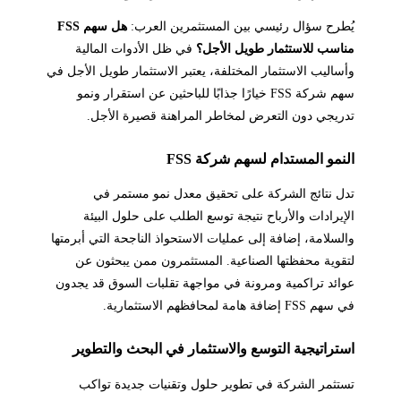
يُطرح سؤال رئيسي بين المستثمرين العرب:
هل سهم FSS
مناسب للاستثمار طويل الأجل؟
في ظل الأدوات المالية
وأساليب الاستثمار المختلفة، يعتبر الاستثمار طويل الأجل في
سهم شركة FSS خيارًا جذابًا للباحثين عن استقرار ونمو
تدريجي دون التعرض لمخاطر المراهنة قصيرة الأجل.
النمو المستدام لسهم شركة FSS
تدل نتائج الشركة على تحقيق معدل نمو مستمر في
الإيرادات والأرباح نتيجة توسع الطلب على حلول البيئة
والسلامة، إضافة إلى عمليات الاستحواذ الناجحة التي أبرمتها
لتقوية محفظتها الصناعية. المستثمرون ممن يبحثون عن
عوائد تراكمية ومرونة في مواجهة تقلبات السوق قد يجدون
في سهم FSS إضافة هامة لمحافظهم الاستثمارية.
استراتيجية التوسع والاستثمار في البحث والتطوير
تستثمر الشركة في تطوير حلول وتقنيات جديدة تواكب