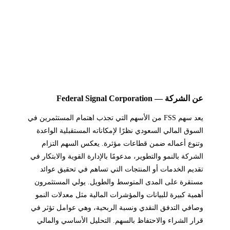
عن الشركة — Federal Signal Corporation
يعد سهم FSS من الأسهم التي تجذب اهتمام المستثمرين في
السوق المالي السعودي نظرًا لإمكاناته المستقبلية الواعدة
وتنوع أعماله ضمن قطاعات مؤثرة. يعكس السهم التزام
الشركة بالنمو والتطوير، مدعومًا بالإدارة القوية والابتكار في
تقديم الخدمات أو المنتجات التي تساهم في تحقيق عوائد
مستقرة على المدى المتوسط والطويل. يولي المستثمرون
أهمية كبيرة للبيانات والمؤشرات المالية مثل معدلات النمو
وصافي التدفق النقدي ونسبة الربحية، وهي عوامل تؤثر في
قرار الشراء والاحتفاظ بالسهم. التحليل الأساسي والمالي