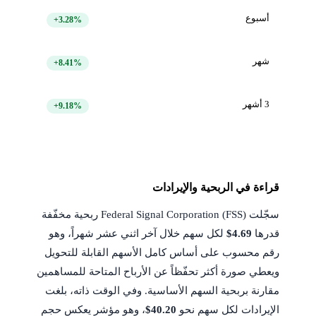
أسبوع
+3.28%
شهر
+8.41%
3 أشهر
+9.18%
قراءة في الربحية والإيرادات
سجّلت Federal Signal Corporation (FSS) ربحية مخفّفة
قدرها
$4.69
لكل سهم خلال آخر اثني عشر شهراً، وهو
رقم محسوب على أساس كامل الأسهم القابلة للتحويل
ويعطي صورة أكثر تحفّظاً عن الأرباح المتاحة للمساهمين
مقارنة بربحية السهم الأساسية. وفي الوقت ذاته، بلغت
الإيرادات لكل سهم نحو
$40.20
، وهو مؤشر يعكس حجم