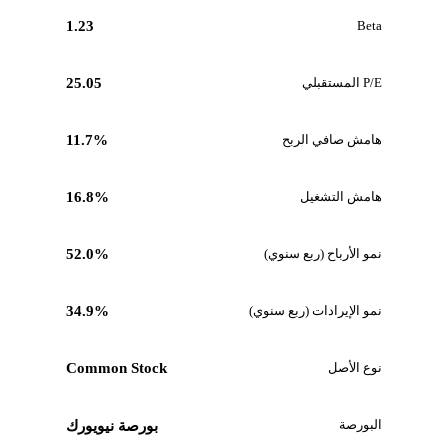
1.23
Beta
P/E المستقبلي
25.05
هامش صافي الربح
11.7%
هامش التشغيل
16.8%
نمو الأرباح (ربع سنوي)
52.0%
نمو الإيرادات (ربع سنوي)
34.9%
نوع الأصل
Common Stock
البورصة
بورصة نيويورك