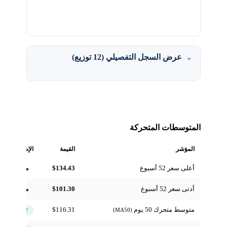
عرض السجل التفصيلي (12 توزيع)
المتوسطات المتحركة
المؤشر
القيمة
الإشارة
أعلى سعر 52 أسبوع
$134.43
مرجعي
أدنى سعر 52 أسبوع
$101.30
مرجعي
متوسط متحرك 50 يوم
$116.31
↑ فوق
(MA50)