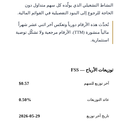
النشاط التشغيلي الذي يولّده كل سهم متداول دون
الحاجة للرجوع إلى البنود التفصيلية في القوائم المالية.
تُحدَّث هذه الأرقام دورياً وتعكس آخر اثني عشر شهراً
مالياً منشورة (TTM). الأرقام مرجعية ولا تشكّل توصية
استثمارية.
توزيعات الأرباح — FSS
آخر توزيع للسهم
$0.57
عائد التوزيعات
0.50%
تاريخ آخر توزيع
2026-05-29