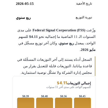
تاريخ الأحقية
2026-05-15
دورية التوزيع
ربع سنوي
وزّعت
Federal Signal Corporation (FSS)
على مدى
السنوات الـ 11 الماضية ما إجماليه نحو
$4.11
للسهم
الواحد، بمعدل
ربع سنوي
، وكان آخر توزيع مسجَّل في
مايو 2026
.
السجل أدناه يستند إلى آخر التوزيعات المسجَّلة في
قاعدة بياناتنا. التوزيعات قابلة للتعديل بقرار من
مجلس إدارة الشركة ولا تشكّل توصية استثمارية.
$4.11
إجمالي التوزيعات
للسهم الواحد على مدى آخر 11 سنوات
$0.39
$0.48
$0.56
$0.45