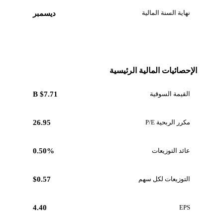
نهاية السنة المالية
ديسمبر
الإحصائيات المالية الرئيسية
القيمة السوقية
$7.71 B
مكرر الربحية P/E
26.95
عائد التوزيعات
0.50%
التوزيعات لكل سهم
$0.57
4.40
EPS