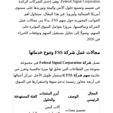
Federal Signal Corporation، وهي إحدى الشركات الرائدة
في تصميم وتصنيع حلول الأمن والبيئة وتوريدها على مستوى
أمريكا الشمالية وأوروبا. في هذا المقال، سنتناول أهم
الجوانب المحورية حول سهم FSS، بدءًا من مجالات عمل
الشركة ومنافسيها، مرورًا بعوامل السوق المؤثرة على
السهم، وصولًا إلى تحليل مستقبل السهم وتوقعات الخبراء
في 2026.
مجالات عمل شركة FSS وتنوع خدماتها
تعمل
شركة Federal Signal Corporation
في مجموعة
متنوعة من القطاعات التي تخلق لها ميزة تنافسية وتعزز من
جاذبية
سهم شركة FSS
للاستثمار طويل الأجل. تتركز أعمالها
في أربعة محاور رئيسية تدعم نموها واستقرارها في السوق.
المجال
أبرز المنتجات
الوصف
الفئة المستهدفة
الرئيسي
والحلول
آلات كنس
تصميم معدات