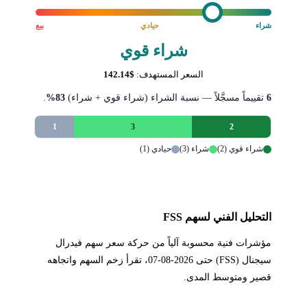
شراء
حيادي
بيع
شراء قوي
السعر المستهدف:
$142.14
6
تقييماً مسجَّلاً — نسبة الشراء (شراء قوي + شراء)
83%
.
1
3
2
شراء قوي (2)
شراء (3)
حيادي (1)
التحليل الفني لسهم FSS
مؤشرات فنية محسوبة آلياً من حركة سعر سهم فيدرال
سيجنال (FSS) حتى 2026-08-07، تقرأ زخم السهم واتجاهه
قصير ومتوسط المدى.