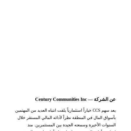
عن الشركة — Century Communities Inc
يعد سهم CCS خياراً استثمارياً يلفت انتباه العديد من المهتمين
بأسواق المال في المنطقة نظراً لأدائه المالي المستقر خلال
السنوات الأخيرة وسمعته الجيدة بين المستثمرين. منذ