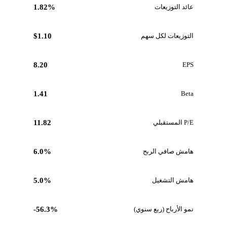
عائد التوزيعات
1.82%
التوزيعات لكل سهم
$1.10
8.20
EPS
1.41
Beta
P/E المستقبلي
11.82
هامش صافي الربح
6.0%
هامش التشغيل
5.0%
نمو الأرباح (ربع سنوي)
-56.3%