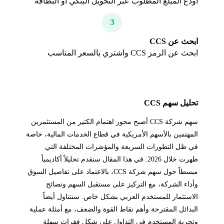
أودع المبلغ المطلوب عبر التحويل البنكي أو البطاقة
3
ابحث عن CCS
ابحث عن الرمز CCS واشتري بالسعر المناسب
تحليل سهم CCS
سهم شركة CCS أصبح محور اهتمام الكثير من المستثمرين
المهتمين بالأسهم الأمريكية في قطاع الخدمات المالية، خاصة
في ظل التطورات السريعة والمؤشرات المختلفة التي
ظهرت خلال 2026. في هذا المقال سنقدم تحليلاً أكاديمياً
مبسطاً حول سهم شركة CCS، بالاعتماد على تفاصيل السوق
وأداء الشركة، مع التركيز على مستقبل السهم ونصائح
الاستثمار للمستخدم العربي بشكل خاص. سنتناول أيضاً
البدائل المقترحة وأهم نقاط القوة والضعف، مع أمثلة عملية
وتجربة المستخدم في التداول على شكل فقرات سهلة