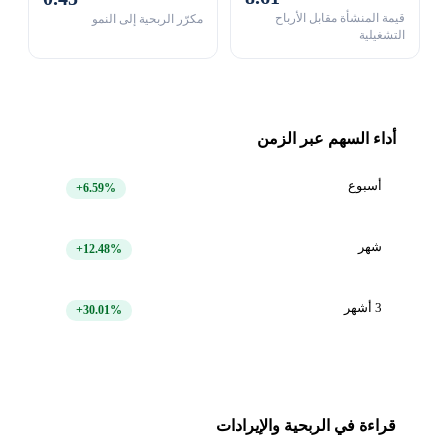
قيمة المنشأة مقابل الأرباح
مكرّر الربحية إلى النمو
التشغيلية
أداء السهم عبر الزمن
أسبوع
+6.59%
شهر
+12.48%
3 أشهر
+30.01%
قراءة في الربحية والإيرادات