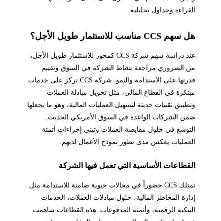
القراءة وجداول تحليلية.
هل سهم CCS مناسب للاستثمار طويل الأجل؟
عند دراسة سهم شركة CCS كمحور للاستثمار طويل الأجل،
من الضروري مراجعة نشاط الشركة في السوق وتقييم
قدرتها على الاستدامة والنمو. شركة CCS تركز على خدمات
مبتكرة في القطاع المالي، مثل تحويل مبادلة العملات
وتطبيق تقنيات حديثة لتسهيل العمليات المالية، وهو ما يجعلها
ضمن الشركات الواعدة في السوق الأمريكي الحديث.
التوسع في حلول مقايضة العملات وتبني إجراءات أتمتة
العمليات يعكس مدى تطور نموذج الأعمال لديهم.
القطاعات الأساسية التي تعمل فيها الشركة
تمتلك CCS حضوراً في مجالات حيوية ضامنة للاستدامة مثل
إدارة المخاطر المالية، حلول مبادلات العملات، الخدمات
البنكية الرقمية، وأتمتة المدفوعات. هذه القطاعات ساهمت