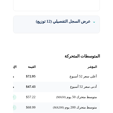
عرض السجل التفصيلي (12 توزيع)
المتوسطات المتحركة
المؤشر
القيمة
الإشارة
أعلى سعر 52 أسبوع
$72.95
مرجعي
أدنى سعر 52 أسبوع
$47.43
مرجعي
متوسط متحرك 50 يوم
$57.22
↑ فوق
(MA50)
متوسط متحرك 200 يوم
$68.99
↑ فوق
(MA200)