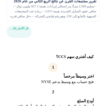
تقرير مجتمعات القرن عن نتائج الربع الثاني من عام 2026
- تسليم 2,506 منزلًا يدر إجمالي إيرادات بقيمة 927.2 مليون دولار - -
صافي عقود المنازل الجديدة بقيمة 2,615 - - زيادة عدد المجتمعات
المنتهية بالتتابع إلى 330، وهو رقم قياسي للشركة - - دخل صافي قدره
36.1 مليون دولار، أو 1.2...
كل الأخبار (6)
←
كيف أشتري سهم CCS؟
1
اختر وسيطاً مرخصاً
فتح حساب مع وسيط يدعم NYSE
2
أودع المبلغ