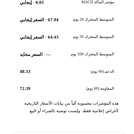
مؤشر الماكد MACD
0.05
· إيجابي
المتوسط المتحرك 20 يوم
67.94
· السعر إيجابي
المتوسط المتحرك 50 يوم
64.43
· السعر إيجابي
المتوسط المتحرك 200 يوم
—
· السعر محايد
الدعم (60 يوم)
48.33
المقاومة (60 يوم)
72.39
هذه المؤشرات محسوبة آلياً من بيانات الأسعار التاريخية
لأغراض إعلامية فقط، وليست توصية بالشراء أو البيع.