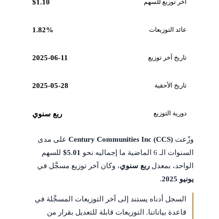
آخر توزيع للسهم
$1.10
عائد التوزيعات
1.82%
تاريخ آخر توزيع
2025-06-11
تاريخ الأحقية
2025-05-28
دورية التوزيع
ربع سنوي
وزّعت
Century Communities Inc (CCS)
على مدى
السنوات الـ 6 الماضية ما إجماليه نحو
$5.01
للسهم
الواحد، بمعدل
ربع سنوي
، وكان آخر توزيع مسجَّل في
يونيو 2025
.
السجل أدناه يستند إلى آخر التوزيعات المسجَّلة في
قاعدة بياناتنا. التوزيعات قابلة للتعديل بقرار من