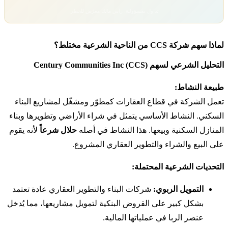
تداول بمسؤولية. رأس مالك معرّض للخطر.
لماذا سهم شركة CCS من الناحية الشرعية مختلط؟
التحليل الشرعي لسهم Century Communities Inc (CCS)
طبيعة النشاط:
تعمل الشركة في قطاع العقارات كمطوّر ومشغّل لمشاريع البناء
السكني. النشاط الأساسي يتمثل في شراء الأراضي وتطويرها وبناء
المنازل السكنية وبيعها. هذا النشاط في أصله
حلال شرعاً
لأنه يقوم
على البيع والشراء والتطوير العقاري المشروع.
التحديات الشرعية المحتملة:
التمويل الربوي:
شركات البناء والتطوير العقاري عادة تعتمد
بشكل كبير على القروض البنكية لتمويل مشاريعها، مما يُدخل
عنصر الربا في عملياتها المالية.