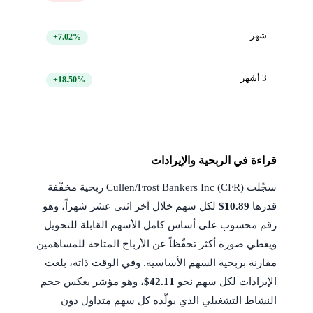
شهر
+7.02%
3 أشهر
+18.50%
قراءة في الربحية والإيرادات
سجّلت Cullen/Frost Bankers Inc (CFR) ربحية مخفّفة
قدرها
$10.89
لكل سهم خلال آخر اثني عشر شهراً، وهو
رقم محسوب على أساس كامل الأسهم القابلة للتحويل
ويعطي صورة أكثر تحفّظاً عن الأرباح المتاحة للمساهمين
مقارنة بربحية السهم الأساسية. وفي الوقت ذاته، بلغت
الإيرادات لكل سهم نحو
$42.11
، وهو مؤشر يعكس حجم
النشاط التشغيلي الذي يولّده كل سهم متداول دون