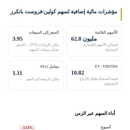
مؤشرات مالية إضافية لسهم كولين/فروست بانكرز
الأسهم القائمة
السعر إلى المبيعات
62.8 مليون
3.95
إجمالي الأسهم المُصدَرة
مكرّر الإيرادات (P/S) — السعر
المتداولة
مقابل مبيعات السهم
EV / EBITDA
معامل PEG
10.82
1.11
قيمة المنشأة مقابل الأرباح
مكرّر الربحية إلى النمو
التشغيلية
أداء السهم عبر الزمن
أسبوع
-1.13%