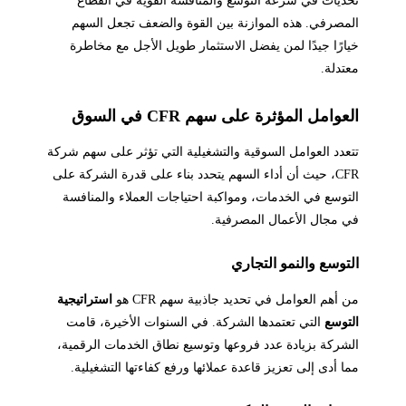
تحديات في سرعة التوسع والمنافسة القوية في القطاع
المصرفي. هذه الموازنة بين القوة والضعف تجعل السهم
خيارًا جيدًا لمن يفضل الاستثمار طويل الأجل مع مخاطرة
معتدلة.
العوامل المؤثرة على سهم CFR في السوق
تتعدد العوامل السوقية والتشغيلية التي تؤثر على سهم شركة
CFR، حيث أن أداء السهم يتحدد بناء على قدرة الشركة على
التوسع في الخدمات، ومواكبة احتياجات العملاء والمنافسة
في مجال الأعمال المصرفية.
التوسع والنمو التجاري
من أهم العوامل في تحديد جاذبية سهم CFR هو
استراتيجية
التوسع
التي تعتمدها الشركة. في السنوات الأخيرة، قامت
الشركة بزيادة عدد فروعها وتوسيع نطاق الخدمات الرقمية،
مما أدى إلى تعزيز قاعدة عملائها ورفع كفاءتها التشغيلية.