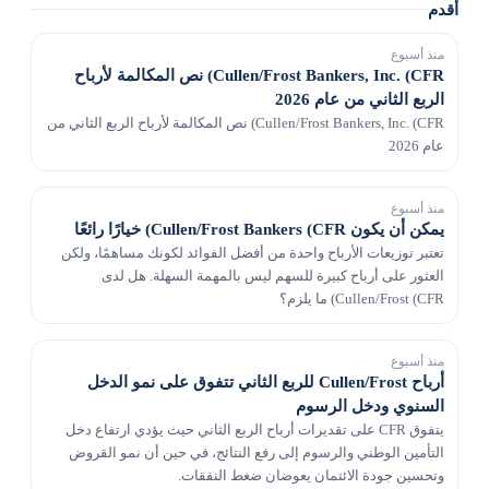
أقدم
منذ أسبوع
Cullen/Frost Bankers, Inc. (CFR) نص المكالمة لأرباح
الربع الثاني من عام 2026
Cullen/Frost Bankers, Inc. (CFR) نص المكالمة لأرباح الربع الثاني من
عام 2026
منذ أسبوع
يمكن أن يكون Cullen/Frost Bankers (CFR) خيارًا رائعًا
تعتبر توزيعات الأرباح واحدة من أفضل الفوائد لكونك مساهمًا، ولكن
العثور على أرباح كبيرة للسهم ليس بالمهمة السهلة. هل لدى
Cullen/Frost (CFR) ما يلزم؟
منذ أسبوع
أرباح Cullen/Frost للربع الثاني تتفوق على نمو الدخل
السنوي ودخل الرسوم
يتفوق CFR على تقديرات أرباح الربع الثاني حيث يؤدي ارتفاع دخل
التأمين الوطني والرسوم إلى رفع النتائج، في حين أن نمو القروض
وتحسين جودة الائتمان يعوضان ضغط النفقات.