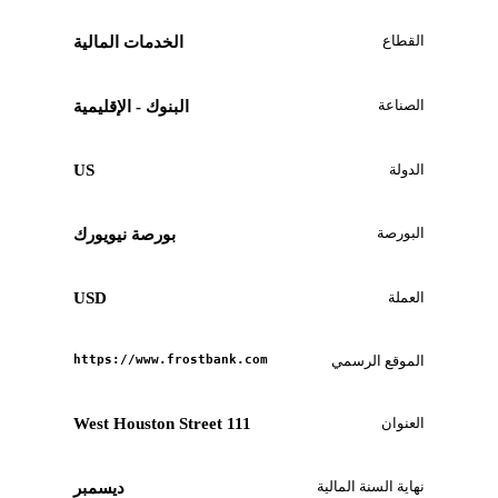
القطاع
الخدمات المالية
الصناعة
البنوك - الإقليمية
الدولة
US
البورصة
بورصة نيويورك
العملة
USD
الموقع الرسمي
https://www.frostbank.com
العنوان
111 West Houston Street
نهاية السنة المالية
ديسمبر