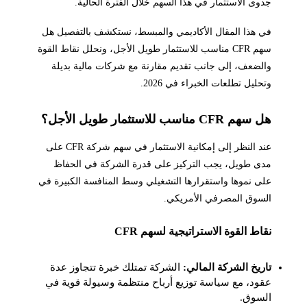
جدوى الاستثمار في هذا السهم خلال الفترة الحالية.
في هذا المقال الأكاديمي والمبسط، نستكشف بالتفصيل هل
سهم CFR مناسب للاستثمار طويل الأجل، ونحلل نقاط القوة
والضعف، إلى جانب تقديم مقارنة مع شركات مالية بديلة
وتحليل تطلعات الخبراء في 2026.
هل سهم CFR مناسب للاستثمار طويل الأجل؟
عند النظر إلى إمكانية الاستثمار في سهم شركة CFR على
مدى طويل، يجب التركيز على قدرة الشركة في الحفاظ
على نموها واستقرارها التشغيلي وسط المنافسة الكبيرة في
السوق المصرفي الأمريكي.
نقاط القوة الاستراتيجية لسهم CFR
تاريخ الشركة المالي:
الشركة تمتلك خبرة تتجاوز عدة
عقود، مع سياسة توزيع أرباح منتظمة وسيولة قوية في
السوق.