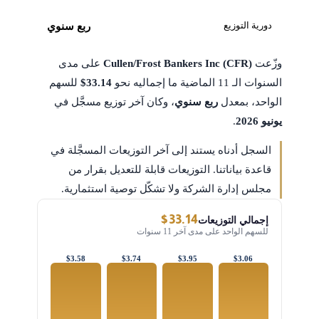
دورية التوزيع
ربع سنوي
وزّعت
Cullen/Frost Bankers Inc (CFR)
على مدى
السنوات الـ 11 الماضية ما إجماليه نحو
$33.14
للسهم
الواحد، بمعدل
ربع سنوي
، وكان آخر توزيع مسجَّل في
يونيو 2026
.
السجل أدناه يستند إلى آخر التوزيعات المسجَّلة في
قاعدة بياناتنا. التوزيعات قابلة للتعديل بقرار من
مجلس إدارة الشركة ولا تشكّل توصية استثمارية.
$33.14
إجمالي التوزيعات
للسهم الواحد على مدى آخر 11 سنوات
$3.58
$3.74
$3.95
$3.06