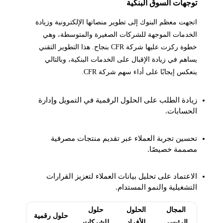
توجهات السوق البنكية
اتجهت معظم البنوك إلى تطوير منصاتها الإلكترونية وزيادة
الخدمات الموجهة للشركات الصغيرة والمتوسطة، وهي
خطوة ركزت عليها شركة CFR بنجاح. هذا التطوير التقني
يساهم في زيادة الإقبال على الخدمات البنكية، وبالتالي
ينعكس إيجابًا على أداء سهم شركة CFR.
زيادة الطلب على الحلول الرقمية في التمويل وإدارة
الحسابات.
تحسين تجربة العملاء عبر تقديم منتجات مصرفية
مصممة خصيصًا.
الاعتماد على تحليل بيانات العملاء لتعزيز القرارات
التشغيلية والنمو المستدام.
المجال
الحلول
حلول
حلول رقمية
الرئيسي
للأفراد
للشركات