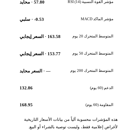
مؤشر القوة النسبية RSI (14)
57.80
· محايد
مؤشر الماكد MACD
-0.53
· سلبي
المتوسط المتحرك 20 يوم
163.58
· السعر إيجابي
المتوسط المتحرك 50 يوم
153.77
· السعر إيجابي
المتوسط المتحرك 200 يوم
—
· السعر محايد
الدعم (60 يوم)
132.86
المقاومة (60 يوم)
168.95
هذه المؤشرات محسوبة آلياً من بيانات الأسعار التاريخية
لأغراض إعلامية فقط، وليست توصية بالشراء أو البيع.