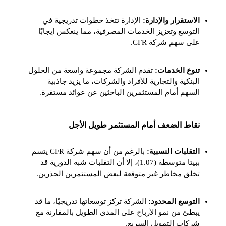
الاستقرار والإدارة:
الإدارة تتخذ خطوات تدريجية في
التوسع وتعزيز الخدمات المصرفية، مما ينعكس إيجابًا
على سهم شركة CFR.
تنوع الخدمات:
تقدم الشركة مجموعة واسعة من الحلول
البنكية والتجارية للأفراد والشركات، ما يزيد جاذبية
السهم أمام المستثمرين الباحثين عن عوائد مستقرة.
نقاط الضعف أمام المستثمر طويل الأجل
التقلبات النسبية:
بالرغم من أن سهم شركة CFR يتسم
ببيتا متوسطة (1.07)، إلا أن التقلبات شبه الدورية قد
تخلق مخاطر غير متوقعة لبعض المستثمرين الحذرين.
التوسع المحدود:
الشركة تركز توسعاتها تدريجيًا، ما قد
يبطئ من نمو الأرباح على المدى الطويل بالمقارنة مع
شركات التمويل السريع.