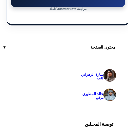
مراجعة JustMarkets كاملة
محتوى الصفحة
سارة الزهراني
✓
كاتب
خالد المطيري
✓
مراجع
توصية المحللين