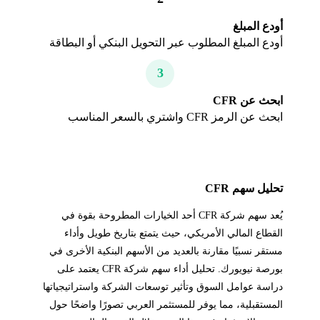
أودع المبلغ
أودع المبلغ المطلوب عبر التحويل البنكي أو البطاقة
3
ابحث عن CFR
ابحث عن الرمز CFR واشتري بالسعر المناسب
تحليل سهم CFR
يُعد سهم شركة CFR أحد الخيارات المطروحة بقوة في
القطاع المالي الأمريكي، حيث يتمتع بتاريخ طويل وأداء
مستقر نسبيًا مقارنة بالعديد من الأسهم البنكية الأخرى في
بورصة نيويورك. تحليل أداء سهم شركة CFR يعتمد على
دراسة عوامل السوق وتأثير توسعات الشركة واستراتيجياتها
المستقبلية، مما يوفر للمستثمر العربي تصورًا واضحًا حول