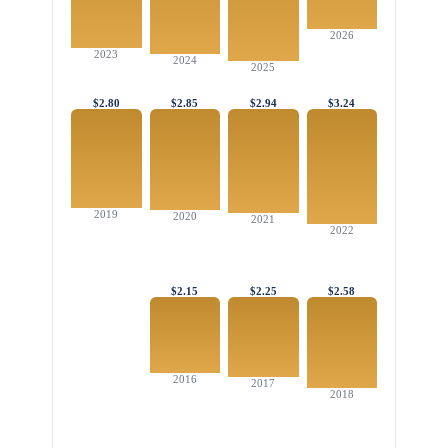
2026
2023
2024
2025
$2.80
$2.85
$2.94
$3.24
2019
2020
2021
2022
$2.15
$2.25
$2.58
2016
2017
2018