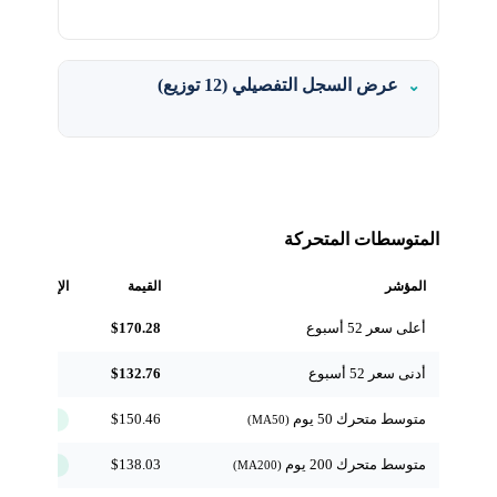
عرض السجل التفصيلي (12 توزيع)
المتوسطات المتحركة
المؤشر
القيمة
الإشارة
أعلى سعر 52 أسبوع
$170.28
مرجعي
أدنى سعر 52 أسبوع
$132.76
مرجعي
متوسط متحرك 50 يوم
$150.46
↑ فوق
(MA50)
متوسط متحرك 200 يوم
$138.03
↑ فوق
(MA200)