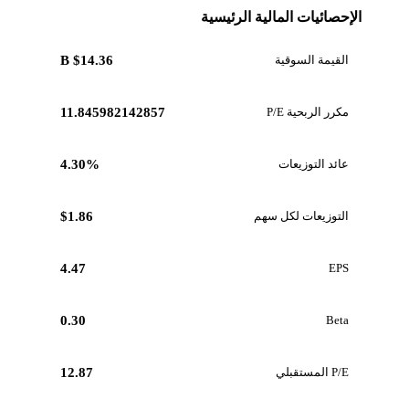
الإحصائيات المالية الرئيسية
القيمة السوقية
$14.36 B
مكرر الربحية P/E
11.845982142857
عائد التوزيعات
4.30%
التوزيعات لكل سهم
$1.86
4.47
EPS
0.30
Beta
P/E المستقبلي
12.87