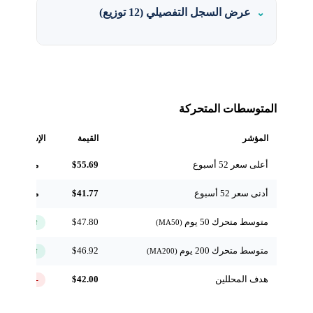
عرض السجل التفصيلي (12 توزيع)
المتوسطات المتحركة
المؤشر
القيمة
الإشارة
أعلى سعر 52 أسبوع
$55.69
مرجعي
أدنى سعر 52 أسبوع
$41.77
مرجعي
متوسط متحرك 50 يوم
$47.80
↑ فوق
(MA50)
متوسط متحرك 200 يوم
$46.92
↑ فوق
(MA200)
هدف المحللين
$42.00
-19.8%