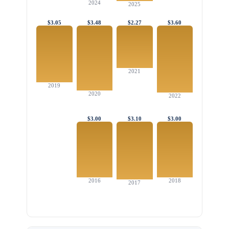
2024
2025
$3.05
$3.48
$2.27
$3.60
2021
2019
2020
2022
$3.00
$3.10
$3.00
2016
2018
2017