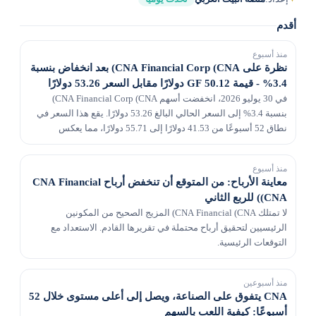
أقدم
منذ أسبوع
نظرة على CNA Financial Corp (CNA) بعد انخفاض بنسبة
3.4% - قيمة GF 50.12 دولارًا مقابل السعر 53.26 دولارًا
في 30 يوليو 2026، انخفضت أسهم CNA Financial Corp (CNA)
بنسبة 3.4% إلى السعر الحالي البالغ 53.26 دولارًا. يقع هذا السعر في
نطاق 52 أسبوعًا من 41.53 دولارًا إلى 55.71 دولارًا، مما يعكس
منذ أسبوع
معاينة الأرباح: من المتوقع أن تنخفض أرباح CNA Financial
(CNA) للربع الثاني
لا تمتلك CNA Financial (CNA) المزيج الصحيح من المكونين
الرئيسيين لتحقيق أرباح محتملة في تقريرها القادم. الاستعداد مع
التوقعات الرئيسية.
منذ أسبوعين
CNA يتفوق على الصناعة، ويصل إلى أعلى مستوى خلال 52
أسبوعًا: كيفية اللعب بالسهم