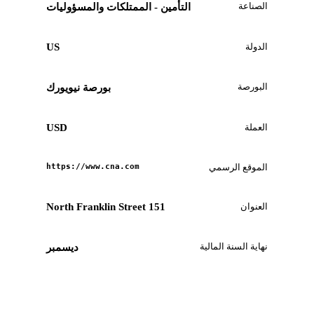
الصناعة
التأمين - الممتلكات والمسؤوليات
الدولة
US
البورصة
بورصة نيويورك
العملة
USD
الموقع الرسمي
https://www.cna.com
العنوان
151 North Franklin Street
نهاية السنة المالية
ديسمبر