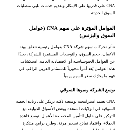
CNA على قدرتها على الابتكار وتقديم خدمات تلبي متطلبات
السوق الحديثة.
العوامل المؤثرة على سهم CNA (عوامل
السوق والبزنس)
تتأثر تحركات
سهم شركة CNA
بعوامل رئيسية تتعلق ببيئة
الأعمال، حجم السوق، والتوسعات المستمرة للشركة، بعيدًا
عن العوامل الجيوسياسية أو الاقتصادية العامة. استكشاف
هذه العوامل يُعد أمراً محورياً للمستثمر العربي الراغب في
فهم ما يحرّك سعر السهم يومياً.
توسع الشركة ونموها السوقي
CNA تعتمد استراتيجية توسعية ذكية ترتكز على زيادة الحصة
السوقية في الولايات المتحدة وبعض الأسواق الدولية، مع
التركيز على حلول التأمين المخصصة للأعمال. توسع قاعدة
العملاء، واعتماد نماذج تسعير مرنة، وطرح برامج مبتكرة