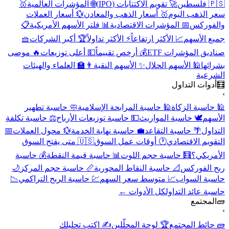
🇵🇸 فلسطين
🚀 تقويم الاكتتابات (IPO)
🌐 المؤشرات العالمية
🥇
سعر الذهب اليوم
🥇 أسعار الذهب والمعادن
💱 أسعار العملات
والفوركس
📅 المؤشرات الاقتصادية
📊 فلتر الأسهم الأمريكية
📋
جميع الأسهم
📈 الأكثر ارتفاعاً
⚡ الأكثر تداولاً
🏆 أكبر الشركات
🧺
صناديق المؤشرات ETF
💰 أرخص تقييماً
💵 أعلى توزيعات
🔥 موصى
بشرائها
🕌 الأسهم الحلال
✨ الأسهم النقية
👨‍🏫 العلماء والهيئات
الشرعية
🧮
أدوات التداول
›
🕌 حاسبة الزكاة
🕌 حاسبة المرابحة الإسلامية
🧼 حاسبة تطهير
الأسهم
🕊️ حاسبة المواريث
💵 حاسبة توزيعات الأرباح
⚖️ حاسبة تكلفة
التداول
🌴 حاسبة التقاعد
💼 حاسبة نهاية الخدمة
💱 محول العملات
📅
التقويم الاقتصادي
🕐 أوقات عمل السوق
🇺🇸 متى يفتح السوق
الأمريكي؟
🧮 حاسبة حجم اللوت
📊 حاسبة قيمة النقطة
💰 حاسبة
ربح الفوركس
📐 حاسبة النقاط المحورية
📏 حاسبة حجم المركز
🌙
حاسبة السواب
📈 متوسط سعر السهم
💹 حاسبة الربح التراكمي
📉
حاسبة عائد التداول
كل الأدوات ←
🧱
المجتمع
›
🧱 حائط المجتمع
🏆 لوحة المحلّلين
✍️ اكتب تحليلك