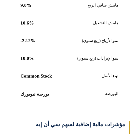
هامش صافي الربح
9.0%
هامش التشغيل
10.6%
نمو الأرباح (ربع سنوي)
-22.2%
نمو الإيرادات (ربع سنوي)
10.0%
نوع الأصل
Common Stock
البورصة
بورصة نيويورك
مؤشرات مالية إضافية لسهم سي أن إيه