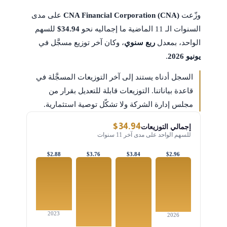
وزّعت
CNA Financial Corporation (CNA)
على مدى
السنوات الـ 11 الماضية ما إجماليه نحو
$34.94
للسهم
الواحد، بمعدل
ربع سنوي
، وكان آخر توزيع مسجَّل في
يونيو 2026
.
السجل أدناه يستند إلى آخر التوزيعات المسجَّلة في
قاعدة بياناتنا. التوزيعات قابلة للتعديل بقرار من
مجلس إدارة الشركة ولا تشكّل توصية استثمارية.
$34.94
إجمالي التوزيعات
للسهم الواحد على مدى آخر 11 سنوات
$2.88
$3.76
$3.84
$2.96
2023
2026