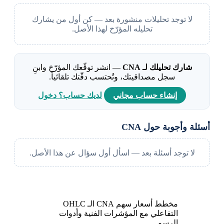
لا توجد تحليلات منشورة بعد — كن أول من يشارك
تحليله المؤرّخ لهذا الأصل.
شارك تحليلك لـ CNA
— انشر توقّعك المؤرّخ وابنِ
سجل مصداقيتك، وتُحتسب دقّتك تلقائياً.
إنشاء حساب مجاني
لديك حساب؟ دخول
أسئلة وأجوبة حول CNA
لا توجد أسئلة بعد — اسأل أول سؤال عن هذا الأصل.
مخطط أسعار سهم CNA الـ OHLC
التفاعلي مع المؤشرات الفنية وأدوات
الرسم.