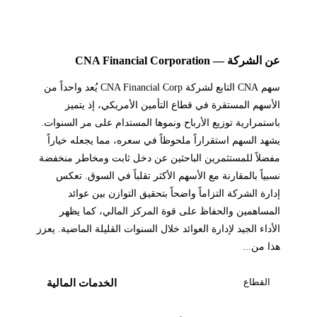
عن الشركة — CNA Financial Corporation
سهم CNA التابع لشركة CNA Financial Corp يُعد واحداً من
الأسهم المستقرة في قطاع التأمين الأمريكي، إذ يتميز
باستمرارية توزيع الأرباح ونموها المستدام على مر السنوات.
يشهد السهم استقراراً ملحوظاً في سعره، مما يجعله خياراً
مفضلاً للمستثمرين الباحثين عن دخل ثابت ومخاطر منخفضة
نسبياً بالمقارنة مع الأسهم الأكثر تقلباً في السوق. تعكس
إدارة الشركة التزاماً واضحاً بتحقيق التوازن بين عوائد
المساهمين والحفاظ على قوة المركز المالي، كما يظهر
الأداء الجيد لإدارة العوائد خلال السنوات القليلة الماضية. يعزز
هذا من...
القطاع
الخدمات المالية