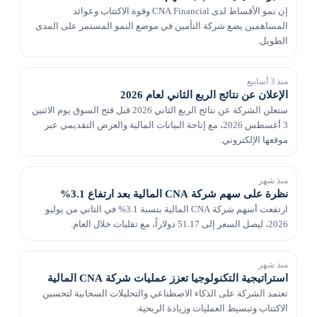
إن نمو الأقساط لدى CNA Financial وقوة الاكتتاب وعوائد
المساهمين يضع شركة التأمين في موضع النمو المستمر على المدى
الطويل.
منذ 3 أسابيع
الإعلان عن نتائج الربع الثاني لعام 2026
ستعلن الشركة عن نتائج الربع الثاني 2026 قبل فتح السوق يوم الاثنين
3 أغسطس 2026، مع إتاحة البيانات المالية والعرض التقديمي عبر
موقعها الإلكتروني.
منذ شهر
نظرة على سهم شركة CNA المالية بعد ارتفاع 3.1%
ارتفعت أسهم شركة CNA المالية بنسبة 3.1% في الثاني من يوليو
2026، ليصل السعر إلى 51.17 دولاراً، مع تقلبات خلال العام.
منذ شهر
استراتيجية التكنولوجيا تعزز عمليات شركة CNA المالية
تعتمد الشركة على الذكاء الاصطناعي والتحليلات السحابية لتحسين
الاكتتاب وتبسيط العمليات وزيادة الربحية.