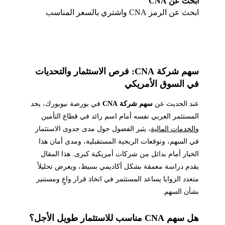
ابحث عن CNA
ابحث عن الرمز CNA واشتري بالسعر المناسب
سهم شركة CNA: فرص الاستثمار والتحديات
في السوق الأمريكي
عند الحديث عن
سهم شركة CNA
في بورصة نيويورك، يجد
المستثمر العربي نفسه أمام اسم رائد في قطاع التأمين
و
الخدمات المالية
، يثير الفضول حول مدى جدوى الاستثمار
في السهم، وتوقعات الربحية المستقبلية، ومدى أمان هذا
الخيار أمام بدائل من شركات أمريكية كبرى. هذا المقال
يقدم دراسة معمقة بشكل أكاديمي بسيط، ويعرض تحليلاً
متعدد الزوايا يساعد المستثمر في اتخاذ قرار واعٍ ومستنير
بشأن السهم.
هل سهم CNA مناسب للاستثمار طويل الأجل؟