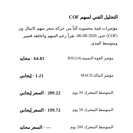
التحليل الفني لسهم COF
مؤشرات فنية محسوبة آلياً من حركة سعر سهم كابيتال ون
(COF) حتى 2026-08-06، تقرأ زخم السهم واتجاهه قصير
ومتوسط المدى.
مؤشر القوة النسبية RSI (14)
64.81
· محايد
مؤشر الماكد MACD
1.21
· إيجابي
المتوسط المتحرك 20 يوم
209.22
· السعر إيجابي
المتوسط المتحرك 50 يوم
199.72
· السعر إيجابي
المتوسط المتحرك 200 يوم
—
· السعر محايد