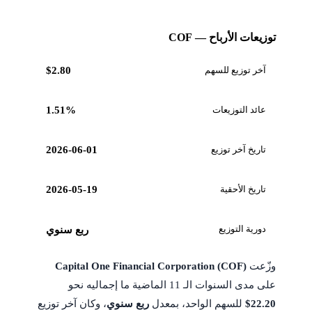
توزيعات الأرباح — COF
آخر توزيع للسهم
$2.80
عائد التوزيعات
1.51%
تاريخ آخر توزيع
2026-06-01
تاريخ الأحقية
2026-05-19
دورية التوزيع
ربع سنوي
وزّعت
Capital One Financial Corporation (COF)
على مدى السنوات الـ 11 الماضية ما إجماليه نحو
$22.20
للسهم الواحد، بمعدل
ربع سنوي
، وكان آخر توزيع