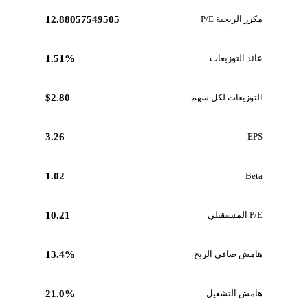
مكرر الربحية P/E
12.88057549505
عائد التوزيعات
1.51%
التوزيعات لكل سهم
$2.80
3.26
EPS
1.02
Beta
P/E المستقبلي
10.21
هامش صافي الربح
13.4%
هامش التشغيل
21.0%