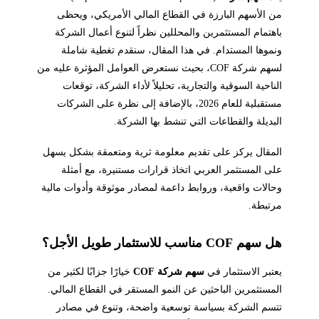
من الأسهم البارزة في القطاع المالي الأمريكي، ويحظى
باهتمام المستثمرين والمحللين نظراً لتنوع أعمال الشركة
ونموها المستدام. في هذا المقال، سنقدم تغطية شاملة
لسهم شركة COF، بحيث نستعرض العوامل المؤثرة عليه من
الناحية السوقية والتجارية، تحليلاً لأداء الشركة، توقعات
مستقبلية للعام 2026، بالإضافة إلى نظرة على الشركات
البديلة والقطاعات التي تنشط بها الشركة.
المقال يركز على تقديم معلومة ثرية ومتعمقة بشكل يسهل
على المستثمر العربي اتخاذ قرارات مستنيرة، مع أمثلة
وحالات واقعية، وروابط داعمة لمصادر موثوقة وأدوات مالية
مرتبطة.
هل سهم COF مناسب للاستثمار طويل الأجل؟
يعتبر الاستثمار في
سهم شركة COF
خيارًا جزابًا لكثير من
المستثمرين الباحثين عن النمو المستقر في القطاع المالي.
تتسم الشركة بسياسة توسعية واضحة، وتنوع في مصادر