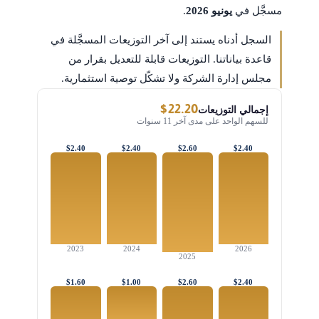
مسجَّل في
يونيو 2026
.
السجل أدناه يستند إلى آخر التوزيعات المسجَّلة في
قاعدة بياناتنا. التوزيعات قابلة للتعديل بقرار من
مجلس إدارة الشركة ولا تشكّل توصية استثمارية.
$22.20
إجمالي التوزيعات
للسهم الواحد على مدى آخر 11 سنوات
$2.40
$2.40
$2.60
$2.40
2023
2024
2026
2025
$1.60
$1.00
$2.60
$2.40