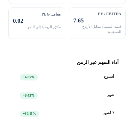
EV / EBITDA
معامل PEG
7.65
0.02
قيمة المنشأة مقابل الأرباح
مكرّر الربحية إلى النمو
التشغيلية
أداء السهم عبر الزمن
أسبوع
+4.65%
شهر
+8.43%
3 أشهر
+16.11%