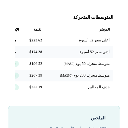
المتوسطات المتحركة
المؤشر
القيمة
الإشارة
أعلى سعر 52 أسبوع
$223.62
مرجعي
أدنى سعر 52 أسبوع
$174.28
مرجعي
متوسط متحرك 50 يوم
$196.52
↑ فوق
(MA50)
متوسط متحرك 200 يوم
$207.39
↑ فوق
(MA200)
هدف المحللين
$255.19
+16.0%
الملخص