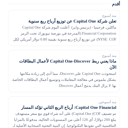
أقدم
منذ أسبوع
تعلن شركة Capital One عن توزيع أرباح ربع سنوية
ماكلين، فرجينيا - (بزنيس واير): أعلنت اليوم شركة Capital One
Financial Corporation (المدرجة في بورصة نيويورك تحت الرمز
NYSE: COF) عن توزيع أرباح ربع سنوية بقيمة 0.80 دولار أمريكي لكل
سهم عادي مستحق الدفع في 1 سبتمبر 2026...
منذ أسبوع
ماذا يعني ربط Capital One-Discover لأعمال البطاقات
الآن
استحوذت Capital One على Discover، مما أدى إلى زيادة مكانتها
بشكل ملموس في معالجة المعاملات وتوسيع أعمال البطاقات الخاصة
بها. لا يزال البنك يدمج أعمال Discover.
منذ أسبوعين
Capital One Financial: أرباح الربع الثاني تؤكد المسار
تم تصنيف Capital One (COF) على أنه شراء قوي مع سعر مستهدف
يبلغ 260 دولارًا، أي 26٪ أعلى من المستويات الحالية، مدفوعًا بالمزايا
التنافسية التي تقودها التكنولوجيا. إن البنية التحتية السحابية الأصلية لـ