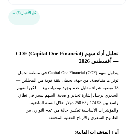
COF، وقيادة الذكاء ا...
كل الأخبار (6)
←
تحليل أداء سهم COF (Capital One Financial)
— أغسطس 2026
يتداول سهم Capital One Financial (COF) في منطقة تحمل
توترات متناقضة. من جهة، يحظى بثقة قوية من المحللين —
18 توصية شراء مقابل عدم وجود توصيات بيع — لكن التقييم
السعري يرسل إشارة تحذير واضحة. السهم يسير في نطاق
واسع بين 174.98 و258.65 دولار خلال السنة الماضية،
والمؤشرات الأساسية تعكس حالة من عدم التوازن بين
الطموح السعري والأرباح الفعلية المحققة.
أبرز المؤشرات المالية: