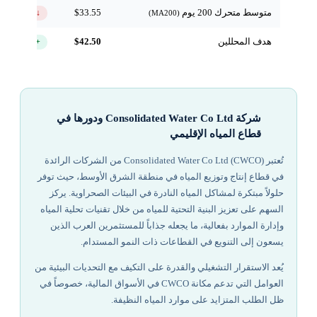
متوسط متحرك 200 يوم
$33.55
↓ تحت
(MA200)
هدف المحللين
$42.50
+39.2%
شركة Consolidated Water Co Ltd ودورها في
قطاع المياه الإقليمي
تُعتبر Consolidated Water Co Ltd (CWCO) من الشركات الرائدة
في قطاع إنتاج وتوزيع المياه في منطقة الشرق الأوسط، حيث توفر
حلولاً مبتكرة لمشاكل المياه النادرة في البيئات الصحراوية. يركز
السهم على تعزيز البنية التحتية للمياه من خلال تقنيات تحلية المياه
وإدارة الموارد بفعالية، ما يجعله جذاباً للمستثمرين العرب الذين
يسعون إلى التنويع في القطاعات ذات النمو المستدام.
يُعد الاستقرار التشغيلي والقدرة على التكيف مع التحديات البيئية من
العوامل التي تدعم مكانة CWCO في الأسواق المالية، خصوصاً في
ظل الطلب المتزايد على موارد المياه النظيفة.