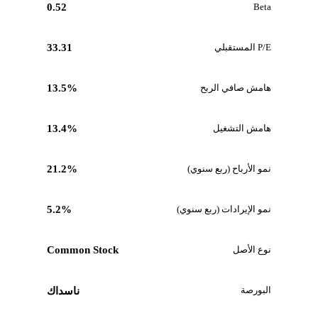
0.52
Beta
P/E المستقبلي
33.31
هامش صافي الربح
13.5%
هامش التشغيل
13.4%
نمو الأرباح (ربع سنوي)
21.2%
نمو الإيرادات (ربع سنوي)
5.2%
نوع الأصل
Common Stock
البورصة
ناسداك