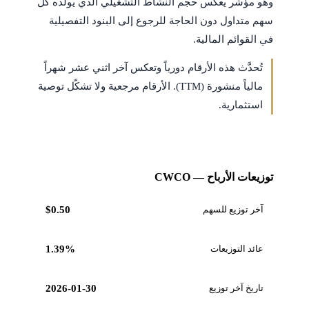
وهو مؤشر يعكس حجم النشاط التشغيلي الذي يولّده كل
سهم متداول دون الحاجة للرجوع إلى البنود التفصيلية
في القوائم المالية.
تُحدَّث هذه الأرقام دورياً وتعكس آخر اثني عشر شهراً
مالياً منشورة (TTM). الأرقام مرجعية ولا تشكّل توصية
استثمارية.
توزيعات الأرباح — CWCO
آخر توزيع للسهم
$0.50
عائد التوزيعات
1.39%
تاريخ آخر توزيع
2026-01-30