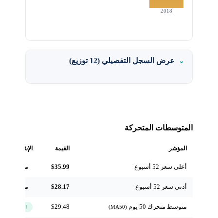
2018
عرض السجل التفصيلي (12 توزيع)
المتوسطات المتحركة
المؤشر
القيمة
الإشارة
أعلى سعر 52 أسبوع
$35.99
مرجعي
أدنى سعر 52 أسبوع
$28.17
مرجعي
متوسط متحرك 50 يوم
$29.48
↑ فوق
(MA50)