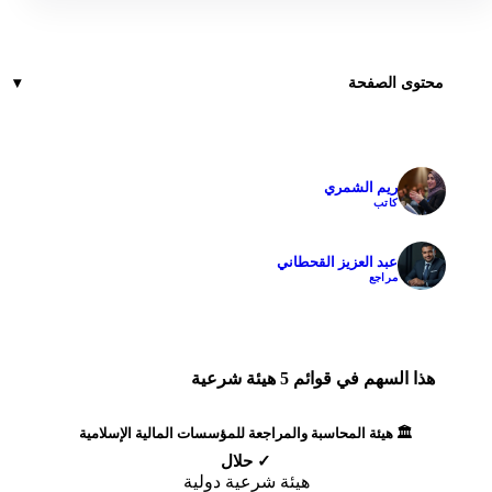
محتوى الصفحة
ريم الشمري
✓
كاتب
عبد العزيز القحطاني
✓
مراجع
هذا السهم في قوائم 5 هيئة شرعية
🏛️ هيئة المحاسبة والمراجعة للمؤسسات المالية الإسلامية
✓ حلال
هيئة شرعية دولية