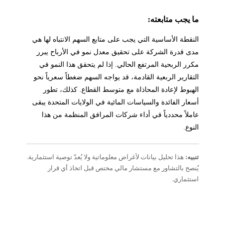
ما يجب متابعته:
النقطة الأساسية التي يجب على متابع السهم الانتباه لها هي
مدى قدرة الشركة على تحقيق معدل نمو في الأرباح يبرر
مكرر الربحية المرتفع الحالي. إذا لم يتحقق هذا النمو في
التقارير الربعية القادمة، قد يواجه السهم ضغطاً سعرياً نحو
الهبوط لإعادة المحاذاة مع متوسط القطاع. كذلك، تطور
أسعار الفائدة والسياسات المائية في الولايات المتحدة يبقى
عاملاً محددياً في أداء شركات المرافق المنظمة من هذا
النوع.
تنبيه:
هذا تحليل بيانات لأغراض معلوماتية ولا يُعدّ توصية استثمارية.
يُنصح بالتشاور مع مستشار مالي مختص قبل اتخاذ أي قرار
استثماري.