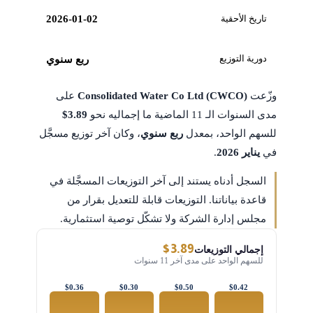
تاريخ الأحقية
2026-01-02
دورية التوزيع
ربع سنوي
وزّعت
Consolidated Water Co Ltd (CWCO)
على
مدى السنوات الـ 11 الماضية ما إجماليه نحو
$3.89
للسهم الواحد، بمعدل
ربع سنوي
، وكان آخر توزيع مسجَّل
في
يناير 2026
.
السجل أدناه يستند إلى آخر التوزيعات المسجَّلة في
قاعدة بياناتنا. التوزيعات قابلة للتعديل بقرار من
مجلس إدارة الشركة ولا تشكّل توصية استثمارية.
$3.89
إجمالي التوزيعات
للسهم الواحد على مدى آخر 11 سنوات
$0.36
$0.30
$0.50
$0.42