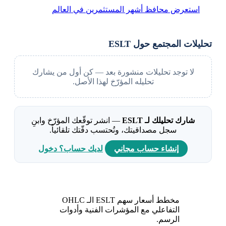
استعرض محافظ أشهر المستثمرين في العالم
تحليلات المجتمع حول ESLT
لا توجد تحليلات منشورة بعد — كن أول من يشارك
تحليله المؤرّخ لهذا الأصل.
شارك تحليلك لـ ESLT
— انشر توقّعك المؤرّخ وابنِ
سجل مصداقيتك، وتُحتسب دقّتك تلقائياً.
إنشاء حساب مجاني
لديك حساب؟ دخول
مخطط أسعار سهم ESLT الـ OHLC
التفاعلي مع المؤشرات الفنية وأدوات
الرسم.