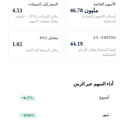
الأسهم القائمة
السعر إلى المبيعات
46.78 مليون
4.53
إجمالي الأسهم المُصدَرة
مكرّر الإيرادات (P/S) — السعر
المتداولة
مقابل مبيعات السهم
EV / EBITDA
معامل PEG
44.19
1.02
قيمة المنشأة مقابل الأرباح
مكرّر الربحية إلى النمو
التشغيلية
أداء السهم عبر الزمن
أسبوع
+6.27%
شهر
+10.03%