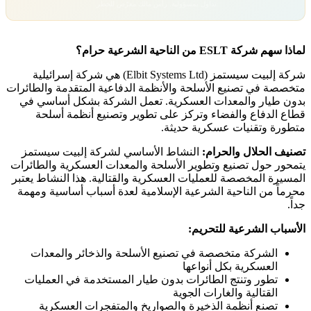
تداول بمسؤولية. رأس مالك معرّض للخطر.
لماذا سهم شركة ESLT من الناحية الشرعية حرام؟
شركة إلبيت سيستمز (Elbit Systems Ltd) هي شركة إسرائيلية
متخصصة في تصنيع الأسلحة والأنظمة الدفاعية المتقدمة والطائرات
بدون طيار والمعدات العسكرية. تعمل الشركة بشكل أساسي في
قطاع الدفاع والفضاء وتركز على تطوير وتصنيع أنظمة أسلحة
متطورة وتقنيات عسكرية حديثة.
تصنيف الحلال والحرام:
النشاط الأساسي لشركة إلبيت سيستمز
يتمحور حول تصنيع وتطوير الأسلحة والمعدات العسكرية والطائرات
المسيرة المخصصة للعمليات العسكرية والقتالية. هذا النشاط يعتبر
محرماً من الناحية الشرعية الإسلامية لعدة أسباب أساسية ومهمة
جداً.
الأسباب الشرعية للتحريم:
الشركة متخصصة في تصنيع الأسلحة والذخائر والمعدات
العسكرية بكل أنواعها
تطور وتنتج الطائرات بدون طيار المستخدمة في العمليات
القتالية والغارات الجوية
تصنع أنظمة الذخيرة والصواريخ والمتفجرات العسكرية