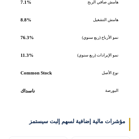
هامش صافي الربح
7.1%
هامش التشغيل
8.8%
نمو الأرباح (ربع سنوي)
76.3%
نمو الإيرادات (ربع سنوي)
11.3%
نوع الأصل
Common Stock
البورصة
ناسداك
مؤشرات مالية إضافية لسهم إلبت سيستمز