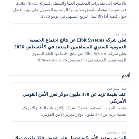
بالإضافة إلى تقديرات المحللين العليا والسفلى لشركة Elbit (ESLT)،
قم بتقييم التوقعات لبعض مقاييسها الرئيسية للحصول على رؤية أفضل
حول كيفية أداء الأعمال للربع المنتهي في يونيو 2026.
منذ يومين
تعلن شركة Elbit Systems عن نتائج اجتماع الجمعية
العمومية السنوي للمساهمين المنعقد في 5 أغسطس 2026
تعلن شركة Elbit Systems عن نتائج اجتماعها العام السنوي
للمساهمين المنعقد في 5 أغسطس 2026 PR Newswire
أقدم
منذ أسبوعين
عقد بقيمة تزيد عن 370 مليون دولار تعزز الأمن القومي
الأمريكي
منحت الجهات المختصة عقودًا لشركة إلكترونيات الدفاع الأمريكية
بقيمة تزيد عن 370 مليون دولار لتعزيز الأمن القومي.
منذ أسبوعين
إلبت سيستمز الأمريكية تحصل على عقود بـ370 مليون دولار