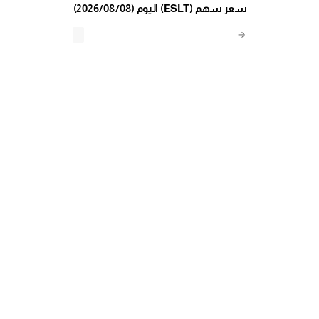
(2026/08/08) اليوم (ESLT) سعر سهم
→