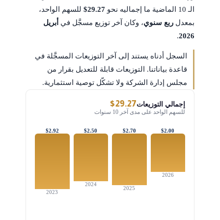
الـ 10 الماضية ما إجماليه نحو
$29.27
للسهم الواحد،
بمعدل
ربع سنوي
، وكان آخر توزيع مسجَّل في
أبريل
.
2026
السجل أدناه يستند إلى آخر التوزيعات المسجَّلة في
قاعدة بياناتنا. التوزيعات قابلة للتعديل بقرار من
مجلس إدارة الشركة ولا تشكّل توصية استثمارية.
$29.27
إجمالي التوزيعات
للسهم الواحد على مدى آخر 10 سنوات
$2.92
$2.50
$2.70
$2.00
2026
2024
2025
2023