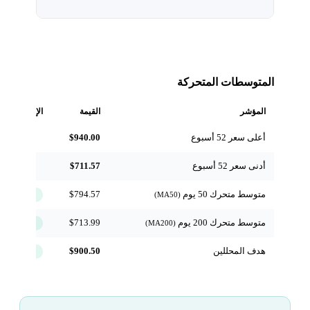
المتوسطات المتحركة
المؤشر
القيمة
الإشارة
أعلى سعر 52 أسبوع
$940.00
مرجعي
أدنى سعر 52 أسبوع
$711.57
مرجعي
متوسط متحرك 50 يوم
$794.57
↑ فوق
(MA50)
متوسط متحرك 200 يوم
$713.99
↑ فوق
(MA200)
هدف المحللين
$900.50
+4.8%