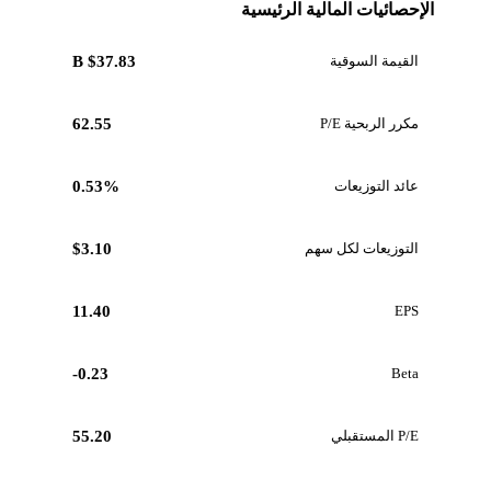
الإحصائيات المالية الرئيسية
القيمة السوقية
$37.83 B
مكرر الربحية P/E
62.55
عائد التوزيعات
0.53%
التوزيعات لكل سهم
$3.10
11.40
EPS
-0.23
Beta
P/E المستقبلي
55.20