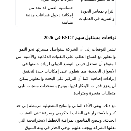
حساسية العمل قد تحد من
التزام بمعايير الجودة
إمكانية دخول قطاعات مدنية
والسرية في العمليات
متنامية
توقعات مستقبل سهم ESLT في 2026
تشير التوقعات إلى أن الشركة ستواصل مسيرتها نحو النمو
والتطور مع اتساع الطلب على التقنيات الدفاعية والأمنية. من
المتوقع أن تستغل فرص التوسع الدولي لزيادة حصتها في
الأسواق الجديدة، مما ينطوي على إمكانيات جيدة لتحقيق
إيرادات إضافية. كما أن التركيز على البحث والتطوير يمكن
أن يعزز قدرات الابتكار لديها، ويتوج باستحداث منتجات تلبي
متطلبات متغيرة ومتزايدة.
مع ذلك، يبقى الأداء المالي والنتائج التشغيلية مرتبطة إلى حد
كبير بالاستقرار في الطلب الحكومي وسرعة تبني التقنيات
الحديثة. وينصح المتابعون بمراقبة الخطط الاستراتيجية التي
تعلنها الشركة ويجب عليهم توخي الحذر في بيئة السوق