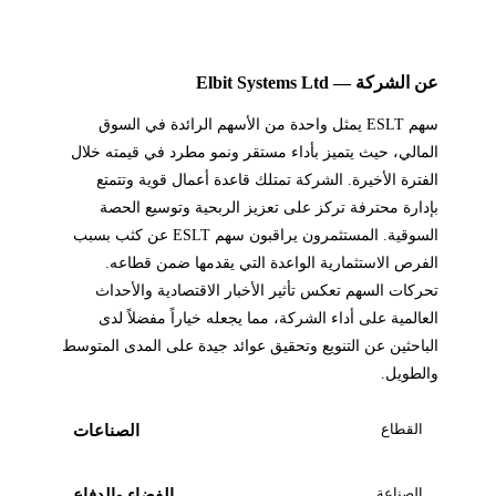
عن الشركة — Elbit Systems Ltd
سهم ESLT يمثل واحدة من الأسهم الرائدة في السوق
المالي، حيث يتميز بأداء مستقر ونمو مطرد في قيمته خلال
الفترة الأخيرة. الشركة تمتلك قاعدة أعمال قوية وتتمتع
بإدارة محترفة تركز على تعزيز الربحية وتوسيع الحصة
السوقية. المستثمرون يراقبون سهم ESLT عن كثب بسبب
الفرص الاستثمارية الواعدة التي يقدمها ضمن قطاعه.
تحركات السهم تعكس تأثير الأخبار الاقتصادية والأحداث
العالمية على أداء الشركة، مما يجعله خياراً مفضلاً لدى
الباحثين عن التنويع وتحقيق عوائد جيدة على المدى المتوسط
والطويل.
القطاع
الصناعات
الصناعة
الفضاء والدفاع