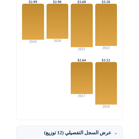
$2.99
$2.90
$3.60
$3.50
2020
2019
2022
2021
$2.64
$3.52
2017
2018
عرض السجل التفصيلي (12 توزيع)