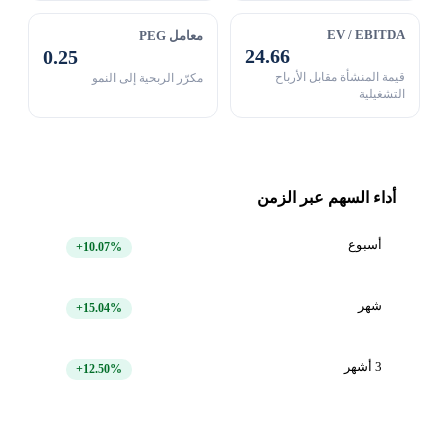
EV / EBITDA
معامل PEG
24.66
0.25
قيمة المنشأة مقابل الأرباح
مكرّر الربحية إلى النمو
التشغيلية
أداء السهم عبر الزمن
أسبوع
+10.07%
شهر
+15.04%
3 أشهر
+12.50%