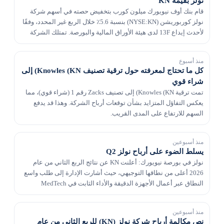
نولز بقيمة KN
قام بنك أوف نيويورك ميلون كورب بتخفيض حصته في أسهم شركة
نولز كوربوريشن (NYSE:KN) بنسبة 5.6٪ خلال الربع غير المحدد، وفقًا
لأحدث إيداع 13F لدى هيئة الأوراق المالية والبورصة. تمتلك الشركة
543,697 سهماً من أسهم مزود معدات ال...
منذ أسبوع
كل ما تحتاج لمعرفته حول ترقية تصنيف Knowles (KN) إلى
شراء قوي
تمت ترقية Knowles (KN) إلى تصنيف Zacks رقم 1 (شراء قوي)، مما
يعكس التفاؤل المتزايد بشأن توقعات أرباح الشركة. وهذا قد يدفع
السهم للارتفاع على المدى القريب.
منذ أسبوعين
يسلط الضوء على أرباح نولز Q2
نولز في بورصة نيويورك: أعلنت KN عن نتائج الربع الثاني من عام
2026 أعلى من نطاقها التوجيهي، حيث أشارت الإدارة إلى طلب واسع
النطاق عبر أعمال الأجهزة الدقيقة والأداء الثابت في MedTech
والصوت المتخصص.
منذ أسبوعين
نص مكالمة أرباح شركة نولز (KN) للربع الثاني من عام