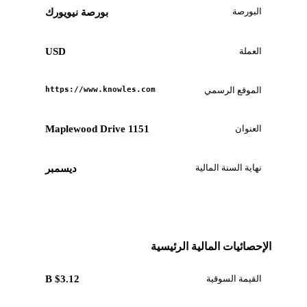
البورصة
بورصة نيويورك
العملة
USD
الموقع الرسمي
https://www.knowles.com
العنوان
1151 Maplewood Drive
نهاية السنة المالية
ديسمبر
الإحصائيات المالية الرئيسية
القيمة السوقية
$3.12 B