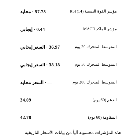
مؤشر القوة النسبية RSI (14)
57.75
· محايد
مؤشر الماكد MACD
0.44
· إيجابي
المتوسط المتحرك 20 يوم
36.97
· السعر إيجابي
المتوسط المتحرك 50 يوم
38.18
· السعر إيجابي
المتوسط المتحرك 200 يوم
—
· السعر محايد
الدعم (60 يوم)
34.09
المقاومة (60 يوم)
42.78
هذه المؤشرات محسوبة آلياً من بيانات الأسعار التاريخية