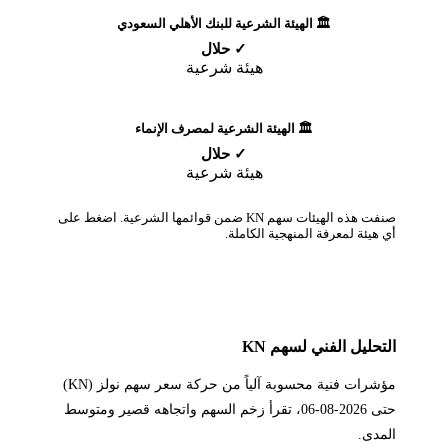
🏛️ الهيئة الشرعية للبنك الأهلي السعودي
✓ حلال
هيئة شرعية
🏛️ الهيئة الشرعية لمصرف الإنماء
✓ حلال
هيئة شرعية
صنفت هذه الهيئات سهم KN ضمن قوائمها الشرعية. اضغط على
أي هيئة لمعرفة المنهجية الكاملة.
التحليل الفني لسهم KN
مؤشرات فنية محسوبة آلياً من حركة سعر سهم نولز (KN)
حتى 2026-08-06، تقرأ زخم السهم واتجاهه قصير ومتوسط
المدى.