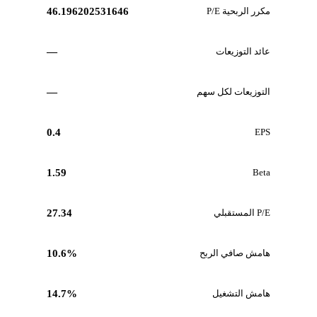
مكرر الربحية P/E
46.196202531646
عائد التوزيعات
—
التوزيعات لكل سهم
—
0.4
EPS
1.59
Beta
P/E المستقبلي
27.34
هامش صافي الربح
10.6%
هامش التشغيل
14.7%