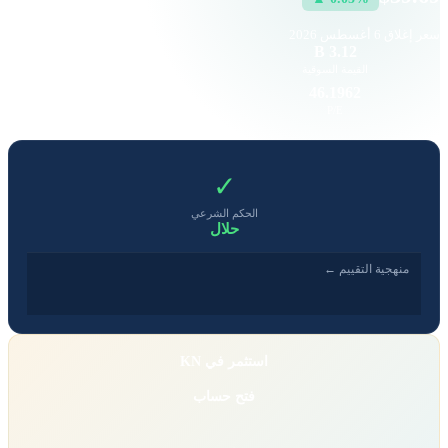
سعر إغلاق
6 أغسطس 2026
10.59 K
3.12 B
القيمة السوقية
حجم التداول
0.4
46.1962
EPS
P/E
✓
الحكم الشرعي
حلال
منهجية التقييم ←
استثمر في KN
فتح حساب