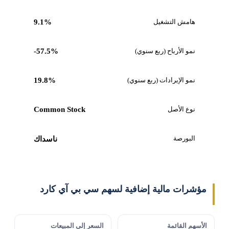
هامش التشغيل
9.1%
نمو الأرباح (ربع سنوي)
-57.5%
نمو الإيرادات (ربع سنوي)
19.8%
نوع الأصل
Common Stock
البورصة
ناسداك
مؤشرات مالية إضافية لسهم سي بي آي كارد
الأسهم القائمة
السعر إلى المبيعات