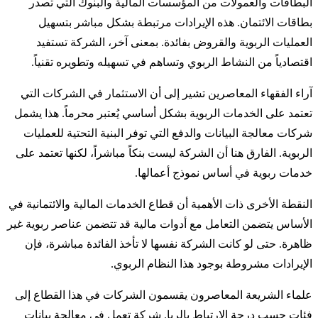
البطاقات والعمولات من المؤسسات المالية والبنوك التي تصدر
بطاقات الائتمان. هذه الإيرادات مرتبطة بشكل مباشر بتسهيل
العمليات الربوية والقروض بفائدة. بمعنى آخر، الشركة تستفيد
اقتصادياً من النشاط الربوي وتساهم في تسهيله وتطويره تقنياً.
آراء الفقهاء المعاصرين تشير إلى أن الاستثمار في الشركات التي
تعتمد على الخدمات الربوية بشكل أساسي يُعتبر محرماً. هذا يشمل
شركات معالجة البيانات والدفع التي توفر البنية التحتية للعمليات
الربوية. الفارق هنا أن الشركة ليست بنكاً مباشراً، لكنها تعتمد على
خدمات ربوية في أساس نموذج أعمالها.
النقطة الأخرى ذات الأهمية أن قطاع الخدمات المالية والائتمانية في
الأساس يتضمن التعامل مع أدوات مالية قد تتضمن عناصر ربوية غير
ظاهرة. حتى لو كانت الشركة نفسها لا تأخذ الفائدة مباشرة، فإن
الإيرادات مشروطة بوجود هذا النظام الربوي.
علماء الشريعة المعاصرون يقسمون الشركات في هذا القطاع إلى
فئات حسب درجة الارتباط بالربا. شركة تعمل في معالجة بيانات