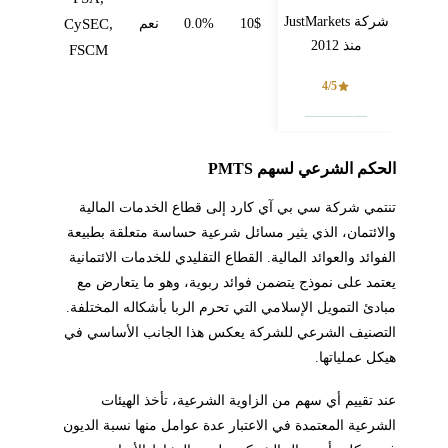
شركة JustMarkets
10$
0.0%
نعم
CySEC,
منذ 2012
FSCM
4/5
فتح حساب
الحكم الشرعي لسهم PMTS
تنتمي شركة سي بي آي كارد إلى قطاع الخدمات المالية
والائتمان، الذي يثير مسائل شرعية حساسة متعلقة بطبيعة
الفوائد والعوائد المالية. القطاع التقليدي للخدمات الائتمانية
يعتمد على نموذج يتضمن فوائد ربوية، وهو ما يتعارض مع
مبادئ التمويل الإسلامي التي تحرم الربا بأشكاله المختلفة.
التصنيف الشرعي للشركة يعكس هذا الجانب الأساسي في
هيكل عملياتها.
عند تقييم أي سهم من الزاوية الشرعية، تأخذ الهيئات
الشرعية المعتمدة في الاعتبار عدة عوامل منها نسبة الديون