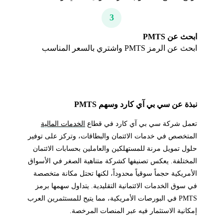
3
ابحث عن PMTS
ابحث عن الرمز PMTS واشتري بالسعر المناسب
نبذة عن سي بي آي كارد وسهم PMTS
تعمل شركة سي بي آي كارد في قطاع
الخدمات المالية
المتخصص في خدمات الائتمان والبطاقات، وتركز على توفير
حلول تمويل مرنة للمستهلكين والعاملين بحسابات الائتمان
المختلفة. يعكس تصنيفها كشركة متناهية الصغر في الأسواق
الأمريكية حجماً سوقياً محدوداً، لكنها تحتل مكانة متخصصة
في سوق الخدمات الائتمانية التقليدية. يتداول سهمها برمز
PMTS في البورصات الأمريكية، مما يتيح للمستثمرين العرب
إمكانية الاستثمار فيه عبر المنصات المرخصة.