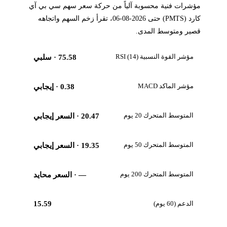
مؤشرات فنية محسوبة آلياً من حركة سعر سهم سي بي آي
كارد (PMTS) حتى 2026-08-06، تقرأ زخم السهم واتجاهه
قصير ومتوسط المدى.
مؤشر القوة النسبية RSI (14)
75.58
· سلبي
مؤشر الماكد MACD
0.38
· إيجابي
المتوسط المتحرك 20 يوم
20.47
· السعر إيجابي
المتوسط المتحرك 50 يوم
19.35
· السعر إيجابي
المتوسط المتحرك 200 يوم
—
· السعر محايد
الدعم (60 يوم)
15.59