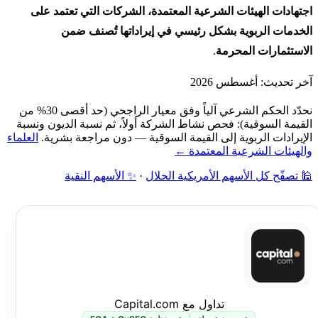
اجتهادات الهيئات الشرعية المعتمدة، الشركات التي تعتمد على
الخدمات الربوية بشكل رئيسي في إيراداتها تُصنف ضمن
الاستثمارات المحرمة
.
آخر تحديث: أغسطس 2026
نحدّد الحكم الشرعي آلياً وفق معيار الراجحي (حد أقصى 30% من
القيمة السوقية): فحص نشاط الشركة أولاً، ثم نسبة الديون ونسبة
الإيرادات الربوية إلى القيمة السوقية — دون مراجعة بشرية.
العلماء
والهيئات الشرعية المعتمدة ←
🕌 تصفّح كل الأسهم الأمريكية الحلال
·
✨ الأسهم النقية
تداول مع Capital.com