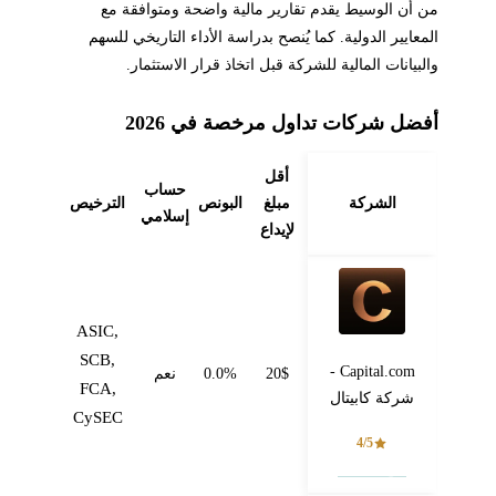
من أن الوسيط يقدم تقارير مالية واضحة ومتوافقة مع
المعايير الدولية. كما يُنصح بدراسة الأداء التاريخي للسهم
والبيانات المالية للشركة قبل اتخاذ قرار الاستثمار.
أفضل شركات تداول مرخصة في 2026
أقل
حساب
الشركة
مبلغ
البونص
الترخيص
إسلامي
لإيداع
ASIC,
SCB,
Capital.com -
20$
0.0%
نعم
FCA,
شركة كابيتال
CySEC
4/5
فتح حساب