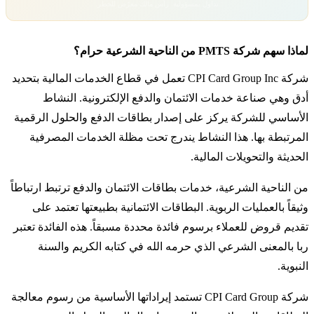
تداول بمسؤولية. رأس مالك معرّض للخطر.
لماذا سهم شركة PMTS من الناحية الشرعية حرام؟
شركة CPI Card Group Inc تعمل في قطاع الخدمات المالية بتحديد
أدق وهي صناعة خدمات الائتمان والدفع الإلكترونية. النشاط
الأساسي للشركة يركز على إصدار بطاقات الدفع والحلول الرقمية
المرتبطة بها. هذا النشاط يندرج تحت مظلة الخدمات المصرفية
الحديثة والتحويلات المالية.
من الناحية الشرعية، خدمات بطاقات الائتمان والدفع ترتبط ارتباطاً
وثيقاً بالعمليات الربوية. البطاقات الائتمانية بطبيعتها تعتمد على
تقديم قروض للعملاء برسوم فائدة محددة مسبقاً. هذه الفائدة تعتبر
ربا بالمعنى الشرعي الذي حرمه الله في كتابه الكريم والسنة
النبوية.
شركة CPI Card Group تستمد إيراداتها الأساسية من رسوم معالجة