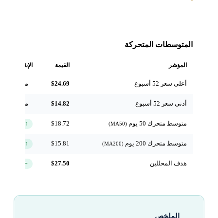
المتوسطات المتحركة
المؤشر
القيمة
الإشارة
أعلى سعر 52 أسبوع
$24.69
مرجعي
أدنى سعر 52 أسبوع
$14.82
مرجعي
متوسط متحرك 50 يوم
$18.72
↑ فوق
(MA50)
متوسط متحرك 200 يوم
$15.81
↑ فوق
(MA200)
هدف المحللين
$27.50
+12.6%
الملخص