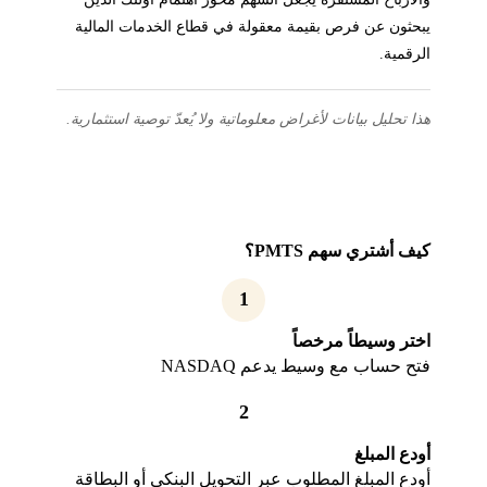
يبحثون عن فرص بقيمة معقولة في قطاع الخدمات المالية
الرقمية.
هذا تحليل بيانات لأغراض معلوماتية ولا يُعدّ توصية استثمارية.
كيف أشتري سهم PMTS؟
1
اختر وسيطاً مرخصاً
فتح حساب مع وسيط يدعم NASDAQ
2
أودع المبلغ
أودع المبلغ المطلوب عبر التحويل البنكي أو البطاقة