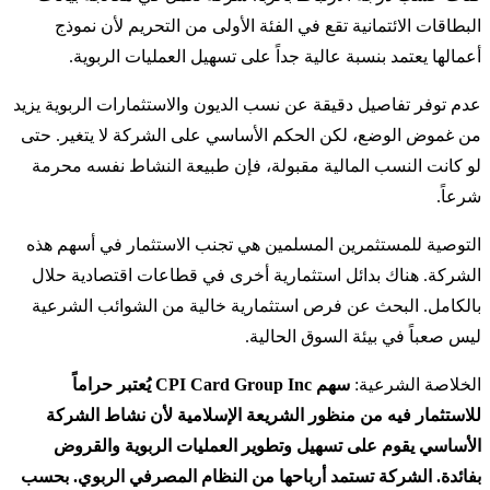
البطاقات الائتمانية تقع في الفئة الأولى من التحريم لأن نموذج
أعمالها يعتمد بنسبة عالية جداً على تسهيل العمليات الربوية.
عدم توفر تفاصيل دقيقة عن نسب الديون والاستثمارات الربوية يزيد
من غموض الوضع، لكن الحكم الأساسي على الشركة لا يتغير. حتى
لو كانت النسب المالية مقبولة، فإن طبيعة النشاط نفسه محرمة
شرعاً.
التوصية للمستثمرين المسلمين هي تجنب الاستثمار في أسهم هذه
الشركة. هناك بدائل استثمارية أخرى في قطاعات اقتصادية حلال
بالكامل. البحث عن فرص استثمارية خالية من الشوائب الشرعية
ليس صعباً في بيئة السوق الحالية.
الخلاصة الشرعية:
سهم CPI Card Group Inc يُعتبر حراماً
للاستثمار فيه من منظور الشريعة الإسلامية لأن نشاط الشركة
الأساسي يقوم على تسهيل وتطوير العمليات الربوية والقروض
بفائدة. الشركة تستمد أرباحها من النظام المصرفي الربوي. بحسب