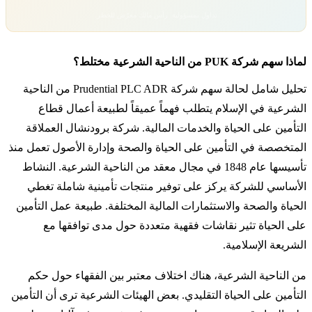
تداول بمسؤولية. رأس مالك معرّض للخطر.
لماذا سهم شركة PUK من الناحية الشرعية مختلط؟
تحليل شامل لحالة سهم شركة Prudential PLC ADR من الناحية
الشرعية في الإسلام يتطلب فهماً عميقاً لطبيعة أعمال قطاع
التأمين على الحياة والخدمات المالية. شركة برودنشال العملاقة
المتخصصة في التأمين على الحياة والصحة وإدارة الأصول تعمل منذ
تأسيسها عام 1848 في مجال معقد من الناحية الشرعية. النشاط
الأساسي للشركة يركز على توفير منتجات تأمينية شاملة تغطي
الحياة والصحة والاستثمارات المالية المختلفة. طبيعة عمل التأمين
على الحياة تثير نقاشات فقهية متعددة حول مدى توافقها مع
الشريعة الإسلامية.
من الناحية الشرعية، هناك اختلاف معتبر بين الفقهاء حول حكم
التأمين على الحياة التقليدي. بعض الهيئات الشرعية ترى أن التأمين