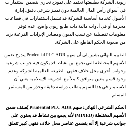
ربوية. الشركة بطبيعتها تعتمد على نموذج تجاري يتضمن استثمارات
في أسواق رأس المال العالمية دون تمييز شرعي دقيق. إدارة
الأصول كخدمة أساسية للشركة قد تشمل استثمارات في قطاعات
محرمة أو في أدوات مالية ذات طابع ربوي واضح. عدم توفر
معلومات تفصيلية عن نسب الديون ومصادر الإيرادات الفرعية يزيد
من صعوبة الحكم القاطع على الشركة.
التقييم النهائي يشير إلى أن سهم Prudential PLC ADR يندرج ضمن
الأسهم المختلطة التي تجمع بين نشاط قد يكون فيه جوانب شرعية
وجوانب أخرى محل خلاف فقهي. الطبيعة العالمية للشركة وعدم
وجود قسم معين متوافق كاملاً مع الشريعة الإسلامية يعني أن
الاستثمار في هذا السهم يتطلب دراسة دقيقة وحذر من المستثمر
المسلم.
الحكم الشرعي النهائي: سهم Prudential PLC ADR يُصنف ضمن
الأسهم المختلطة (MIXED) لأنه يجمع بين نشاط قد يحتوي على
جوانب شرعية إلا أنه يتضمن عناصر محل خلاف فقهي كبير تتعلق