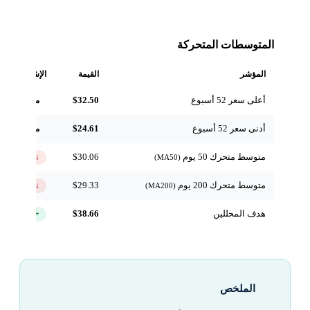
المتوسطات المتحركة
المؤشر
القيمة
الإشارة
أعلى سعر 52 أسبوع
$32.50
مرجعي
أدنى سعر 52 أسبوع
$24.61
مرجعي
متوسط متحرك 50 يوم
$30.06
↓ تحت
(MA50)
متوسط متحرك 200 يوم
$29.33
↓ تحت
(MA200)
هدف المحللين
$38.66
+36.5%
الملخص