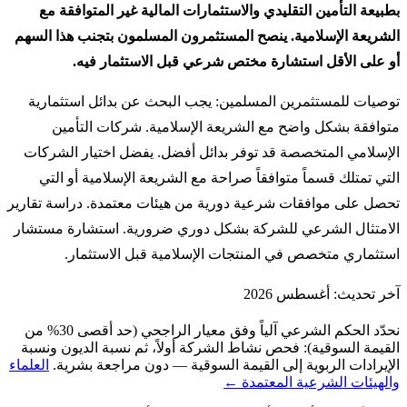
بطبيعة التأمين التقليدي والاستثمارات المالية غير المتوافقة مع
الشريعة الإسلامية. ينصح المستثمرون المسلمون بتجنب هذا السهم
أو على الأقل استشارة مختص شرعي قبل الاستثمار فيه.
توصيات للمستثمرين المسلمين: يجب البحث عن بدائل استثمارية
متوافقة بشكل واضح مع الشريعة الإسلامية. شركات التأمين
الإسلامي المتخصصة قد توفر بدائل أفضل. يفضل اختيار الشركات
التي تمتلك قسماً متوافقاً صراحة مع الشريعة الإسلامية أو التي
تحصل على موافقات شرعية دورية من هيئات معتمدة. دراسة تقارير
الامتثال الشرعي للشركة بشكل دوري ضرورية. استشارة مستشار
استثماري متخصص في المنتجات الإسلامية قبل الاستثمار.
آخر تحديث: أغسطس 2026
نحدّد الحكم الشرعي آلياً وفق معيار الراجحي (حد أقصى 30% من
القيمة السوقية): فحص نشاط الشركة أولاً، ثم نسبة الديون ونسبة
الإيرادات الربوية إلى القيمة السوقية — دون مراجعة بشرية.
العلماء
والهيئات الشرعية المعتمدة ←