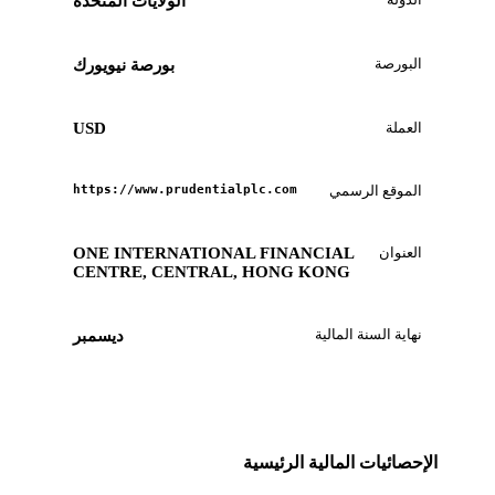
الولايات المتحدة
البورصة
بورصة نيويورك
العملة
USD
الموقع الرسمي
https://www.prudentialplc.com
العنوان
ONE INTERNATIONAL FINANCIAL
CENTRE, CENTRAL, HONG KONG
نهاية السنة المالية
ديسمبر
الإحصائيات المالية الرئيسية