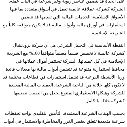
على الحياة قد يتضمن عناصر ربوية وغير شرعية في آليات عمله.
الشركة كشركة عملاقة عالمية تعمل في أسواق متعددة بما فيها
الأسواق الإسلامية. الخدمات المالية التي تقدمها قد تتضمن
استثمارات في أوراق مالية وأدوات مالية قد لا تكون متوافقة كلياً مع
الشريعة الإسلامية.
النقطة الأساسية في التحليل الشرعي هي أن شركة برودنشال
كشركة عالمية لا تخصص قسماً معينماً متوافقاً 100% مع الشريعة
الإسلامية في كل عملياتها. الشركة تستثمر أموال عملائها في
محافظ استثمارية متنوعة قد تتضمن أدوات مالية بها معدلات فائدة
وربا. الأنشطة الفرعية قد تشمل استثمارات في قطاعات مختلفة قد
لا تكون كلها حلالة من الناحية الشرعية. العمليات المالية المعقدة
للشركة وهيكلها الاستثماري المتنوع يجعل من الصعب تصنيفها
كشركة حلالة بالكامل.
بحسب الهيئات الشرعية المعتمدة، التأمين التقليدي يواجه تحفظات
شرعية متعددة تتعلق بعنصر الغرر والمخاطرة والاستثمار في أدوات