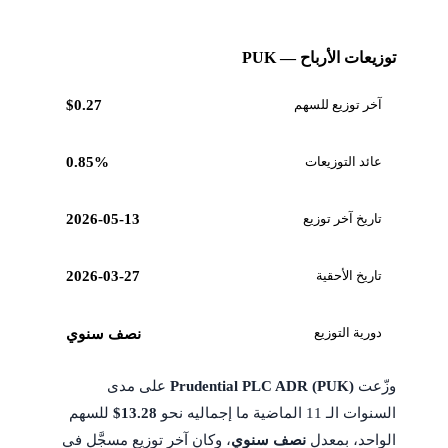
توزيعات الأرباح — PUK
آخر توزيع للسهم
$0.27
عائد التوزيعات
0.85%
تاريخ آخر توزيع
2026-05-13
تاريخ الأحقية
2026-03-27
دورية التوزيع
نصف سنوي
وزّعت
Prudential PLC ADR (PUK)
على مدى
السنوات الـ 11 الماضية ما إجماليه نحو
$13.28
للسهم
الواحد، بمعدل
نصف سنوي
، وكان آخر توزيع مسجَّل في