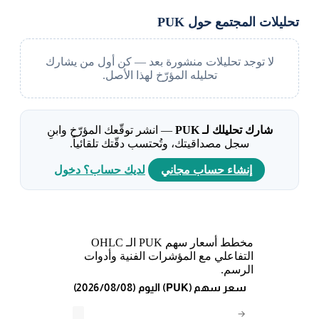
تحليلات المجتمع حول PUK
لا توجد تحليلات منشورة بعد — كن أول من يشارك
تحليله المؤرّخ لهذا الأصل.
شارك تحليلك لـ PUK
— انشر توقّعك المؤرّخ وابنِ
سجل مصداقيتك، وتُحتسب دقّتك تلقائياً.
إنشاء حساب مجاني
لديك حساب؟ دخول
مخطط أسعار سهم PUK الـ OHLC
التفاعلي مع المؤشرات الفنية وأدوات
الرسم.
(2026/08/08) اليوم (PUK) سعر سهم
→