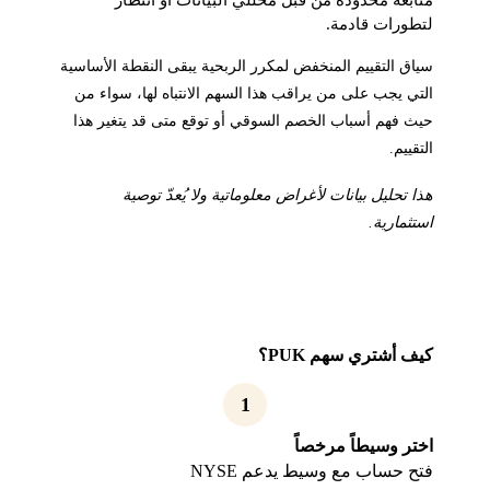
متابعة محدودة من قبل محللي البيانات أو انتظار
لتطورات قادمة.
سياق التقييم المنخفض لمكرر الربحية يبقى النقطة الأساسية
التي يجب على من يراقب هذا السهم الانتباه لها، سواء من
حيث فهم أسباب الخصم السوقي أو توقع متى قد يتغير هذا
التقييم.
هذا تحليل بيانات لأغراض معلوماتية ولا يُعدّ توصية
استثمارية.
كيف أشتري سهم PUK؟
1
اختر وسيطاً مرخصاً
فتح حساب مع وسيط يدعم NYSE