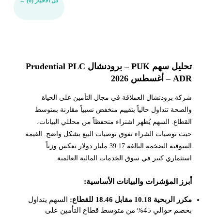
كل الأخبار (6)
←
تحليل سهم PUK – برودنشال Prudential PLC
ADR – أغسطس 2026
شركة برودنشال العملاقة في مجال التأمين على الحياة
والصحة تتداول حالياً بتقييم منخفض نسبياً مقارنة بمتوسط
القطاع. السهم يُظهر اشتراء متحفظاً من محللي البيانات،
حيث توصيات الشراء تفوق توصيات البيع بشكل واضح. القيمة
السوقية الضخمة البالغة 39.17 مليار دولار تعكس وزناً
استثماري كبير في سوق الخدمات المالية العالمية.
أبرز المؤشرات والبيانات الأساسية:
مكرر الربحية 10.18 مقابل 18.46 للقطاع:
السهم يتداول
بخصم حوالي 45% من متوسط قطاع التأمين على