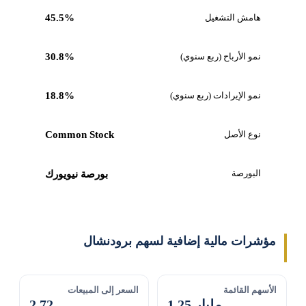
هامش التشغيل
45.5%
نمو الأرباح (ربع سنوي)
30.8%
نمو الإيرادات (ربع سنوي)
18.8%
نوع الأصل
Common Stock
البورصة
بورصة نيويورك
مؤشرات مالية إضافية لسهم برودنشال
الأسهم القائمة
السعر إلى المبيعات
1.25 مليار
2.72