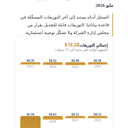
مايو 2026
.
السجل أدناه يستند إلى آخر التوزيعات المسجَّلة في
قاعدة بياناتنا. التوزيعات قابلة للتعديل بقرار من
مجلس إدارة الشركة ولا تشكّل توصية استثمارية.
$13.28
إجمالي التوزيعات
للسهم الواحد على مدى آخر 11 سنوات
$0.39
$0.42
$0.48
$0.38
2023
2026
2024
2025
$6.50
$0.63
$0.32
$0.35
2021
2022
2020