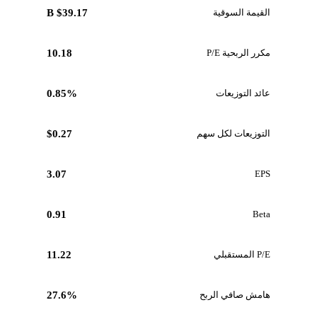
القيمة السوقية
$39.17 B
مكرر الربحية P/E
10.18
عائد التوزيعات
0.85%
التوزيعات لكل سهم
$0.27
3.07
EPS
0.91
Beta
P/E المستقبلي
11.22
هامش صافي الربح
27.6%