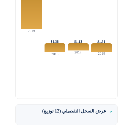
2019
$1.38
$1.12
$1.31
2017
2018
2016
عرض السجل التفصيلي (12 توزيع)