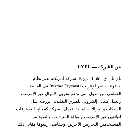
عن الشركة — PYPL
باي بال Paypal Holdings، شركة أمريكية تدير نظام
مدفوعات عبر الإنترنت Internet Payments في الغالبية
العظمى من الدول التي تدعم تحويل الأموال عبر الإنترنت،
وتعمل كبديل إلكتروني للطرق التقليدية الورقية مثل
الشيكات والحوالات المالية. تعمل الشركة كمعالج للمدفوعات
للبائعين عبر الإنترنت، ومواقع المزادات، والعديد من
المستخدمين التجاريين الآخرين، وتتقاضى رسومًا مقابل ذلك.