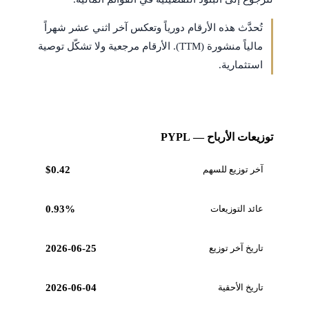
تُحدَّث هذه الأرقام دورياً وتعكس آخر اثني عشر شهراً
مالياً منشورة (TTM). الأرقام مرجعية ولا تشكّل توصية
استثمارية.
توزيعات الأرباح — PYPL
آخر توزيع للسهم
$0.42
عائد التوزيعات
0.93%
تاريخ آخر توزيع
2026-06-25
تاريخ الأحقية
2026-06-04