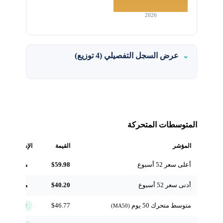
2026
عرض السجل التفصيلي (4 توزيع)
المتوسطات المتحركة
المؤشر
القيمة
الإشارة
أعلى سعر 52 أسبوع
$59.98
مرجعي
أدنى سعر 52 أسبوع
$40.20
مرجعي
متوسط متحرك 50 يوم
$46.77
↑ فوق
(MA50)