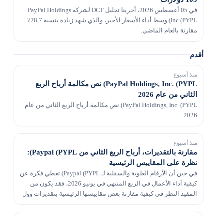
في 05 أغسطس 2026، أجرينا تحليل DCF لشركة PayPal Holdings
Inc (PYPL) وسط أداء الأسعار الأخير، والذي شهد زيادة بنسبة 28.7٪
مقارنة بالعام الماضي.
أقدم
منذ أسبوع
PayPal Holdings, Inc. (PYPL) نص مكالمة أرباح الربع
الثاني من عام 2026
PayPal Holdings, Inc. (PYPL) نص مكالمة أرباح الربع الثاني من عام
2026
منذ أسبوع
مقارنة بالتقديرات، أرباح الربع الثاني من Paypal (PYPL):
نظرة على المقاييس الرئيسية
في حين أن الأرقام العلوية والسفلية لـ Paypal (PYPL) تعطي فكرة عن
كيفية أداء الأعمال في الربع المنتهي في يونيو 2026، فقد يكون من
المفيد النظر في كيفية مقارنة بعض مقاييسها الرئيسية بتقديرات وول
ستريت وقيم العام الماضي.