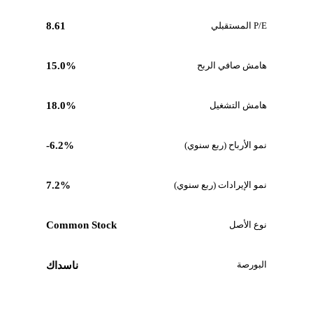
P/E المستقبلي
8.61
هامش صافي الربح
15.0%
هامش التشغيل
18.0%
نمو الأرباح (ربع سنوي)
-6.2%
نمو الإيرادات (ربع سنوي)
7.2%
نوع الأصل
Common Stock
البورصة
ناسداك