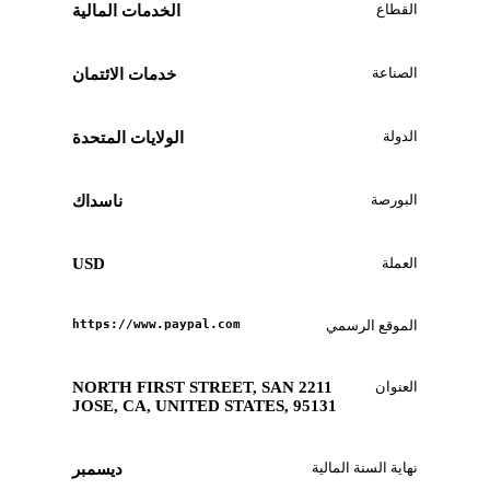
القطاع
الخدمات المالية
الصناعة
خدمات الائتمان
الدولة
الولايات المتحدة
البورصة
ناسداك
العملة
USD
الموقع الرسمي
https://www.paypal.com
العنوان
2211 NORTH FIRST STREET, SAN
JOSE, CA, UNITED STATES, 95131
نهاية السنة المالية
ديسمبر