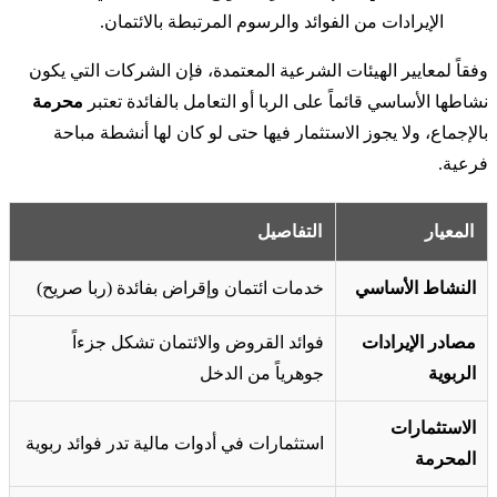
الإيرادات من الفوائد والرسوم المرتبطة بالائتمان.
وفقاً لمعايير الهيئات الشرعية المعتمدة، فإن الشركات التي يكون
نشاطها الأساسي قائماً على الربا أو التعامل بالفائدة تعتبر
محرمة
بالإجماع، ولا يجوز الاستثمار فيها حتى لو كان لها أنشطة مباحة
فرعية.
المعيار
التفاصيل
النشاط الأساسي
خدمات ائتمان وإقراض بفائدة (ربا صريح)
مصادر الإيرادات
فوائد القروض والائتمان تشكل جزءاً
الربوية
جوهرياً من الدخل
الاستثمارات
استثمارات في أدوات مالية تدر فوائد ربوية
المحرمة