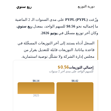
دورية التوزيع
ربع سنوي
وزّعت
PYPL (PYPL)
على مدى السنوات الـ 2 الماضية
ما إجماليه نحو
$0.56
للسهم الواحد، بمعدل
ربع سنوي
،
وكان آخر توزيع مسجَّل في
يونيو 2026
.
السجل أدناه يستند إلى آخر التوزيعات المسجَّلة في
قاعدة بياناتنا. التوزيعات قابلة للتعديل بقرار من
مجلس إدارة الشركة ولا تشكّل توصية استثمارية.
$0.56
إجمالي التوزيعات
للسهم الواحد على مدى آخر 2 سنوات
$0.14
$0.42
2025