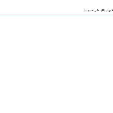
ؤثر ذلك على تقييماتنا.
R)