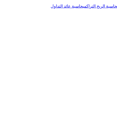
حاسبة الربح التراكمي
حاسبة عائد التداول