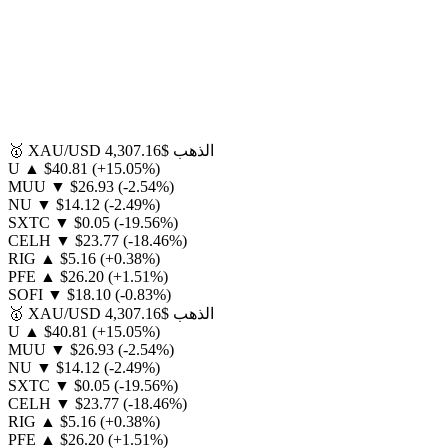
الذهب
$4,307.16
XAU/USD
🥇
U
▲
$40.81
(+15.05%)
MUU
▼
$26.93
(-2.54%)
NU
▼
$14.12
(-2.49%)
SXTC
▼
$0.05
(-19.56%)
CELH
▼
$23.77
(-18.46%)
RIG
▲
$5.16
(+0.38%)
PFE
▲
$26.20
(+1.51%)
SOFI
▼
$18.10
(-0.83%)
الذهب
$4,307.16
XAU/USD
🥇
U
▲
$40.81
(+15.05%)
MUU
▼
$26.93
(-2.54%)
NU
▼
$14.12
(-2.49%)
SXTC
▼
$0.05
(-19.56%)
CELH
▼
$23.77
(-18.46%)
RIG
▲
$5.16
(+0.38%)
PFE
▲
$26.20
(+1.51%)