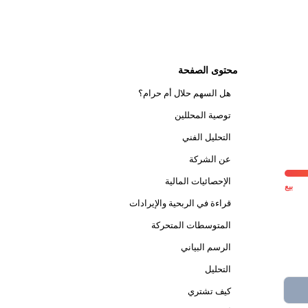
محتوى الصفحة
هل السهم حلال أم حرام؟
توصية المحللين
التحليل الفني
عن الشركة
الإحصائيات المالية
بيع
قراءة في الربحية والإيرادات
المتوسطات المتحركة
الرسم البياني
التحليل
كيف تشتري