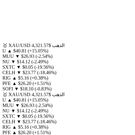
الذهب
$4,321.57
XAU/USD
🥇
U
▲
$40.81
(+15.05%)
MUU
▼
$26.93
(-2.54%)
NU
▼
$14.12
(-2.49%)
SXTC
▼
$0.05
(-19.56%)
CELH
▼
$23.77
(-18.46%)
RIG
▲
$5.16
(+0.38%)
PFE
▲
$26.20
(+1.51%)
SOFI
▼
$18.10
(-0.83%)
الذهب
$4,321.57
XAU/USD
🥇
U
▲
$40.81
(+15.05%)
MUU
▼
$26.93
(-2.54%)
NU
▼
$14.12
(-2.49%)
SXTC
▼
$0.05
(-19.56%)
CELH
▼
$23.77
(-18.46%)
RIG
▲
$5.16
(+0.38%)
PFE
▲
$26.20
(+1.51%)