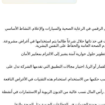
 على التحول الرقمي في الرعاية الصحية والسيارات والإعلام. النشاط الأساسي
ات في حد ذاتها حلال شرعاً طالما يتم استخدامها في أغراض مشروعة.
م الصحة العامة والحفاظ على النفس البشرية.
ير حلول حوارية آمنة يشير إلى الالتزام بمعايير الأمان
ار أو الربا. اختيار مجالات التطبيق التي تقدمها الشركة تدل على
سب حكمها من الاستخدام. استخدام هذه التقنيات في الأغراض النافعة
ل رأس المال نسب عالية من الديون الربوية أو الاستثمارات في أنشطة
ل تحسن جودة الخدمات في القطاعات الحيوية مثل الصحة والنقل