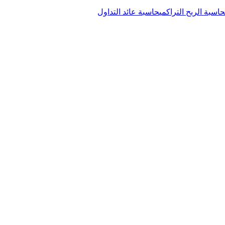
حاسبة الربح التراكمي
حاسبة عائد التداول