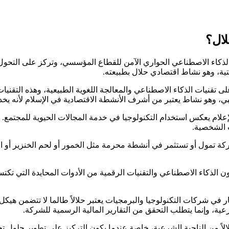
 متخصصة في تطوير منصات الذكاء الاصطناعي الحواري الآمن للقطاع المؤسسي، وتركز
تية، وهو نشاط اقتصادي حلال بطبيعته.
تقنيات الذكاء الاصطناعي والمعالجة اللغوية الطبيعية، وهذه التقني
 وهو نشاط يعتبر من أشرف الأنشطة الاقتصادية في الإسلام لأنه يخد
ام يعكس استخدام التكنولوجيا في خدمة المجالات الحيوية للمجتمع. تطو
 الشخصية.
ة تمول أو تستثمر في أنشطة محرمة مثل الخمور أو لحم الخنزير أو القم
ن الذكاء الاصطناعي والتقنيات الرقمية من الأدوات المحايدة التي تكت
 في شركات التكنولوجيا والبرمجيات يعتبر حلالاً طالما لا تتضمن هيك
، وإنما يتطلب التحقق من التقارير المالية الرسمية للشركة.
حلالاً من الناحية الشرعية، خاصة عندما يكون التركيز على تطوير حلو