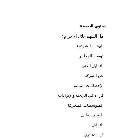
محتوى الصفحة
هل السهم حلال أم حرام؟
الهيئات الشرعية
توصية المحللين
التحليل الفني
عن الشركة
الإحصائيات المالية
قراءة في الربحية والإيرادات
المتوسطات المتحركة
الرسم البياني
التحليل
كيف تشتري