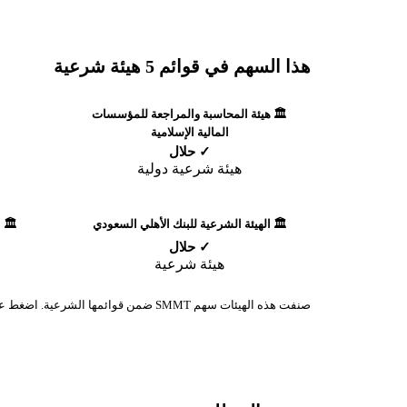
هذا السهم في قوائم 5 هيئة شرعية
🏛️ هيئة المحاسبة والمراجعة للمؤسسات
المالية الإسلامية
✓ حلال
هيئة شرعية دولية
🏛️ الهيئة الشرعية للبنك الأهلي السعودي
🏛️ 
✓ حلال
هيئة شرعية
صنفت هذه الهيئات سهم SMMT ضمن قوائمها الشرعية. اضغط على أي هيئة لمعرفة المنهجية الكاملة.