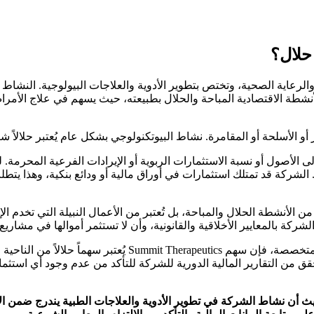
ع التكنولوجيا الحيوية والرعاية الصحية، وتختص بتطوير الأدوية والعلاجات البيولو
أنشطة الاقتصادية المباحة والحلال بطبيعته، حيث يسهم في علاج الأم
 الأسلحة أو المقامرة. نشاط البيوتكنولوجي بشكل عام يُعتبر حلالاً شرعا
ى الأصول أو نسبة الاستثمارات الربوية أو الإيرادات الفرعية المحرمة.
 الشركة قد تمتلك استثمارات في أوراق مالية أو ودائع بنكية، وهذا ي
من الأنشطة الحلال والمباحة، بل تُعتبر من الأعمال النبيلة التي تخدم ال
ة بالمعايير الأخلاقية والقانونية، وأن لا تستثمر أموالها في مشاريع م
بناءً على التحليل الشرعي والمعايير المعتمدة لدى الهيئات الشر
ق من التقارير المالية الدورية للشركة للتأكد من عدم وجود أي استثما
Summit Therapeuti يُعتبر حلالاً شرعاً، حيث أن نشاط الشركة في تطوير الأدوية والعلاجا