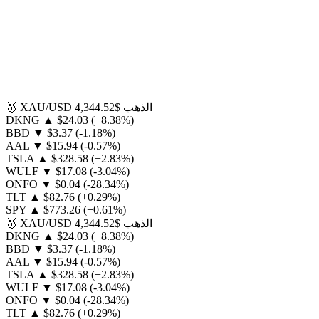
الذهب
$4,344.52
XAU/USD
🥇
DKNG
▲
$24.03
(+8.38%)
BBD
▼
$3.37
(-1.18%)
AAL
▼
$15.94
(-0.57%)
TSLA
▲
$328.58
(+2.83%)
WULF
▼
$17.08
(-3.04%)
ONFO
▼
$0.04
(-28.34%)
TLT
▲
$82.76
(+0.29%)
SPY
▲
$773.26
(+0.61%)
الذهب
$4,344.52
XAU/USD
🥇
DKNG
▲
$24.03
(+8.38%)
BBD
▼
$3.37
(-1.18%)
AAL
▼
$15.94
(-0.57%)
TSLA
▲
$328.58
(+2.83%)
WULF
▼
$17.08
(-3.04%)
ONFO
▼
$0.04
(-28.34%)
TLT
▲
$82.76
(+0.29%)