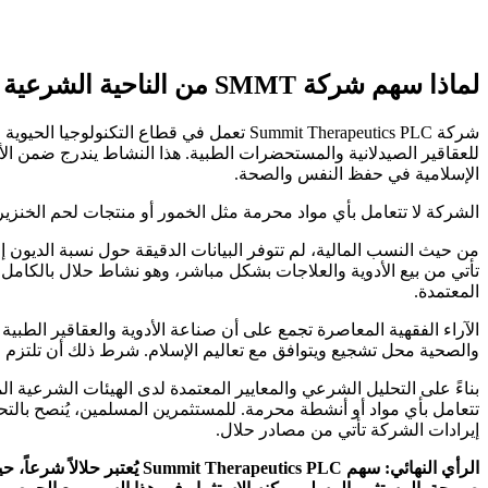
لماذا سهم شركة SMMT من الناحية الشرعية حلال؟
شركة Summit Therapeutics PLC تعمل في قطا
للعقاقير الصيدلانية والمستحضرات الطبية. هذا النشاط يندرج ضمن ال
الإسلامية في حفظ النفس والصحة.
الشركة لا تتعامل بأي مواد محرمة مثل الخمور أو منتجات لحم الخنزير أو
من حيث النسب المالية، لم تتوفر البيانات الدقيقة حول نسبة الديون إل
تأتي من بيع الأدوية والعلاجات بشكل مباشر، وهو نشاط حلال بالكامل.
المعتمدة.
الآراء الفقهية المعاصرة تجمع على أن صناعة الأدوية والعقاقير الطبية 
والصحية محل تشجيع ويتوافق مع تعاليم الإسلام. شرط ذلك أن تلتزم الشرك
تتعامل بأي مواد أو أنشطة محرمة. للمستثمرين المسلمين، يُنصح بالتحق
إيرادات الشركة تأتي من مصادر حلال.
الرأي النهائي: سهم cs PLC