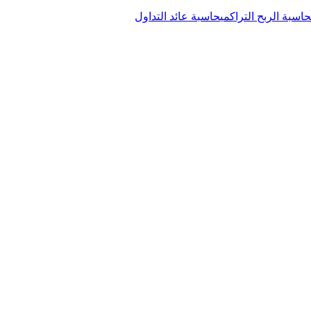
حاسبة الربح التراكمي
حاسبة عائد التداول