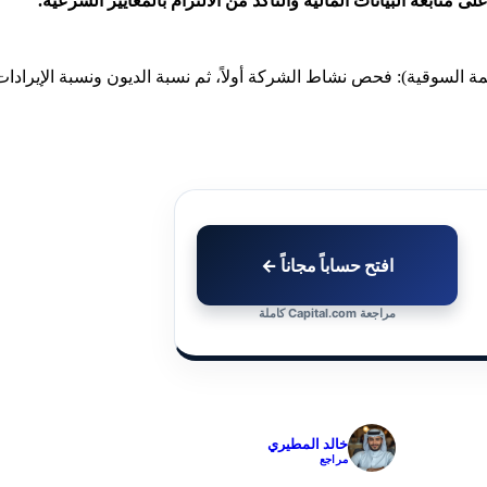
تابعة البيانات المالية والتأكد من الالتزام بالمعايير الشرعية.
افتح حساباً مجاناً ←
مراجعة Capital.com كاملة
✓
خالد المطيري
مراجع