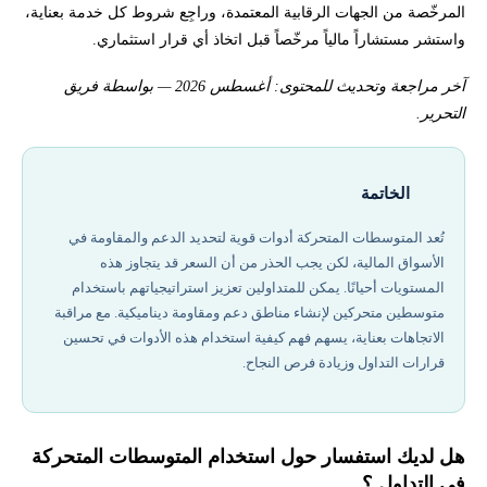
المرخّصة من الجهات الرقابية المعتمدة، وراجِع شروط كل خدمة بعناية،
واستشر مستشاراً مالياً مرخّصاً قبل اتخاذ أي قرار استثماري.
آخر مراجعة وتحديث للمحتوى: أغسطس 2026 — بواسطة فريق
التحرير.
الخاتمة
تُعد المتوسطات المتحركة أدوات قوية لتحديد الدعم والمقاومة في
الأسواق المالية، لكن يجب الحذر من أن السعر قد يتجاوز هذه
المستويات أحيانًا. يمكن للمتداولين تعزيز استراتيجياتهم باستخدام
متوسطين متحركين لإنشاء مناطق دعم ومقاومة ديناميكية. مع مراقبة
الاتجاهات بعناية، يسهم فهم كيفية استخدام هذه الأدوات في تحسين
قرارات التداول وزيادة فرص النجاح.
هل لديك استفسار حول استخدام المتوسطات المتحركة
في التداول ؟