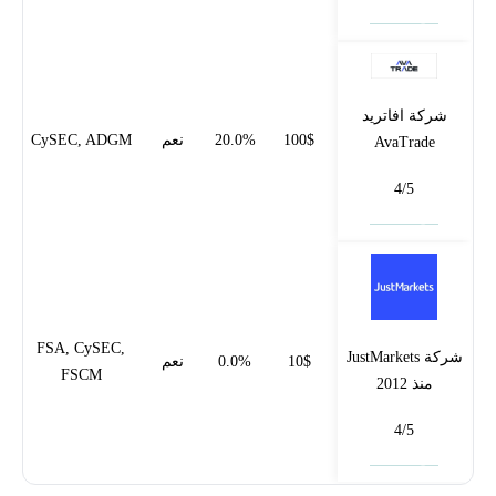
فتح حساب
شركة افاتريد
100$
20.0%
نعم
CySEC, ADGM
AvaTrade
4/5
فتح حساب
FSA, CySEC,
شركة JustMarkets
10$
0.0%
نعم
FSCM
منذ 2012
4/5
فتح حساب