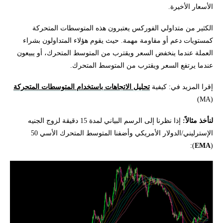
الأسعار الأخيرة.
الكثير من متداولي الفوركس يعتبرون هذه المتوسطات المتحركة
كمستويات دعم أو مقاومة مهمة. حيث يقوم هؤلاء المتداولون بشراء
العملة عندما ينخفض السعر ويقترب من المتوسط المتحرك، أو يبيعون
عندما يرتفع السعر ويقترب من المتوسط المتحرك.
إقرا المزيد في: كيفية
تحليل الاتجاهات باستخدام المتوسطات المتحركة
(MA)
لنأخذ مثالاً:
إذا نظرنا إلى الرسم البياني لمدة 15 دقيقة لزوج الجنيه
الإسترليني/الدولار الأمريكي وأضفنا المتوسط المتحرك الأسي 50
):
EMA
(