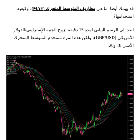
قد يهمك أيضا: ما هي
مظاريف المتوسط المتحرك (MAE)
، وكيفية
استخدامها؟
لنعد إلى الرسم البياني لمدة 15 دقيقة لزوج الجنيه الإسترليني/الدولار
الأمريكي (
GBP/USD
)، ولكن هذه المرة نستخدم المتوسط المتحرك
الأسي 10 و20.