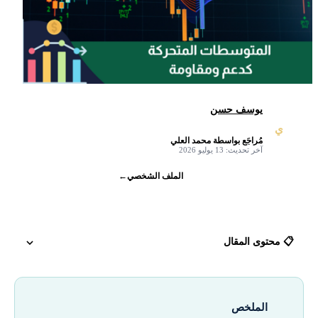
يوسف حسن
ي
مُراجَع بواسطة محمد العلي
✓
آخر تحديث: 13 يوليو 2026
الملف الشخصي
←
📋 محتوى المقال
أفضل شركات تداول مرخصة في 2026
الملخص