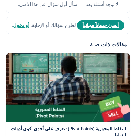
لا توجد أسئلة بعد — اسأل أول سؤال عن هذا الأصل.
أنشئ حساباً مجانياً
لطرح سؤالك أو الإجابة،
أو دخول
.
مقالات ذات صلة
النقاط المحورية (Pivot Points): تعرف على أحدى أقوى أدوات
التداول