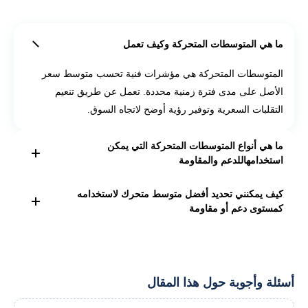
ما هي المتوسطات المتحركة وكيف تعمل
المتوسطات المتحركة هي مؤشرات فنية تحسب متوسط سعر
الأصل على مدى فترة زمنية محددة. تعمل عن طريق تنعيم
التقلبات السعرية وتوفير رؤية أوضح لاتجاه السوق.
ما هي أنواع المتوسطات المتحركة التي يمكن
استخدامهاللدعم والمقاومة
يمكن استخدام أي نوع من المتوسطات المتحركة، ولكن
كيف يمكنني تحديد أفضل متوسط متحرك لاستخدامه
المتوسط المتحرك البسيط (SMA) والمتوسط المتحرك الأسي
كمستوى دعم أو مقاومة
(EMA) هما الأكثر شيوعًا.
يعتمد اختيار أفضل متوسط متحرك على الإطار الزمني الذي
تتداول فيه وعلى أسلوب التداول الخاص بك. يمكنك تجربة
متوسطات متحركة مختلفة لمعرفة أي منها يعمل بشكل أفضل
أسئلة وأجوبة حول هذا المقال
بالنسبة لك.