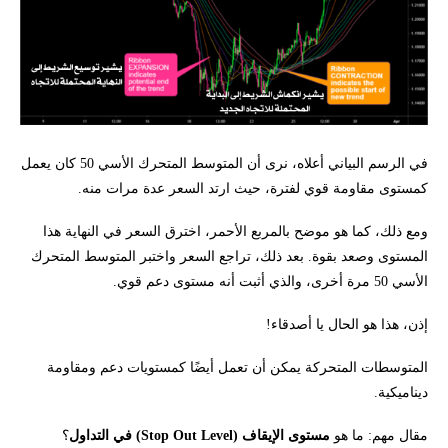
في الرسم البياني أعلاه، نرى أن المتوسط المتحرك الأسي 50 كان يعمل
كمستوى مقاومة قوي لفترة، حيث ارتد السعر عدة مرات منه.
ومع ذلك، كما هو موضح بالمربع الأحمر، اخترق السعر في النهاية هذا
المستوى وصعد بقوة. بعد ذلك، تراجع السعر واختبر المتوسط المتحرك
الأسي 50 مرة أخرى، والذي أثبت أنه مستوى دعم قوي.
إذن، هذا هو الحال يا أصدقاء!
المتوسطات المتحركة يمكن أن تعمل أيضًا كمستويات دعم ومقاومة
ديناميكية.
مقال مهم: ما هو
مستوى الإيقاف (Stop Out Level) في التداول
؟