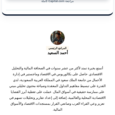
مراجعة Capital.com كاملة
المراجع الرئيسي
أحمد السعيد
أتمتع بخبرة تمتد لأكثر من عشر سنوات في الصحافة المالية والتحليل
الاقتصادي. حاصل على بكالوريوس في الاقتصاد وماجستير في إدارة
الأعمال من جامعة الملك سعود في المملكة العربية السعودية، لدي
القدرة على تبسيط مفاهيم التداول المعقدة وصياغة محتوى تحليلي مبني
على ممارسة حقيقية في أسواق المال. عملت على تغطية أبرز القضايا
الاقتصادية المحلية والعالمية، إضافة إلى إعداد تقارير وتحليلات تسهم في
تعزيز وعي القراء العرب وصانعي القرار بمستجدات الاقتصاد والأسواق
المالية.