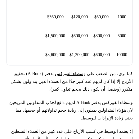
$360,000
$120,000
$60,000
1000
$1,500,000
$600,000
$300,000
5000
$3,600,000
$1,200,000
$600,000
10000
كما ترى، من الصعب على
وسطاء الفوركس
بدفتر (A-Book) تحقيق
الأرباح إلا إذا كان لديهم عدد كبير جدًا من العملاء الذين يتداولون بشكل
متكرر (ويفضل أن يكون ذلك بحجم تداول كبير).
وسطاء الفوركس بدفتر A-Book لديهم دافع لجذب المتداولين المربحين
لأن هؤلاء المتداولين يميلون إلى زيادة حجم تداولاتهم أو حجمها، مما
يعني زيادة الإيرادات للوسيط.
إذ يعتمد الوسيط في كسب الأرباح على عدد كبير من العملاء النشطين