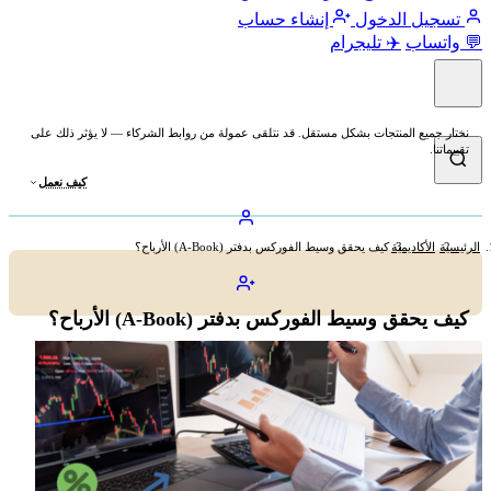
تسجيل الدخول
إنشاء حساب
💬 واتساب
✈️ تليجرام
نختار جميع المنتجات بشكل مستقل. قد نتلقى عمولة من روابط الشركاء — لا يؤثر ذلك على
تقييماتنا.
كيف نعمل
الرئيسية
الأكاديمية
كيف يحقق وسيط الفوركس بدفتر (A-Book) الأرباح؟
كيف يحقق وسيط الفوركس بدفتر (A-Book) الأرباح؟