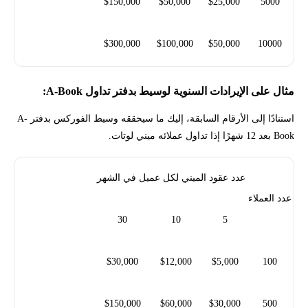
$150,000
$50,000
$25,000
5000
$300,000
$100,000
$50,000
10000
مثال على الإيرادات السنوية لوسيط بدفتر تداول A-Book:
استنادًا إلى الأرقام السابقة، إليك ما سيحققه وسيط الفوركس بدفتر A-
Book بعد 12 شهرًا إذا تداول عملائه ميني لوتات.
عدد عقود الميني لكل عميل في الشهر
عدد العملاء
30
10
5
$30,000
$12,000
$5,000
100
$150,000
$60,000
$30,000
500