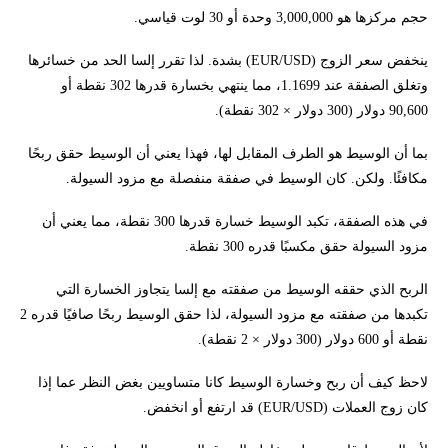
حجم مركزها هو 3,000,000 وحدة أو 30 لوت قياسي.
ينخفض سعر الزوج (EUR/USD) بشدة. لذا تقرر إلسا الحد من خسائرها
وتغلق الصفقة عند 1.1699، مما ينتهي بخسارة قدرها 302 نقطة أو
90,600 دولار (300 دولار × 302 نقطة).
بما أن الوسيط هو الطرف المقابل لها، فهذا يعني أن الوسيط حقق ربحًا
مكافئًا. ولكن. كان الوسيط في صفقة منفصلة مع مزود السيولة.
في هذه الصفقة، تكبد الوسيط خسارة قدرها 300 نقطة، مما يعني أن
مزود السيولة حقق مكسبًا قدره 300 نقطة.
الربح الذي حققه الوسيط من صفقته مع إلسا يتجاوز الخسارة التي
تكبدها من صفقته مع مزود السيولة، لذا حقق الوسيط ربحًا صافيًا قدره 2
نقطة أو 600 دولار (300 دولار × 2 نقطة).
لاحظ كيف أن ربح وخسارة الوسيط كانا متساويين بغض النظر عما إذا
كان زوج العملات (EUR/USD) قد ارتفع أو انخفض.