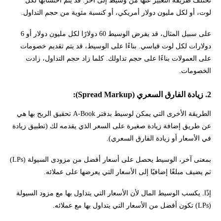
تختلف طريقة التعبير عنها من وسيط إلى آخر. قد يتم احتسابها لكل
لوت، أو لكل مليون دولار أمريكي، أو كنسبة مئوية من حجم التداول.
على سبيل المثال، قد يفرض الوسيط 60 دولارًا لكل مليون دولار أو 6
دولارات لكل لوت قياسي. بناءًا على الوسيط، قد يتم تقديم خصومات
على العمولات بناءًا على حجم تداولك. كلما زاد حجم التداول، زادت
الخصومات.
2. زيادة الفارق السعري (Spread Markup):
الطريقة الأخرى التي يمكن لوسيط بدفتر A-Book تحقيق الربح بها هي
عن طريق إضافة زيادة صغيرة على السعر الذي يقدمه لك (تطبيق زيادة
في الأسعار أو زيادة الفارق السعري).
بمعنى آخر، الوسيط يحصل على أسعار أفضل من مزودى السيولة (LPs)
ثم يضيف مبلغًا إضافيًا إلى الأسعار التي يعرضها على عملائه.
إذًا. يكسب الوسيط المال لأن الأسعار التي يتداول بها مع مزود السيولة
(LPs) تكون أفضل من الأسعار التي يتداول بها مع عملائه.