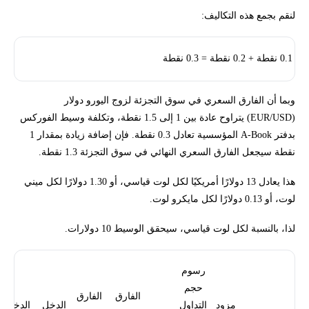
لنقم بجمع هذه التكاليف:
0.1 نقطة + 0.2 نقطة = 0.3 نقطة
وبما أن الفارق السعري في سوق التجزئة لزوج اليورو دولار
(EUR/USD) يتراوح عادة بين 1 إلى 1.5 نقطة، وتكلفة وسيط الفوركس
بدفتر A-Book المؤسسية تعادل 0.3 نقطة. فإن إضافة زيادة بمقدار 1
نقطة سيجعل الفارق السعري النهائي في سوق التجزئة 1.3 نقطة.
هذا يعادل 13 دولارًا أمريكيًا لكل لوت قياسي، أو 1.30 دولارًا لكل ميني
لوت، أو 0.13 دولارًا لكل مايكرو لوت.
لذا، بالنسبة لكل لوت قياسي، سيحقق الوسيط 10 دولارات.
رسوم
حجم
الفارق
الفارق
مزود
التداول
الدخل
الدخل