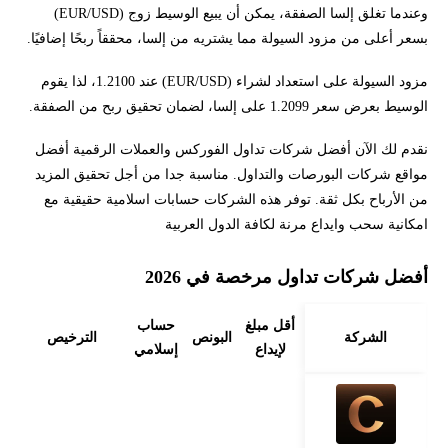
وعندما تغلق إلسا الصفقة، يمكن أن يبيع الوسيط زوج (EUR/USD)
بسعر أعلى من مزود السيولة مما يشتريه من إلسا، محققاً ربحًا إضافيًا.
مزود السيولة على استعداد لشراء (EUR/USD) عند 1.2100، لذا يقوم
الوسيط بعرض سعر 1.2099 على إلسا، لضمان تحقيق ربح من الصفقة.
نقدم لك الآن أفضل شركات تداول الفوركس والعملات الرقمية أفضل
مواقع شركات البورصات والتداول. مناسبة جدا من أجل تحقيق المزيد
من الأرباح بكل ثقة. توفر هذه الشركات حسابات اسلامية حقيقية مع
امكانية سحب وايداع مرنة لكافة الدول العربية
أفضل شركات تداول مرخصة في 2026
أقل مبلغ
حساب
الشركة
البونص
الترخيص
لإيداع
إسلامي