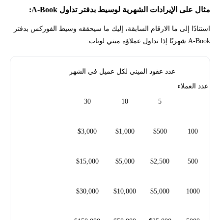
مثال على الإيرادات الشهرية لوسيط بدفتر تداول A-Book:
استنادًا إلى ما الارقام السابقة، إليك ما سيحققه وسيط الفوركس بدفتر
A-Book شهريًا إذا تداول عملاؤه ميني لوتات:
عدد عقود الميني لكل عميل في الشهر
عدد العملاء
30
10
5
$3,000
$1,000
$500
100
$15,000
$5,000
$2,500
500
$30,000
$10,000
$5,000
1000