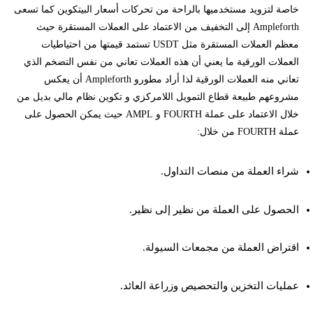
خاصة لتزويد مستخدميها بالراحة من تحركات أسعار البيتكوين كما تسعى
Ampleforth إلى التخفيف من الاعتماد على العملات المستقرة حيث
معظم العملات المستقرة مثل USDT تستمد قيمتها من احتياطيات
العملات الورقية ما يعني أن هذه العملات تعاني من نفس التضخم الذي
تعاني منه العملات الورقية لذا أراد مطورو Ampleforth أن يعكس
مشروعهم طبيعة قطاع التمويل اللامركزي و تكوين نظام مالي بديل من
خلال الاعتماد على عملة FOURTH و AMPL حيث يمكن الحصول على
عملة FOURTH من خلال:
شراء العملة من منصات التداول.
الحصول على العملة من نظير إلى نظير.
اقتراض العملة من مجمعات السيولة.
عمليات التخزين والتحصيص وزراعة العائد.