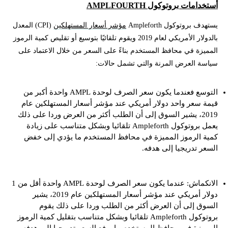
أستخدامات بروتوكول AMPLFOURTH
يستهدف بروتوكول Ampleforth
مؤشر أسعار المستهلكين
(CPI) المعدل
بالدولار الأمريكي لعام 2019 ويقوم تلقائيًا بتوسيع أو تقليص كمية الرموز
المميزة في محافظ المستخدم بناءً على السعر من خلال الاعتماد على
سياسة العرض المرنة والتي تشمل حالات:
التوسع فعندما يكون سعر الصرف لوحدة AMPL واحدة أكبر من
قيمة سعر واحد دولار أمريكي عند مؤشر أسعار المستهلكين عام
2019، يشير السوق إلى أن الطلب أكثر من العرض وردا على ذلك
يعمل بروتوكول Ampleforth تلقائيا وبشكل متناسب على زيادة
كمية الرموز المميزة في محافظ المستخدم ما يؤدي إلى خفض
السعر تدريجيا إلى هدفه.
الانكماش: عندما يكون سعر الصرف لوحدة AMPL واحدة أقل من 1
دولار أمريكي عند مؤشر أسعار المستهلكين عام 2019، يشير
السوق إلى أن العرض أكثر من الطلب وردا على ذلك يقوم
بروتوكول Ampleforth تلقائيا وبشكل متناسب بتقليل كمية الرموز