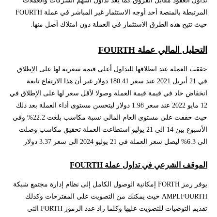
المرتبطة بالمنصة أحد أوجه الاستثمار غير المباشر في عملة FOURTH
حيث تتيح هذه الطرق الاستثمار في العملة دون امتلاك أصل منها.
التحليل المالي عملة FOURTH
حققت العملة عند انطلاقها للتداول أعلى قيمة سعرية لها على الإطلاق
في 21 أبريل 2021 عند سعر 180.41 دولار غير أن هذا الارتفاع تابعة
انخفاض حاد في قيمة قيمة العملة وصولا لأقل سعر لها على الإطلاق في
12 مايو 2022 عند سعر 1.98 دولار ليتحسن مستوى أداء العملة بعد ذلك
حيث حققت على مستوى العام المالي نسبة مكاسب بلغت 22.2% وفي
الأسبوع بين 14 الى 21 يوليو استطاعت العملة تحقيق مكاسب وصلت
الى 6.3% ليصل سعر العملة في 21 يوليو 2024 الى سعر 3.37 دولار
الموقف الشرعي في تداول عملة FOURTH
يوفر رمز FORTH إمكانية الوصول الكامل إلى نظام إدارة مجتمع شبكة
AMPLFOURTH حيث يمكنك من التصويت على المقترحات وكذلك
تقديم التوصيات للتصويت عليها وكلما زاد عدد الرموز FORTH التي