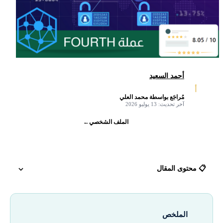
أحمد السعيد
أ
مُراجَع بواسطة محمد العلي
✓
آخر تحديث: 13 يوليو 2026
الملف الشخصي
←
📋 محتوى المقال
ما هي عملة FOURTH
الملخص