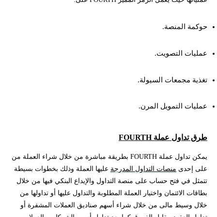
حوكمة المنصة.
عمليات التصويت.
تغذية مجمعات السيولة.
عمليات التمويل المرن.
طرق تداول عملة FOURTH
يمكن تداول عملة FOURTH بطريقة مباشرة من خلال شراء العملة من
على إحدى
منصات التداول المدرجة
عليها العملة وذلك بخطوات بسيطة
تتمثل في فتح حساب على منصة التداول والإيداع البنكي فيها من خلال
بطاقات الائتمان واختيار العملة المطلوبة والتداول عليها أو تداولها من
خلال وسيط مالى من خلال شراء أسهم صناديق العملات المشفرة أو
تداول العقود مقابل الفروق كما يعد تداول أسهم الشركات والعملات