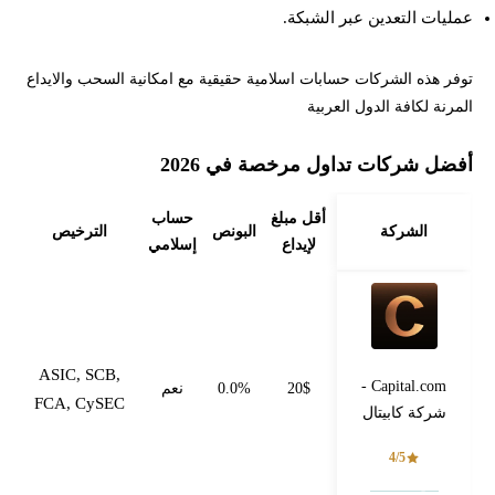
عمليات التعدين عبر الشبكة.
توفر هذه الشركات حسابات اسلامية حقيقية مع امكانية السحب والايداع
المرنة لكافة الدول العربية
أفضل شركات تداول مرخصة في 2026
أقل مبلغ
حساب
الشركة
البونص
الترخيص
لإيداع
إسلامي
ASIC, SCB,
Capital.com -
20$
0.0%
نعم
FCA, CySEC
شركة كابيتال
4/5
فتح حساب