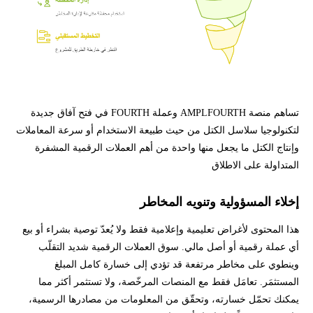
تساهم منصة AMPLFOURTH وعملة FOURTH في فتح آفاق جديدة
لتكنولوجيا سلاسل الكتل من حيث طبيعة الاستخدام أو سرعة المعاملات
وإنتاج الكتل ما يجعل منها واحدة من أهم العملات الرقمية المشفرة
المتداولة على الاطلاق
إخلاء المسؤولية وتنويه المخاطر
هذا المحتوى لأغراض تعليمية وإعلامية فقط ولا يُعدّ توصية بشراء أو بيع
أي عملة رقمية أو أصل مالي. سوق العملات الرقمية شديد التقلّب
وينطوي على مخاطر مرتفعة قد تؤدي إلى خسارة كامل المبلغ
المستثمَر. تعامَل فقط مع المنصات المرخّصة، ولا تستثمر أكثر مما
يمكنك تحمّل خسارته، وتحقّق من المعلومات من مصادرها الرسمية،