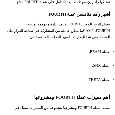
تمتلكها زاد وزن صوتك لذا يعد التداول على عملة FOURTH متاح.
أشهر وأهم منافسين عملة FOURTH
يعمل الرمز المميز FOURTH كرمز إدارة وحوكمة لمنصة
AMPLFOURTH كما يمكن حامله من المشاركة في صناعة القرار على
المنصة وفي هذا الإطار تعد أشهر العملات المنافسة هي:
عملة BEAM.
عملة SNX.
عملة THETA.
أهم مميزات عملة FOURTH ومشروعها
تمتلك عملة FOURTH ومشرعها مجموعة من المميزات تتمثل في: