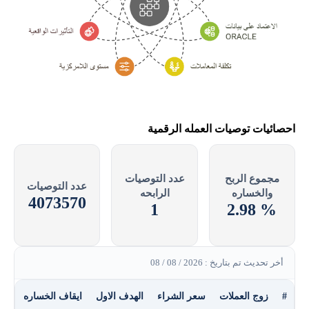
احصائيات توصيات العمله الرقمية
مجموع الربح
عدد التوصيات
عدد التوصيات
والخساره
الرابحه
4073570
1
% 2.98
أخر تحديث تم بتاريخ : 2026 / 08 / 08
#
زوج العملات
سعر الشراء
الهدف الاول
ايقاف الخساره
الر