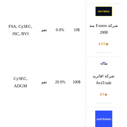
شركة Exness منذ
FSA, CySEC,
10$
0.0%
نعم
2008
JSC, BVI
4.5/5
فتح حساب
شركة افاتريد
CySEC,
100$
20.0%
نعم
AvaTrade
ADGM
4/5
فتح حساب