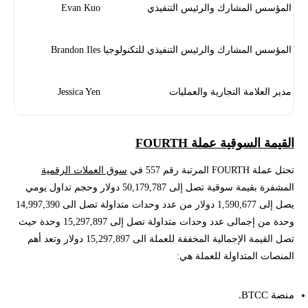
المؤسس المشارك والرئيس التنفيذي
Evan Kuo
المؤسس المشارك والرئيس التنفيذي للتكنولوجيا
Brandon Iles
مدير العلامة التجارية والعمليات
Jessica Yen
القيمة السوقية عملة FOURTH
تحتل عملة FOURTH المرتبة رقم 557 في
سوق العملات الرقمية
المشفرة بقيمة سوقية تصل إلى 50,179,787 دولار وحجم تداول يومي
يصل إلى 1,590,677 دولار من عدد وحدات متداولة تصل الى 14,997,390
وحدة من إجمالى عدد وحدات متداولة تصل إلى 15,297,897 وحدة حيث
تصل القيمة الإجمالية المخففة للعملة الى 15,297,897 دولار وتعد أهم
المنصات المتداولة للعملة هي:
منصة BTCC.