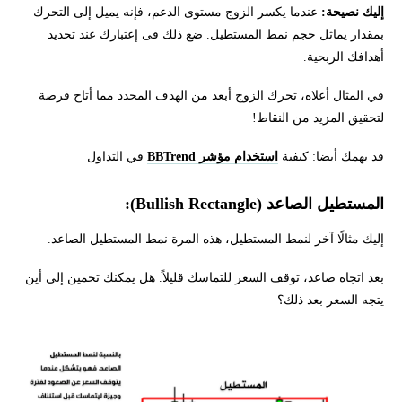
إليك نصيحة:
عندما يكسر الزوج مستوى الدعم، فإنه يميل إلى التحرك
بمقدار يماثل حجم نمط المستطيل. ضع ذلك فى إعتبارك عند تحديد
أهدافك الربحية.
في المثال أعلاه، تحرك الزوج أبعد من الهدف المحدد مما أتاح فرصة
لتحقيق المزيد من النقاط!
قد يهمك أيضا: كيفية
استخدام مؤشر BBTrend
في التداول
المستطيل الصاعد (Bullish Rectangle):
إليك مثالًا آخر لنمط المستطيل، هذه المرة نمط المستطيل الصاعد.
بعد اتجاه صاعد، توقف السعر للتماسك قليلاً. هل يمكنك تخمين إلى أين
يتجه السعر بعد ذلك؟