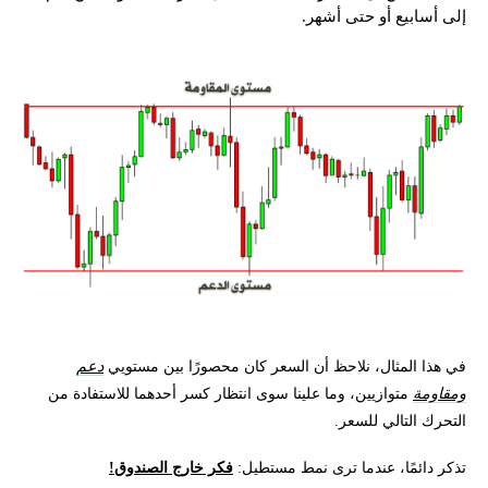
إلى أسابيع أو حتى أشهر.
في هذا المثال، نلاحظ أن السعر كان محصورًا بين مستويي
دعم
ومقاومة
متوازيين، وما علينا سوى انتظار كسر أحدهما للاستفادة من
التحرك التالي للسعر.
تذكر دائمًا، عندما ترى نمط مستطيل:
فكر خارج الصندوق!