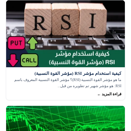
استخدام RSI للتحقق من وجود تباين في القمم المزدوجة أو
القيعان المزدوجة.
كيفية استخدام مؤشر RSI (مؤشر القوة النسبية)
ما هو مؤشر القوة النسبية (RSI)؟ مؤشر القوة النسبية المعروف باسم
RSI: هو مؤشر شهير تم تطويره من قبل...
قراءة المزيد ←