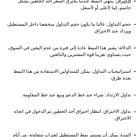
الاختراق
: ينتهي النمط عندما يخترق السعر أحد الخطين بشكل
حاسم، إما لأعلى أو لأسفل.
حجم التداول: غالبا ما يكون حجم التداول منخفضا داخل المستطيل،
ويزداد عند الاختراق.
الدلالة: يشير هذا النمط عادة إلى فترة من عدم اليقين في السوق،
حيث يتساوى تقريبا قوة المشترين والبائعين.
استراتيجيات التداول: يمكن للمتداولين الاستفادة من هذا النمط
بعدة طرق:
تداول الارتداد: شراء عند خط الدعم وبيع عند خط المقاومة.
تداول الاختراق: انتظار اختراق أحد الخطين ثم الدخول في اتجاه
الاختراق.
المدة: يمكن أن يستمر نمط المستطيل لفترات متفاوتة، من أيام