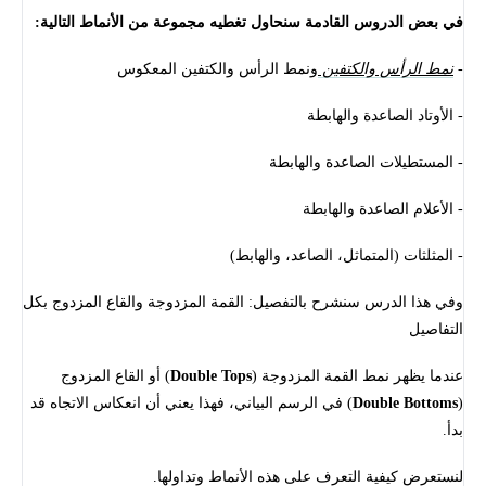
في بعض الدروس القادمة سنحاول تغطيه مجموعة من الأنماط التالية:
-
نمط الرأس والكتفين
ونمط الرأس والكتفين المعكوس
- الأوتاد الصاعدة والهابطة
- المستطيلات الصاعدة والهابطة
- الأعلام الصاعدة والهابطة
- المثلثات (المتماثل، الصاعد، والهابط)
وفي هذا الدرس سنشرح بالتفصيل: القمة المزدوجة والقاع المزدوج بكل
التفاصيل
عندما يظهر نمط القمة المزدوجة (
Double Tops
) أو القاع المزدوج
(
Double Bottoms
) في الرسم البياني، فهذا يعني أن انعكاس الاتجاه قد
بدأ.
لنستعرض كيفية التعرف على هذه الأنماط وتداولها.