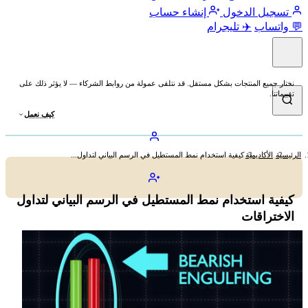
تسجيل الدخول
إنشاء حساب
💬 واتساب
✈️ تليجرام
نختار جميع المنتجات بشكل مستقل. قد نتلقى عمولة من روابط الشركاء — لا يؤثر ذلك على
تقييماتنا.
كيف نعمل
الرئيسية
الأكاديمية
كيفية استخدام نمط المستطيل في الرسم البياني لتداول...
كيفية استخدام نمط المستطيل في الرسم البياني لتداول
الاختراقات