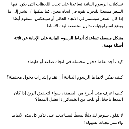
تشكيلات الرسوم البيانية تساعدنا على تحديد اللحظات التي يكون فيها
السعر مستعدًا للتحرك بقوة في اتجاه معين. كما يمكنها أن تشير إلى ما
إذا كان السعر سيستمر في الاتجاه الحالي أو سينعكس. سنقوم أيضًا
بوضع استراتيجيات تداول مخصصة لهذه الأنماط.
بشكل مبسط، تساعدك أنماط الرسوم البيانية على الإجابة عن ثلاثة
أسئلة مهمة:
كيف أجد نقاط دخول محتملة في اتجاه صاعد أو هابط؟
كيف يمكن لأنماط الرسوم البيانية أن تقدم إشارات دخول محتملة؟
كيف أعرف متى أخرج من الصفقة، سواء لتحقيق الربح إذا كان
النمط ناجحًا، أو للحد من الخسائر إذا فشل النمط؟
لا تقلق، سنوفر لك دليلًا بسيطًا لمساعدتك على تذكر كل هذه الأنماط
والاستراتيجيات بسهولة!