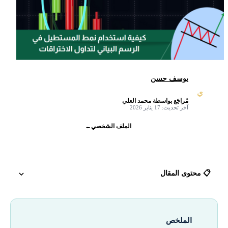
يوسف حسن
ي
مُراجَع بواسطة محمد العلي
✓
آخر تحديث: 17 يناير 2026
الملف الشخصي
←
📋 محتوى المقال
تعريف نمط المستطيل في الرسوم البيانية
الملخص