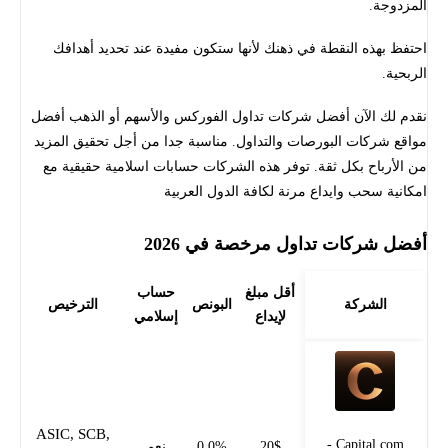
المزدوجة.
احتفظ بهذه النقطة في ذهنك لأنها ستكون مفيدة عند تحديد أهدافك
الربحية.
نقدم لك الآن أفضل شركات تداول الفوركس والأسهم أو الذهب أفضل
مواقع شركات البورصات والتداول. مناسبة جدا من أجل تحقيق المزيد
من الأرباح بكل ثقة. توفر هذه الشركات حسابات اسلامية حقيقية مع
امكانية سحب وايداع مرنة لكافة الدول العربية
أفضل شركات تداول مرخصة في 2026
أقل مبلغ
حساب
الشركة
البونص
الترخيص
لإيداع
إسلامي
ASIC, SCB,
Capital.com -
20$
0.0%
نعم