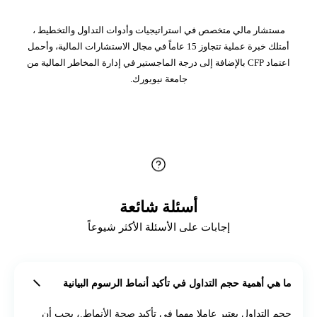
مستشار مالي متخصص في استراتيجيات وأدوات التداول والتخطيط ،
أمتلك خبرة عملية تتجاوز 15 عاماً في مجال الاستشارات المالية، وأحمل
اعتماد CFP بالإضافة إلى درجة الماجستير في إدارة المخاطر المالية من
جامعة نيويورك.
أسئلة شائعة
إجابات على الأسئلة الأكثر شيوعاً
ما هي أهمية حجم التداول في تأكيد أنماط الرسوم البيانية
حجم التداول يعتبر عاملا مهما في تأكيد صحة الأنماط.، يجب أن