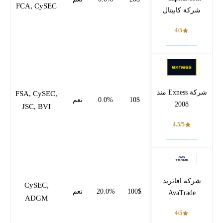
FCA, CySEC
شركة كابيتال
4/5
فتح حساب
شركة Exness منذ
FSA, CySEC,
10$
0.0%
نعم
2008
JSC, BVI
4.5/5
فتح حساب
شركة افاتريد
CySEC,
100$
20.0%
نعم
AvaTrade
ADGM
4/5