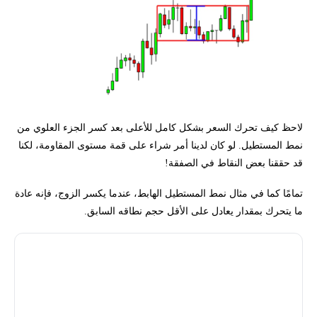
لاحظ كيف تحرك السعر بشكل كامل للأعلى بعد كسر الجزء العلوي من
نمط المستطيل. لو كان لدينا أمر شراء على قمة مستوى المقاومة، لكنا
قد حققنا بعض النقاط في الصفقة!
تمامًا كما في مثال نمط المستطيل الهابط، عندما يكسر الزوج، فإنه عادة
ما يتحرك بمقدار يعادل على الأقل حجم نطاقه السابق.
تذكر
: في كلا النوعين من المستطيلات، سواء كان صاعدًا أو هابطًا، عادةً
ما يتحرك السعر بمقدار يساوي على الأقل حجم المستطيل السابق
بمجرد حدوث الكسر.