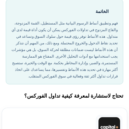
الخاتمة
فهم وتطبيق أنماط الرسوم البيانية مثل المستطيل، القمة المزدوجة،
والقاع المزدوج في تداولات الفوركس يمكن أن يكون أداة قيمة لدى أي
متداول. هذه الأنماط توفر رؤى قيمة حول سلوك السوق وتساعد في
تحديد نقاط الدخول والخروج المحتملة. ومع ذلك، من المهم أن نتذكر
أن هذه الأنماط ليست ضمانات مطلقة لحركة السوق، بل هي مؤشرات
يجب استخدامها مع أدوات التحليل الأخرى. المفتاح هو الممارسة
المستمرة، والصبر، وإدارة المخاطر بحكمة. مع الوقت والخبرة، ستصبح
أكثر مهارة في تحديد هذه الأنماط وتفسيرها، مما يساعدك على اتخاذ
قرارات تداول أكثر ثقة وفعالية في سوق الفوركس المتقلب.
تحتاج لاستشارة لمعرفة كيفية تداول الفوركس؟