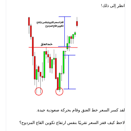
انظر إلى ذلك!
لقد كسر السعر خط العنق وقام بحركة صعودية جيدة.
لاحظ كيف قفز السعر تقريبًا بنفس ارتفاع تكوين القاع المزدوج؟