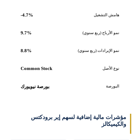
هامش التشغيل
-4.7%
نمو الأرباح (ربع سنوي)
9.7%
نمو الإيرادات (ربع سنوي)
8.8%
نوع الأصل
Common Stock
البورصة
بورصة نيويورك
مؤشرات مالية إضافية لسهم إير برودكتس
والكيميكالز