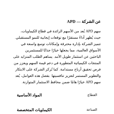
عن الشركة — APD
سهم APD يُعد من الأسهم الرائدة في قطاع الكيماويات،
حيث يُظهر أداءً مستقرًا مع توقعات إيجابية للنمو المستقبلي.
تتميز الشركة بإدارة محترفة وإمكانات توسع واسعة في
الأسواق العالمية، مما يجعلها خيارًا جذابًا للمستثمرين
الباحثين عن استثمار طويل الأمد. يساهم الطلب المتزايد على
المنتجات الكيميائية المتطورة في دعم قيمة السهم ويعزز من
فرص تحقيق أرباح مستدامة. كما تُركز الشركة على الابتكار
والتطوير المستمر لتعزيز تنافسيتها. بفضل هذه العوامل، يُعد
سهم APD خيارًا هامًا ضمن محافظ الاستثمار المتوازنة.
القطاع
المواد الأساسية
الصناعة
الكيماويات المتخصصة