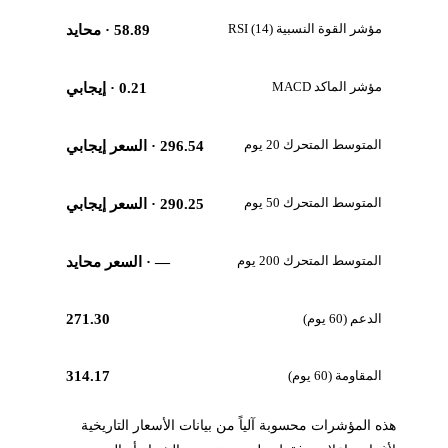
مؤشر القوة النسبية RSI (14)
58.89
· محايد
مؤشر الماكد MACD
0.21
· إيجابي
المتوسط المتحرك 20 يوم
296.54
· السعر إيجابي
المتوسط المتحرك 50 يوم
290.25
· السعر إيجابي
المتوسط المتحرك 200 يوم
—
· السعر محايد
الدعم (60 يوم)
271.30
المقاومة (60 يوم)
314.17
هذه المؤشرات محسوبة آلياً من بيانات الأسعار التاريخية