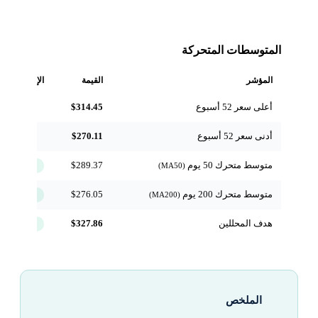
المتوسطات المتحركة
المؤشر
القيمة
الإشارة
أعلى سعر 52 أسبوع
$314.45
مرجعي
أدنى سعر 52 أسبوع
$270.11
مرجعي
متوسط متحرك 50 يوم
$289.37
↑ فوق
(MA50)
متوسط متحرك 200 يوم
$276.05
↑ فوق
(MA200)
هدف المحللين
$327.86
+8.3%
الملخص