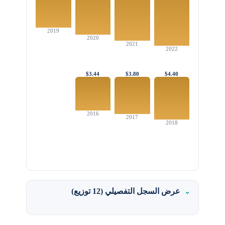
2019
2020
2021
2022
$3.44
$3.80
$4.40
2016
2017
2018
عرض السجل التفصيلي (12 توزيع)