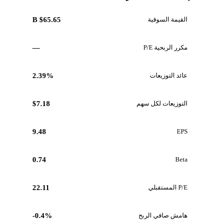
القيمة السوقية
$65.65 B
مكرر الربحية P/E
—
عائد التوزيعات
2.39%
التوزيعات لكل سهم
$7.18
9.48
EPS
0.74
Beta
P/E المستقبلي
22.11
هامش صافي الربح
-0.4%