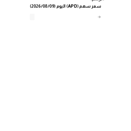
(2026/08/09) اليوم (APD) سعر سهم
→