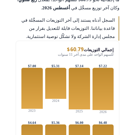
وكان آخر توزيع مسجَّل في
أغسطس 2026
.
السجل أدناه يستند إلى آخر التوزيعات المسجَّلة في
قاعدة بياناتنا. التوزيعات قابلة للتعديل بقرار من
مجلس إدارة الشركة ولا تشكّل توصية استثمارية.
$60.79
إجمالي التوزيعات
للسهم الواحد على مدى آخر 11 سنوات
$7.00
$5.31
$7.14
$7.22
2024
2023
2025
2026
$4.64
$5.36
$6.00
$6.48