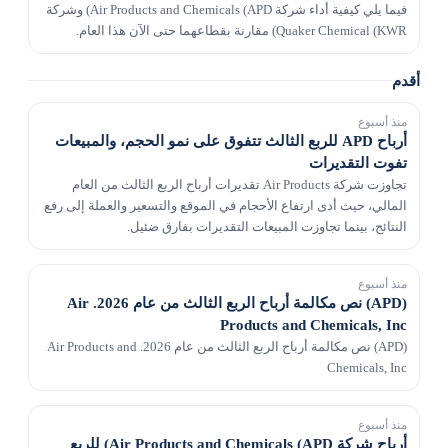
فيما يلي كيفية أداء شركة Air Products and Chemicals (APD) وشركة
Quaker Chemical (KWR) مقارنة بقطاعهما حتى الآن هذا العام.
أقدم
منذ أسبوع
أرباح APD للربع الثالث تتفوق على نمو الحجم، والمبيعات
تفوت التقديرات
تجاوزت شركة Air Products تقديرات أرباح الربع الثالث من العام
المالي، حيث أدى ارتفاع الأحجام في الموقع والتسعير والعملة إلى رفع
النتائج، بينما تجاوزت المبيعات التقديرات بفارق ضئيل.
منذ أسبوع
(APD) نص مكالمة أرباح الربع الثالث من عام 2026. Air
Products and Chemicals, Inc
(APD) نص مكالمة أرباح الربع الثالث من عام 2026. Air Products and
Chemicals, Inc
منذ أسبوع
أرباح شركة Air Products and Chemicals (APD) للربع