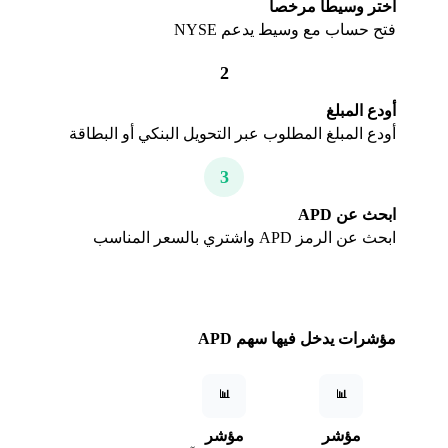
اختر وسيطاً مرخصاً
فتح حساب مع وسيط يدعم NYSE
2
أودع المبلغ
أودع المبلغ المطلوب عبر التحويل البنكي أو البطاقة
3
ابحث عن APD
ابحث عن الرمز APD واشتري بالسعر المناسب
مؤشرات يدخل فيها سهم APD
📊
📊
مؤشر
مؤشر