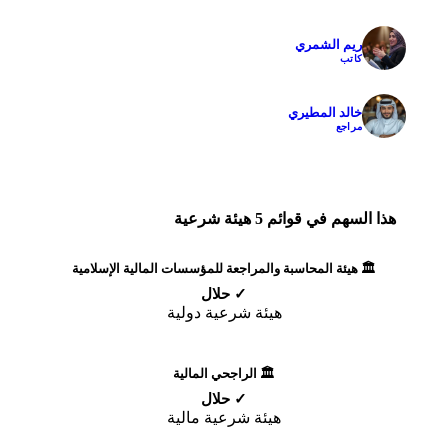
ريم الشمري
✓
كاتب
خالد المطيري
✓
مراجع
هذا السهم في قوائم 5 هيئة شرعية
🏛️ هيئة المحاسبة والمراجعة للمؤسسات المالية الإسلامية
✓ حلال
هيئة شرعية دولية
🏛️ الراجحي المالية
✓ حلال
هيئة شرعية مالية