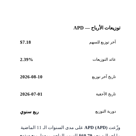
توزيعات الأرباح — APD
آخر توزيع للسهم
$7.18
عائد التوزيعات
2.39%
تاريخ آخر توزيع
2026-08-10
تاريخ الأحقية
2026-07-01
دورية التوزيع
ربع سنوي
وزّعت
APD (APD)
على مدى السنوات الـ 11 الماضية
ما إجماليه نحو
$60.79
للسهم الواحد، بمعدل
ربع سنوي
،