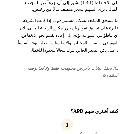
إلى الاحتفاظ (1.3:1) تشير إلى أن جزءاً من المجتمع
المالي يرى السهم بسعر منصف بدلاً من رخيص.
ما يستحق المتابعة بشكل مستمر هو ما إذا كانت الشركة
قادرة على تحقيق نمو أرباح يبرر مكرر الربحية الحالي، لأن
أي تباطؤ في النمو قد يؤدي إلى إعادة تقييم نحو الانخفاض.
القوة في توصيات المحللين والأساسيات الصلبة توفر أساساً
داعماً، لكن السعر الحالي يترك مجالاً محدوداً للخطأ.
هذا تحليل بيانات لأغراض معلوماتية فقط ولا يُعدّ توصية
استثمارية.
كيف أشتري سهم APD؟
1