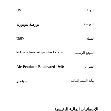
الدولة
US
البورصة
بورصة نيويورك
العملة
USD
الموقع الرسمي
https://www.airproducts.com
العنوان
1940 Air Products Boulevard
نهاية السنة المالية
سبتمبر
الإحصائيات المالية الرئيسية