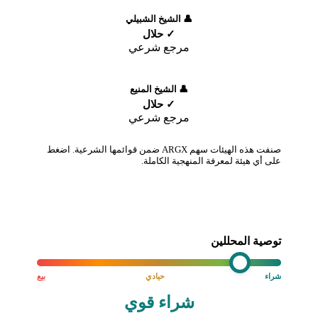
👤 الشيخ الشبيلي
✓ حلال
مرجع شرعي
👤 الشيخ المنيع
✓ حلال
مرجع شرعي
صنفت هذه الهيئات سهم ARGX ضمن قوائمها الشرعية. اضغط
على أي هيئة لمعرفة المنهجية الكاملة.
توصية المحللين
شراء
حيادي
بيع
شراء قوي