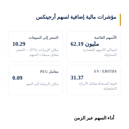
مؤشرات مالية إضافية لسهم أرجينكس
الأسهم القائمة
السعر إلى المبيعات
62.19 مليون
10.29
إجمالي الأسهم المُصدَرة
مكرّر الإيرادات (P/S) — السعر
المتداولة
مقابل مبيعات السهم
EV / EBITDA
معامل PEG
31.37
0.09
قيمة المنشأة مقابل الأرباح
مكرّر الربحية إلى النمو
التشغيلية
أداء السهم عبر الزمن