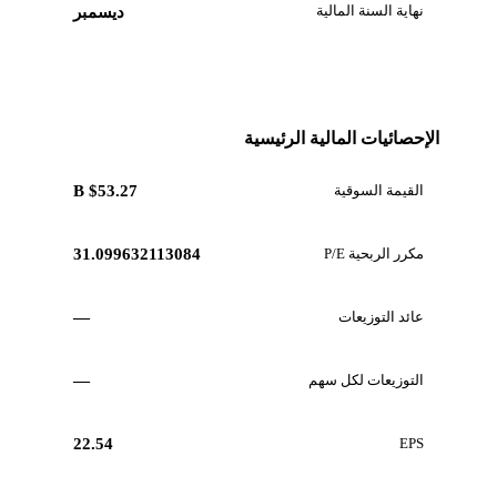
نهاية السنة المالية
ديسمبر
الإحصائيات المالية الرئيسية
القيمة السوقية
$53.27 B
مكرر الربحية P/E
31.099632113084
عائد التوزيعات
—
التوزيعات لكل سهم
—
22.54
EPS