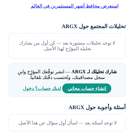
استعرض محافظ أشهر المستثمرين في العالم
تحليلات المجتمع حول ARGX
لا توجد تحليلات منشورة بعد — كن أول من يشارك
تحليله المؤرّخ لهذا الأصل.
شارك تحليلك لـ ARGX
— انشر توقّعك المؤرّخ وابنِ
سجل مصداقيتك، وتُحتسب دقّتك تلقائياً.
إنشاء حساب مجاني
لديك حساب؟ دخول
أسئلة وأجوبة حول ARGX
لا توجد أسئلة بعد — اسأل أول سؤال عن هذا الأصل.