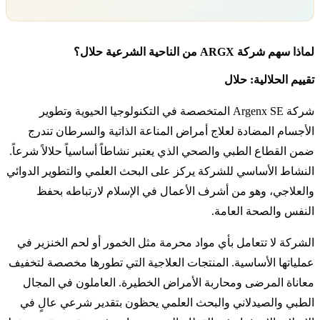
تداول بمسؤولية. رأس مالك معرّض للخطر.
لماذا سهم شركة ARGX من الناحية الشرعية حلال؟
تقييم الحلالية: حلال
شركة Argenx SE المتخصصة في التكنولوجيا الحيوية وتطوير
الأجسام المضادة لعلاج أمراض المناعة الذاتية والسرطان تندرج
ضمن القطاع الطبي والصحي الذي يعتبر نشاطاً أساسياً حلالاً شرعاً.
النشاط الأساسي للشركة يركز على البحث العلمي والتطوير الدوائي
والعلاجي، وهو من أشرف الأعمال في الإسلام لارتباطه بحفظ
النفس والصحة العامة.
الشركة لا تتعامل بأي مواد محرمة مثل الخمور أو لحم الخنزير في
عملياتها الأساسية. المنتجات العلاجية التي تطورها مخصصة لتخفيف
معاناة المرضى ومحاربة الأمراض الخطيرة. العاملون في المجال
الطبي والصيدلاني والبحث العلمي يحظون بتقدير شرعي عالٍ في