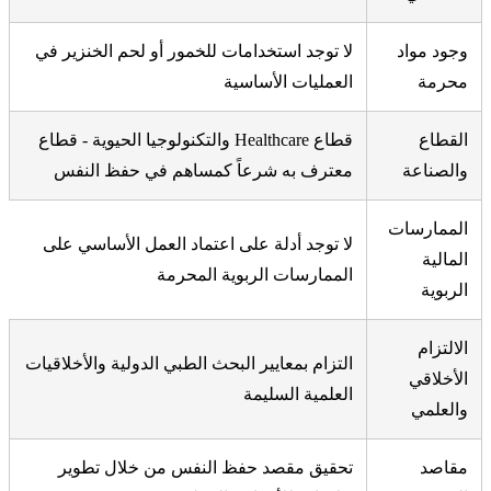
وجود مواد
لا توجد استخدامات للخمور أو لحم الخنزير في
محرمة
العمليات الأساسية
القطاع
قطاع Healthcare والتكنولوجيا الحيوية - قطاع
والصناعة
معترف به شرعاً كمساهم في حفظ النفس
الممارسات
لا توجد أدلة على اعتماد العمل الأساسي على
المالية
الممارسات الربوية المحرمة
الربوية
الالتزام
التزام بمعايير البحث الطبي الدولية والأخلاقيات
الأخلاقي
العلمية السليمة
والعلمي
مقاصد
تحقيق مقصد حفظ النفس من خلال تطوير