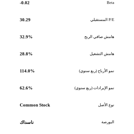
-0.02
Beta
P/E المستقبلي
30.29
هامش صافي الربح
32.9%
هامش التشغيل
28.8%
نمو الأرباح (ربع سنوي)
114.0%
نمو الإيرادات (ربع سنوي)
62.6%
نوع الأصل
Common Stock
البورصة
ناسداك