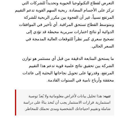
التعرض لقطاع التكنولوجيا الحيوية وتحديداً للشركات التي
تركز على الأجسام المضادة. ربحية السهم القوية تدعم التقييم
المرتفع نسبياً، غير أن الفجوة بين مكرر الربحية للشركة
ومتوسط القطاع تستحق المراقبة. أي تأخير في الموافقات
الدوائية أو نتائج اختبارات سريرية محبطة قد تؤدي إلى
تصحيح سعري كبير نظراً للتوقعات العالية المدمجة في
السعر الحالي.
ما يستحق المتابعة الدقيقة من قبل أي مستثمر هو توازن
الشركة بين تحقيق نتائج علمية قوية تدعم هذا التقييم
المرتفع، وقدرتها على تحويل نجاحاتها البحثية إلى عائدات
محققة وأرباح نامية في السنوات القادمة.
تنبيه:
هذا تحليل بيانات لأغراض معلوماتية ولا يُعدّ توصية
استثمارية. قرارات الاستثمار يجب أن تُتخذ بناءً على دراسة
شاملة وتقييم احتياجاتك الشخصية ومدى تحملك للمخاطر.