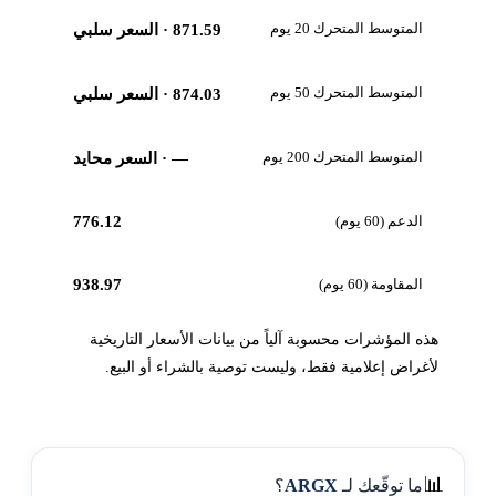
المتوسط المتحرك 20 يوم
871.59
· السعر سلبي
المتوسط المتحرك 50 يوم
874.03
· السعر سلبي
المتوسط المتحرك 200 يوم
—
· السعر محايد
الدعم (60 يوم)
776.12
المقاومة (60 يوم)
938.97
هذه المؤشرات محسوبة آلياً من بيانات الأسعار التاريخية
لأغراض إعلامية فقط، وليست توصية بالشراء أو البيع.
📊
ما توقّعك لـ
ARGX
؟