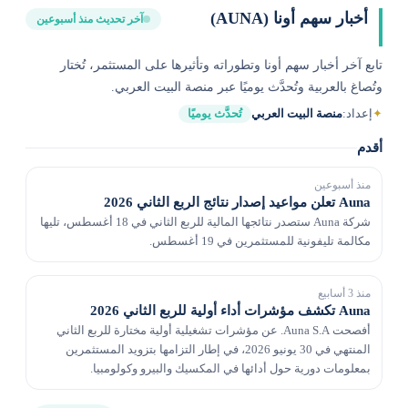
أخبار سهم أونا (AUNA)
آخر تحديث منذ أسبوعين
تابع آخر أخبار سهم أونا وتطوراته وتأثيرها على المستثمر، تُختار
وتُصاغ بالعربية وتُحدَّث يوميًا عبر منصة البيت العربي.
✦
إعداد:
منصة البيت العربي
تُحدَّث يوميًا
أقدم
منذ أسبوعين
Auna تعلن مواعيد إصدار نتائج الربع الثاني 2026
شركة Auna ستصدر نتائجها المالية للربع الثاني في 18 أغسطس، تليها
مكالمة تليفونية للمستثمرين في 19 أغسطس.
منذ 3 أسابيع
Auna تكشف مؤشرات أداء أولية للربع الثاني 2026
أفصحت Auna S.A. عن مؤشرات تشغيلية أولية مختارة للربع الثاني
المنتهي في 30 يونيو 2026، في إطار التزامها بتزويد المستثمرين
بمعلومات دورية حول أدائها في المكسيك والبيرو وكولومبيا.