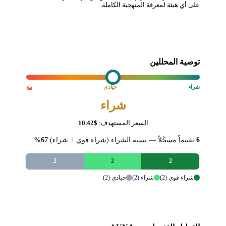
على أي هيئة لمعرفة المنهجية الكاملة.
توصية المحللين
شراء
حيادي
بيع
شراء
السعر المستهدف:
$10.42
6
تقييماً مسجَّلاً — نسبة الشراء (شراء قوي + شراء)
67%
.
2
2
2
شراء قوي (2)
شراء (2)
حيادي (2)