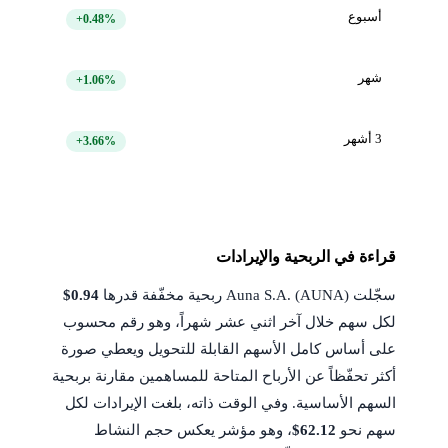
أسبوع
+0.48%
شهر
+1.06%
3 أشهر
+3.66%
قراءة في الربحية والإيرادات
سجّلت Auna S.A. (AUNA) ربحية مخفّفة قدرها
$0.94
لكل سهم خلال آخر اثني عشر شهراً، وهو رقم محسوب
على أساس كامل الأسهم القابلة للتحويل ويعطي صورة
أكثر تحفّظاً عن الأرباح المتاحة للمساهمين مقارنة بربحية
السهم الأساسية. وفي الوقت ذاته، بلغت الإيرادات لكل
سهم نحو
$62.12
، وهو مؤشر يعكس حجم النشاط