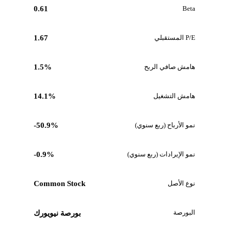
0.61
Beta
P/E المستقبلي
1.67
هامش صافي الربح
1.5%
هامش التشغيل
14.1%
نمو الأرباح (ربع سنوي)
-50.9%
نمو الإيرادات (ربع سنوي)
-0.9%
نوع الأصل
Common Stock
البورصة
بورصة نيويورك