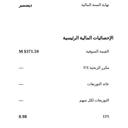
نهاية السنة المالية
ديسمبر
الإحصائيات المالية الرئيسية
القيمة السوقية
$371.59 M
مكرر الربحية P/E
—
عائد التوزيعات
—
التوزيعات لكل سهم
—
0.98
EPS