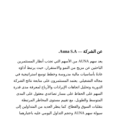
عن الشركة — Auna S.A.
يعد سهم AUNA من الأسهم التي تجذب أنظار المستثمرين
الباحثين عن مزيج من النمو والاستقرار، حيث يرتبط أداؤه
عادةً بأساسيات مالية مدروسة وخطط توسع استراتيجية في
مجاله التشغيلي. يعتمد المستثمرون على متابعة نتائج الشركة
الدورية وتحليل اتجاهات الإيرادات والأرباح لمعرفة مدى قدرة
السهم على الحفاظ على مسار تصاعدي معقول على المدى
المتوسط والطويل، مع تقييم مستوى المخاطر المرتبطة
بتقلبات السوق والقطاع. كما ينظر العديد من المتداولين إلى
سيولة سهم AUNA وحجم التداول اليومي عليه باعتبارهما