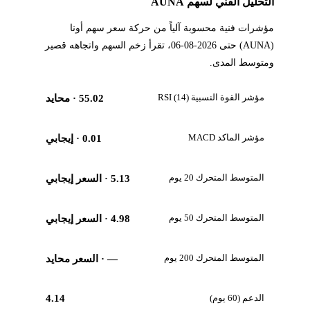
التحليل الفني لسهم AUNA
مؤشرات فنية محسوبة آلياً من حركة سعر سهم أونا
(AUNA) حتى 2026-08-06، تقرأ زخم السهم واتجاهه قصير
ومتوسط المدى.
مؤشر القوة النسبية RSI (14)
55.02
· محايد
مؤشر الماكد MACD
0.01
· إيجابي
المتوسط المتحرك 20 يوم
5.13
· السعر إيجابي
المتوسط المتحرك 50 يوم
4.98
· السعر إيجابي
المتوسط المتحرك 200 يوم
—
· السعر محايد
الدعم (60 يوم)
4.14