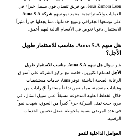
Jesús Zamora Leon، مع فريق تنفيذي قوي يشمل خبراء في
العمليات والاستراتيجية. يعتمد نمو
سهم شركة Auna S.A.
على توسعها الجغرافي وتنويع خدماتها، مما يجعلها خياراً مثيراً
للاستثمار. دعونا نغوص في الأقسام التالية لفهم أعمق.
هل سهم Auna S.A. مناسب للاستثمار طويل
الأجل؟
يثير سؤال
هل سهم Auna S.A. مناسب للاستثمار طويل
الأجل
اهتمام الكثيرين، خاصة مع تركيز الشركة على أسواق
الرعاية الصحية الناشئة. توفر Auna خدمات مستشفيات
وعيادات متقدمة، مما يضمن تدفقاً مستقراً للإيرادات من
خلال الخطط الطبية المدفوعة مسبقاً. على سبيل المثال، في
بيرو، حيث تمثل الشركة جزءاً كبيراً من السوق، شهدت نمواً
في عدد المرضى بنسبة ملحوظة بفضل تحسين الخدمات
الرقمية.
العوامل الداخلية للنمو