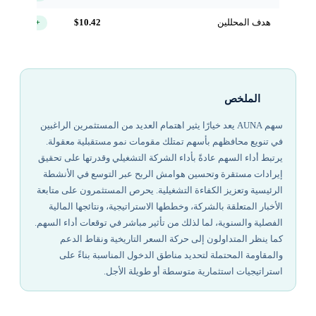
هدف المحللين
$10.42
+99.0%
الملخص
سهم AUNA يعد خيارًا يثير اهتمام العديد من المستثمرين الراغبين
في تنويع محافظهم بأسهم تمتلك مقومات نمو مستقبلية معقولة.
يرتبط أداء السهم عادةً بأداء الشركة التشغيلي وقدرتها على تحقيق
إيرادات مستقرة وتحسين هوامش الربح عبر التوسع في الأنشطة
الرئيسية وتعزيز الكفاءة التشغيلية. يحرص المستثمرون على متابعة
الأخبار المتعلقة بالشركة، وخططها الاستراتيجية، ونتائجها المالية
الفصلية والسنوية، لما لذلك من تأثير مباشر في توقعات أداء السهم.
كما ينظر المتداولون إلى حركة السعر التاريخية ونقاط الدعم
والمقاومة المحتملة لتحديد مناطق الدخول المناسبة بناءً على
استراتيجيات استثمارية متوسطة أو طويلة الأجل.