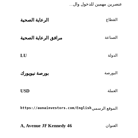
عنصرين مهمين للدخول وال...
القطاع
الرعاية الصحية
الصناعة
مرافق الرعاية الصحية
الدولة
LU
البورصة
بورصة نيويورك
العملة
USD
الموقع الرسمي
https://aunainvestors.com/English
العنوان
46 A, Avenue JF Kennedy