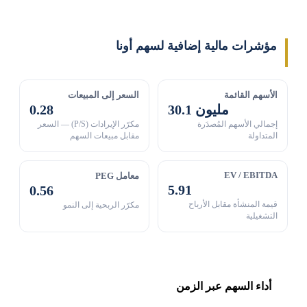
مؤشرات مالية إضافية لسهم أونا
الأسهم القائمة
السعر إلى المبيعات
30.1 مليون
0.28
إجمالي الأسهم المُصدَرة
مكرّر الإيرادات (P/S) — السعر
المتداولة
مقابل مبيعات السهم
EV / EBITDA
معامل PEG
5.91
0.56
قيمة المنشأة مقابل الأرباح
مكرّر الربحية إلى النمو
التشغيلية
أداء السهم عبر الزمن