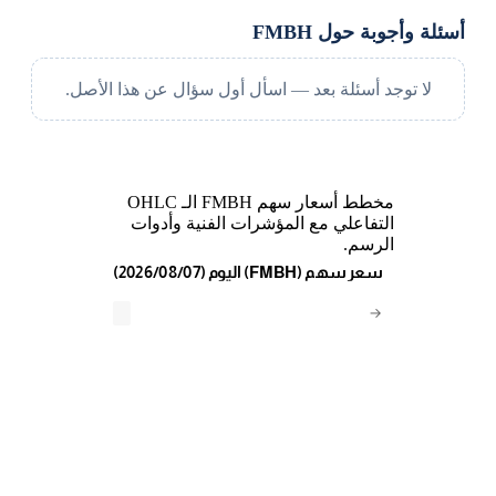
أسئلة وأجوبة حول FMBH
لا توجد أسئلة بعد — اسأل أول سؤال عن هذا الأصل.
مخطط أسعار سهم FMBH الـ OHLC
التفاعلي مع المؤشرات الفنية وأدوات
الرسم.
(2026/08/07) اليوم (FMBH) سعر سهم
→