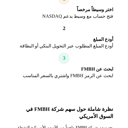
اختر وسيطاً مرخصاً
فتح حساب مع وسيط يدعم NASDAQ
2
أودع المبلغ
أودع المبلغ المطلوب عبر التحويل البنكي أو البطاقة
3
ابحث عن FMBH
ابحث عن الرمز FMBH واشتري بالسعر المناسب
نظرة شاملة حول سهم شركة FMBH في
السوق الأمريكي
يعد سهم شركة FMBH واحداً من الأسهم الأمريكية النشطة