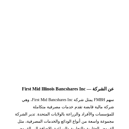
عن الشركة — First Mid Illinois Bancshares Inc
سهم FMBH يمثل شركة First Mid Bancshares Inc، وهي
شركة مالية قابضة تقدم خدمات مصرفية متكاملة
للمؤسسات والأفراد والزراعة بالولايات المتحدة. تدير الشركة
مجموعة واسعة من أنواع الودائع والخدمات المصرفية، مثل
القروض العقارية والتجارية والزراعية بالإضافة إلى القروض