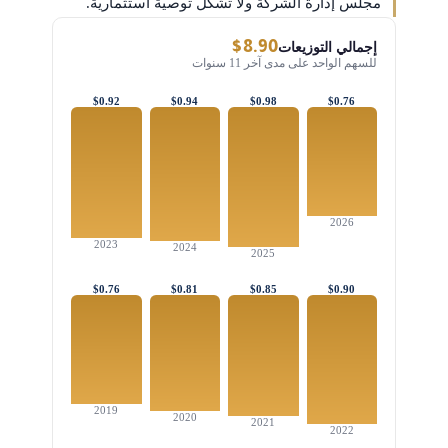
مجلس إدارة الشركة ولا تشكّل توصية استثمارية.
$8.90
إجمالي التوزيعات
للسهم الواحد على مدى آخر 11 سنوات
$0.92
$0.94
$0.98
$0.76
2026
2023
2024
2025
$0.76
$0.81
$0.85
$0.90
2019
2020
2021
2022