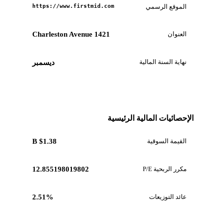
الموقع الرسمي
https://www.firstmid.com
العنوان
1421 Charleston Avenue
نهاية السنة المالية
ديسمبر
الإحصائيات المالية الرئيسية
القيمة السوقية
$1.38 B
مكرر الربحية P/E
12.855198019802
عائد التوزيعات
2.51%