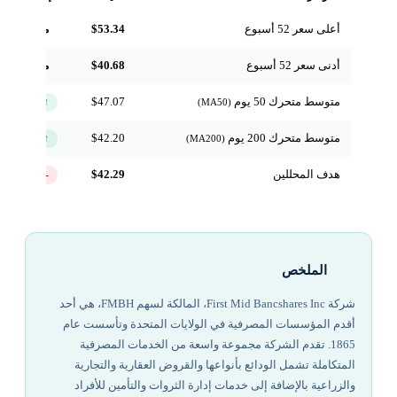
أعلى سعر 52 أسبوع
$53.34
مرجعي
أدنى سعر 52 أسبوع
$40.68
مرجعي
متوسط متحرك 50 يوم
$47.07
↑ فوق
(MA50)
متوسط متحرك 200 يوم
$42.20
↑ فوق
(MA200)
هدف المحللين
$42.29
-18.1%
الملخص
شركة First Mid Bancshares Inc، المالكة لسهم FMBH، هي أحد
أقدم المؤسسات المصرفية في الولايات المتحدة وتأسست عام
1865. تقدم الشركة مجموعة واسعة من الخدمات المصرفية
المتكاملة تشمل الودائع بأنواعها والقروض العقارية والتجارية
والزراعية بالإضافة إلى خدمات إدارة الثروات والتأمين للأفراد