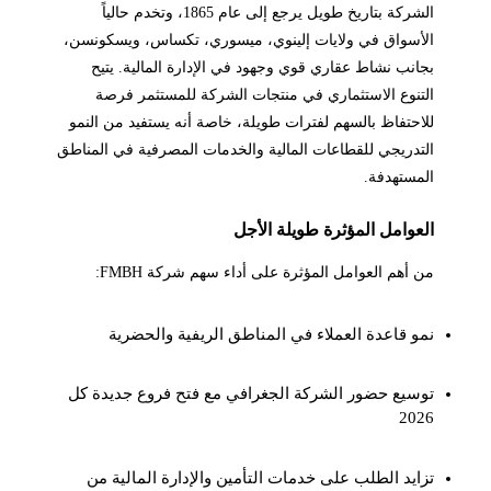
الشركة بتاريخ طويل يرجع إلى عام 1865، وتخدم حالياً
الأسواق في ولايات إلينوي، ميسوري، تكساس، ويسكونسن،
بجانب نشاط عقاري قوي وجهود في الإدارة المالية. يتيح
التنوع الاستثماري في منتجات الشركة للمستثمر فرصة
للاحتفاظ بالسهم لفترات طويلة، خاصة أنه يستفيد من النمو
التدريجي للقطاعات المالية والخدمات المصرفية في المناطق
المستهدفة.
العوامل المؤثرة طويلة الأجل
من أهم العوامل المؤثرة على أداء سهم شركة FMBH:
نمو قاعدة العملاء في المناطق الريفية والحضرية
توسيع حضور الشركة الجغرافي مع فتح فروع جديدة كل
2026
تزايد الطلب على خدمات التأمين والإدارة المالية من