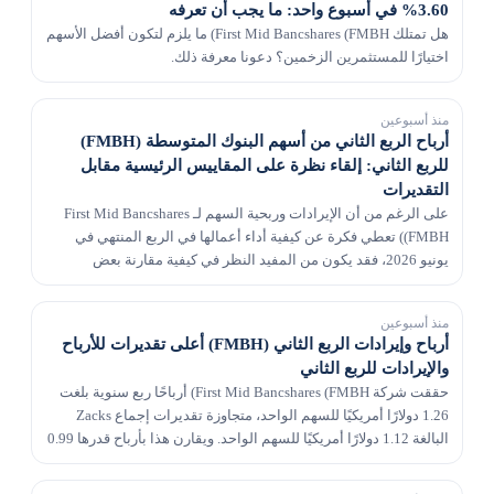
3.60% في أسبوع واحد: ما يجب أن تعرفه
هل تمتلك First Mid Bancshares (FMBH) ما يلزم لتكون أفضل الأسهم
اختيارًا للمستثمرين الزخمين؟ دعونا معرفة ذلك.
منذ أسبوعين
أرباح الربع الثاني من أسهم البنوك المتوسطة (FMBH)
للربع الثاني: إلقاء نظرة على المقاييس الرئيسية مقابل
التقديرات
على الرغم من أن الإيرادات وربحية السهم لـ First Mid Bancshares
(FMBH) تعطي فكرة عن كيفية أداء أعمالها في الربع المنتهي في
يونيو 2026، فقد يكون من المفيد النظر في كيفية مقارنة بعض
المقاييس الرئيسية مع تقديرات وول ستريت وأ...
منذ أسبوعين
أرباح وإيرادات الربع الثاني (FMBH) أعلى تقديرات للأرباح
والإيرادات للربع الثاني
حققت شركة First Mid Bancshares (FMBH) أرباحًا ربع سنوية بلغت
1.26 دولارًا أمريكيًا للسهم الواحد، متجاوزة تقديرات إجماع Zacks
البالغة 1.12 دولارًا أمريكيًا للسهم الواحد. ويقارن هذا بأرباح قدرها 0.99
دولار للسهم الواحد قبل...