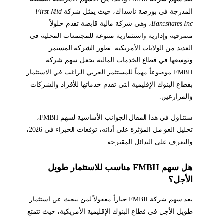
المدرجة في بورصة ناسداك، حيث يمثل شركة
First Mid
Bancshares Inc
، وهي شركة مالية قابضة تقدم حلولاً
مصرفية وإدارية واستثمارية متنوعة للمجتمعات المحلية في
العديد من الولايات الأمريكية. تطور الشركة المستمر
وتوسعها في قطاع
الخدمات المالية
يجعل سهم شركة
FMBH موضوعاً مهماً للمستثمر العربي الراغب في الاستثمار
بقطاع البنوك الإقليمية التي تقدم خدماتها للأفراد والشركات
والمزارعين.
سنتناول في هذا المقال الجوانب الأساسية لسهم FMBH،
تحليل العوامل المؤثرة على أدائه، توقعات الخبراء في 2026،
والتعرف على البدائل المقترحة.
هل سهم FMBH مناسب للاستثمار طويل
الأجل؟
يعد سهم شركة FMBH خياراً معقولاً لمن يبحث عن استثمار
طويل الأجل في قطاع البنوك الإقليمية الأمريكية، حيث تتمتع