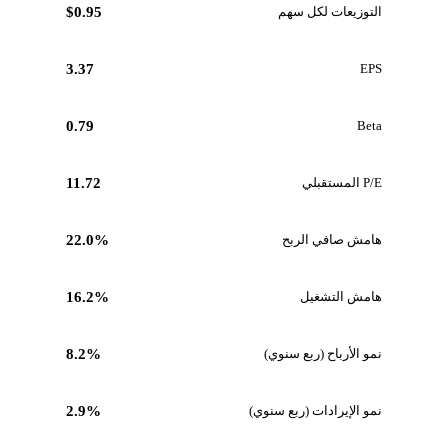
التوزيعات لكل سهم
$0.95
3.37
EPS
0.79
Beta
P/E المستقبلي
11.72
هامش صافي الربح
22.0%
هامش التشغيل
16.2%
نمو الأرباح (ربع سنوي)
8.2%
نمو الإيرادات (ربع سنوي)
2.9%