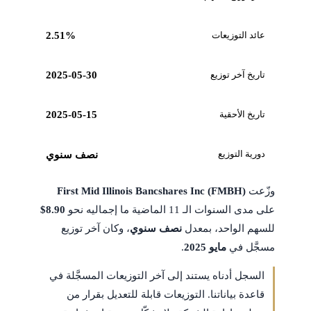
عائد التوزيعات
2.51%
تاريخ آخر توزيع
2025-05-30
تاريخ الأحقية
2025-05-15
دورية التوزيع
نصف سنوي
وزّعت
First Mid Illinois Bancshares Inc (FMBH)
على مدى السنوات الـ 11 الماضية ما إجماليه نحو
$8.90
للسهم الواحد، بمعدل
نصف سنوي
، وكان آخر توزيع
مسجَّل في
مايو 2025
.
السجل أدناه يستند إلى آخر التوزيعات المسجَّلة في
قاعدة بياناتنا. التوزيعات قابلة للتعديل بقرار من