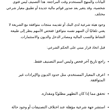
البيانات والمنهج المستخدم وقت المراجعة. هذا التصنيف ليس فتوى
شخصية، وقد يتغير بعد صدور قوائم مالية جديدة أو تطبيق معيار شرعي
مختلف.
وجود هيئة شرعية لدى البنك أو تقديمه منتجات متوافقة مع الشريعة لا
يعني تلقائيًا أن السهم نفسه متوافق؛ ففحص الأسهم ينظر إلى طبيعة
النشاط والنسب المالية ومصادر الدخل والديون والاستثمارات.
قبل اتخاذ قرار مبني على الحكم الشرعي:
راجع تاريخ آخر فحص وليس اسم التصنيف فقط.
اعرف المعيار المستخدم، مثل حدود الديون والإيرادات غير
المتوافقة.
تحقق مما إذا كان التطهير مطلوبًا ومقداره.
استشر جهة شرعية مؤهلة عند اختلاف التصنيفات أو وجود حالة