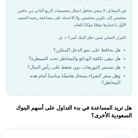
في المقابل، لا ينبغي تجاهل انتقال مخصصات الربع الثاني من عكس
مخصص إلى تكوين مخصص، ولا الاعتماد على مضاعفة ربحية النصف
الأول باعتبارها توقعًا مؤكدًا للعام.
القرار العملي ليس «هل البنك كبير؟ »، بل:
هل يحافظ على نمو الدخل المتكرر؟
هل تبقى تكلفة الودائع والمخاطر تحت السيطرة؟
هل تستمر التوزيعات دون ضغط على رأس المال؟
وهل سعر الشراء يمنحك هامشًا مناسبًا أمام هذه
المخاطر؟
هل تريد المساعدة في بدء التداول على أسهم البنوك
السعودية الأخرى؟