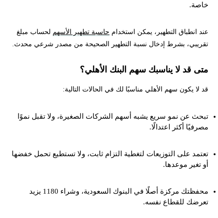
خاصة.
عند انطباق التطهير، يمكن استخدام
حاسبة تطهير الأسهم
لحساب مبلغ
تقريبي، بشرط إدخال نسبة التطهير الصحيحة من مصدر شرعي محدث.
متى قد لا يناسبك سهم البنك الأهلي؟
قد لا يكون سهم الأهلي مناسبًا لك في الحالات التالية:
تبحث عن نمو سريع يشبه أسهم الشركات الصغيرة، ولا تقبل نموًا
مصرفيًا أكثر اعتدالًا.
تعتمد على التوزيعات لتغطية التزام ثابت، ولا تستطيع تحمل خفضها
أو تغير موعدها.
محفظتك مركزة أصلًا في البنوك السعودية، وشراء 1180 يزيد
تعرضك للقطاع نفسه.