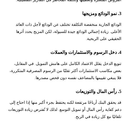
3. نمو الودائع ومزيجها
الودائع الجارية منخفضة التكلفة تختلف عن الودائع لأجل ذات العائد
الأعلى. زيادة إجمالي الودائع جيدة للسيولة، لكن المزيج يحدد أثرها
الحقيقي على الربحية.
4. دخل الرسوم والاستثمارات والعملات
تنويع الدخل يقلل الاعتماد الكامل على هامش التمويل. في المقابل،
بعض مكاسب الاستثمارات أكثر تقلبًا من الرسوم المصرفية المتكررة،
فلا ينبغي تقييمها بالمضاعف نفسه دون فحص مصدرها.
5. رأس المال والتوزيعات
قد يحقق البنك أرباحًا مرتفعة لكنه يحتفظ بجزء أكبر منها إذا احتاج إلى
دعم كفاية رأس المال أو تمويل التوسع. لذلك لا تُفترض زيادة التوزيعات
تلقائيًا مع كل زيادة في الربح.