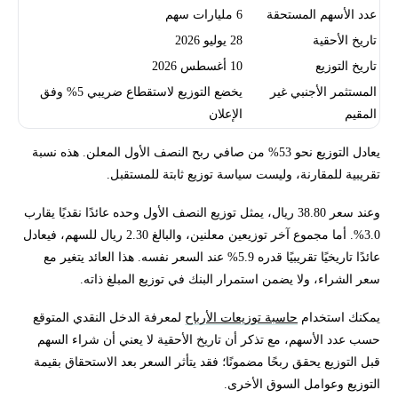
عدد الأسهم المستحقة
6 مليارات سهم
تاريخ الأحقية
28 يوليو 2026
تاريخ التوزيع
10 أغسطس 2026
المستثمر الأجنبي غير
يخضع التوزيع لاستقطاع ضريبي 5% وفق
المقيم
الإعلان
يعادل التوزيع نحو 53% من صافي ربح النصف الأول المعلن. هذه نسبة
تقريبية للمقارنة، وليست سياسة توزيع ثابتة للمستقبل.
وعند سعر 38.80 ريال، يمثل توزيع النصف الأول وحده عائدًا نقديًا يقارب
3.0%. أما مجموع آخر توزيعين معلنين، والبالغ 2.30 ريال للسهم، فيعادل
عائدًا تاريخيًا تقريبيًا قدره 5.9% عند السعر نفسه. هذا العائد يتغير مع
سعر الشراء، ولا يضمن استمرار البنك في توزيع المبلغ ذاته.
يمكنك استخدام
حاسبة توزيعات الأرباح
لمعرفة الدخل النقدي المتوقع
حسب عدد الأسهم، مع تذكر أن تاريخ الأحقية لا يعني أن شراء السهم
قبل التوزيع يحقق ربحًا مضمونًا؛ فقد يتأثر السعر بعد الاستحقاق بقيمة
التوزيع وعوامل السوق الأخرى.