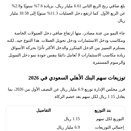
بلغ صافي ربح الربع الثاني 6.61 مليار ريال، بزيادة 7.6% سنويًا و2.8%
عن الربع الأول. كما ارتفع دخل العمليات 11.3% سنويًا إلى 10.58 مليار
ريال.
جاء النمو من عدة مصادر، منها ارتفاع صافي دخل العمولات الخاصة
ومكاسب ودخل الاستثمارات ودخل تحويل العملات. هذا التنوع جيد، لكنه
يستلزم التمييز بين الدخل المتكرر والدخل الأكثر تأثرًا بحركة الأسواق.
زيادة مكاسب الاستثمارات لا تُعامل دائمًا بنفس جودة نمو دخل التمويل
والرسوم المستمرة.
توزيعات سهم البنك الأهلي السعودي في 2026
قرر مجلس الإدارة توزيع 6.9 مليار ريال عن النصف الأول من 2026، بما
يعادل 1.15 ريال لكل سهم بعد خصم الزكاة.
بند التوزيع
التفاصيل
التوزيع لكل سهم
1.15 ريال
إجمالي التوزيعات
6.9 مليار ريال