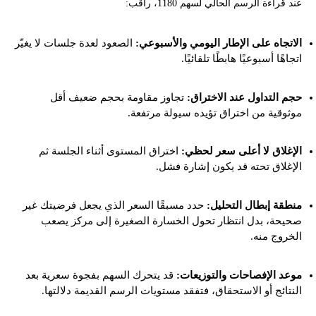
عند قراءة الرسم الحالي لسهم 1180، راقب:
الاتجاه على الإطار اليومي والأسبوعي:
الصعود لعدة جلسات لا يغيّر
اتجاهًا أسبوعيًا هابطًا تلقائيًا.
حجم التداول عند الاختراق:
تجاوز مقاومة بحجم ضعيف أقل
موثوقية من اختراق تؤيده سيولة مرتفعة.
الإغلاق لا أعلى سعر لحظي:
اختراق المستوى أثناء الجلسة ثم
الإغلاق تحته قد يكون إشارة فشل.
منطقة إبطال التحليل:
حدد مسبقًا السعر الذي يجعل فرضيتك غير
صحيحة، بدل انتظار تحول الخسارة الصغيرة إلى مركز يصعب
الخروج منه.
موعد الإفصاحات والتوزيعات:
قد يتحرك السهم بفجوة سعرية بعد
النتائج أو الاستحقاق، فتفقد مستويات الرسم القديمة دلالتها.