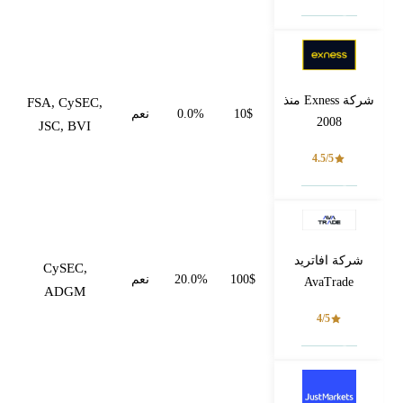
فتح حساب
شركة Exness منذ
FSA, CySEC,
10$
0.0%
نعم
2008
JSC, BVI
4.5/5
فتح حساب
شركة افاتريد
CySEC,
100$
20.0%
نعم
AvaTrade
ADGM
4/5
فتح حساب