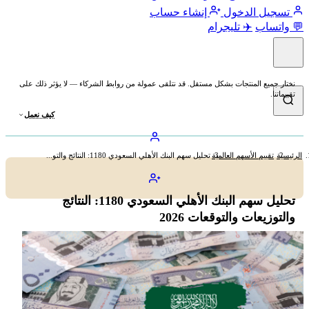
تسجيل الدخول
إنشاء حساب
💬 واتساب
✈️ تليجرام
نختار جميع المنتجات بشكل مستقل. قد نتلقى عمولة من روابط الشركاء — لا يؤثر ذلك على
تقييماتنا.
كيف نعمل
الرئيسية
تقييم الأسهم العالمية
تحليل سهم البنك الأهلي السعودي 1180: النتائج والتو...
تحليل سهم البنك الأهلي السعودي 1180: النتائج
والتوزيعات والتوقعات 2026