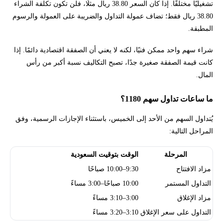
تشغيليًا مختلفًا. إذا كان السعر 38.80 ريال مثلًا، فلن تكون تكلفة الشراء
38.80 ريال فقط؛ تضاف عمولة التداول والضريبة على العمولة والرسوم
المطبقة.
شراء سهم واحد ممكن فنيًا، لكنه لا يعني أن الصفقة اقتصادية دائمًا. إذا
كانت قيمة الصفقة صغيرة جدًا، تصبح التكاليف نسبة أكبر من رأس
المال.
ما ساعات تداول سهم 1180؟
يُتداول السهم من الأحد إلى الخميس، باستثناء الإجازات الرسمية، وفق
المراحل التالية:
المرحلة
الوقت بتوقيت السعودية
مزاد الافتتاح
9:30–10:00 صباحًا
التداول المستمر
10:00 صباحًا–3:00 مساءً
مزاد الإغلاق
3:00–3:10 مساءً
التداول على سعر الإغلاق
3:10–3:20 مساءً