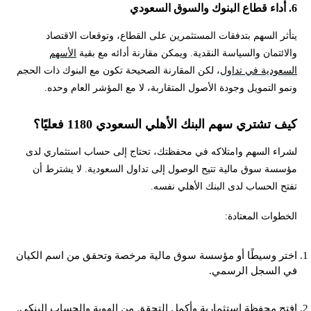
6. أداء قطاع البنوك والسوق السعودي
يتأثر السهم بتدفقات المستثمرين على القطاع، وتوقعات الاقتصاد
والائتمان والسياسة النقدية. ويمكن مقارنة أدائه مع بقية
الأسهم
السعودية في تداول
، لكن المقارنة الصحيحة تكون مع البنوك ذات الحجم
ونمو التمويل وجودة الأصول المتقاربة، لا مع المؤشر العام وحده.
كيف تشتري سهم البنك الأهلي السعودي 1180 فعليًا؟
لشراء السهم وامتلاكه في محفظتك، تحتاج إلى حساب استثماري لدى
مؤسسة سوق مالية تتيح الوصول إلى تداول السعودية. لا يشترط أن
تفتح الحساب لدى البنك الأهلي نفسه.
الخطوات المعتادة:
اختر وسيطًا أو مؤسسة سوق مالية مرخصة وتحقق من اسم الكيان
في السجل الرسمي.
افتح محفظة استثمارية وأكمل التحقق من الهوية والحساب البنكي.