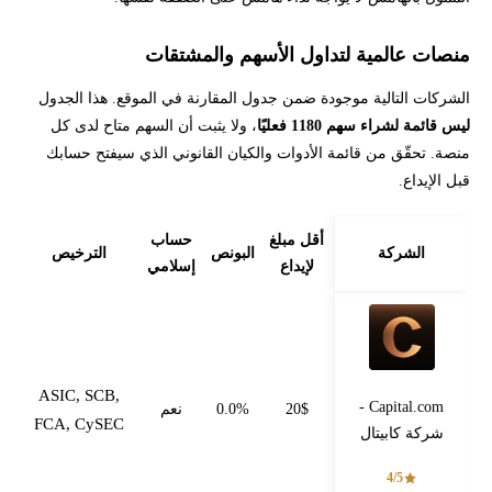
منصات عالمية لتداول الأسهم والمشتقات
الشركات التالية موجودة ضمن جدول المقارنة في الموقع. هذا الجدول
ليس قائمة لشراء سهم 1180 فعليًا
، ولا يثبت أن السهم متاح لدى كل
منصة. تحقّق من قائمة الأدوات والكيان القانوني الذي سيفتح حسابك
قبل الإيداع.
أقل مبلغ
حساب
الشركة
البونص
الترخيص
لإيداع
إسلامي
ASIC, SCB,
Capital.com -
20$
0.0%
نعم
FCA, CySEC
شركة كابيتال
4/5