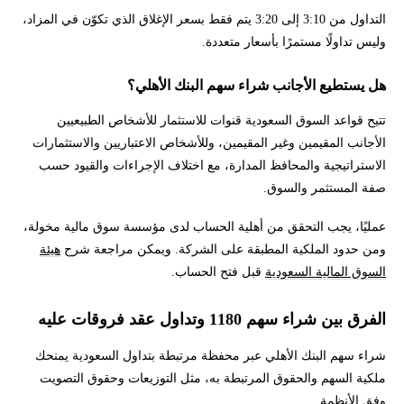
التداول من 3:10 إلى 3:20 يتم فقط بسعر الإغلاق الذي تكوّن في المزاد،
وليس تداولًا مستمرًا بأسعار متعددة.
هل يستطيع الأجانب شراء سهم البنك الأهلي؟
تتيح قواعد السوق السعودية قنوات للاستثمار للأشخاص الطبيعيين
الأجانب المقيمين وغير المقيمين، وللأشخاص الاعتباريين والاستثمارات
الاستراتيجية والمحافظ المدارة، مع اختلاف الإجراءات والقيود حسب
صفة المستثمر والسوق.
عمليًا، يجب التحقق من أهلية الحساب لدى مؤسسة سوق مالية مخولة،
ومن حدود الملكية المطبقة على الشركة. ويمكن مراجعة شرح
هيئة
السوق المالية السعودية
قبل فتح الحساب.
الفرق بين شراء سهم 1180 وتداول عقد فروقات عليه
شراء سهم البنك الأهلي عبر محفظة مرتبطة بتداول السعودية يمنحك
ملكية السهم والحقوق المرتبطة به، مثل التوزيعات وحقوق التصويت
وفق الأنظمة.