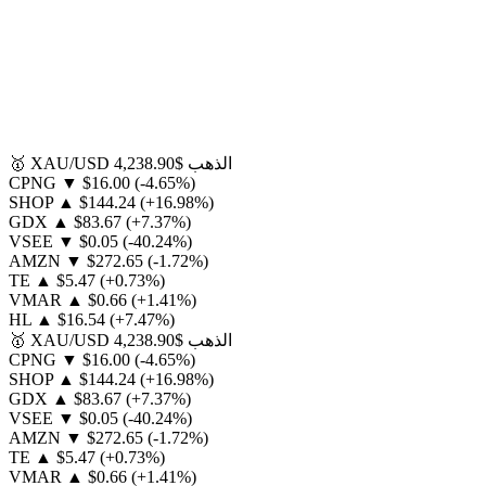
الذهب
$4,238.90
XAU/USD
🥇
CPNG
▼
$16.00
(-4.65%)
SHOP
▲
$144.24
(+16.98%)
GDX
▲
$83.67
(+7.37%)
VSEE
▼
$0.05
(-40.24%)
AMZN
▼
$272.65
(-1.72%)
TE
▲
$5.47
(+0.73%)
VMAR
▲
$0.66
(+1.41%)
HL
▲
$16.54
(+7.47%)
الذهب
$4,238.90
XAU/USD
🥇
CPNG
▼
$16.00
(-4.65%)
SHOP
▲
$144.24
(+16.98%)
GDX
▲
$83.67
(+7.37%)
VSEE
▼
$0.05
(-40.24%)
AMZN
▼
$272.65
(-1.72%)
TE
▲
$5.47
(+0.73%)
VMAR
▲
$0.66
(+1.41%)