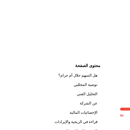
محتوى الصفحة
هل السهم حلال أم حرام؟
توصية المحللين
التحليل الفني
عن الشركة
الإحصائيات المالية
بيع
قراءة في الربحية والإيرادات