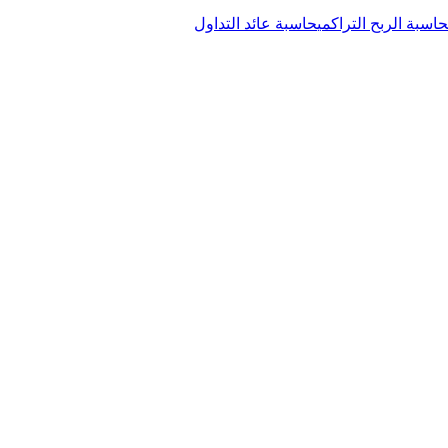
حاسبة الربح التراكمي
حاسبة عائد التداول