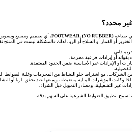
في صناعة
FOOTWEAR, (NO RUBBER)
، أي تصميم وتصنيع وتسويق ا
لخنزير أو القمار أو السلاح أو الربا. لذلك فالمشكلة ليست في المنتج ن
ريم ذاتي.
 بفوائد أو إيرادات فرعية محرمة.
مارات أو الإيرادات غير الأساسية ضمن الحدود المعتمدة.
لتفصيلية.
 من الشركات، مع اشتراط خلو النشاط من المحرمات وغلبة الضوابط الم
احًا وكانت المؤشرات المالية منضبطة، ويمنعها عند تحقق الربا أو النش
رادات غير التشغيلية، ومصادر التمويل قبل الشراء.
 تسمح بتطبيق الضوابط الشرعية على السهم بدقة.