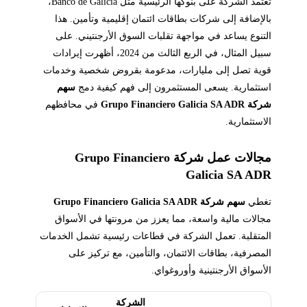
تعتمد الشركة على بنوكها الرئيسية مثل Banco de Galicia،
بالإضافة إلى شركات بطاقات ائتمان إقليمية وتأمين. هذا
التنوع يساعد في مواجهة تقلبات السوق الأرجنتيني. على
سبيل المثال، في الربع الثالث من 2024، أظهرت إيرادات
قوية تصل إلى مليارات، مدعومة بقروض شخصية وخدمات
استثمارية. يسعى المستثمرون إلى فهم كيفية دمج
سهم
شركة Grupo Financiero Galicia SA ADR
في محافظهم
الاستثمارية.
مجالات عمل شركة Grupo Financiero
Galicia SA ADR
تغطي
سهم شركة Grupo Financiero Galicia SA ADR
مجالات مالية واسعة، مما يعزز من مرونتها في الأسواق
المتقلبة. تعمل الشركة في قطاعات رئيسية تشمل الخدمات
المصرفية، بطاقات الائتمان، والتأمين، مع تركيز على
الأسواق الأرجنتينية وأوروغواي.
الشركة