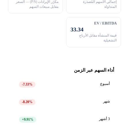
إجمالي الأسهم المُصدَرة
مكرّر الإيرادات (P/S) — السعر
المتداولة
مقابل مبيعات السهم
EV / EBITDA
33.34
قيمة المنشأة مقابل الأرباح
التشغيلية
أداء السهم عبر الزمن
أسبوع
-7.33%
شهر
-8.20%
3 أشهر
+9.91%