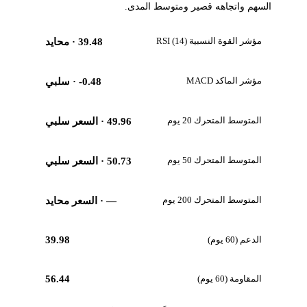
السهم واتجاهه قصير ومتوسط المدى.
مؤشر القوة النسبية RSI (14)
39.48
· محايد
مؤشر الماكد MACD
-0.48
· سلبي
المتوسط المتحرك 20 يوم
49.96
· السعر سلبي
المتوسط المتحرك 50 يوم
50.73
· السعر سلبي
المتوسط المتحرك 200 يوم
—
· السعر محايد
الدعم (60 يوم)
39.98
المقاومة (60 يوم)
56.44