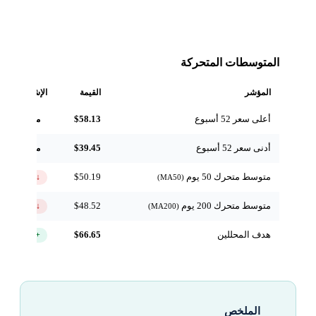
المتوسطات المتحركة
المؤشر
القيمة
الإشارة
أعلى سعر 52 أسبوع
$58.13
مرجعي
أدنى سعر 52 أسبوع
$39.45
مرجعي
متوسط متحرك 50 يوم
$50.19
↓ تحت
(MA50)
متوسط متحرك 200 يوم
$48.52
↓ تحت
(MA200)
هدف المحللين
$66.65
+44.5%
الملخص