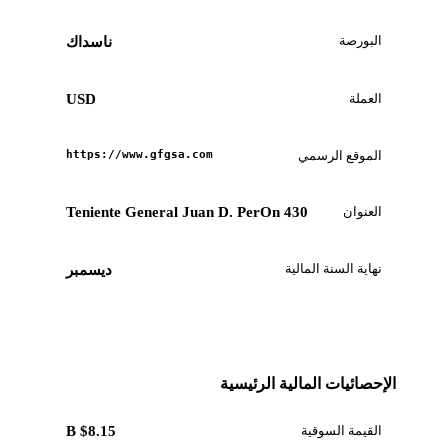
البورصة
ناسداك
العملة
USD
الموقع الرسمي
https://www.gfgsa.com
العنوان
Teniente General Juan D. PerOn 430
نهاية السنة المالية
ديسمبر
الإحصائيات المالية الرئيسية
القيمة السوقية
$8.15 B