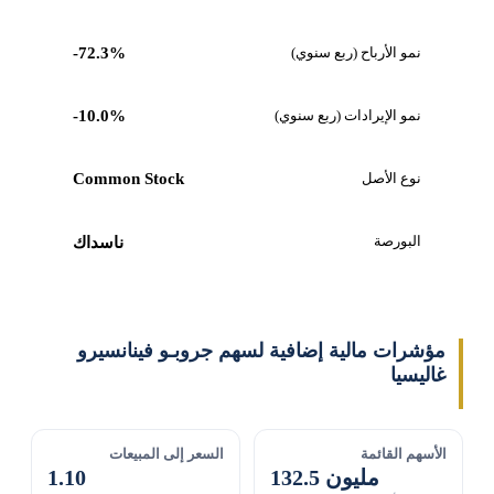
نمو الأرباح (ربع سنوي)
-72.3%
نمو الإيرادات (ربع سنوي)
-10.0%
نوع الأصل
Common Stock
البورصة
ناسداك
مؤشرات مالية إضافية لسهم جروبـو فينانسيرو
غاليسيا
الأسهم القائمة
السعر إلى المبيعات
132.5 مليون
1.10