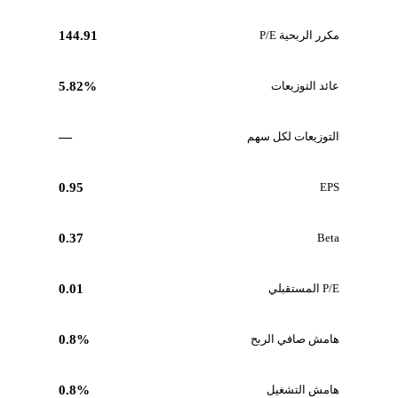
مكرر الربحية P/E
144.91
عائد التوزيعات
5.82%
التوزيعات لكل سهم
—
0.95
EPS
0.37
Beta
P/E المستقبلي
0.01
هامش صافي الربح
0.8%
هامش التشغيل
0.8%