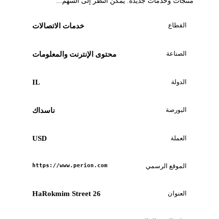
منتجات وخدمات جديدة. يمكن النظر إلى السهم...
القطاع
خدمات الاتصالات
الصناعة
محتوى الإنترنت والمعلومات
الدولة
IL
البورصة
ناسداك
العملة
USD
الموقع الرسمي
https://www.perion.com
العنوان
26 HaRokmim Street