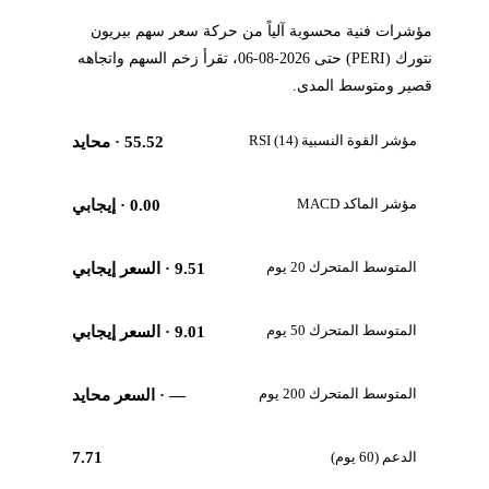
مؤشرات فنية محسوبة آلياً من حركة سعر سهم بيريون
نتورك (PERI) حتى 2026-08-06، تقرأ زخم السهم واتجاهه
قصير ومتوسط المدى.
مؤشر القوة النسبية RSI (14)
55.52
· محايد
مؤشر الماكد MACD
0.00
· إيجابي
المتوسط المتحرك 20 يوم
9.51
· السعر إيجابي
المتوسط المتحرك 50 يوم
9.01
· السعر إيجابي
المتوسط المتحرك 200 يوم
—
· السعر محايد
الدعم (60 يوم)
7.71