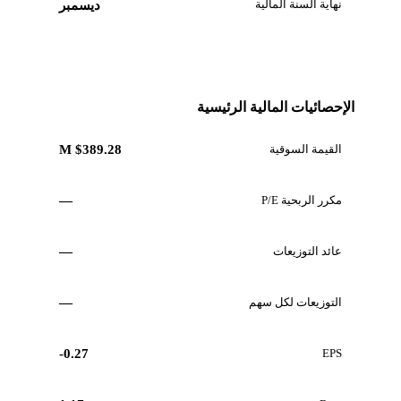
نهاية السنة المالية
ديسمبر
الإحصائيات المالية الرئيسية
القيمة السوقية
$389.28 M
مكرر الربحية P/E
—
عائد التوزيعات
—
التوزيعات لكل سهم
—
-0.27
EPS