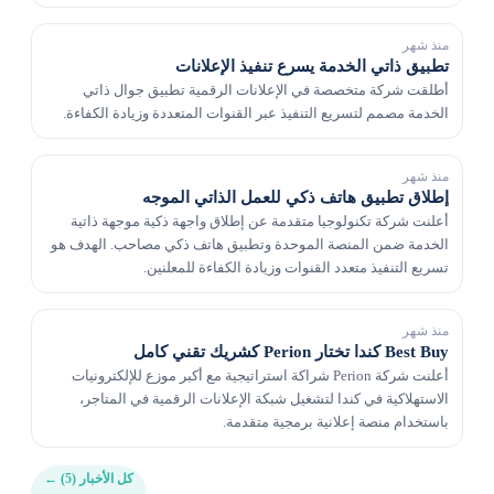
منذ شهر
تطبيق ذاتي الخدمة يسرع تنفيذ الإعلانات
أطلقت شركة متخصصة في الإعلانات الرقمية تطبيق جوال ذاتي
الخدمة مصمم لتسريع التنفيذ عبر القنوات المتعددة وزيادة الكفاءة.
منذ شهر
إطلاق تطبيق هاتف ذكي للعمل الذاتي الموجه
أعلنت شركة تكنولوجيا متقدمة عن إطلاق واجهة ذكية موجهة ذاتية
الخدمة ضمن المنصة الموحدة وتطبيق هاتف ذكي مصاحب. الهدف هو
تسريع التنفيذ متعدد القنوات وزيادة الكفاءة للمعلنين.
منذ شهر
Best Buy كندا تختار Perion كشريك تقني كامل
أعلنت شركة Perion شراكة استراتيجية مع أكبر موزع للإلكترونيات
الاستهلاكية في كندا لتشغيل شبكة الإعلانات الرقمية في المتاجر،
باستخدام منصة إعلانية برمجية متقدمة.
كل الأخبار (5)
←