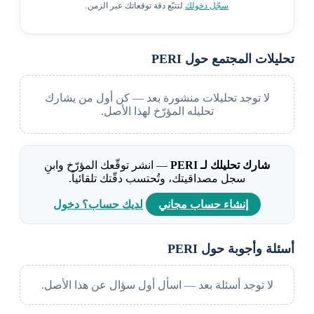
سجّل دخولك
لتتبّع دقة توقعاتك عبر الزمن.
تحليلات المجتمع حول PERI
لا توجد تحليلات منشورة بعد — كن أول من يشارك
تحليله المؤرّخ لهذا الأصل.
شارك تحليلك لـ PERI
— انشر توقّعك المؤرّخ وابنِ
سجل مصداقيتك، وتُحتسب دقّتك تلقائياً.
إنشاء حساب مجاني
لديك حساب؟ دخول
أسئلة وأجوبة حول PERI
لا توجد أسئلة بعد — اسأل أول سؤال عن هذا الأصل.