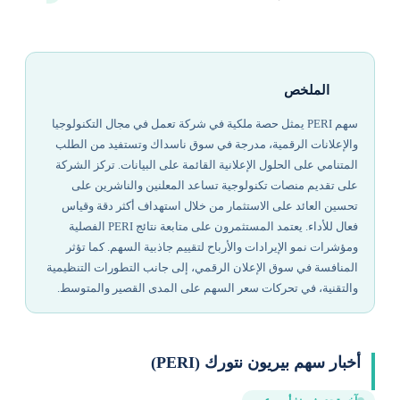
الملخص
سهم PERI يمثل حصة ملكية في شركة تعمل في مجال التكنولوجيا
والإعلانات الرقمية، مدرجة في سوق ناسداك وتستفيد من الطلب
المتنامي على الحلول الإعلانية القائمة على البيانات. تركز الشركة
على تقديم منصات تكنولوجية تساعد المعلنين والناشرين على
تحسين العائد على الاستثمار من خلال استهداف أكثر دقة وقياس
فعال للأداء. يعتمد المستثمرون على متابعة نتائج PERI الفصلية
ومؤشرات نمو الإيرادات والأرباح لتقييم جاذبية السهم. كما تؤثر
المنافسة في سوق الإعلان الرقمي، إلى جانب التطورات التنظيمية
والتقنية، في تحركات سعر السهم على المدى القصير والمتوسط.
أخبار سهم بيريون نتورك (PERI)