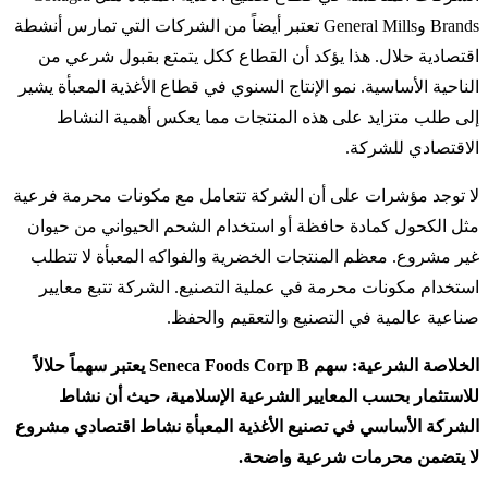
Brands وGeneral Mills تعتبر أيضاً من الشركات التي تمارس أنشطة
اقتصادية حلال. هذا يؤكد أن القطاع ككل يتمتع بقبول شرعي من
الناحية الأساسية. نمو الإنتاج السنوي في قطاع الأغذية المعبأة يشير
إلى طلب متزايد على هذه المنتجات مما يعكس أهمية النشاط
الاقتصادي للشركة.
لا توجد مؤشرات على أن الشركة تتعامل مع مكونات محرمة فرعية
مثل الكحول كمادة حافظة أو استخدام الشحم الحيواني من حيوان
غير مشروع. معظم المنتجات الخضرية والفواكه المعبأة لا تتطلب
استخدام مكونات محرمة في عملية التصنيع. الشركة تتبع معايير
صناعية عالمية في التصنيع والتعقيم والحفظ.
الخلاصة الشرعية: سهم Seneca Foods Corp B يعتبر سهماً حلالاً
للاستثمار بحسب المعايير الشرعية الإسلامية، حيث أن نشاط
الشركة الأساسي في تصنيع الأغذية المعبأة نشاط اقتصادي مشروع
لا يتضمن محرمات شرعية واضحة.