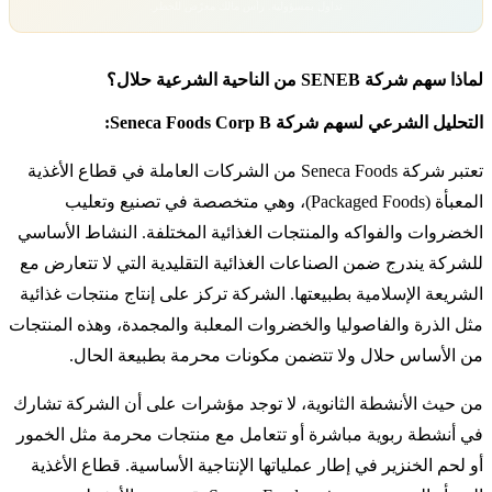
تداول بمسؤولية. رأس مالك معرّض للخطر.
لماذا سهم شركة SENEB من الناحية الشرعية حلال؟
التحليل الشرعي لسهم شركة Seneca Foods Corp B:
تعتبر شركة Seneca Foods من الشركات العاملة في قطاع الأغذية
المعبأة (Packaged Foods)، وهي متخصصة في تصنيع وتعليب
الخضروات والفواكه والمنتجات الغذائية المختلفة. النشاط الأساسي
للشركة يندرج ضمن الصناعات الغذائية التقليدية التي لا تتعارض مع
الشريعة الإسلامية بطبيعتها. الشركة تركز على إنتاج منتجات غذائية
مثل الذرة والفاصوليا والخضروات المعلبة والمجمدة، وهذه المنتجات
من الأساس حلال ولا تتضمن مكونات محرمة بطبيعة الحال.
من حيث الأنشطة الثانوية، لا توجد مؤشرات على أن الشركة تشارك
في أنشطة ربوية مباشرة أو تتعامل مع منتجات محرمة مثل الخمور
أو لحم الخنزير في إطار عملياتها الإنتاجية الأساسية. قطاع الأغذية