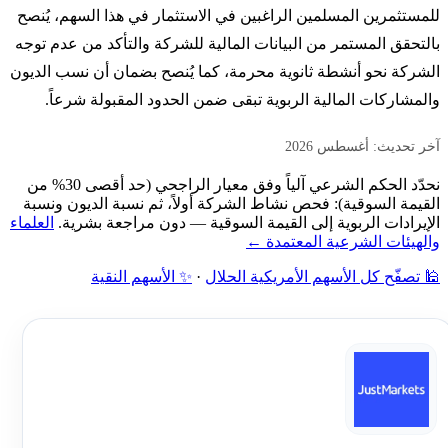
للمستثمرين المسلمين الراغبين في الاستثمار في هذا السهم، يُنصح
بالتحقق المستمر من البيانات المالية للشركة والتأكد من عدم توجه
الشركة نحو أنشطة ثانوية محرمة، كما يُنصح بضمان أن نسب الديون
والمشاركات المالية الربوية تبقى ضمن الحدود المقبولة شرعاً.
آخر تحديث: أغسطس 2026
نحدّد الحكم الشرعي آلياً وفق معيار الراجحي (حد أقصى 30% من
القيمة السوقية): فحص نشاط الشركة أولاً، ثم نسبة الديون ونسبة
الإيرادات الربوية إلى القيمة السوقية — دون مراجعة بشرية.
العلماء
والهيئات الشرعية المعتمدة ←
🕌 تصفّح كل الأسهم الأمريكية الحلال
·
✨ الأسهم النقية