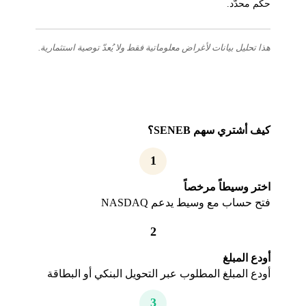
حكم محدّد.
هذا تحليل بيانات لأغراض معلوماتية فقط ولا يُعدّ توصية استثمارية.
كيف أشتري سهم SENEB؟
1
اختر وسيطاً مرخصاً
فتح حساب مع وسيط يدعم NASDAQ
2
أودع المبلغ
أودع المبلغ المطلوب عبر التحويل البنكي أو البطاقة
3