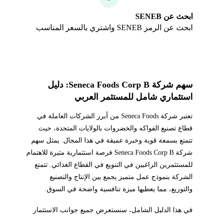
ابحث عن SENEB
ابحث عن الرمز SENEB واشتري بالسعر المناسب
سهم شركة Seneca Foods Corp B: دليل
استثماري شامل للمستثمر العربي
تعتبر شركة Seneca Foods من أبرز الشركات العاملة في
قطاع تصنيع الفواكه والخضروات بالولايات المتحدة، حيث
تتمتع بسمعة قوية وخبرة عميقة في هذا المجال. يمثل سهم
شركة Seneca Foods Corp B فرصة استثمارية مثيرة للاهتمام
للمستثمرين الراغبين في التنويع في القطاع الغذائي. تتمتع
الشركة بنموذج عمل متميز يجمع بين الإنتاج والتصنيع
والتوزيع، مما يعطيها ميزة تنافسية واضحة في السوق.
في هذا الدليل الشامل، سنستعرض جميع جوانب الاستثمار