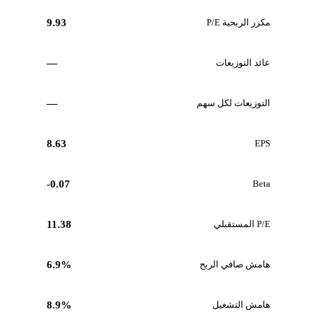
مكرر الربحية P/E
9.93
عائد التوزيعات
—
التوزيعات لكل سهم
—
8.63
EPS
-0.07
Beta
P/E المستقبلي
11.38
هامش صافي الربح
6.9%
هامش التشغيل
8.9%