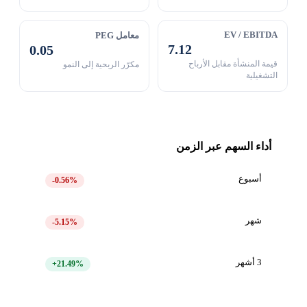
EV / EBITDA
معامل PEG
7.12
0.05
قيمة المنشأة مقابل الأرباح
مكرّر الربحية إلى النمو
التشغيلية
أداء السهم عبر الزمن
أسبوع
-0.56%
شهر
-5.15%
3 أشهر
+21.49%