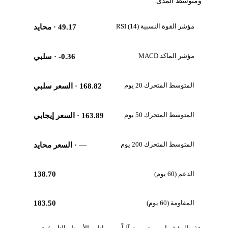
ومتوسط المدى.
مؤشر القوة النسبية RSI (14)
49.17
· محايد
مؤشر الماكد MACD
-0.36
· سلبي
المتوسط المتحرك 20 يوم
168.82
· السعر سلبي
المتوسط المتحرك 50 يوم
163.89
· السعر إيجابي
المتوسط المتحرك 200 يوم
—
· السعر محايد
الدعم (60 يوم)
138.70
المقاومة (60 يوم)
183.50