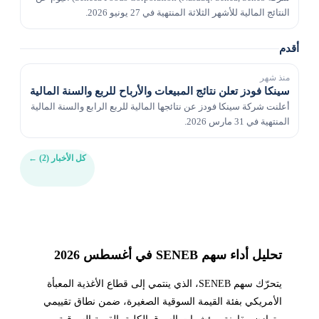
النتائج المالية للأشهر الثلاثة المنتهية في 27 يونيو 2026.
أقدم
منذ شهر
سينكا فودز تعلن نتائج المبيعات والأرباح للربع والسنة المالية
أعلنت شركة سينكا فودز عن نتائجها المالية للربع الرابع والسنة المالية
المنتهية في 31 مارس 2026.
كل الأخبار (2)
←
تحليل أداء سهم SENEB في أغسطس 2026
يتحرّك سهم SENEB، الذي ينتمي إلى قطاع الأغذية المعبأة
الأمريكي بفئة القيمة السوقية الصغيرة، ضمن نطاق تقييمي
متوازن مقارنة بمؤشرات السوق الكلية. القيمة السوقية