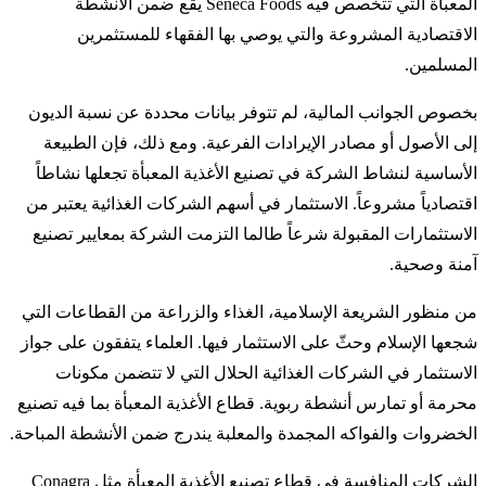
المعبأة التي تتخصص فيه Seneca Foods يقع ضمن الأنشطة
الاقتصادية المشروعة والتي يوصي بها الفقهاء للمستثمرين
المسلمين.
بخصوص الجوانب المالية، لم تتوفر بيانات محددة عن نسبة الديون
إلى الأصول أو مصادر الإيرادات الفرعية. ومع ذلك، فإن الطبيعة
الأساسية لنشاط الشركة في تصنيع الأغذية المعبأة تجعلها نشاطاً
اقتصادياً مشروعاً. الاستثمار في أسهم الشركات الغذائية يعتبر من
الاستثمارات المقبولة شرعاً طالما التزمت الشركة بمعايير تصنيع
آمنة وصحية.
من منظور الشريعة الإسلامية، الغذاء والزراعة من القطاعات التي
شجعها الإسلام وحثّ على الاستثمار فيها. العلماء يتفقون على جواز
الاستثمار في الشركات الغذائية الحلال التي لا تتضمن مكونات
محرمة أو تمارس أنشطة ربوية. قطاع الأغذية المعبأة بما فيه تصنيع
الخضروات والفواكه المجمدة والمعلبة يندرج ضمن الأنشطة المباحة.
الشركات المنافسة في قطاع تصنيع الأغذية المعبأة مثل Conagra