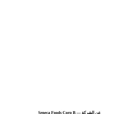
عن الشركة — Seneca Foods Corp B