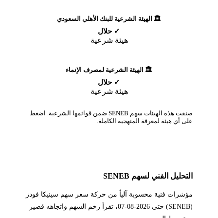
🏛️ الهيئة الشرعية للبنك الأهلي السعودي
✓ حلال
هيئة شرعية
🏛️ الهيئة الشرعية لمصرف الإنماء
✓ حلال
هيئة شرعية
صنفت هذه الهيئات سهم SENEB ضمن قوائمها الشرعية. اضغط
على أي هيئة لمعرفة المنهجية الكاملة.
التحليل الفني لسهم SENEB
مؤشرات فنية محسوبة آلياً من حركة سعر سهم سينيكا فودز
(SENEB) حتى 2026-08-07، تقرأ زخم السهم واتجاهه قصير