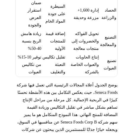
ضمان
السيطرة
الحصاد
إدارة 1,600+
استقرار
على جودة
والزراعة
مزرعة وحديقة
العرض
المواد الخام
والجودة
تحويل الفواكه
إضافة قيمة
زيادة هامش
التصنيع
والخضروات إلى
للمنتجات
الربح بنسبة
والمعالجة
منتجات معالجة
الأولية
40-50%
إنتاج الحاويات
تقليل تكاليس
توفير 10-15%
تصنيع
والعبوات الخاصة
التعبئة
من تكاليس
العبوات
بالشركة
والتغليف
العبوات
يوضح الجدول أعلاه المجالات الرئيسية التي تعمل فيها شركة
Seneca Foods، حيث يعكس التكامل بين هذه الأنشطة تحسنًا
كبيرًا في الربحية الإجمالية. كل مرحلة من مراحل الإنتاج
تساهم بشكل مباشر في تقليل التكاليس وزيادة القيمة
المضافة للمنتج النهائي. هذا النموذج المتكامل هو ما يميز
سهم شركة Seneca Foods Corp B عن منافسيها في السوق،
ويجعله خيارًا جذابًا للمستثمرين الذين يبحثون عن شركات