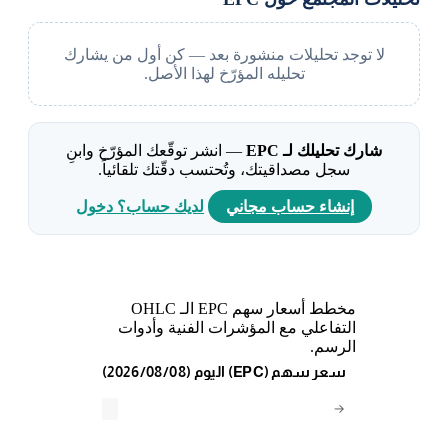
لا توجد تحليلات منشورة بعد — كن أول من يشارك
تحليله المؤرّخ لهذا الأصل.
شارك تحليلك لـ EPC
— انشر توقّعك المؤرّخ وابنِ
سجل مصداقيتك، وتُحتسب دقّتك تلقائياً.
إنشاء حساب مجاني
لديك حساب؟ دخول
مخطط أسعار سهم EPC الـ OHLC
التفاعلي مع المؤشرات الفنية وأدوات
الرسم.
(2026/08/08) اليوم (EPC) سعر سهم
→