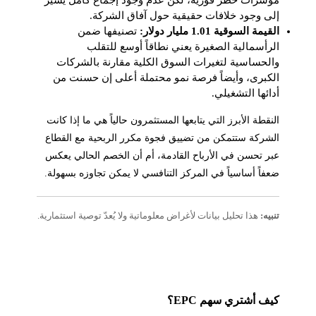
مؤشرات خطر فورية، لكن عدم وجود إجماع كامل يشير
إلى وجود خلافات حقيقية حول آفاق الشركة.
القيمة السوقية 1.01 مليار دولار:
تصنيفها ضمن
الرأسمالية الصغيرة يعني نطاقاً أوسع للتقلب
والحساسية لتغيرات السوق الكلية مقارنة بالشركات
الكبرى، وأيضاً فرصة نمو محتملة أعلى إن حسنت من
أدائها التشغيلي.
النقطة الأبرز التي يتابعها المستثمرون حالياً هي ما إذا كانت
الشركة ستتمكن من تضييق فجوة مكرر الربحية مع القطاع
عبر تحسن في الأرباح القادمة، أم أن الخصم الحالي يعكس
ضعفاً أساسياً في المركز التنافسي لا يمكن تجاوزه بسهولة.
تنبيه:
هذا تحليل بيانات لأغراض معلوماتية ولا يُعدّ توصية استثمارية.
كيف أشتري سهم EPC؟