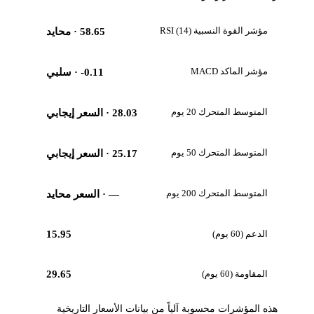
مؤشر القوة النسبية RSI (14)
58.65
· محايد
مؤشر الماكد MACD
-0.11
· سلبي
المتوسط المتحرك 20 يوم
28.03
· السعر إيجابي
المتوسط المتحرك 50 يوم
25.17
· السعر إيجابي
المتوسط المتحرك 200 يوم
—
· السعر محايد
الدعم (60 يوم)
15.95
المقاومة (60 يوم)
29.65
هذه المؤشرات محسوبة آلياً من بيانات الأسعار التاريخية