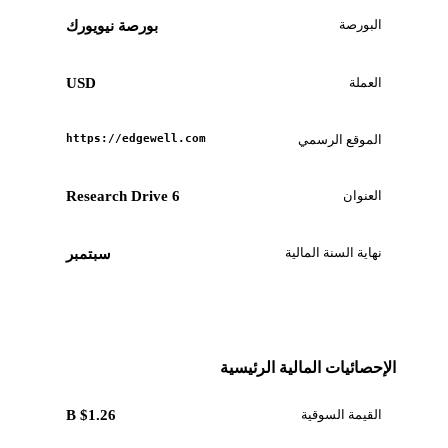
البورصة
بورصة نيويورك
العملة
USD
الموقع الرسمي
https://edgewell.com
العنوان
6 Research Drive
نهاية السنة المالية
سبتمبر
الإحصائيات المالية الرئيسية
القيمة السوقية
$1.26 B