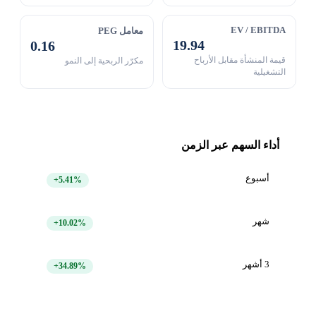
EV / EBITDA
معامل PEG
19.94
0.16
قيمة المنشأة مقابل الأرباح
مكرّر الربحية إلى النمو
التشغيلية
أداء السهم عبر الزمن
أسبوع
+5.41%
شهر
+10.02%
3 أشهر
+34.89%