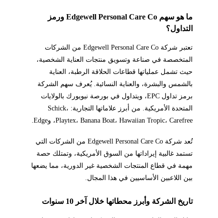
ما هو سهم Edgewell Personal Care Co ورمز
التداول؟
تعتبر شركة Edgewell Personal Care Co من الشركات
المتخصصة في صناعة وتسويق منتجات العناية الشخصية،
حيث تشمل عملياتها قطاعات الحلاقة الرطبة، العناية
بالشمس والبشرة، والعناية النسائية. يُعرف سهم الشركة
برمز تداول EPC، ويتداول في بورصة نيويورك بالولايات
المتحدة الأمريكية. من أبرز علاماتها التجارية: Schick،
Playtex، Banana Boat، Hawaiian Tropic، Carefree، وEdge.
تُعد شركة Edgewell Personal Care Co من الشركات التي
تستمد غالبية إيراداتها من السوق الأمريكية، وتمتلك حصة
مهمة في قطاع المنتجات الشخصية غير الدورية، مما يضعها
بين اللاعبين الأساسيين في هذا المجال.
تاريخ الشركة وأبرز محطاتها خلال آخر 10 سنوات