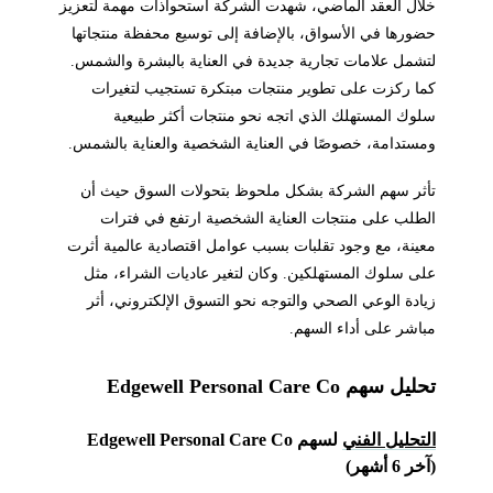
خلال العقد الماضي، شهدت الشركة استحواذات مهمة لتعزيز
حضورها في الأسواق، بالإضافة إلى توسيع محفظة منتجاتها
لتشمل علامات تجارية جديدة في العناية بالبشرة والشمس.
كما ركزت على تطوير منتجات مبتكرة تستجيب لتغيرات
سلوك المستهلك الذي اتجه نحو منتجات أكثر طبيعية
ومستدامة، خصوصًا في العناية الشخصية والعناية بالشمس.
تأثر سهم الشركة بشكل ملحوظ بتحولات السوق حيث أن
الطلب على منتجات العناية الشخصية ارتفع في فترات
معينة، مع وجود تقلبات بسبب عوامل اقتصادية عالمية أثرت
على سلوك المستهلكين. وكان لتغير عاديات الشراء، مثل
زيادة الوعي الصحي والتوجه نحو التسوق الإلكتروني، أثر
مباشر على أداء السهم.
تحليل سهم Edgewell Personal Care Co
التحليل الفني
لسهم Edgewell Personal Care Co
(آخر 6 أشهر)