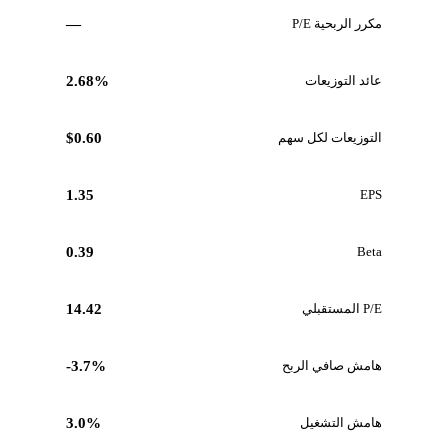
مكرر الربحية P/E
—
عائد التوزيعات
2.68%
التوزيعات لكل سهم
$0.60
1.35
EPS
0.39
Beta
P/E المستقبلي
14.42
هامش صافي الربح
-3.7%
هامش التشغيل
3.0%