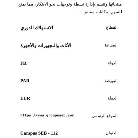
منتجاتها وتتسم بإدارة نشطة وتوجهات نحو الابتكار، مما يمنح
للسهم إمكانات مستق...
القطاع
الاستهلاك الدوري
الصناعة
الأثاث والتجهيزات والأجهزة
الدولة
FR
البورصة
PAR
العملة
EUR
الموقع الرسمي
https://www.groupeseb.com
العنوان
Campus SEB - 112