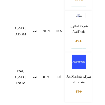
فتح حساب
شركة افاتريد
CySEC,
100$
20.0%
نعم
AvaTrade
ADGM
4/5
فتح حساب
FSA,
شركة JustMarkets
10$
0.0%
نعم
CySEC,
منذ 2012
FSCM
4/5
فتح حساب