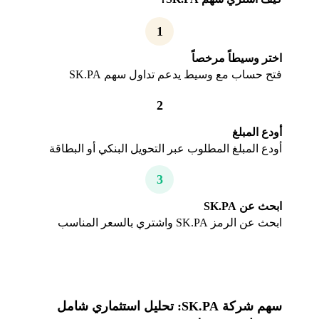
1
اختر وسيطاً مرخصاً
فتح حساب مع وسيط يدعم تداول سهم SK.PA
2
أودع المبلغ
أودع المبلغ المطلوب عبر التحويل البنكي أو البطاقة
3
ابحث عن SK.PA
ابحث عن الرمز SK.PA واشتري بالسعر المناسب
سهم شركة SK.PA: تحليل استثماري شامل