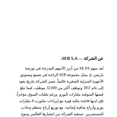
عن الشركة — SEB S.A.
يُعد سهم SK.PA من أبرز الأسهم المدرجة في بورصة
باريس، إذ يمثل مجموعة SEB الرائدة في تصنيع وتسويق
الأجهزة المنزلية الصغيرة عالمياً. تتميز الشركة بتاريخ يعود
إلى عام 1857 وتوظف أكثر من 32,000 موظف، فيما تبلغ
قيمتها السوقية مليارات اليورو. ورغم تقلبات السوق مؤخراً،
فإن لديها قاعدة مالية قوية مع إيرادات تجاوزت 8 مليارات
يورو وأرباح صافية إيجابية، مع توزيع أرباح منتظم وجاذب
للمستثمرين. تستفيد الشركة من انتشارها العالمي وتنوع