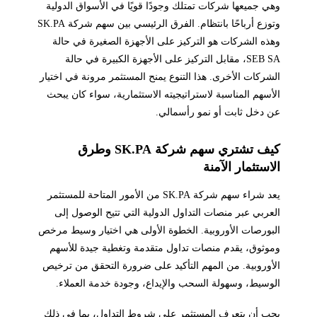
وهي جميعها شركات تمتلك وجودًا قويًا في الأسواق الدولية
وتوزع أرباحًا بانتظام. الفرق الرئيسي بين سهم شركة SK.PA
وهذه الشركات هو التركيز على الأجهزة الصغيرة في حالة
SEB SA، مقابل التركيز على الأجهزة الكبيرة في حالة
الشركات الأخرى. هذا التنوع يمنح المستثمر مرونة في اختيار
الأسهم المناسبة لاستراتيجيته الاستثمارية، سواء كان يبحث
عن دخل ثابت أو نمو رأسمالي.
كيف تشتري سهم شركة SK.PA وطرق
الاستثمار الآمنة
يعد شراء سهم شركة SK.PA من الأمور المتاحة للمستثمر
العربي عبر منصات التداول الدولية التي تتيح الوصول إلى
البورصات الأوروبية. الخطوة الأولى هي اختيار وسيط مرخص
وموثوق، يقدم منصات تداول متقدمة وتغطية جيدة للأسهم
الأوروبية. من المهم التأكيد على ضرورة التحقق من ترخيص
الوسيط، وسهولة السحب والإيداع، وجودة خدمة العملاء.
يجب أن يتعرف المستثمر على شروط التداول، بما في ذلك