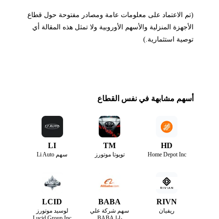
(تم الاعتماد على معلومات عامة ومصادر مفتوحة حول قطاع
الأجهزة المنزلية والأسهم الأوروبية ولا تمثل هذه المقالة أي
توصية استثمارية.)
أسهم مشابهة في نفس القطاع
LI
TM
HD
Home Depot Inc
تويوتا موتورز
سهم Li Auto
LCID
BABA
RIVN
ريفيان
سهم شركة علي
لوسيد موتورز
بابا BABA
Lucid Group Inc