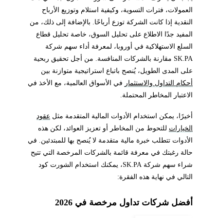
العمولات، فترات التسوية، وكيفية استلام وتوزيع الأرباح
النقدية إذا كانت الشركة توزع أرباحًا. بالإضافة إلى ذلك، من
المفيد جدًا الاطلاع على تحليل السوق، خاصة تحليل قطاع
السلع الاستهلاكية في أوروبا، لمعرفة أداء سهم شركة
SK.PA مقارنة بالشركات المنافسة. من أجل تحقيق ربحية
على المدى الطويل، يُنصح باتباع استراتيجية متوازنة بين
أحكام التداول والاستثمار
في الأسواق العالمية، مع الأخذ في
الاعتبار المخاطر المحتملة.
أخيرًا، يمكن استخدام الأدوات المالية المتقدمة مثل
عقود
الخيارات
للتحوط من المخاطر أو تعزيز العوائد، لكن هذه
الأدوات تتطلب خبرة مالية متقدمة لا يُنصح بها للمبتدئين. في
حالة رغبتك في معرفة قائمة بالشركات المرخصة التي تتيح
شراء سهم شركة SK.PA، يمكنك استخدام الشورت كود
التالي في نهاية هذه الفقرة:
أفضل شركات تداول مرخصة في 2026