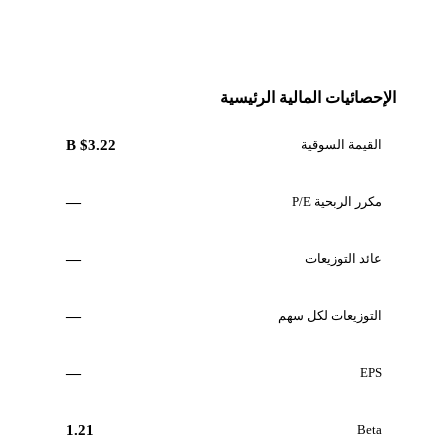
الإحصائيات المالية الرئيسية
القيمة السوقية
$3.22 B
مكرر الربحية P/E
—
عائد التوزيعات
—
التوزيعات لكل سهم
—
—
EPS
1.21
Beta