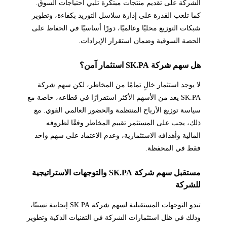
الشركة على تقديم منتجات مبتكرة تلبي احتياجات السوق.
كما تلعب القدرة على إدارة سلاسل التوريد بكفاءة، وتطوير
شبكات التوزيع محليًا وعالميًا، دورًا أساسيًا في الحفاظ على
الحصة السوقية وضمان استقرار الإيرادات.
هل سهم شركة SK.PA استثمار آمن؟
لا يوجد استثمار خالٍ تمامًا من المخاطر، لكن سهم شركة
SK.PA يعد من الأسهم الأكثر استقرارًا في قطاعه، خاصة مع
سياسة توزيع الأرباح المنتظمة والحضور العالمي القوي. مع
ذلك، يجب على المستثمر تقييم المخاطر وفقًا لظروفه
المالية وأهدافه الاستثمارية، وعدم الاعتماد على سهم واحد
فقط في المحفظة.
مستقبل سهم شركة SK.PA والتوجهات الاستراتيجية
للشركة
تبدو التوجهات المستقبلية لسهم شركة SK.PA إيجابية نسبيًا،
وذلك في ظل استثمارات الشركة في التقنيات الذكية وتطوير