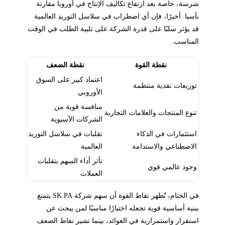
شرسة، خاصة بعد ارتفاع تكاليف الإنتاج في أوروبا مقارنة
بآسيا. أخيرًا، فإن أي اضطراب في سلاسل التوريد العالمية
قد يؤثر سلبًا على قدرة الشركة على تلبية الطلب في الوقت
المناسب.
نقطة القوة
نقطة الضعف
اعتماد كبير على السوق
توزيعات نقدية منتظمة
الأوروبي
منافسة قوية من
تنوع المنتجات والعلامات التجارية
الشركات الآسيوية
استثمارات في الذكاء
تقلبات في سلاسل التوريد
الاصطناعي والاستدامة
العالمية
تأثر أداء السهم بتقلبات
وجود عالمي قوي
العملات
في الختام، تُظهر نقاط القوة أن سهم شركة SK.PA يتمتع
ببنية أساسية قوية تجعله اختيارًا مناسبًا لمن يبحث عن
استقرار واستمرارية في العوائد، بينما تشير نقاط الضعف