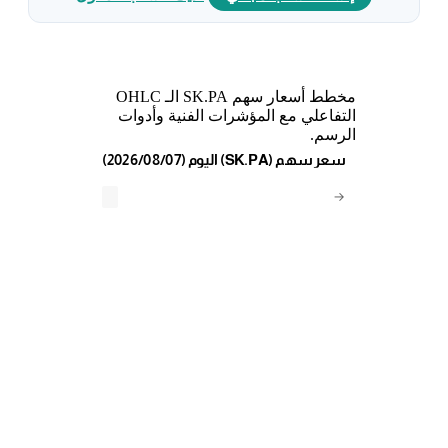
مخطط أسعار سهم SK.PA الـ OHLC
التفاعلي مع المؤشرات الفنية وأدوات
الرسم.
(2026/08/07) اليوم (SK.PA) سعر سهم
→