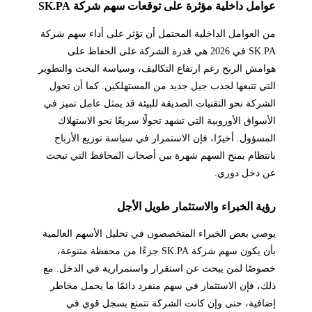
عوامل داخلية مؤثرة على توقعات سهم شركة SK.PA
من العوامل الداخلية المحتمل أن تؤثر على أداء سهم شركة
SK.PA في 2026 هي قدرة الشركة على الحفاظ على
هوامش الربح رغم ارتفاع التكاليف، وسياسة البحث والتطوير
التي تتبعها لجذب جيل جديد من المستهلكين. كما أن تحول
الشركة نحو التقنيات الصديقة للبيئة قد يمثل عامل تميز في
الأسواق الأوروبية التي تشهد تحولًا سريعًا نحو الاستهلاك
المسؤول. أخيرًا، فإن الاستمرار في سياسة توزيع الأرباح
بانتظام يمنح السهم شهرة بين أصحاب المحافظ التي تبحث
عن دخل دوري.
رؤية الخبراء والاستثمار طويل الأجل
يوصي بعض الخبراء المتخصصون في تحليل الأسهم العالمية
بأن يكون سهم شركة SK.PA جزءًا من محفظة متنوعة،
خصوصًا لمن يبحث عن استقرار واستمرارية في الدخل. مع
ذلك، فإن الاستثمار في سهم منفرد دائمًا ما يحمل مخاطر
إضافية، حتى وإن كانت الشركة تتمتع بسجل قوي في