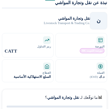
نبذة عن نقل وتجارة المواشي
نقل وتجارة المواشي
ن
Livestock Transport & Trading Co.
البورصة
رمز التداول
CATT
بورصة الكويت BK
العملة
القطاع
د.ك
السلع الاستهلاكية الأساسية
(KWD)
📊
ما توقّعك لـ
نقل وتجارة المواشي
؟