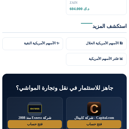
ZAIN
604.000 د.ك
استكشف المزيد
🕌 الأسهم الأمريكية الحلال
✨ الأسهم الأمريكية النقية
📊 فلتر الأسهم الأمريكية
جاهز للاستثمار في نقل وتجارة المواشي؟
Capital.com - شركة كابيتال
شركة Exness منذ 2008
فتح حساب
فتح حساب