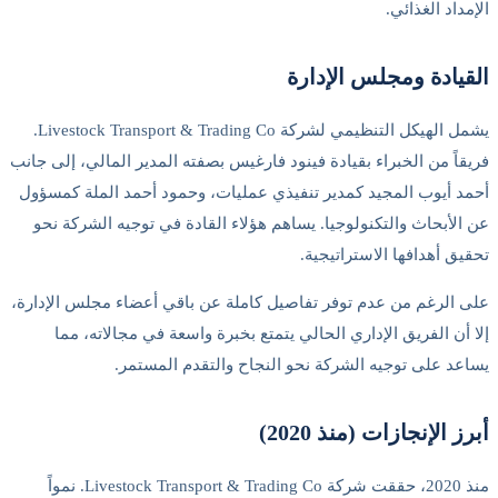
الإمداد الغذائي.
القيادة ومجلس الإدارة
يشمل الهيكل التنظيمي لشركة Livestock Transport & Trading Co.
فريقاً من الخبراء بقيادة فينود فارغيس بصفته المدير المالي، إلى جانب
أحمد أيوب المجيد كمدير تنفيذي عمليات، وحمود أحمد الملة كمسؤول
عن الأبحاث والتكنولوجيا. يساهم هؤلاء القادة في توجيه الشركة نحو
تحقيق أهدافها الاستراتيجية.
على الرغم من عدم توفر تفاصيل كاملة عن باقي أعضاء مجلس الإدارة،
إلا أن الفريق الإداري الحالي يتمتع بخبرة واسعة في مجالاته، مما
يساعد على توجيه الشركة نحو النجاح والتقدم المستمر.
أبرز الإنجازات (منذ 2020)
منذ 2020، حققت شركة Livestock Transport & Trading Co. نمواً