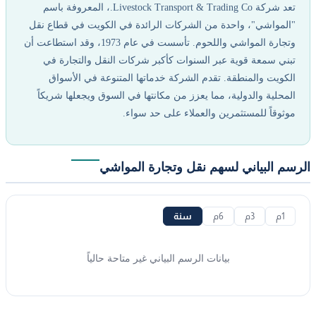
تعد شركة Livestock Transport & Trading Co.، المعروفة باسم
"المواشي"، واحدة من الشركات الرائدة في الكويت في قطاع نقل
وتجارة المواشي واللحوم. تأسست في عام 1973، وقد استطاعت أن
تبني سمعة قوية عبر السنوات كأكبر شركات النقل والتجارة في
الكويت والمنطقة. تقدم الشركة خدماتها المتنوعة في الأسواق
المحلية والدولية، مما يعزز من مكانتها في السوق ويجعلها شريكاً
موثوقاً للمستثمرين والعملاء على حد سواء.
الرسم البياني لسهم نقل وتجارة المواشي
1م
3م
6م
سنة
بيانات الرسم البياني غير متاحة حالياً