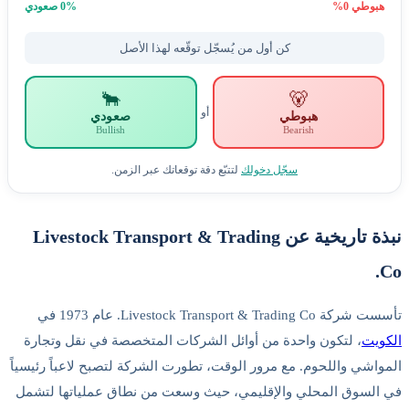
هبوطي
0
%
% صعودي
0
كن أول من يُسجّل توقّعه لهذا الأصل
🐂
🐻
أو
هبوطي
صعودي
Bullish
Bearish
سجّل دخولك
لتتبّع دقة توقعاتك عبر الزمن.
نبذة تاريخية عن Livestock Transport & Trading
Co.
تأسست شركة Livestock Transport & Trading Co. عام 1973 في
الكويت
، لتكون واحدة من أوائل الشركات المتخصصة في نقل وتجارة
المواشي واللحوم. مع مرور الوقت، تطورت الشركة لتصبح لاعباً رئيسياً
في السوق المحلي والإقليمي، حيث وسعت من نطاق عملياتها لتشمل