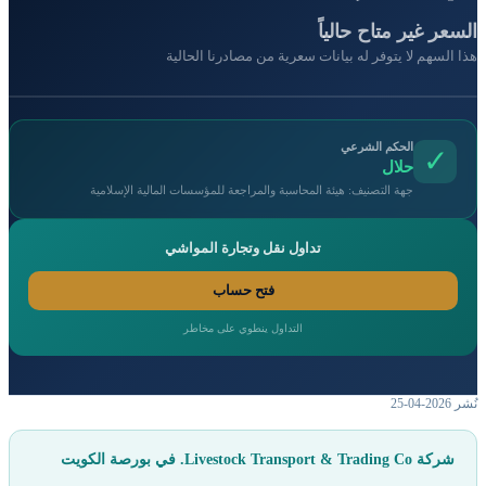
السعر غير متاح حالياً
هذا السهم لا يتوفر له بيانات سعرية من مصادرنا الحالية
الحكم الشرعي
✓
حلال
جهة التصنيف: هيئة المحاسبة والمراجعة للمؤسسات المالية الإسلامية
تداول نقل وتجارة المواشي
فتح حساب
التداول ينطوي على مخاطر
نُشر 2026-04-25
شركة Livestock Transport & Trading Co. في بورصة الكويت