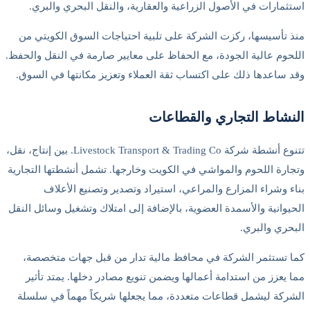
استثمارات في الأصول الزراعية والعقارية، والنقل البحري والبري.
منذ تأسيسها، ركزت الشركة على تلبية احتياجات السوق الكويتي من
اللحوم عالية الجودة، مع الحفاظ على معايير صارمة في النقل والحفظ.
وقد ساعدها ذلك على اكتساب ثقة العملاء وتعزيز مكانتها في السوق.
النشاط التجاري والقطاعات
تتنوع أنشطة شركة Livestock Transport & Trading Co. بين إنتاج، نقل،
وتجارة اللحوم والمواشي في الكويت وخارجها. تشمل أنشطتها التجارية
بناء وشراء المزارع والمراعي، استيراد وتصدير وتصنيع الأعلاف
الحيوانية والأسمدة العضوية، بالإضافة إلى امتلاك وتشغيل وسائل النقل
البحري والبري.
كما تستثمر الشركة في محافظ مالية تدار من قبل جهات متخصصة،
مما يعزز من استدامة أعمالها ويضمن تنويع مصادر دخلها. يمتد تأثير
الشركة ليشمل قطاعات متعددة، مما يجعلها شريكاً مهماً في سلسلة