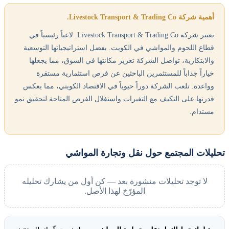
أهمية شركة Livestock Transport & Trading Co.
تعتبر شركة Livestock Transport & Trading Co. لاعباً رئيسياً في
قطاع اللحوم والمواشي في الكويت. بفضل استراتيجياتها التوسعية
والابتكارية، تواصل الشركة تعزيز مكانتها في السوق، مما يجعلها
خياراً جذاباً للمستثمرين الباحثين عن فرص استثمارية مستقرة
وواعدة. تلعب الشركة دوراً حيوياً في الاقتصاد الكويتي، مما يعكس
قدرتها على التكيف مع التغيرات واستغلال الفرص المتاحة لتحقيق نمو
مستدام.
تحليلات المجتمع حول نقل وتجارة المواشي
لا توجد تحليلات منشورة بعد — كن أول من يشارك تحليله
المؤرّخ لهذا الأصل.