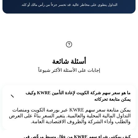
التداول ينطوي على مخاطر عالية. قد تخسر جزءاً من رأس مالك أو كله.
أسئلة شائعة
إجابات على الأسئلة الأكثر شيوعاً
ما هو سعر سهم شركة الكويت لإعادة التأمين KWRE وكيف
يمكن متابعة تحركاته
يمكن متابعة سعر سهم KWRE عبر بورصة الكويت ومنصات
التداول المالية المحلية والعالمية. يتغير السعر بناءً على العرض
والطلب وأداء الشركة والظروف الاقتصادية العامة.
كيف يمكنني شراء سهم KWRE من خلال وسيط مرخّص في