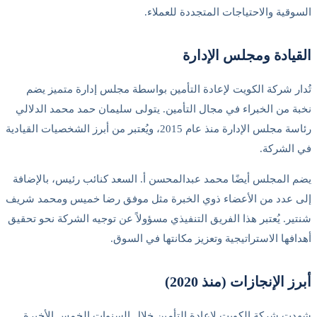
السوقية والاحتياجات المتجددة للعملاء.
القيادة ومجلس الإدارة
تُدار شركة الكويت لإعادة التأمين بواسطة مجلس إدارة متميز يضم
نخبة من الخبراء في مجال التأمين. يتولى سليمان حمد محمد الدلالي
رئاسة مجلس الإدارة منذ عام 2015، ويُعتبر من أبرز الشخصيات القيادية
في الشركة.
يضم المجلس أيضًا محمد عبدالمحسن أ. السعد كنائب رئيس، بالإضافة
إلى عدد من الأعضاء ذوي الخبرة مثل موفق رضا خميس ومحمد شريف
شنتير. يُعتبر هذا الفريق التنفيذي مسؤولاً عن توجيه الشركة نحو تحقيق
أهدافها الاستراتيجية وتعزيز مكانتها في السوق.
أبرز الإنجازات (منذ 2020)
شهدت شركة الكويت لإعادة التأمين خلال السنوات الخمس الأخيرة