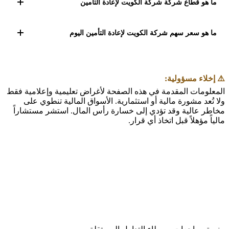
رمز التداول: KWRE. تقع الشركة في الكويت.
ما هو قطاع شركة شركة الكويت لإعادة التأمين
تنتمي شركة شركة الكويت لإعادة التأمين (KWRE) إلى
قطاع التأمين المُدرج في بورصة الكويت.
ما هو سعر سهم شركة الكويت لإعادة التأمين اليوم
سعر سهم شركة الكويت لإعادة التأمين (KWRE) متاح في
بورصة الكويت خلال أوقات التداول الرسمية.
⚠️ إخلاء مسؤولية:
المعلومات المقدمة في هذه الصفحة لأغراض تعليمية وإعلامية فقط
ولا تُعد مشورة مالية أو استثمارية. الأسواق المالية تنطوي على
مخاطر عالية وقد تؤدي إلى خسارة رأس المال. استشر مستشاراً
مالياً مؤهلاً قبل اتخاذ أي قرار.