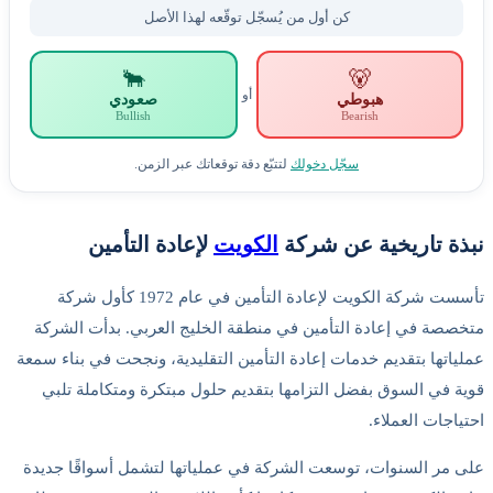
كن أول من يُسجّل توقّعه لهذا الأصل
🐂
🐻
أو
هبوطي
صعودي
Bullish
Bearish
سجّل دخولك
لتتبّع دقة توقعاتك عبر الزمن.
نبذة تاريخية عن شركة
الكويت
لإعادة التأمين
تأسست شركة الكويت لإعادة التأمين في عام 1972 كأول شركة
متخصصة في إعادة التأمين في منطقة الخليج العربي. بدأت الشركة
عملياتها بتقديم خدمات إعادة التأمين التقليدية، ونجحت في بناء سمعة
قوية في السوق بفضل التزامها بتقديم حلول مبتكرة ومتكاملة تلبي
احتياجات العملاء.
على مر السنوات، توسعت الشركة في عملياتها لتشمل أسواقًا جديدة