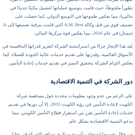
تطوراً ملحوظاً، حيث قامت بتوسيع عملياتها لتشمل مكتبًا جديدًا في
ماليزيا، مما يعكس طموحها في التوسع الدولي. كما حصلت على
تصنيف قوي من قبل وكالة A.M. Best التي قامت بترقية تصنيفها إلى A
(ممتاز) في عام 2026، مما يعكس قوة مركزها المالي.
يُعد هذا الإنجاز جزءًا من استراتيجية الشركة لتعزيز قدراتها التنافسية في
الأسواق العالمية، وقدرتها على تقديم خدمات عالية الجودة للعملاء. كما
يعكس التزام الشركة بتحقيق التميز في تقديم خدمات إعادة التأمين.
دور الشركة في التنمية الاقتصادية
على الرغم من عدم وجود معلومات محددة حول مساهمة شركة
الكويت لإعادة التأمين في رؤية الكويت 2035، إلا أن دورها في تقديم
خدمات إعادة التأمين يعزز من استقرار قطاع التأمين الكويتي، مما
يدعم التنمية الاقتصادية بشكل عام.
من خلال تقديمها لمنتجات تأمينية مبتكرة، تساهم الشركة في تقليل