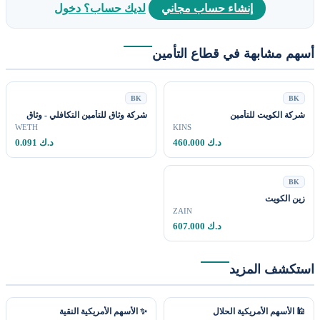
إنشاء حساب مجاني
لديك حساب؟ دخول
أسهم مشابهة في قطاع التأمين
BK
BK
شركة الكويت للتأمين
شركة وثاق للتأمين التكافلي - وثاق
WETH
KINS
460.000 د.ك
0.091 د.ك
BK
زين الكويت
ZAIN
607.000 د.ك
استكشف المزيد
🕌 الأسهم الأمريكية الحلال
✨ الأسهم الأمريكية النقية