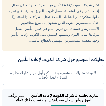
تعتبر شركة الكويت لإعادة التأمين من الشركات الرائدة في مجال
إعادة التأمين في المنطقة، بفضل تاريخها العريق وقدرتها على تقديم
حلول مبتكرة تلبي احتياجات العملاء. تمثل الشركة خيارًا استثماريًا
جذابًا للمستثمرين العرب الذين يسعون إلى تنويع محافظهم
الاستثمارية والاستفادة من فرص النمو في قطاع التأمين. بفضل
مركزها المالي القوي وتصنيفها المتميز، تظل الكويت لإعادة التأمين
وجهة مفضلة للمستثمرين المهتمين بالقطاع التأميني.
تحليلات المجتمع حول شركة الكويت لإعادة التأمين
لا توجد تحليلات منشورة بعد — كن أول من يشارك تحليله
المؤرّخ لهذا الأصل.
شارك تحليلك لـ شركة الكويت لإعادة التأمين
— انشر توقّعك
المؤرّخ وابنِ سجل مصداقيتك، وتُحتسب دقّتك تلقائياً.