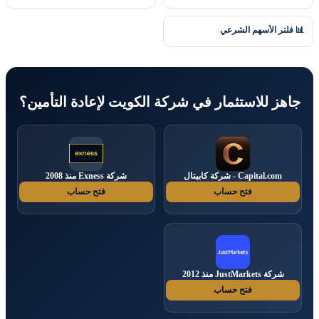
📊 فلتر الأسهم الشرعي
جاهز للاستثمار في شركة الكويت لإعادة التأمين؟
Capital.com - شركة كابيتال
شركة Exness منذ 2008
فتح حساب
فتح حساب
شركة JustMarkets منذ 2012
فتح حساب