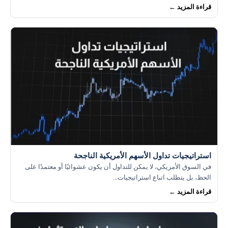
قراءة المزيد ←
استراتيجيات تداول الأسهم الأمريكية الناجحة
في السوق الأمريكي، لا يمكن للتداول أن يكون عشوائيًا أو معتمدًا على
الحظ، بل يتطلب اتباع استراتيجيات...
قراءة المزيد ←