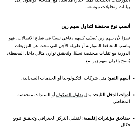
البورصات الخليجية تمثل خيارًا مناسبًا، مع إمكانية الوصول إلى
بيانات وتحليلات موسعة.
أنسب نوع محفظة لتداول سهم زين
نظرًا لأن سهم زين يُصنّف كسهم دفاعي نسبيًا في قطاع الاتصالات، فهو
يناسب المحافظ المتوازنة أو طويلة الأجل التي تبحث عن التوزيعات
الدورية مع تقلبات منخفضة نسبيًا. ولتحقيق توازن مثالي داخل المحفظة،
يُنصح بإقران سهم زين مع:
أسهم النمو
: مثل شركات التكنولوجيا أو الخدمات السحابية.
أدوات الدخل الثابت
: مثل
تداول الصكوك
أو السندات منخفضة
المخاطر.
صناديق مؤشرات إقليمية
: لتقليل التركز الجغرافي وتحقيق تنويع
فعّال.