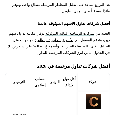
هذا التوزيع يساعد على تقليل المخاطر المرتبطة بقطاع واحد، ويوفر
عائدًا مستقراً على المدى الطويل.
أفضل شركات تداول الاسهم الموثوقة عالميا
العديد من
شركات الوساطة المالية الموثوقة
توفر إمكانية تداول سهم
زين، وتدعم الوصول إلى
الأسواق الخليجية والعالمية
مع أدوات مثل
التحليل الفني، المحفظة التجريبية، وأنظمة إدارة المخاطر. سنعرض لك
في الجدول التالي ابرز الشركات المرخصة للتداول
أفضل شركات تداول مرخصة في 2026
أقل مبلغ
حساب
الشركة
البونص
الترخيص
لإيداع
إسلامي