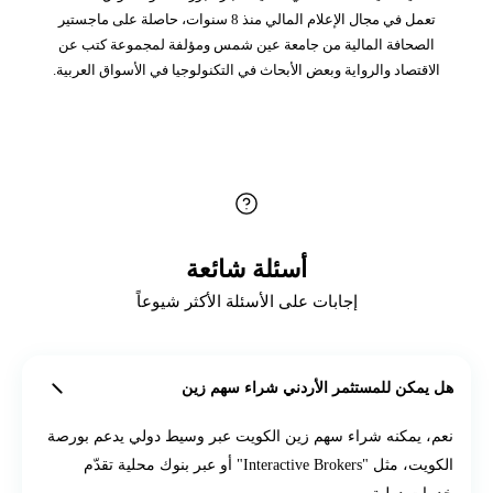
تعمل في مجال الإعلام المالي منذ 8 سنوات، حاصلة على ماجستير
الصحافة المالية من جامعة عين شمس ومؤلفة لمجموعة كتب عن
الاقتصاد والرواية وبعض الأبحاث في التكنولوجيا في الأسواق العربية.
أسئلة شائعة
إجابات على الأسئلة الأكثر شيوعاً
هل يمكن للمستثمر الأردني شراء سهم زين
نعم، يمكنه شراء سهم زين الكويت عبر وسيط دولي يدعم بورصة
الكويت، مثل "Interactive Brokers" أو عبر بنوك محلية تقدّم
خدمات دولية.