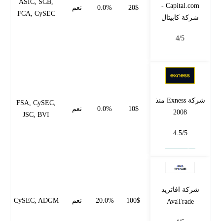
ASIC, SCB,
Capital.com -
20$
0.0%
نعم
FCA, CySEC
شركة كابيتال
4/5
فتح حساب
شركة Exness منذ
FSA, CySEC,
10$
0.0%
نعم
2008
JSC, BVI
4.5/5
فتح حساب
شركة افاتريد
100$
20.0%
نعم
CySEC, ADGM
AvaTrade