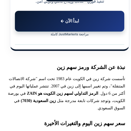
تنفيذ فوري • سحب وإيداع محلي ودولي آمن.
ابدأ الآن ←
مراجعة JustMarkets كاملة
نبذة عن الشركة ورمز سهم زين
تأسست شركة زين في الكويت عام 1983 تحت اسم "شركة الاتصالات
المتنقلة"، وتم تغيير اسمها إلى زين في 2007. تنتشر عملياتها اليوم في
أكثر من 6 دول.
الرمز التداولي لسهم زين الكويت هو ZAIN
في بورصة
الكويت، وتوجد شركات تابعة مدرجة مثل
زين السعودية (7030)
في
السوق السعودي.
سعر سهم زين اليوم والتغيرات الأخيرة