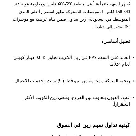
يُظهر السهم دعماً فنياً في منطقة 590-600 فلس، ومقاومة قوية عند
640-650 فلس. المتوسطات المتحركة تظهر استقراراً على المدى
المتوسط. في السعودية، زين تتداول ضمن قناة عرضية مع مؤشرات
RSI تشير إلى حيادية.
تحليل أساسي:
العائد على السهم EPS في زين الكويت تجاوز 0.035 دينار كويتي
لعام 2024.
ربحية الشركة مدعومة من نمو قطاع الإنترنت وخدمات الأعمال.
عبء الديون يتفاوت بين الفروع، وتبقى زين الكويت الأكثر
استقراراً.
كيفية تداول سهم زين في السوق