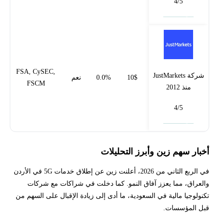
4/5
فتح حساب
FSA, CySEC,
شركة JustMarkets
10$
0.0%
نعم
FSCM
منذ 2012
4/5
فتح حساب
أخبار سهم زين وأبرز التحليلات
في الربع الثاني من 2026، أعلنت زين عن إطلاق خدمات 5G في الأردن
والعراق، مما يعزز آفاق النمو. كما دخلت في شراكات مع شركات
تكنولوجيا مالية في السعودية، ما أدى إلى زيادة الإقبال على السهم من
قبل المؤسسات.