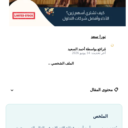
نورا سعد
ن
مُراجَع بواسطة أحمد السعيد
✓
آخر تحديث: 14 يونيو 2026
الملف الشخصي
←
📋 محتوى المقال
مقدمة عن سهم زين وأدائه في قطاع الاتصالات
الملخص
نبذة عن الشركة ورمز سهم زين
يُعد سهم زين من أبرز أسهم قطاع الاتصالات في العالم العربي، حيث