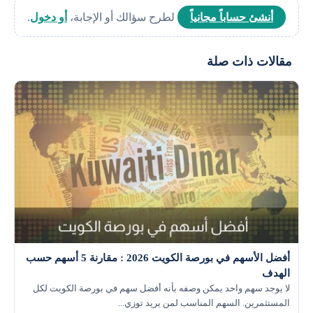
أنشئ حساباً مجانياً
لطرح سؤالك أو الإجابة،
أو دخول
.
مقالات ذات صلة
أفضل الأسهم في بورصة الكويت 2026 : مقارنة 5 أسهم حسب
الهدف
لا يوجد سهم واحد يمكن وصفه بأنه أفضل سهم في بورصة الكويت لكل
المستثمرين. السهم المناسب لمن يريد توزي...