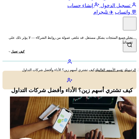
تسجيل الدخول
إنشاء حساب
💬 واتساب
✈️ تليجرام
نختار جميع المنتجات بشكل مستقل. قد نتلقى عمولة من روابط الشركاء — لا يؤثر ذلك على
تقييماتنا.
كيف نعمل
الرئيسية
تقييم الأسهم العالمية
كيف تشتري أسهم زين؟ الأداء وأفضل شركات التداول
كيف تشتري أسهم زين؟ الأداء وأفضل شركات التداول