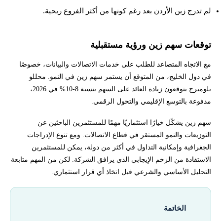
لم تدرج زين الأردن بعد رغم كونها من أكثر الفروع ربحية.
توقعات سهم زين ورؤية مستقبلية
مع الاتجاه المتصاعد للطلب على خدمات الاتصالات والبيانات، خصوصًا
في دول الخليج، من المتوقع أن يستمر سهم زين في النمو. محللو
بلومبرج يتوقعون زيادة العائد على السهم بنسبة 8-10% في 2026،
مدفوعة بالتوسع الإقليمي والتحول الرقمي.
سهم زين يشكّل خيارًا استثماريًا مهمًا للمستثمرين الباحثين عن
التوزيعات والنمو المستقر في قطاع الاتصالات. ومع تنوع الإدراجات
الجغرافية وإمكانية التداول في أكثر من دولة، يمكن للمستثمرين
الاستفادة من الزخم الإيجابي الذي يرافق الشركة. لكن من المهم متابعة
التحليل الأساسي والشرعي قبل اتخاذ أي قرار استثماري.
الخاتمة