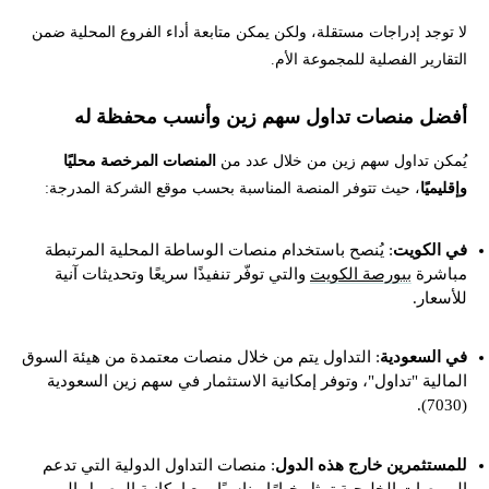
لا توجد إدراجات مستقلة، ولكن يمكن متابعة أداء الفروع المحلية ضمن
التقارير الفصلية للمجموعة الأم.
أفضل منصات تداول سهم زين وأنسب محفظة له
يُمكن تداول سهم زين من خلال عدد من
المنصات المرخصة محليًا
وإقليميًا
، حيث تتوفر المنصة المناسبة بحسب موقع الشركة المدرجة:
في الكويت
: يُنصح باستخدام منصات الوساطة المحلية المرتبطة
مباشرة
ببورصة الكويت
والتي توفّر تنفيذًا سريعًا وتحديثات آنية
للأسعار.
في السعودية
: التداول يتم من خلال منصات معتمدة من هيئة السوق
المالية "تداول"، وتوفر إمكانية الاستثمار في سهم زين السعودية
(7030).
للمستثمرين خارج هذه الدول
: منصات التداول الدولية التي تدعم