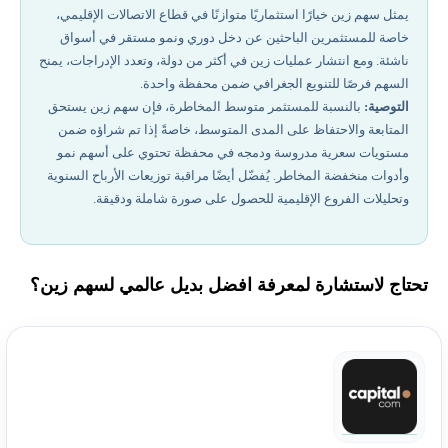
يمثل سهم زين خيارًا استثماريًا متوازنًا في قطاع الاتصالات الإقليمي،
خاصة للمستثمرين الباحثين عن دخل دوري ونمو مستقر في أسواق
ناشئة. ومع انتشار عمليات زين في أكثر من دولة، وتعدد الإدراجات، يمنح
السهم فرصًا للتنويع الجغرافي ضمن محفظة واحدة.
التوصية:
بالنسبة للمستثمر متوسط المخاطرة، فإن سهم زين يستحق
المتابعة والاحتفاظ على المدى المتوسط، خاصةً إذا تم شراؤه ضمن
مستويات سعرية مدروسة ودمجه في محفظة تحتوي على أسهم نمو
وأدوات منخفضة المخاطر. يُفضّل أيضًا مراقبة توزيعات الأرباح السنوية
وتحليلات الفروع الإقليمية للحصول على صورة شاملة ودقيقة.
تحتاج لاستشارة لمعرفة افضل بديل عالمي لسهم زين؟