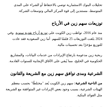
تحليلات البنوك الاستثمارية توصي بالاحتفاظ أو الشراء على المدى
المتوسط، مستندين إلى قوة المركز المالي وتوسعات الشركة.
توزيعات سهم زين في الأرباح
منذ عام 2016، تواظب زين الكويت على
توزيع أرباح نقدية سنوية
. وفي
2024 بلغت التوزيعات 25 فلسًا للسهم. أما زين السعودية فقد عادت
للتوزيع مؤخرًا بعد تحسينات مالية.
ربحية زين مدعومة بارتفاع الإيرادات من خدمات البيانات، والمشاريع
الحكومية في الخليج، مما يُبقي على الآفاق الإيجابية للسنوات القادمة.
الشرعية ومدى توافق سهم زين مع الشريعة والقانون
من الناحية الشرعية:
سهم زين الكويت يُعد "مختلطًا" بحسب معظم
الهيئات الشرعية، بسبب وجود بعض الإيرادات غير المتوافقة مع الشريعة
مثل الفوائد البنكية.