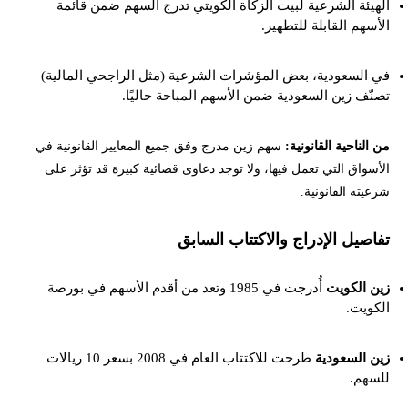
الهيئة الشرعية لبيت الزكاة الكويتي تدرج السهم ضمن قائمة
الأسهم القابلة للتطهير.
في السعودية، بعض المؤشرات الشرعية (مثل الراجحي المالية)
تصنّف زين السعودية ضمن الأسهم المباحة حاليًا.
من الناحية القانونية:
سهم زين مدرج وفق جميع المعايير القانونية في
الأسواق التي تعمل فيها، ولا توجد دعاوى قضائية كبيرة قد تؤثر على
شرعيته القانونية.
تفاصيل الإدراج والاكتتاب السابق
زين الكويت
أُدرجت في 1985 وتعد من أقدم الأسهم في بورصة
الكويت.
زين السعودية
طرحت للاكتتاب العام في 2008 بسعر 10 ريالات
للسهم.