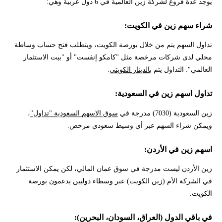
يوجد عدة فروع لشركة زين العالمية في 6 دول عربية وهي:
شراء سهم زين في الكويت:
تداول السهم يتم من خلال بورصة الكويت، ويتطلب فتح حساب وساطة
محلي لدى شركات مرخصة مثل "كامكو إنفست" أو "بيت الاستثمار
العالمي". التداول يتم ب
الدينار الكويتي
.
تداول اسهم زين في السعودية:
زين السعودية (7030) مدرجة في
سوق الاسهم السعودية "تداول"
،
ويمكن شراء السهم عبر أي وسيط سعودي مرخص.
اسهم زين في الأردن:
زين الأردن ليست مدرجة في سوق عمان المالي، لكن يمكن الاستثمار
في الشركة الأم (زين الكويت) عبر وسطاء دوليين يدعمون بورصة
الكويت.
في باقي الدول (العراق، السودان، البحرين):