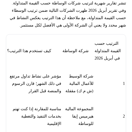
تنشر تقارير شهرية لترتيب شركات الوساطة حسب القيمة المتداولة.
وفي تقرير أبريل 2026 ظهرت الشركات التالية ضمن ترتيب الوسطاء
حسب القيمة المتداولة، مع ملاحظة أن هذا الترتيب يعكس النشاط في
شهر محدد ولا يعني أن الشركة الأولى هي الأفضل لكل مستثمر.
الترتيب حسب
القيمة المتداولة
شركة الوساطة
كيف تستخدم هذا الترتيب؟
في أبريل 2026
شركة الوسيط
مؤشر على نشاط تداول مرتفع
1
للأعمال المالية
في ذلك الشهر؛ قارن الرسوم
(ش.م.ك) مقفلة
والمنصة قبل القرار
المجموعة المالية
مناسبة للمقارنة إذا كنت تهتم
2
هيرميس إيفا
بخدمات التنفيذ والتغطية
للوساطة
الإقليمية