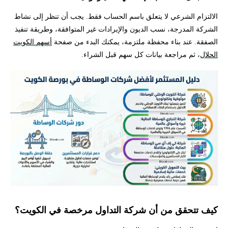
الالتزام الشرعي لا يتعلق باسم الحساب فقط. يجب أن تنظر إلى نشاط
الشركة المدرجة، نسب الديون والإيرادات غير المتوافقة، وطريقة تنفيذ
الصفقة. عند بناء محفظة ملتزمة، يمكنك البدء من صفحة
أسهم الكويت
الحلال
، ثم مراجعة بيانات كل سهم قبل الشراء.
كيف تتحقق من أن شركة التداول مرخصة في الكويت؟