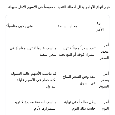
فهم أنواع الأوامر يقلل أخطاء التنفيذ، خصوصاً في الأسهم الأقل سيولة.
نوع
معناه ببساطة
متى يكون مناسباً؟
الأمر
أمر
تضع سعراً معيناً لا تريد
مناسب عندما لا تريد مفاجأة في
محدد
الشراء فوقه أو البيع تحته
سعر التنفيذ
السعر
أمر
قد يناسب الأسهم عالية السيولة،
تنفذ وفق السعر المتاح
بسعر
لكنه خطر في الأسهم قليلة
في السوق
السوق
التداول
أمر
يظل صالحاً حتى نهاية
مناسب لصفقة محددة لا تريد
اليوم
جلسة ذلك اليوم
استمرارها لأيام