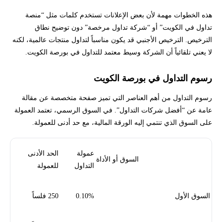
هذه الخطوات مهمة لأن بعض الإعلانات تستخدم كلمات مثل “منصة
تداول في الكويت” أو “شركة تداول مرخصة” دون توضيح نطاق
الترخيص. الترخيص الأجنبي قد يكون مناسباً لتداول منتجات عالمية، لكنه
لا يعني تلقائياً أن الشركة وسيط معتمد للتداول في بورصة الكويت.
رسوم التداول في بورصة الكويت
رسوم التداول من أهم العناصر التي تميز صفحة متخصصة عن مقالة
عامة عن “أفضل شركات التداول”. في السوق الرسمي، تعتمد العمولة
على السوق الذي تنتمي إليه الورقة المالية، مع حد أدنى للعمولة.
عمولة
الحد الأدنى
السوق أو الأداة
التداول
للعمولة
السوق الأول
0.10%
250 فلساً