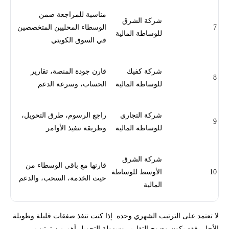
مناسبة للمراجعة ضمن
شركة الشرق
7
الوسطاء المحليين المتخصصين
للوساطة المالية
في السوق الكويتي
شركة كفيك
قارن جودة المنصة، تقارير
8
للوساطة المالية
الحساب، وسرعة الدعم
شركة التجاري
راجع الرسوم، طرق التحويل،
9
للوساطة المالية
وطريقة تنفيذ الأوامر
شركة الشرق
قارنها مع باقي الوسطاء من
10
الأوسط للوساطة
حيث الخدمة، السحب، والدعم
المالية
لا تعتمد على الترتيب الشهري وحده. إذا كنت تنفذ صفقات قليلة وطويلة
الأجل، فقد يكون وضوح التقارير وسهولة التحويل أهم من ترتيب