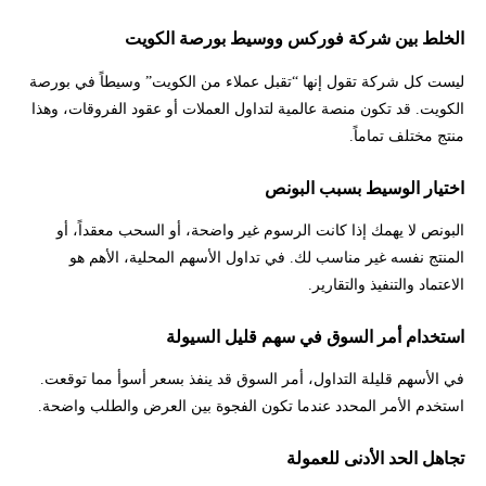
الخلط بين شركة فوركس ووسيط بورصة الكويت
ليست كل شركة تقول إنها “تقبل عملاء من الكويت” وسيطاً في بورصة
الكويت. قد تكون منصة عالمية لتداول العملات أو عقود الفروقات، وهذا
منتج مختلف تماماً.
اختيار الوسيط بسبب البونص
البونص لا يهمك إذا كانت الرسوم غير واضحة، أو السحب معقداً، أو
المنتج نفسه غير مناسب لك. في تداول الأسهم المحلية، الأهم هو
الاعتماد والتنفيذ والتقارير.
استخدام أمر السوق في سهم قليل السيولة
في الأسهم قليلة التداول، أمر السوق قد ينفذ بسعر أسوأ مما توقعت.
استخدم الأمر المحدد عندما تكون الفجوة بين العرض والطلب واضحة.
تجاهل الحد الأدنى للعمولة