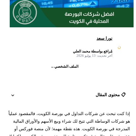
نورا سعد
ن
مُراجَع بواسطة محمد العلي
✓
آخر تحديث: 13 يوليو 2026
الملف الشخصي
←
📋 محتوى المقال
إذا كنت تبحث عن شركات التداول في بورصة الكويت، فالمقصود عملياً
ما أفضل شركة وساطة في بورصة الكويت؟
هو شركات الوساطة التي تتيح لك شراء وبيع الأسهم والأوراق المالية
المدرجة في بورصة الكويت. هذه نقطة مهمة؛ لأن منصة فوركس أو
قائمة شركات الوساطة المعتمدة في بورصة الكويت