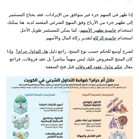
إذا ظهر في السهم جزء غير متوافق من الإيرادات، فقد يحتاج المستثمر
إلى تطهير جزء من الأرباح وفق المنهج الشرعي المعتمد لديه. هنا يمكنك
استخدام
حاسبة تطهير الأسهم
، كما يمكن للمستثمر طويل الأجل
استخدام
حاسبة الزكاة
لتقدير زكاة المال والأسهم.
لشرح أوسع للحكم حسب نوع المنتج، راجع دليل
هل التداول حرام؟
. وإذا
كان المنتج المعروض عليك ليس سهماً مباشراً بل عقد فروقات، فراجع
مقال
حكم تداول عقود الفروقات
قبل فتح الصفقة.