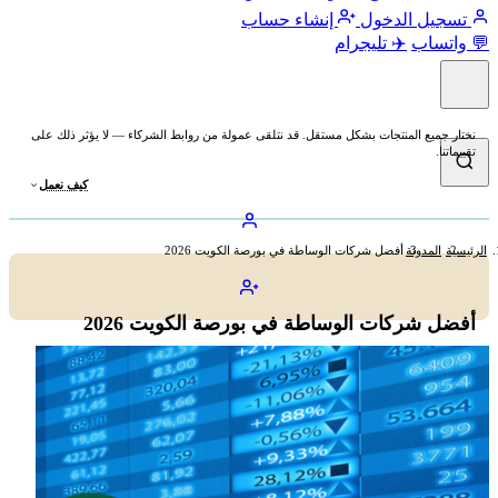
تسجيل الدخول
إنشاء حساب
💬 واتساب
✈️ تليجرام
نختار جميع المنتجات بشكل مستقل. قد نتلقى عمولة من روابط الشركاء — لا يؤثر ذلك على
تقييماتنا.
كيف نعمل
الرئيسية
المدونة
أفضل شركات الوساطة في بورصة الكويت 2026
أفضل شركات الوساطة في بورصة الكويت 2026