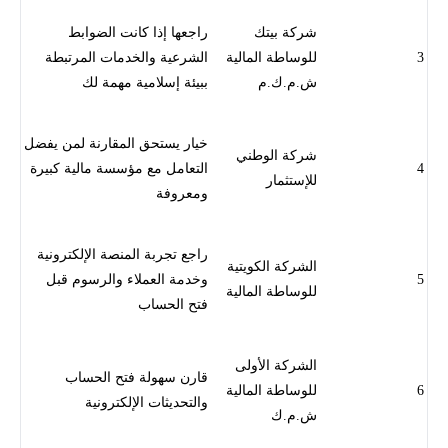
شركة بيتك
راجعها إذا كانت الضوابط
3
للوساطة المالية
الشرعية والخدمات المرتبطة
ش.م.ك.م
ببيئة إسلامية مهمة لك
خيار يستحق المقارنة لمن يفضل
شركة الوطني
4
التعامل مع مؤسسة مالية كبيرة
للإستثمار
ومعروفة
راجع تجربة المنصة الإلكترونية
الشركة الكويتية
5
وخدمة العملاء والرسوم قبل
للوساطة المالية
فتح الحساب
الشركة الأولى
قارن سهولة فتح الحساب
6
للوساطة المالية
والتحديثات الإلكترونية
ش.م.ك