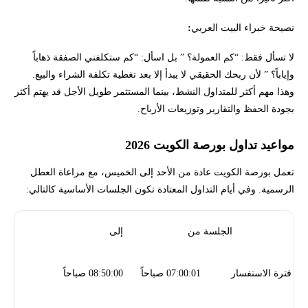
نصيحة خبراء البيت العربي
:
لا تسأل فقط: “كم العمولة؟ ” بل اسأل: “كم ستكلفني الصفقة ذهاباً
وإياباً؟ ” لأن ربحك الحقيقي لا يبدأ إلا بعد تغطية تكلفة الشراء والبيع.
وهذا مهم أكثر للمتداول النشط، بينما المستثمر طويل الأجل قد يهتم أكثر
بجودة الحفظ والتقارير وتوزيعات الأرباح.
مواعيد تداول بورصة الكويت 2026
تعمل بورصة الكويت عادة من الأحد إلى الخميس، مع مراعاة العطل
الرسمية. وفي أيام التداول المعتادة تكون الجلسات الأساسية كالتالي:
الجلسة
من
إلى
فترة الاستفسار
07:00:01 صباحاً
08:50:00 صباحاً