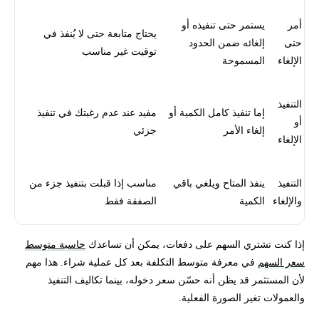
أمر
يستمر حتى تنفيذه أو
يحتاج متابعة حتى لا يُنفذ في
حتى
إلغائه ضمن الحدود
توقيت غير مناسب
الإلغاء
المسموحة
التنفيذ
إما تنفيذ كامل الكمية أو
مفيد عند عدم رغبتك في تنفيذ
أو
إلغاء الأمر
جزئي
الإلغاء
التنفيذ
ينفذ المتاح ويلغي باقي
مناسب إذا قبلت بتنفيذ جزء من
والإلغاء
الكمية
الصفقة فقط
إذا كنت تشتري السهم على دفعات، يمكن أن تساعدك
حاسبة متوسط
سعر السهم
في معرفة متوسط التكلفة بعد كل عملية شراء. هذا مهم
لأن المستثمر قد يظن أنه حسّن سعر دخوله، بينما تكاليف التنفيذ
والعمولات تغير الصورة الفعلية.