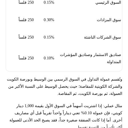
السوق الرئيسي
0.15%
250 فلساً
سوق المزادات
0.30%
250 فلساً
سوق الشركات الناشئة
0.15%
250 فلساً
صناديق الاستثمار وصناديق المؤشرات
0.10%
250 فلساً
المتداولة
وتُقسم عمولة التداول في السوق الرسمي بين الوسيط وبورصة الكويت
والشركة الكويتية للمقاصة؛ حيث يحصل الوسيط على النسبة الأكبر من
العمولة، ثم بورصة الكويت، ثم المقاصة.
مثال عملي: إذا اشتريت أسهماً في السوق الأول بقيمة 1,000 دينار
كويتي، فإن عمولة 0.10% تعني ديناراً واحداً تقريباً قبل أي مصاريف
أخرى. أما إذا كانت الصفقة صغيرة جداً، فقد يصبح الحد الأدنى للعمولة
أكثر تأثيراً من النسبة نفسها.