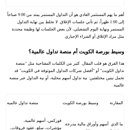
أهم ما يهم المستثمر العادي هو أن التداول المستمر يمتد من 9:00 صباحاً
إلى 1:00 ظهراً، ثم تأتي جلسات الإغلاق. لا تخلط بين نهاية التداول
المستمر ونهاية اليوم التشغيلي، لأن بعض الجلسات لها وظيفة محددة
مثل مزاد الإغلاق أو الشراء الإجباري.
وسيط بورصة الكويت أم منصة تداول عالمية؟
هذا الفرق هو قلب المقال. كثير من الكلمات المفتاحية مثل “منصة
تداول الكويت” أو “أفضل شركات التداول الموثوقة في الكويت” قد
تحمل نيتين مختلفتين: نية تداول أسهم محلية، أو نية التداول عبر منصة
عالمية.
المقارنة
وسيط بورصة الكويت
منصة تداول عالمية
فوركس، أسهم عالمية،
ما الذي
أسهم وأوراق مالية مدرجة
مؤشرات، سلع، عقود فروقات،