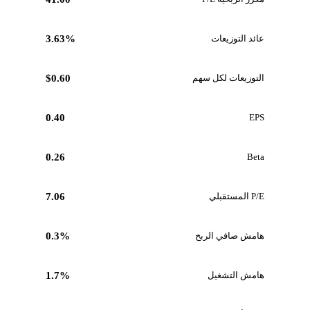
عائد التوزيعات
3.63%
التوزيعات لكل سهم
$0.60
0.40
EPS
0.26
Beta
P/E المستقبلي
7.06
هامش صافي الربح
0.3%
هامش التشغيل
1.7%