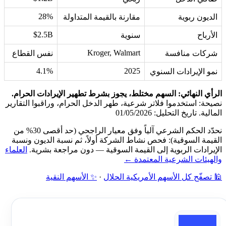
28%
الديون ربوية
مقارنة بالقيمة المتداولة
$2.5B
الأرباح
سنوية
Kroger, Walmart
شركات منافسة
نفس القطاع
4.1%
2025
نمو الإيرادات السنوي
الرأي النهائي: السهم مختلط، يجوز بشرط تطهير الإيرادات الحرام.
نصيحة: استخدموا فلاتر شرعية، طهر الدخل الحرام، وراقبوا التقارير
المالية. تاريخ التحليل: 01/05/2026
نحدّد الحكم الشرعي آلياً وفق معيار الراجحي (حد أقصى 30% من
القيمة السوقية): فحص نشاط الشركة أولاً، ثم نسبة الديون ونسبة
الإيرادات الربوية إلى القيمة السوقية — دون مراجعة بشرية.
العلماء
والهيئات الشرعية المعتمدة ←
🕌 تصفّح كل الأسهم الأمريكية الحلال
·
✨ الأسهم النقية