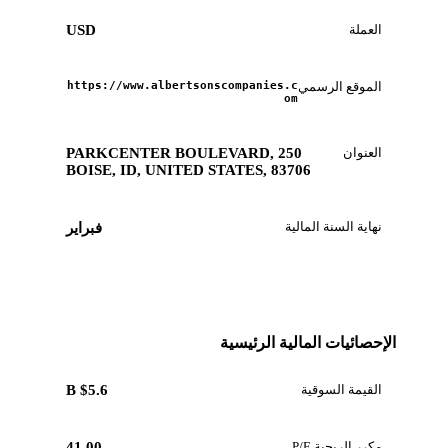
العملة
USD
الموقع الرسمي
https://www.albertsonscompanies.c
om
العنوان
250 PARKCENTER BOULEVARD,
BOISE, ID, UNITED STATES, 83706
نهاية السنة المالية
فبراير
الإحصائيات المالية الرئيسية
القيمة السوقية
$5.6 B
مكرر الربحية P/E
41.00