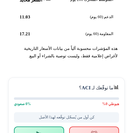
الدعم (60 يوم)
11.03
المقاومة (60 يوم)
17.21
هذه المؤشرات محسوبة آلياً من بيانات الأسعار التاريخية
لأغراض إعلامية فقط، وليست توصية بالشراء أو البيع.
📊
ما توقّعك لـ
ACI
؟
هبوطي
0
%
% صعودي
0
كن أول من يُسجّل توقّعه لهذا الأصل