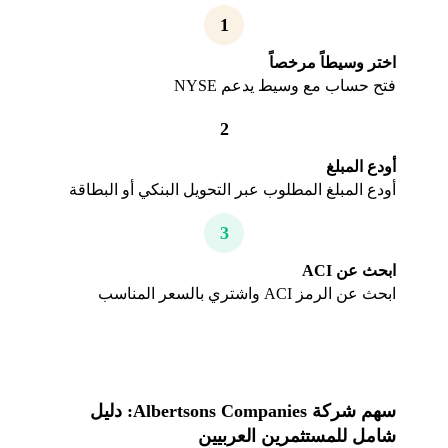
1
اختر وسيطاً مرخصاً
فتح حساب مع وسيط يدعم NYSE
2
أودع المبلغ
أودع المبلغ المطلوب عبر التحويل البنكي أو البطاقة
3
ابحث عن ACI
ابحث عن الرمز ACI واشتري بالسعر المناسب
سهم شركة Albertsons Companies: دليل
شامل للمستثمرين العربيين