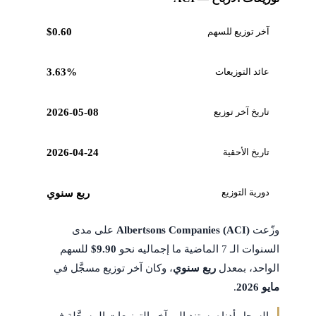
آخر توزيع للسهم
$0.60
عائد التوزيعات
3.63%
تاريخ آخر توزيع
2026-05-08
تاريخ الأحقية
2026-04-24
دورية التوزيع
ربع سنوي
وزّعت
Albertsons Companies (ACI)
على مدى
السنوات الـ 7 الماضية ما إجماليه نحو
$9.90
للسهم
الواحد، بمعدل
ربع سنوي
، وكان آخر توزيع مسجَّل في
مايو 2026
.