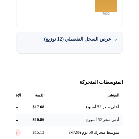
2022
عرض السجل التفصيلي (12 توزيع)
المتوسطات المتحركة
المؤشر
القيمة
الإشارة
أعلى سعر 52 أسبوع
$17.68
مرجعي
أدنى سعر 52 أسبوع
$10.86
مرجعي
متوسط متحرك 50 يوم
$15.13
↓ تحت
(MA50)