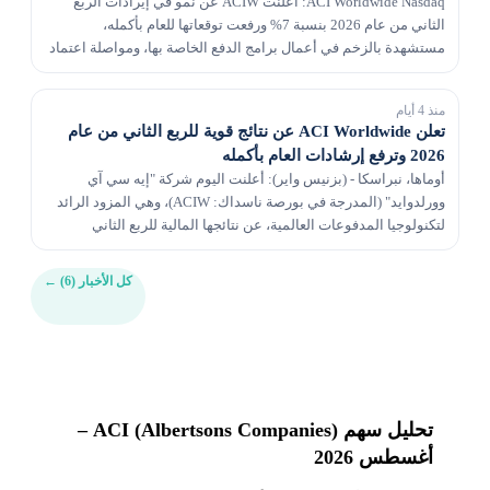
ACI Worldwide Nasdaq: أعلنت ACIW عن نمو في إيرادات الربع
الثاني من عام 2026 بنسبة 7% ورفعت توقعاتها للعام بأكمله،
مستشهدة بالزخم في أعمال برامج الدفع الخاصة بها، ومواصلة اعتماد
منصاتها السحابية الأصلية وتوسيع الطلب على ت...
منذ 4 أيام
تعلن ACI Worldwide عن نتائج قوية للربع الثاني من عام
2026 وترفع إرشادات العام بأكمله
أوماها، نبراسكا - (بزنيس واير): أعلنت اليوم شركة "إيه سي آي
وورلدوايد" (المدرجة في بورصة ناسداك: ACIW)، وهي المزود الرائد
لتكنولوجيا المدفوعات العالمية، عن نتائجها المالية للربع الثاني
المنتهي في 30 يونيو 2026 وزيادة الت...
كل الأخبار (6)
←
تحليل سهم ACI (Albertsons Companies) –
أغسطس 2026