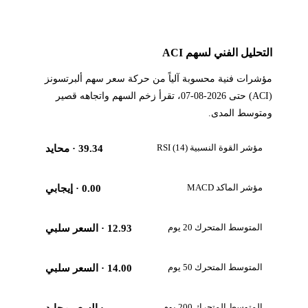
التحليل الفني لسهم ACI
مؤشرات فنية محسوبة آلياً من حركة سعر سهم ألبرتسونز
(ACI) حتى 2026-08-07، تقرأ زخم السهم واتجاهه قصير
ومتوسط المدى.
مؤشر القوة النسبية RSI (14)
39.34
· محايد
مؤشر الماكد MACD
0.00
· إيجابي
المتوسط المتحرك 20 يوم
12.93
· السعر سلبي
المتوسط المتحرك 50 يوم
14.00
· السعر سلبي
المتوسط المتحرك 200 يوم
—
· السعر محايد