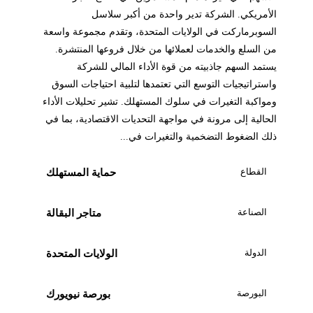
الأمريكي. الشركة تدير واحدة من أكبر سلاسل
السوبرماركت في الولايات المتحدة، وتقدم مجموعة واسعة
من السلع والخدمات لعملائها من خلال فروعها المنتشرة.
يستمد السهم جاذبيته من قوة الأداء المالي للشركة
واستراتيجيات التوسع التي تعتمدها لتلبية احتياجات السوق
ومواكبة التغيرات في سلوك المستهلك. تشير تحليلات الأداء
الحالية إلى مرونة في مواجهة التحديات الاقتصادية، بما في
ذلك الضغوط التضخمية والتغيرات في...
القطاع
حماية المستهلك
الصناعة
متاجر البقالة
الدولة
الولايات المتحدة
البورصة
بورصة نيويورك