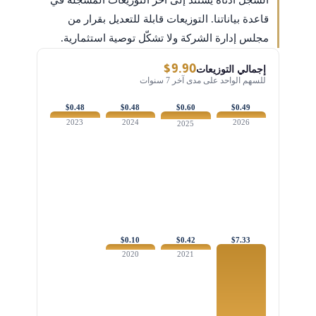
السجل أدناه يستند إلى آخر التوزيعات المسجَّلة في
قاعدة بياناتنا. التوزيعات قابلة للتعديل بقرار من
مجلس إدارة الشركة ولا تشكّل توصية استثمارية.
$9.90
إجمالي التوزيعات
للسهم الواحد على مدى آخر 7 سنوات
$0.48
$0.48
$0.60
$0.49
2023
2024
2026
2025
$0.10
$0.42
$7.33
2020
2021