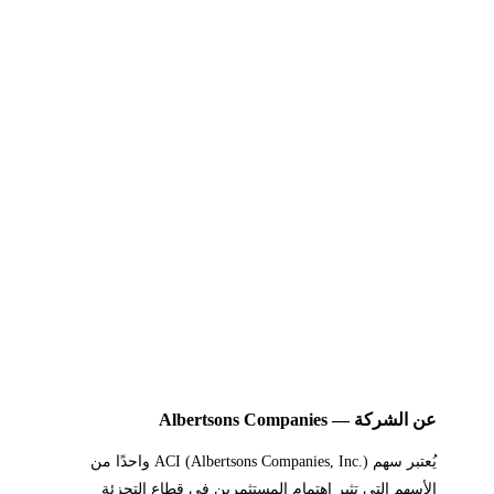
عن الشركة — Albertsons Companies
يُعتبر سهم ACI ‎(Albertsons Companies, Inc.)‎ واحدًا من
الأسهم التي تثير اهتمام المستثمرين في قطاع التجزئة