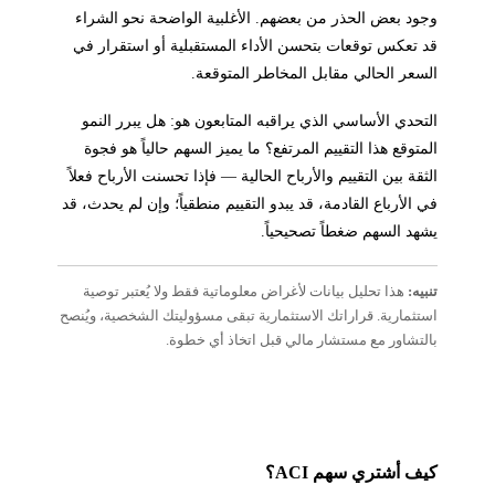
وجود بعض الحذر من بعضهم. الأغلبية الواضحة نحو الشراء
قد تعكس توقعات بتحسن الأداء المستقبلية أو استقرار في
السعر الحالي مقابل المخاطر المتوقعة.
التحدي الأساسي الذي يراقبه المتابعون هو: هل يبرر النمو
المتوقع هذا التقييم المرتفع؟ ما يميز السهم حالياً هو فجوة
الثقة بين التقييم والأرباح الحالية — فإذا تحسنت الأرباح فعلاً
في الأرباع القادمة، قد يبدو التقييم منطقياً؛ وإن لم يحدث، قد
يشهد السهم ضغطاً تصحيحياً.
تنبيه:
هذا تحليل بيانات لأغراض معلوماتية فقط ولا يُعتبر توصية
استثمارية. قراراتك الاستثمارية تبقى مسؤوليتك الشخصية، ويُنصح
بالتشاور مع مستشار مالي قبل اتخاذ أي خطوة.
كيف أشتري سهم ACI؟