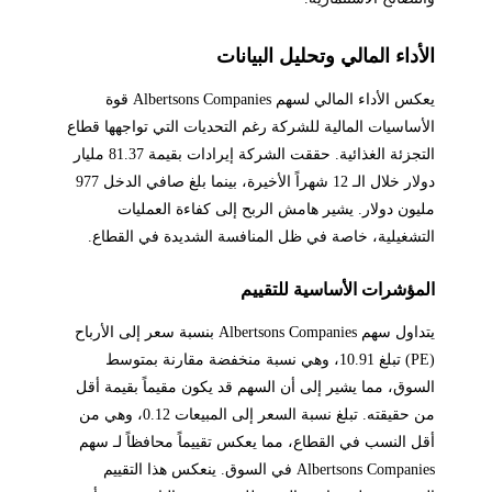
الأداء المالي وتحليل البيانات
يعكس الأداء المالي لسهم Albertsons Companies قوة
الأساسيات المالية للشركة رغم التحديات التي تواجهها قطاع
التجزئة الغذائية. حققت الشركة إيرادات بقيمة 81.37 مليار
دولار خلال الـ 12 شهراً الأخيرة، بينما بلغ صافي الدخل 977
مليون دولار. يشير هامش الربح إلى كفاءة العمليات
التشغيلية، خاصة في ظل المنافسة الشديدة في القطاع.
المؤشرات الأساسية للتقييم
يتداول سهم Albertsons Companies بنسبة سعر إلى الأرباح
(PE) تبلغ 10.91، وهي نسبة منخفضة مقارنة بمتوسط
السوق، مما يشير إلى أن السهم قد يكون مقيماً بقيمة أقل
من حقيقته. تبلغ نسبة السعر إلى المبيعات 0.12، وهي من
أقل النسب في القطاع، مما يعكس تقييماً محافظاً لـ سهم
Albertsons Companies في السوق. ينعكس هذا التقييم