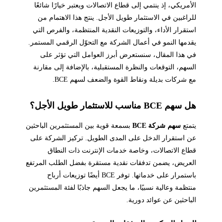
الأمريكي، إذ ينتمي إلى قطاع الاتصالات ويعتبر خيارًا شائعًا
للراغبين في الاستثمار طويل الأجل. ينتج هذا الاهتمام من
استقرار الأداء، والتوزيعات النقدية المنتظمة، والفرص التي
يقدمها النمو في أعمال الشركة مع التحوّل الرقمي المستمر.
في هذا المقال، سنستعرض أبرز العوامل التي تؤثر على
السهم، التوقعات والنظرة المستقبلية، بالإضافة إلى مقارنة
مع شركات بديلة ونقاط القوة والضعف لسهم BCE.
هل سهم BCE مناسب للاستثمار طويل الأجل؟
يتمتع
سهم شركة BCE
بسمعة قوية بين المستثمرين الباحثين
عن استقرار الدخل على المدى الطويل. تركيز الشركة على
قطاع الاتصالات، وخاصة خدمات الإنترنت ذات النطاق
العريض، يضمن تدفقات نقدية مستقرة بفضل الطلب المرتفع
باستمرار على خدماتها. توفر BCE أيضًا توزيعات أرباح
منتظمة وعالية نسبيًا، ما يجعل السهم جاذبًا لفئة المستثمرين
الباحثين عن عوائد دورية.