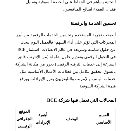
التحتية يساهم في الحفاظ على الحصة السوقية وتقليل
فقدان العملاء لصالح المنافسين.
تحسين الخدمة والرقمنة
أصبحت تجربة المستخدم وتحسين الخدمات الرقمية من أبرز
المحركات التي تؤثر على أداء السهم، فالعميل اليوم يبحث
عن حلول شاملة وسريعة في عالم الاتصالات. استثمار BCE
في التحول الرقمي وتقديم حلول شاملة (من الإنترنت فائق
السرعة إلى خدمات الترفيه الرقمي) يعزز من مكانة الشركة
بالسوق. تحقيق تكامل بين قطاعات الأعمال الأساسية مثل
خدمات الهاتف والإنترنت والتليفزيون يعزز الإيرادات ويرفع
قيمة الشركة السوقية.
المجالات التي تعمل فيها شركة BCE
الموقع
القسم
أهمية
الوصف
الجغرافي
الأساسي
الإيرادات
الرئيسي