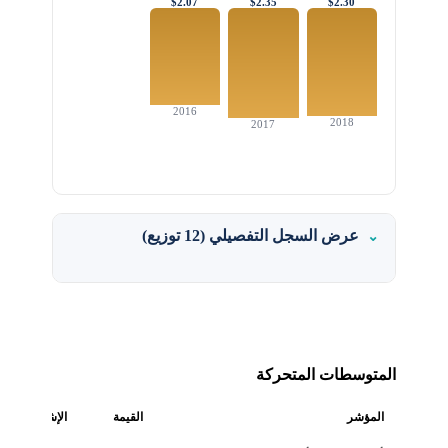
$2.07
$2.35
$2.30
2016
2018
2017
عرض السجل التفصيلي (12 توزيع)
المتوسطات المتحركة
المؤشر
القيمة
الإشارة