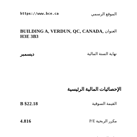
الموقع الرسمي
https://www.bce.ca
العنوان
BUILDING A, VERDUN, QC, CANADA,
H3E 3B3
نهاية السنة المالية
ديسمبر
الإحصائيات المالية الرئيسية
القيمة السوقية
$22.18 B
مكرر الربحية P/E
4.816