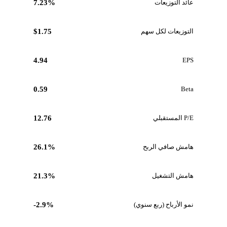
عائد التوزيعات
7.23%
التوزيعات لكل سهم
$1.75
4.94
EPS
0.59
Beta
P/E المستقبلي
12.76
هامش صافي الربح
26.1%
هامش التشغيل
21.3%
نمو الأرباح (ربع سنوي)
-2.9%