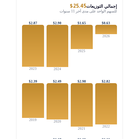
$25.45
إجمالي التوزيعات
للسهم الواحد على مدى آخر 11 سنوات
$2.87
$2.90
$1.65
$0.63
2026
2025
2023
2024
$2.39
$2.49
$2.98
$2.82
2019
2020
2022
2021