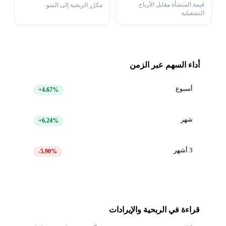
قيمة المنشأة مقابل الأرباح
مكرّر الربحية إلى النمو
التشغيلية
أداء السهم عبر الزمن
أسبوع
+4.67%
شهر
+6.24%
3 أشهر
-5.90%
قراءة في الربحية والإيرادات