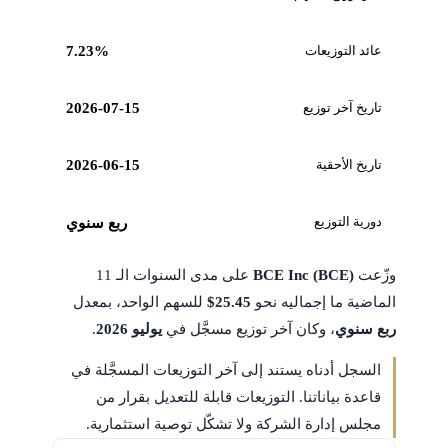
عائد التوزيعات
7.23%
تاريخ آخر توزيع
2026-07-15
تاريخ الأحقية
2026-06-15
دورية التوزيع
ربع سنوي
وزّعت
BCE Inc (BCE)
على مدى السنوات الـ 11
الماضية ما إجماليه نحو
$25.45
للسهم الواحد، بمعدل
ربع سنوي
، وكان آخر توزيع مسجَّل في
يوليو 2026
.
السجل أدناه يستند إلى آخر التوزيعات المسجَّلة في
قاعدة بياناتنا. التوزيعات قابلة للتعديل بقرار من
مجلس إدارة الشركة ولا تشكّل توصية استثمارية.