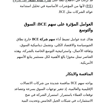
(P/E)
لأنها من المؤشرات الأساسية في تحليل استدامة
عوائد الشركات مثل BCE.
العوامل المؤثرة على سهم BCE: السوق
والتوسع
هناك عدة عوامل تضبط أداء
سهم شركة BCE
خارج نطاق
الجيوسياسة والاقتصاد الكلي، وتشمل ديناميكية السوق،
وثقافة الأعمال، واستراتيجية التوسع الخاصة بالشركة، وهذه
العناصر تمثل محورًا بالغ الأهمية لكل مستثمر يتابع الأسهم
الأمريكية.
المنافسة والابتكار
يواجه سهم BCE منافسة شديدة من شركات الاتصالات
الإقليمية والعالمية، إذ تتغير توجهات السوق بسرعة وتتصاعد
توقعات العملاء باستمرار. استمرار الشركة في ضخ
الاستثمارات في شبكات الجيل الخامس وتحديث البنية