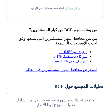
سجّل دخولك
لتتبّع دقة توقعاتك عبر الزمن.
من يمتلك سهم BCE من كبار المستثمرين؟
من بين محافظ أشهر المستثمرين التي نتتبعها وفق
أحدث الإفصاحات الرسمية.
راي داليو
— 0.0%
شركاء باسيفيكا
— 0.1%
تس إف جي
— 0.0%
استعرض محافظ أشهر المستثمرين في العالم
تحليلات المجتمع حول BCE
لا توجد تحليلات منشورة بعد — كن أول من يشارك
تحليله المؤرّخ لهذا الأصل.