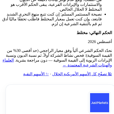
والاستثمارات والإيرادات الفرعية، يبقى الحكم الأقرب هو
المختلط لا الحلال الخالص.
نصيحة المستثمر المسلم: إن كنت تتبع منهج التحري الشديد
فابتعد، وإن كنت تعمل بمعيار المختلط فاطلب تحققًا ماليًا أدق
ثم قم بالتنقية الشرعية إن لزم.
الحكم النهائي: مختلط
أغسطس 2026
نحدّد الحكم الشرعي آلياً وفق معيار الراجحي (حد أقصى 30% من
القيمة السوقية): فحص نشاط الشركة أولاً، ثم نسبة الديون ونسبة
الإيرادات الربوية إلى القيمة السوقية — دون مراجعة بشرية.
العلماء
والهيئات الشرعية المعتمدة ←
🕌 تصفّح كل الأسهم الأمريكية الحلال
·
✨ الأسهم النقية