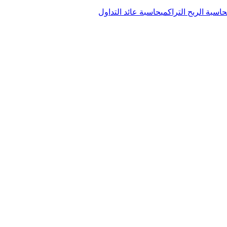
حاسبة الربح التراكمي
حاسبة عائد التداول