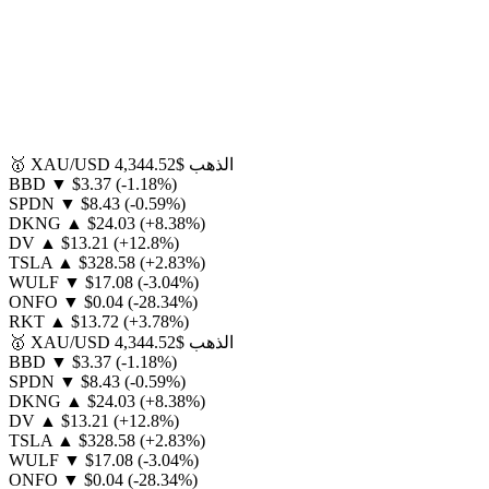
الذهب
$4,344.52
XAU/USD
🥇
BBD
▼
$3.37
(-1.18%)
SPDN
▼
$8.43
(-0.59%)
DKNG
▲
$24.03
(+8.38%)
DV
▲
$13.21
(+12.8%)
TSLA
▲
$328.58
(+2.83%)
WULF
▼
$17.08
(-3.04%)
ONFO
▼
$0.04
(-28.34%)
RKT
▲
$13.72
(+3.78%)
الذهب
$4,344.52
XAU/USD
🥇
BBD
▼
$3.37
(-1.18%)
SPDN
▼
$8.43
(-0.59%)
DKNG
▲
$24.03
(+8.38%)
DV
▲
$13.21
(+12.8%)
TSLA
▲
$328.58
(+2.83%)
WULF
▼
$17.08
(-3.04%)
ONFO
▼
$0.04
(-28.34%)