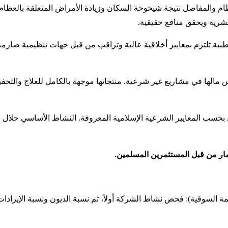
عظام والمفاصل نتيجة شيخوخة السكان وزيادة الأمراض المتعلقة بالع
لبشرية ويحقق منافع حقيقية.
طبية تلتزم بمعايير أخلاقية عالية وتراقب من قبل جهات تنظيمية صارمة
لها في مشاريع غير شرعية. منتجاتها موجهة بالكامل للعلاج والتخفيف
سهم Bioventus يعتبر من الأسهم الحلال بحسب المعايير الشرعية الإسلامية المعروفة. النش