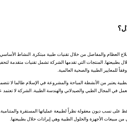
المتخصصة في علاج العظام والمفاصل من خلال تقنيات طبية مبتكرة. النشاط 
بطبيعتها. المنتجات التي تقدمها الشركة تشمل تقنيات متقدمة لتحفيز
اً للمعايير الطبية والصحية العالمية.
لطبية يعتبر من الأنشطة المباحة والمشروعة في الإسلام طالما لا تتض
مل في المجال الطبي والصيدلاني والهندسة الطبية. الشركة لا تعتمد عل
 على نسب ديون معقولة نظراً لطبيعة عملياتها المستقرة والمتنامية. ع
 من مبيعات الأجهزة والحلول الطبية وهي إيرادات حلال بطبيعتها.