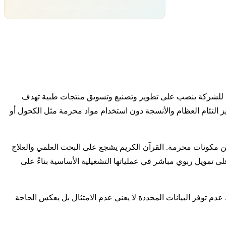
تداول بمسؤولية. رأس مالك معرّض للخطر.
الأساسي للشركة ينصب على تطوير وتصنيع وتسويق منتجات طبية تهدف
 التئام العظام والأنسجة دون استخدام مواد محرمة مثل الكحول أو
من مكونات محرمة. القرآن الكريم يشجع على البحث العلمي والعلاج
ى تمويل ربوي مباشر في عملياتها التشغيلية الأساسية بناءً على
دم توفر البيانات المحددة لا يعني عدم الامتثال بل يعكس الحاجة