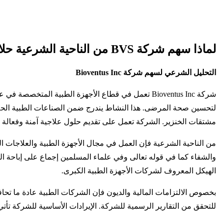
لماذا سهم شركة BVS من الناحية الشرعية حلال؟
التحليل الشرعي لسهم شركة Bioventus Inc
شركة Bioventus Inc تعمل في قطاع الأجهزة الطبية 
لتحسين صحة المرضى. هذا النشاط يندرج ضمن الصناعات الطبية الحلال 
مشتقات الخنزير. الشركة تعمل على تقديم حلول علاجية آمنة وفعالة وفق
من الناحية الشرعية فإن العمل في مجال الأجهزة الطبية والعلاجات ا
والشفاء كما في قوله تعالى وفي علماء المسلمين إجماع على إباحة الع
الهيكل المعروف لشركات الأجهزة الطبية الكبرى.
بخصوص الالتزامات المالية والديون فإن الشركات الطبية عادة ما تحافظ
للتحقق من التقارير الرسمية للشركة. الإيرادات الأساسية للشركة تأتي