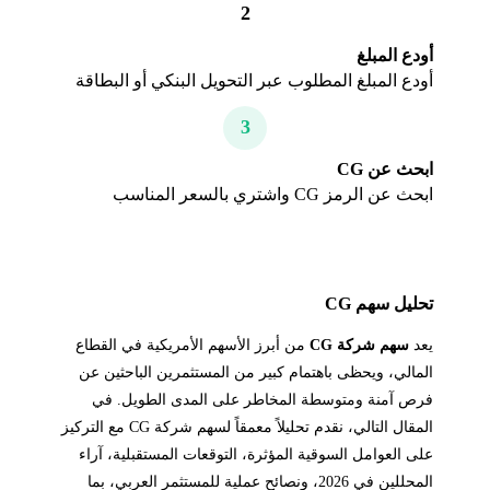
2
أودع المبلغ
أودع المبلغ المطلوب عبر التحويل البنكي أو البطاقة
3
ابحث عن CG
ابحث عن الرمز CG واشتري بالسعر المناسب
تحليل سهم CG
يعد
سهم شركة CG
من أبرز الأسهم الأمريكية في القطاع
المالي، ويحظى باهتمام كبير من المستثمرين الباحثين عن
فرص آمنة ومتوسطة المخاطر على المدى الطويل. في
المقال التالي، نقدم تحليلاً معمقاً لسهم شركة CG مع التركيز
على العوامل السوقية المؤثرة، التوقعات المستقبلية، آراء
المحللين في 2026، ونصائح عملية للمستثمر العربي، بما