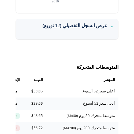
2016
عرض السجل التفصيلي (12 توزيع)
المتوسطات المتحركة
المؤشر
القيمة
الإشارة
أعلى سعر 52 أسبوع
$53.85
مرجعي
أدنى سعر 52 أسبوع
$39.60
مرجعي
متوسط متحرك 50 يوم
$48.65
↑ فوق
(MA50)
متوسط متحرك 200 يوم
$56.72
↓ تحت
(MA200)