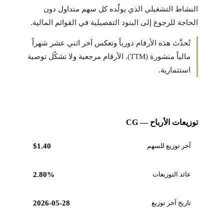
النشاط التشغيلي الذي يولّده كل سهم متداول دون
الحاجة للرجوع إلى البنود التفصيلية في القوائم المالية.
تُحدَّث هذه الأرقام دورياً وتعكس آخر اثني عشر شهراً
مالياً منشورة (TTM). الأرقام مرجعية ولا تشكّل توصية
استثمارية.
توزيعات الأرباح — CG
آخر توزيع للسهم
$1.40
عائد التوزيعات
2.80%
تاريخ آخر توزيع
2026-05-28