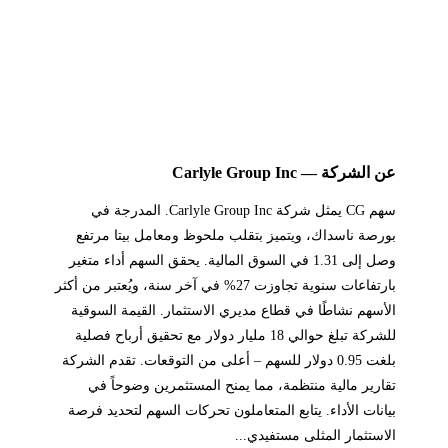
عن الشركة — Carlyle Group Inc
سهم CG يمثل شركة Carlyle Group Inc. المدرجة في
بورصة ناسداك، ويتميز بتقلب ملحوظ ومعامل بيتا مرتفع
وصل إلى 1.31 في السوق المالية. يحقق السهم أداء متغير
بارتفاعات سنوية تجاوزت 27% في آخر سنة، ويُعتبر من أكثر
الأسهم نشاطًا في قطاع مديري الاستثمار. القيمة السوقية
للشركة تبلغ حوالي 18 مليار دولار مع تحقيق أرباح فصلية
بلغت 0.95 دولار للسهم – أعلى من التوقعات. تقدم الشركة
تقارير مالية منتظمة، مما يمنح المستثمرين وضوحاً في
بيانات الأداء. يتابع المتعاملون تحركات السهم لتحديد فرصة
الاستثمار المثلى مستفيدي...