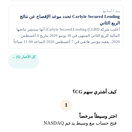
المالية بعد إغلاق السوق يوم الأربعا...
منذ 3 أسابيع
Carlyle Secured Lending تحدد موعد الإفصاح عن نتائج
الربع الثاني
أعلنت شركة Carlyle Secured Lending (CGBD) أنها ستنشر نتائجها
المالية للربع الثاني المنتهي في 30 يونيو 2026 بتاريخ 6 أغسطس
2026، يعقبه مؤتمر هاتفي في 7 أغسطس 2026 الساعة 11:00 صباحاً
بتوقيت الساحل الشرقي.
كل الأخبار (6)
←
كيف أشتري سهم CG؟
1
اختر وسيطاً مرخصاً
فتح حساب مع وسيط يدعم NASDAQ