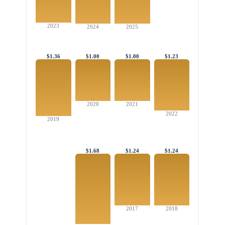
2023
2024
2025
$1.36
$1.00
$1.00
$1.23
2020
2021
2022
2019
$1.68
$1.24
$1.24
2017
2018