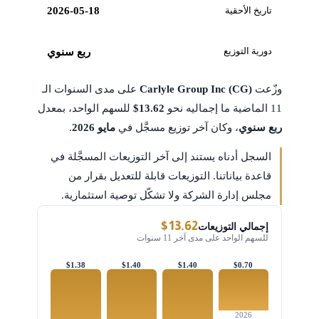
تاريخ الأحقية
2026-05-18
دورية التوزيع
ربع سنوي
وزّعت
Carlyle Group Inc (CG)
على مدى السنوات الـ
11 الماضية ما إجماليه نحو
$13.62
للسهم الواحد، بمعدل
ربع سنوي
، وكان آخر توزيع مسجَّل في
مايو 2026
.
السجل أدناه يستند إلى آخر التوزيعات المسجَّلة في
قاعدة بياناتنا. التوزيعات قابلة للتعديل بقرار من
مجلس إدارة الشركة ولا تشكّل توصية استثمارية.
$13.62
إجمالي التوزيعات
للسهم الواحد على مدى آخر 11 سنوات
$1.38
$1.40
$1.40
$0.70
2026