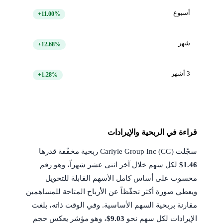
أسبوع
+11.00%
شهر
+12.68%
3 أشهر
+1.28%
قراءة في الربحية والإيرادات
سجّلت Carlyle Group Inc (CG) ربحية مخفّفة قدرها
$1.46
لكل سهم خلال آخر اثني عشر شهراً، وهو رقم
محسوب على أساس كامل الأسهم القابلة للتحويل
ويعطي صورة أكثر تحفّظاً عن الأرباح المتاحة للمساهمين
مقارنة بربحية السهم الأساسية. وفي الوقت ذاته، بلغت
الإيرادات لكل سهم نحو
$9.03
، وهو مؤشر يعكس حجم