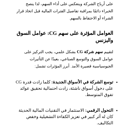
على أرباح الشركة وينعكس على أداء السهم، لذا ينصح
الخبراء دائمًا بمراقبة تفاصيل الفترات المالية قبل اتخاذ قرار
الشراء أو الاحتفاظ بالسهم.
العوامل المؤثرة على سهم CG: عوامل السوق
والبزنس
لتقييم
سهم شركة CG
بشكل علمي، يجب التركيز على
عوامل السوق والتوسع الصناعي، بعيدًا عن التأثيرات
الجيوسياسية قصيرة الأمد. أبرز المؤثرات تشمل:
توسع الشركة في الأسواق الجديدة:
كلما زادت قدرة CG
على دخول أسواق ناشئة، زادت احتمالية تحقيق عوائد
تفوق المتوسط.
التحول الرقمي:
الاستثمار في التقنيات المالية الحديثة
كان له أثر كبير في تعزيز الكفاءة التشغيلية وخفض
التكاليف.