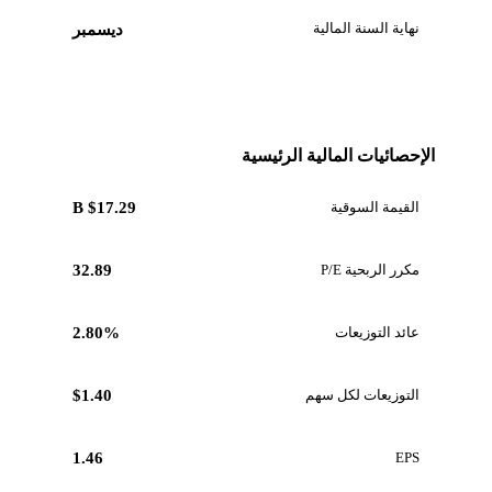
نهاية السنة المالية
ديسمبر
الإحصائيات المالية الرئيسية
القيمة السوقية
$17.29 B
مكرر الربحية P/E
32.89
عائد التوزيعات
2.80%
التوزيعات لكل سهم
$1.40
1.46
EPS