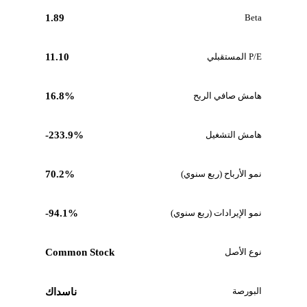
1.89
Beta
P/E المستقبلي
11.10
هامش صافي الربح
16.8%
هامش التشغيل
-233.9%
نمو الأرباح (ربع سنوي)
70.2%
نمو الإيرادات (ربع سنوي)
-94.1%
نوع الأصل
Common Stock
البورصة
ناسداك