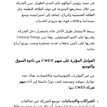
في تنمية رؤوس أموالهم على المدى الطويل. تبرز الشركة
من خلال مشاريعها المتنوعة في توليد الطاقة النظيفة مثل
الطاقة الشمسية والرياح، إضافة إلى استراتيجية توسع
مستدامة وعلاقات قوية مع مزودي الخدمات.
يرتبط الاستثمار طويل الأجل عادة باستقرار دخل الشركة
وقدرتها على النمو المستقبلي، وهنا تبرز Clearway Energy
بقدرتها على تأمين تدفقات نقدية مستقرة ونسب توزيع أرباح
جذابة.
العوامل المؤثرة على سهم CWEN من ناحية السوق
والتوسع
من غير المؤثرات الجيوسياسية والاقتصادية، هناك عدة
عوامل سوقية وتوسعية تلعب دورًا حاسمًا في أداء
سهم
شركة CWEN
منها:
الشراكات والاندماجات:
توسع الشركة عبر تحالفات
استراتيجية يسمح لها بدخول أسواق جديدة وتوسيع نطاق