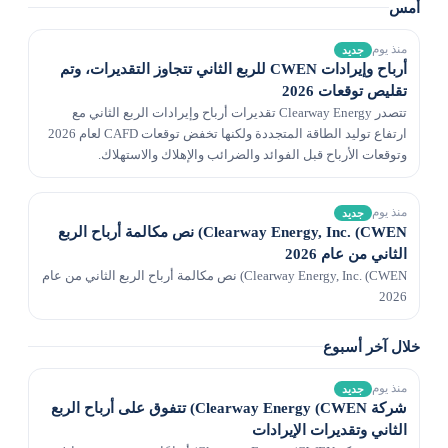
أمس
منذ يوم
جديد
أرباح وإيرادات CWEN للربع الثاني تتجاوز التقديرات، وتم
تقليص توقعات 2026
تتصدر Clearway Energy تقديرات أرباح وإيرادات الربع الثاني مع
ارتفاع توليد الطاقة المتجددة ولكنها تخفض توقعات CAFD لعام 2026
وتوقعات الأرباح قبل الفوائد والضرائب والإهلاك والاستهلاك.
منذ يوم
جديد
Clearway Energy, Inc. (CWEN) نص مكالمة أرباح الربع
الثاني من عام 2026
Clearway Energy, Inc. (CWEN) نص مكالمة أرباح الربع الثاني من عام
2026
خلال آخر أسبوع
منذ يوم
جديد
شركة Clearway Energy (CWEN) تتفوق على أرباح الربع
الثاني وتقديرات الإيرادات