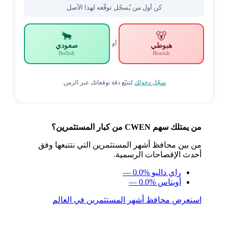
كن أول من يُسجّل توقّعه لهذا الأصل
🐂
🐻
أو
هبوطي
صعودي
Bullish
Bearish
سجّل دخولك
لتتبّع دقة توقعاتك عبر الزمن.
من يمتلك سهم CWEN من كبار المستثمرين؟
من بين محافظ أشهر المستثمرين التي نتتبعها وفق
أحدث الإفصاحات الرسمية.
راي داليو
— 0.0%
أوبتاس
— 0.0%
استعرض محافظ أشهر المستثمرين في العالم