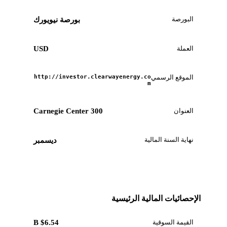
البورصة
بورصة نيويورك
العملة
USD
الموقع الرسمي
http://investor.clearwayenergy.co
m
العنوان
300 Carnegie Center
نهاية السنة المالية
ديسمبر
الإحصائيات المالية الرئيسية
القيمة السوقية
$6.54 B