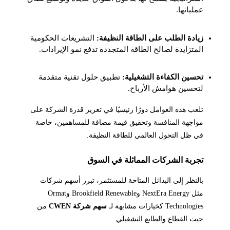
عملياتها.
زيادة الطلب على الطاقة النظيفة:
التشريعات الحكومية
المتزايدة لصالح الطاقة المتجددة تدفع نمو الإيرادات.
تحسين الكفاءة التشغيلية:
تطبيق حلول تقنية متقدمة
لتحسين هوامش الأرباح.
تلعب هذه العوامل دورًا رئيسيًا في تعزيز قدرة الشركة على
مواجهة المنافسة وتحقيق قيمة مضافة للمساهمين، خاصة
في ظل التحول العالمي للطاقة النظيفة.
تجربة الشركات المماثلة في السوق
بالنظر إلى البدائل المتاحة للمستثمر، تبرز أسهم شركات
مثل NextEra Energy وBrookfield Renewable وOrmat
Technologies كخيارات مشابهة لـ
سهم شركة CWEN
من
حيث القطاع والطابع التشغيلي.