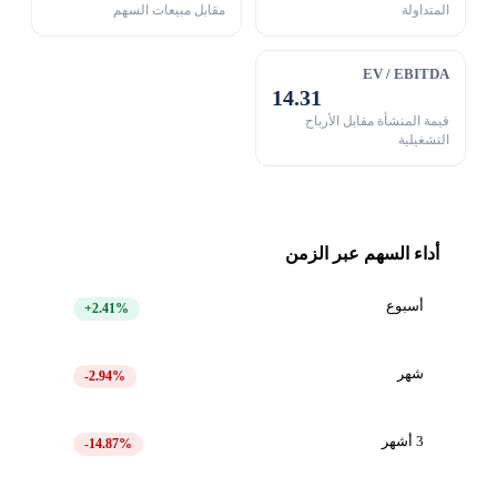
المتداولة
مقابل مبيعات السهم
EV / EBITDA
14.31
قيمة المنشأة مقابل الأرباح
التشغيلية
أداء السهم عبر الزمن
أسبوع
+2.41%
شهر
-2.94%
3 أشهر
-14.87%