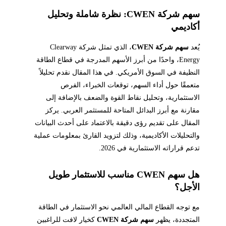
سهم شركة CWEN: نظرة شاملة وتحليل
أكاديمي
يُعد
سهم شركة CWEN
، الذي تمثل شركة Clearway
Energy، واحدًا من أبرز الأسهم المدرجة في قطاع الطاقة
النظيفة في السوق الأمريكي. في هذا المقال نقدم تحليلاً
متعمقًا حول أداء السهم، توقعات الخبراء، الفرص
الاستثمارية، وتحليل نقاط القوة والضعف بالإضافة إلى
مقارنة مع أبرز البدائل المتاحة للمستثمر العربي. يركز
المقال على تقديم رؤى دقيقة بالاعتماد على أحدث البيانات
والتحليلات الأكاديمية، وذلك لتزويد القارئ بمعلومات عملية
تدعم قراراته الاستثمارية في 2026.
هل سهم CWEN مناسب للاستثمار طويل
الأجل؟
مع توجه القطاع المالي العالمي نحو الاستثمار في الطاقة
المتجددة، يظهر
سهم شركة CWEN
كخيار لافت للراغبين