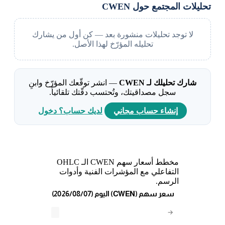
تحليلات المجتمع حول CWEN
لا توجد تحليلات منشورة بعد — كن أول من يشارك
تحليله المؤرّخ لهذا الأصل.
شارك تحليلك لـ CWEN
— انشر توقّعك المؤرّخ وابنِ
سجل مصداقيتك، وتُحتسب دقّتك تلقائياً.
إنشاء حساب مجاني
لديك حساب؟ دخول
مخطط أسعار سهم CWEN الـ OHLC
التفاعلي مع المؤشرات الفنية وأدوات
الرسم.
(2026/08/07) اليوم (CWEN) سعر سهم
→