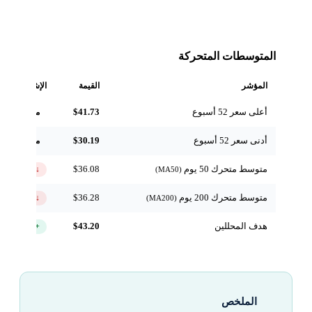
المتوسطات المتحركة
المؤشر
القيمة
الإشارة
أعلى سعر 52 أسبوع
$41.73
مرجعي
أدنى سعر 52 أسبوع
$30.19
مرجعي
متوسط متحرك 50 يوم
$36.08
↓ تحت
(MA50)
متوسط متحرك 200 يوم
$36.28
↓ تحت
(MA200)
هدف المحللين
$43.20
+32.9%
الملخص