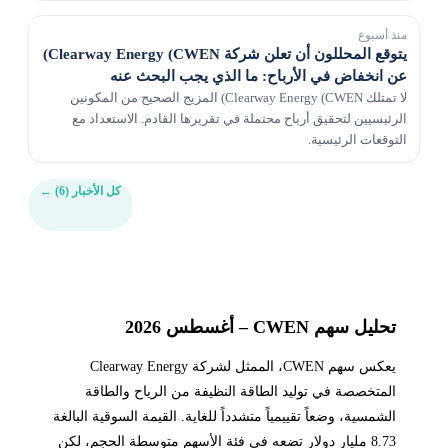
منذ أسبوع
يتوقع المحللون أن تعلن شركة Clearway Energy (CWEN)
عن انخفاض في الأرباح: ما الذي يجب البحث عنه
لا تمتلك Clearway Energy (CWEN) المزيج الصحيح من المكونين
الرئيسيين لتحقيق أرباح محتملة في تقريرها القادم. الاستعداد مع
التوقعات الرئيسية.
كل الأخبار (6)
←
تحليل سهم CWEN – أغسطس 2026
يعكس سهم CWEN، الممثل لشركة Clearway Energy
المتخصصة في توليد الطاقة النظيفة من الرياح والطاقة
الشمسية، وضعاً تقييمياً متشدداً للغاية. القيمة السوقية البالغة
8.73 مليار دولار تضعه في فئة الأسهم متوسطة الحجم، لكن