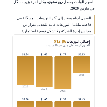
للسهم الواحد، بمعدل
ربع سنوي
، وكان آخر توزيع مسجَّل
في
مارس 2026
.
السجل أدناه يستند إلى آخر التوزيعات المسجَّلة في
قاعدة بياناتنا. التوزيعات قابلة للتعديل بقرار من
مجلس إدارة الشركة ولا تشكّل توصية استثمارية.
$12.86
إجمالي التوزيعات
للسهم الواحد على مدى آخر 10 سنوات
$1.54
$1.65
$1.77
$0.93
2026
2023
2024
2025
$0.80
$1.05
$1.33
$1.43