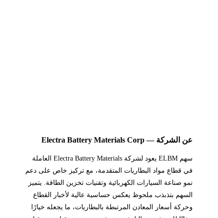
عن الشركة — Electra Battery Materials Corp
سهم ELBM يعود لشركة Electra Battery Materials العاملة
في قطاع مواد البطاريات المتقدمة، مع تركيز خاص على دعم
نمو صناعة السيارات الكهربائية وتقنيات تخزين الطاقة. يتميز
السهم بتذبذب ملحوظ يعكس حساسية عالية لأخبار القطاع
وحركة أسعار المعادن المرتبطة بالبطاريات، ما يجعله خيارًا