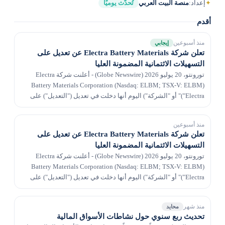
✦
إعداد:
منصة البيت العربي
تُحدَّث يوميًا
أقدم
منذ أسبوعين
إيجابي
تعلن شركة Electra Battery Materials عن تعديل على
التسهيلات الائتمانية المضمونة العليا
تورونتو، 20 يوليو 2026 (Globe Newswire) - أعلنت شركة Electra
Battery Materials Corporation (Nasdaq: ELBM; TSX-V: ELBM)
("Electra" أو "الشركة") اليوم أنها دخلت في تعديل ("التعديل") على
اتفاقية الائتمان والضمان المؤرخة في...
منذ أسبوعين
تعلن شركة Electra Battery Materials عن تعديل على
التسهيلات الائتمانية المضمونة العليا
تورونتو، 20 يوليو 2026 (Globe Newswire) - أعلنت شركة Electra
Battery Materials Corporation (Nasdaq: ELBM; TSX-V: ELBM)
("Electra" أو "الشركة") اليوم أنها دخلت في تعديل ("التعديل") على
اتفاقية الائتمان والضمان المؤرخة 22...
منذ شهر
محايد
تحديث ربع سنوي حول نشاطات الأسواق المالية