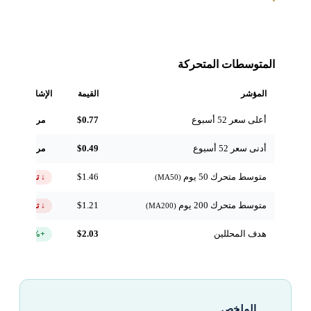
المتوسطات المتحركة
المؤشر
القيمة
الإشارة
أعلى سعر 52 أسبوع
$0.77
مرجعي
أدنى سعر 52 أسبوع
$0.49
مرجعي
متوسط متحرك 50 يوم
$1.46
↓ تحت
(MA50)
متوسط متحرك 200 يوم
$1.21
↓ تحت
(MA200)
هدف المحللين
$2.03
+243.7%
الملخص