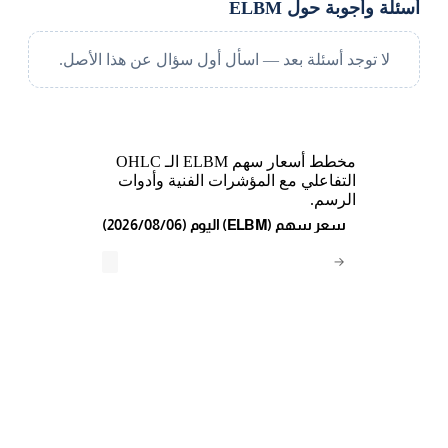
أسئلة وأجوبة حول ELBM
لا توجد أسئلة بعد — اسأل أول سؤال عن هذا الأصل.
مخطط أسعار سهم ELBM الـ OHLC
التفاعلي مع المؤشرات الفنية وأدوات
الرسم.
(2026/08/06) اليوم (ELBM) سعر سهم
→