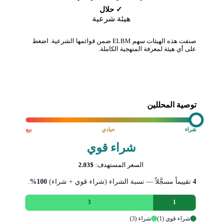
✓ حلال
هيئة شرعية
صنفت هذه الهيئات سهم ELBM ضمن قوائمها الشرعية. اضغط
على أي هيئة لمعرفة المنهجية الكاملة.
توصية المحللين
شراء
حيادي
بيع
شراء قوي
السعر المستهدف:
$2.03
4
تقييماً مسجَّلاً — نسبة الشراء (شراء قوي + شراء)
100%
.
3
1
شراء قوي (1)
شراء (3)