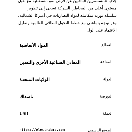
جذابًا للمستثمرين الباحثين عن فرص نمو مستقبلية مع تقبل
مستوى أعلى من المخاطر. الشركة تسعى إلى تطوير
سلسلة توريد متكاملة لمواد البطاريات في أميركا الشمالية،
وهو توجه يتماشى مع خطط التحول الطاقي العالمية وتقليل
الاعتماد على الوا...
القطاع
المواد الأساسية
الصناعة
المعادن الصناعية الأخرى والتعدين
الدولة
الولايات المتحدة
البورصة
ناسداك
العملة
USD
الموقع الرسمي
https://electrabmc.com