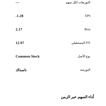
التوزيعات لكل سهم
—
-1.28
EPS
2.17
Beta
P/E المستقبلي
12.97
نوع الأصل
Common Stock
البورصة
ناسداك
أداء السهم عبر الزمن