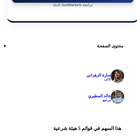
مراجعة JustMarkets كاملة
محتوى الصفحة
سارة الزهراني
✓
كاتب
خالد المطيري
✓
مراجع
هذا السهم في قوائم 5 هيئة شرعية