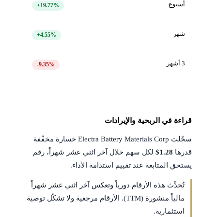
أسبوع
+19.77%
شهر
+4.55%
3 أشهر
-9.35%
قراءة في الربحية والإيرادات
سجّلت Electra Battery Materials Corp خسارة مخفّفة
قدرها
$1.28
لكل سهم خلال آخر اثني عشر شهراً، رقم
يستحق المتابعة عند تقييم استدامة الأداء.
تُحدَّث هذه الأرقام دورياً وتعكس آخر اثني عشر شهراً
مالياً منشورة (TTM). الأرقام مرجعية ولا تشكّل توصية
استثمارية.