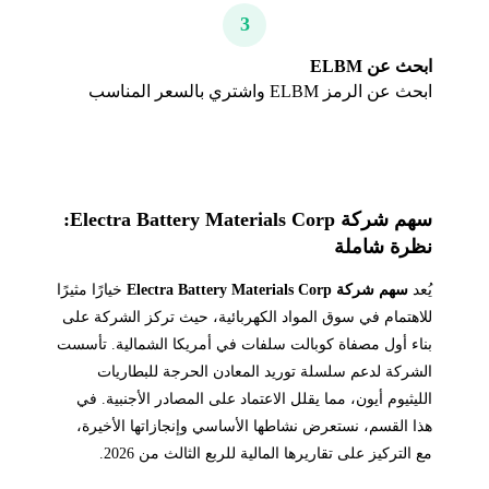
3
ابحث عن ELBM
ابحث عن الرمز ELBM واشتري بالسعر المناسب
سهم شركة Electra Battery Materials Corp:
نظرة شاملة
يُعد
سهم شركة Electra Battery Materials Corp
خيارًا مثيرًا
للاهتمام في سوق المواد الكهربائية، حيث تركز الشركة على
بناء أول مصفاة كوبالت سلفات في أمريكا الشمالية. تأسست
الشركة لدعم سلسلة توريد المعادن الحرجة للبطاريات
الليثيوم أيون، مما يقلل الاعتماد على المصادر الأجنبية. في
هذا القسم، نستعرض نشاطها الأساسي وإنجازاتها الأخيرة،
مع التركيز على تقاريرها المالية للربع الثالث من 2026.