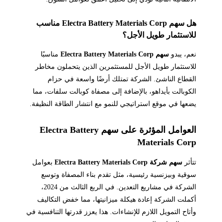
هل سهم Electra Battery Materials Corp مناسب
للاستثمار طويل الأجل؟
نعم، يبدو
سهم Electra Battery Materials Corp
مناسبًا
للاستثمار طويل الأجل للمستثمرين الذين يتحملون مخاطر
القطاع الناشئ. الشركة تمتلك أرضًا واسعة في حزام
الكوبالت بأيداهو، بالإضافة إلى مصفاة كوبالت سلفات، مما
يضعها في موقع استراتيجي للنمو مع انتشار الطاقة النظيفة.
العوامل المؤثرة على سهم Electra Battery
Materials Corp
تتأثر
سهم شركة Electra Battery Materials Corp
بعوامل
سوقية وبيزنسية رئيسية، مثل تقدم بناء المصفاة وتوسع
الشركة في مشاريع التعدين. في الربع الثالث من 2024،
أكملت الشركة إعادة هيكلة ميزانيتها، مما خفض التكاليف
وأتاح التمويل اللازم للإنشاءات. هذا يعزز قدرتها التنافسية في