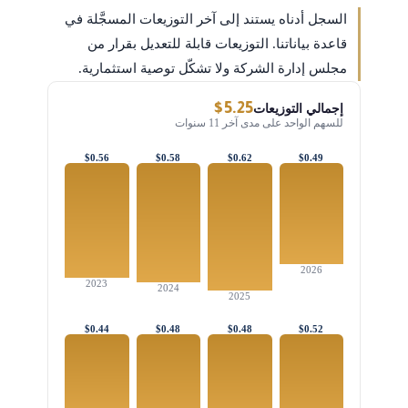
السجل أدناه يستند إلى آخر التوزيعات المسجَّلة في
قاعدة بياناتنا. التوزيعات قابلة للتعديل بقرار من
مجلس إدارة الشركة ولا تشكّل توصية استثمارية.
$5.25
إجمالي التوزيعات
للسهم الواحد على مدى آخر 11 سنوات
$0.56
$0.58
$0.62
$0.49
2026
2023
2024
2025
$0.44
$0.48
$0.48
$0.52