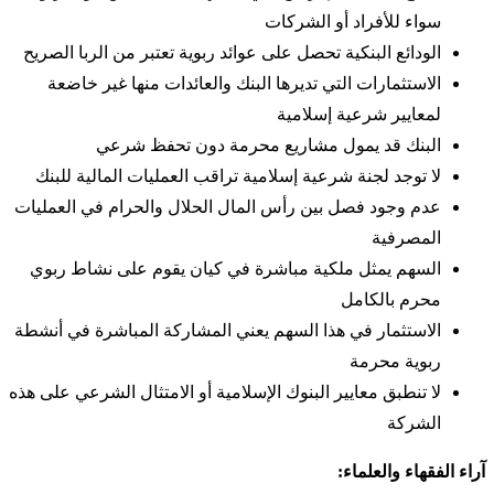
سواء للأفراد أو الشركات
الودائع البنكية تحصل على عوائد ربوية تعتبر من الربا الصريح
الاستثمارات التي تديرها البنك والعائدات منها غير خاضعة
لمعايير شرعية إسلامية
البنك قد يمول مشاريع محرمة دون تحفظ شرعي
لا توجد لجنة شرعية إسلامية تراقب العمليات المالية للبنك
عدم وجود فصل بين رأس المال الحلال والحرام في العمليات
المصرفية
السهم يمثل ملكية مباشرة في كيان يقوم على نشاط ربوي
محرم بالكامل
الاستثمار في هذا السهم يعني المشاركة المباشرة في أنشطة
ربوية محرمة
لا تنطبق معايير البنوك الإسلامية أو الامتثال الشرعي على هذه
الشركة
آراء الفقهاء والعلماء: