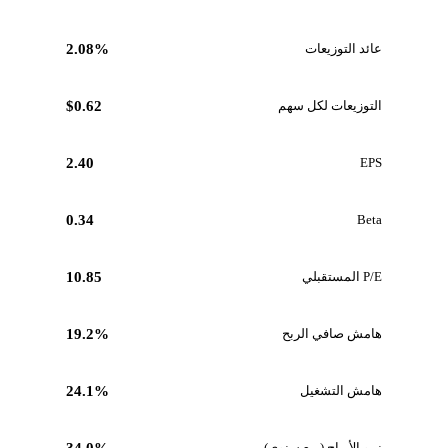
عائد التوزيعات
2.08%
التوزيعات لكل سهم
$0.62
2.40
EPS
0.34
Beta
P/E المستقبلي
10.85
هامش صافي الربح
19.2%
هامش التشغيل
24.1%
نمو الأرباح (ربع سنوي)