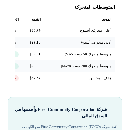
المتوسطات المتحركة
المؤشر
القيمة
الإشارة
أعلى سعر 52 أسبوع
$35.74
مرجعي
أدنى سعر 52 أسبوع
$29.15
مرجعي
متوسط متحرك 50 يوم
$32.01
↑ فوق
(MA50)
متوسط متحرك 200 يوم
$29.88
↑ فوق
(MA200)
هدف المحللين
$32.67
-4.6%
شركة First Community Corporation وأهميتها في
السوق المالي
تُعد شركة First Community Corporation (FCCO) من الكيانات