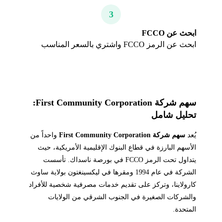
3
ابحث عن FCCO
ابحث عن الرمز FCCO واشتري بالسعر المناسب
سهم شركة First Community Corporation:
تحليل شامل
يُعد
سهم شركة First Community Corporation
واحداً من
الأسهم البارزة في قطاع البنوك الإقليمية الأمريكية، حيث
يتداول تحت الرمز FCCO في بورصة ناسداك. تأسست
الشركة في عام 1994 ومقرها في ليكسينغتون بولاية ساوث
كارولاينا، وتركز على تقديم خدمات مصرفية شخصية للأفراد
والشركات الصغيرة في الجنوب الشرقي من الولايات
المتحدة.