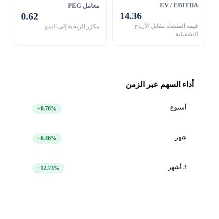
EV / EBITDA
معامل PEG
14.36
0.62
قيمة المنشأة مقابل الأرباح
مكرّر الربحية إلى النمو
التشغيلية
أداء السهم عبر الزمن
أسبوع
+0.76%
شهر
+6.46%
3 أشهر
+12.73%