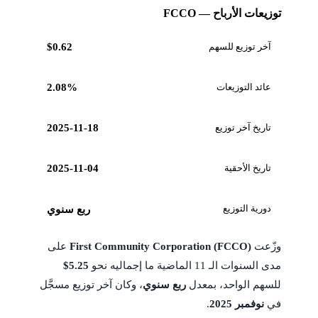
توزيعات الأرباح — FCCO
آخر توزيع للسهم
$0.62
عائد التوزيعات
2.08%
تاريخ آخر توزيع
2025-11-18
تاريخ الأحقية
2025-11-04
دورية التوزيع
ربع سنوي
وزّعت
First Community Corporation (FCCO)
على
مدى السنوات الـ 11 الماضية ما إجماليه نحو
$5.25
للسهم الواحد، بمعدل
ربع سنوي
، وكان آخر توزيع مسجَّل
في
نوفمبر 2025
.