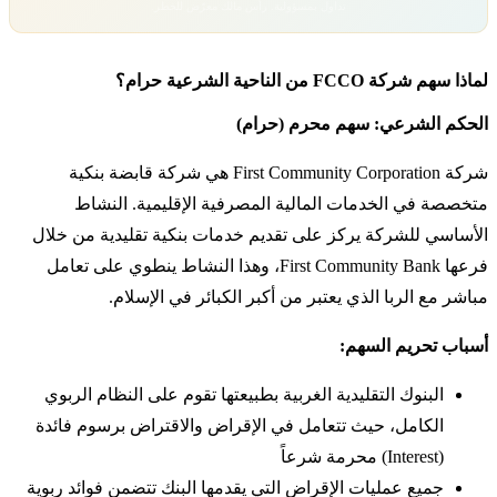
تداول بمسؤولية. رأس مالك معرّض للخطر.
لماذا سهم شركة FCCO من الناحية الشرعية حرام؟
الحكم الشرعي: سهم محرم (حرام)
شركة First Community Corporation هي شركة قابضة بنكية
متخصصة في الخدمات المالية المصرفية الإقليمية. النشاط
الأساسي للشركة يركز على تقديم خدمات بنكية تقليدية من خلال
فرعها First Community Bank، وهذا النشاط ينطوي على تعامل
مباشر مع الربا الذي يعتبر من أكبر الكبائر في الإسلام.
أسباب تحريم السهم:
البنوك التقليدية الغربية بطبيعتها تقوم على النظام الربوي
الكامل، حيث تتعامل في الإقراض والاقتراض برسوم فائدة
(Interest) محرمة شرعاً
جميع عمليات الإقراض التي يقدمها البنك تتضمن فوائد ربوية