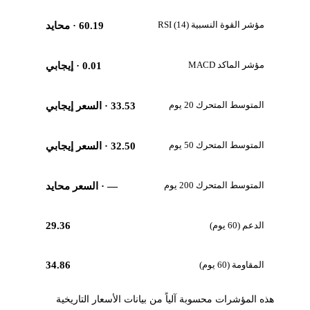
مؤشر القوة النسبية RSI (14)
60.19
· محايد
مؤشر الماكد MACD
0.01
· إيجابي
المتوسط المتحرك 20 يوم
33.53
· السعر إيجابي
المتوسط المتحرك 50 يوم
32.50
· السعر إيجابي
المتوسط المتحرك 200 يوم
—
· السعر محايد
الدعم (60 يوم)
29.36
المقاومة (60 يوم)
34.86
هذه المؤشرات محسوبة آلياً من بيانات الأسعار التاريخية