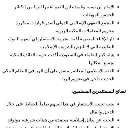
الإمام ابن تيمية وتلميذه ابن القيم اعتبرا الربا من الكبائر
الخمس الموبقات
المجمع الفقهي الإسلامي الدولي أصدر قرارات متكررة
بتحريم المعاملات البنكية الربوية
دار الإفتاء المصرية أفتت بحرمة الاستثمار في أسهم البنوك
التقليدية التي لا تلتزم بالشريعة الإسلامية
هيئة كبار العلماء في السعودية أكدت حرمة الفائدة البنكية
بجميع أشكالها
الفقه الإسلامي المعاصر متفق على أن الربا في النظام البنكي
الحديث داخل في تحريم الربا
نصائح للمستثمرين المسلمين:
يجب تجنب الاستثمار في هذا السهم تماماً للحفاظ على حلال
الدخل والمال
البحث عن بدائل إسلامية معتمدة من هيئات شرعية موثوقة
الاستثمار في البنوك الإسلامية التي لها لجان شرعية معتمدة