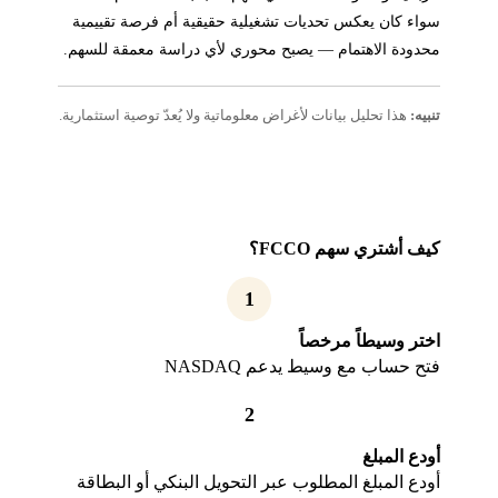
سواء كان يعكس تحديات تشغيلية حقيقية أم فرصة تقييمية
محدودة الاهتمام — يصبح محوري لأي دراسة معمقة للسهم.
تنبيه:
هذا تحليل بيانات لأغراض معلوماتية ولا يُعدّ توصية استثمارية.
كيف أشتري سهم FCCO؟
1
اختر وسيطاً مرخصاً
فتح حساب مع وسيط يدعم NASDAQ
2
أودع المبلغ
أودع المبلغ المطلوب عبر التحويل البنكي أو البطاقة